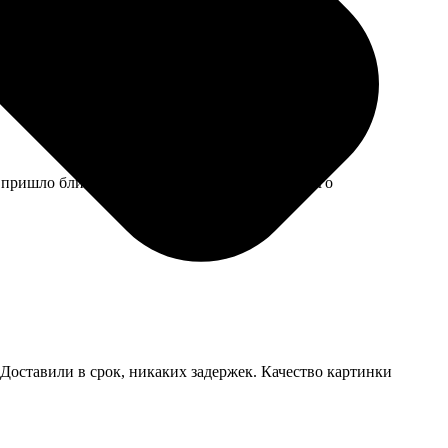
то, но для одной работы можно позволить.
, пришло ближе к концу срока доставки, немного
. Доставили в срок, никаких задержек. Качество картинки