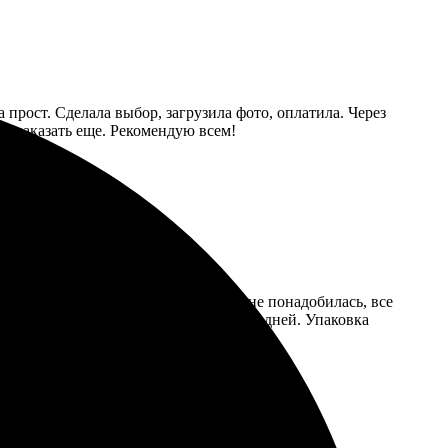
 прост. Сделала выбор, загрузила фото, оплатила. Через
ую заказать еще. Рекомендую всем!
 быстро и интуитивно. Регистрация не понадобилась, все
удобно. Доставка составила несколько дней. Упаковка
я еще.