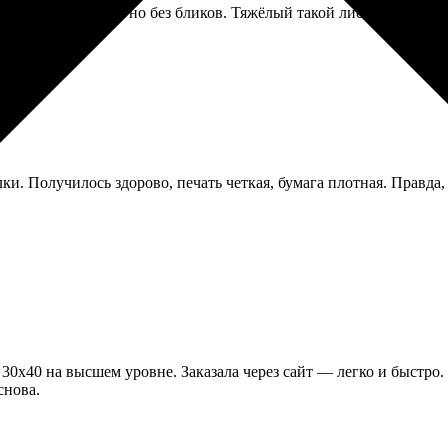
ильно, как стекло, но без бликов. Тяжёлый такой лист. Дорогова
ки. Получилось здорово, печать четкая, бумага плотная. Правда
 30х40 на высшем уровне. Заказала через сайт — легко и быстро
снова.