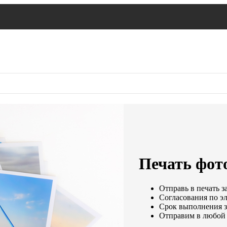
Печать фото
Отправь в печать з
Согласования по эл
Срок выполнения за
Отправим в любой 