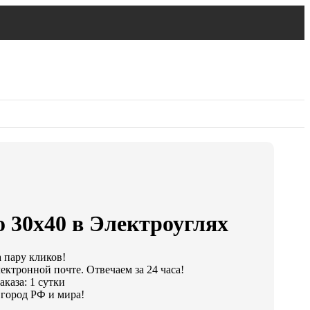
 30х40 в Электроуглях
а пару кликов!
ектронной почте. Отвечаем за 24 часа!
каза: 1 сутки
город РФ и мира!