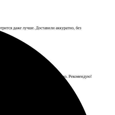
трится даже лучше. Доставили аккуратно, без
. Отправка была организована удобно. Рекомендую!