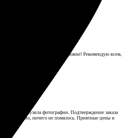
ая. Качество печати на высшем уровне! Рекомендую всем,
а дизайн и загрузила фотографии. Подтверждение заказа
ковано надежно, ничего не помялось. Приятные цены и