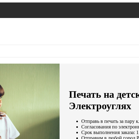
Печать на детс
Электроуглях
Отправь в печать за пару к
Согласования по электронн
Срок выполнения заказа: 1
Отправим в любой город 