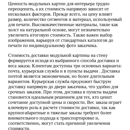
Ценность модульных картин для интерьера трудно
переоценить, а их стоимость напрямую зависит от
нескольких факторов. Прежде всего, на цену влияет
размер, количество сегментов и материал, используемый
для печати. Высококачественные материалы, такие как
холст на натуральной основе, могут незначительно
увеличить итоговую стоимость. Также важен выбор
изображения, варьируя от стандартных каталогов до
печати по индивидуальному фото заказчика.
Стоимость доставки модульной картины на стену
формируется исходя из выбранного способа доставки и
веса заказа. Клиентам доступны три основных варианта:
почта, курьерская служба и в пункты выдачи . Доставка
почтой является экономичным, но более длительным
вариантом. Курьерская служба предложит быструю
доставку напрямую до двери заказчика, что удобно для
срочных заказов. При этом, доставка в пункты выдачи
становится идеальным решением для тех, кто ценит
сочетание доступной цены и скорости. Вес заказа играет
ключевую роль в расчете стоимости доставки, так как
крупногабаритные и тяжелые заказы требуют более
внимательного подхода к транспортировке и,
соответственно, могут стать причиной увеличения
стоимости.