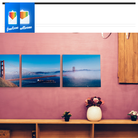
Ваш город:
Ваш регион доставки
Выберите из списка: