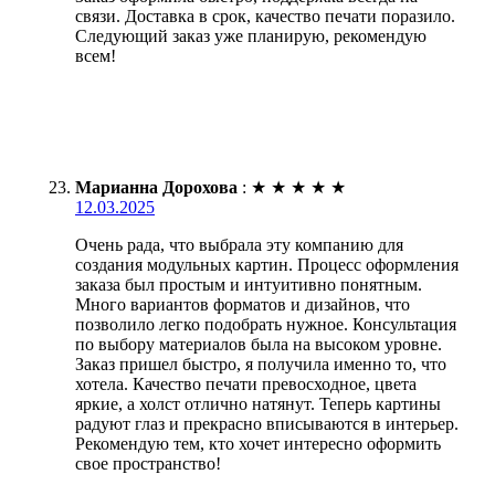
связи. Доставка в срок, качество печати поразило.
Следующий заказ уже планирую, рекомендую
всем!
Марианна Дорохова
:
★
★
★
★
★
12.03.2025
Очень рада, что выбрала эту компанию для
создания модульных картин. Процесс оформления
заказа был простым и интуитивно понятным.
Много вариантов форматов и дизайнов, что
позволило легко подобрать нужное. Консультация
по выбору материалов была на высоком уровне.
Заказ пришел быстро, я получила именно то, что
хотела. Качество печати превосходное, цвета
яркие, а холст отлично натянут. Теперь картины
радуют глаз и прекрасно вписываются в интерьер.
Рекомендую тем, кто хочет интересно оформить
свое пространство!