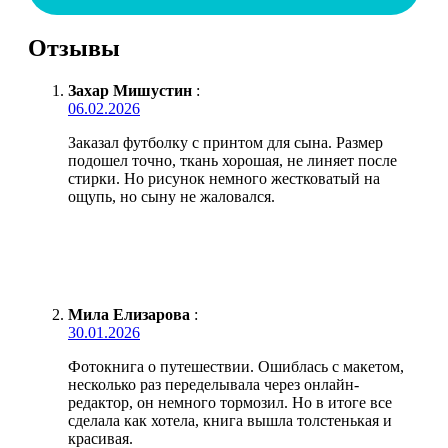
Отзывы
Захар Мишустин
:
06.02.2026
Заказал футболку с принтом для сына. Размер
подошел точно, ткань хорошая, не линяет после
стирки. Но рисунок немного жестковатый на
ощупь, но сыну не жаловался.
Мила Елизарова
:
30.01.2026
Фотокнига о путешествии. Ошиблась с макетом,
несколько раз переделывала через онлайн-
редактор, он немного тормозил. Но в итоге все
сделала как хотела, книга вышла толстенькая и
красивая.