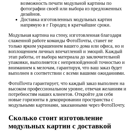
возможность печати модульной картины по
фотографии своей или выбора из предложенных
дизайнов.
Доставка изготовленных модульных картин
напрямую в г Городец в кратчайшие сроки.
Модульная картина на стену, изготовленная благодаря
слаженной работе команды ФотоПочты, станет не
только ярким украшением вашего дома или офиса, но и
воплощением личных впечатлений и эмоций. Каждый
этап работы, от выбора материала до заключительной
упаковки, выполняется с непревзойденной точностью и
вниманием к мелочам, гарантируя, что ваш заказ будет
выполнен в соответствии с всеми вашими ожиданиями.
ФотоПочта гарантирует, что каждый заказ выполнен на
высоком профессиональном уровне, отвечая желаниям и
потребностям наших клиентов. Откройте для себя
новые горизонты в декорировании пространства с
модульными картинами, заказанными через ФотоПочту.
Сколько стоит изготовление
модульных картин с доставкой