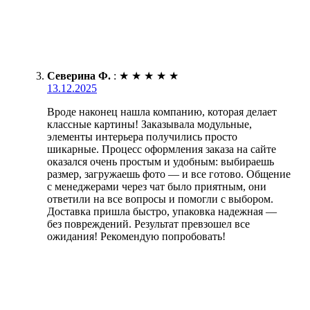
Северина Ф.
:
★
★
★
★
★
13.12.2025
Вроде наконец нашла компанию, которая делает
классные картины! Заказывала модульные,
элементы интерьера получились просто
шикарные. Процесс оформления заказа на сайте
оказался очень простым и удобным: выбираешь
размер, загружаешь фото — и все готово. Общение
с менеджерами через чат было приятным, они
ответили на все вопросы и помогли с выбором.
Доставка пришла быстро, упаковка надежная —
без повреждений. Результат превзошел все
ожидания! Рекомендую попробовать!