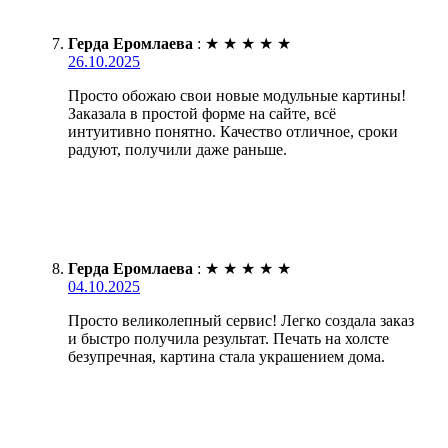
Герда Еромлаева
:
★
★
★
★
★
26.10.2025
Просто обожаю свои новые модульные картины!
Заказала в простой форме на сайте, всё
интуитивно понятно. Качество отличное, сроки
радуют, получили даже раньше.
Герда Еромлаева
:
★
★
★
★
★
04.10.2025
Просто великолепный сервис! Легко создала заказ
и быстро получила результат. Печать на холсте
безупречная, картина стала украшением дома.