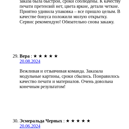
заказа была быстрой, сроки соблюдены. К качеству
печати претензий нет, цвета яркие, детали четкие.
Приятно удивила упаковка – все пришло целым. В
качестве бонуса положили милую открытку.
Сервис рекомендую! Обязательно снова закажу.
Вера
:
★
★
★
★
★
20.08.2024
Вежливая и отзывчивая команда. Заказала
модульные картины, сроки сбылись. Понравилось
качество печати и материалов. Очень довольна
конечным результатом!
Эсмеральда Черных
:
★
★
★
★
★
20.06.2024