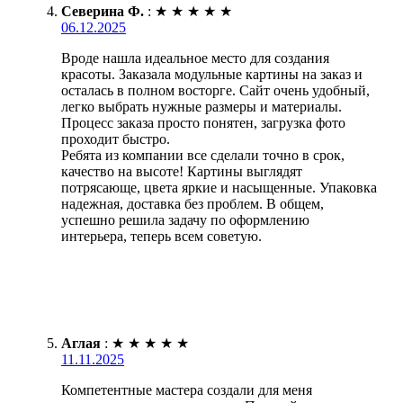
Северина Ф.
:
★
★
★
★
★
06.12.2025
Вроде нашла идеальное место для создания
красоты. Заказала модульные картины на заказ и
осталась в полном восторге. Сайт очень удобный,
легко выбрать нужные размеры и материалы.
Процесс заказа просто понятен, загрузка фото
проходит быстро.
Ребята из компании все сделали точно в срок,
качество на высоте! Картины выглядят
потрясающе, цвета яркие и насыщенные. Упаковка
надежная, доставка без проблем. В общем,
успешно решила задачу по оформлению
интерьера, теперь всем советую.
Аглая
:
★
★
★
★
★
11.11.2025
Компетентные мастера создали для меня