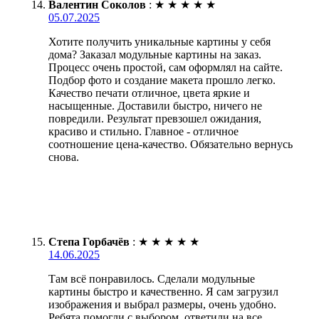
Валентин Соколов
:
★
★
★
★
★
05.07.2025
Хотите получить уникальные картины у себя
дома? Заказал модульные картины на заказ.
Процесс очень простой, сам оформлял на сайте.
Подбор фото и создание макета прошло легко.
Качество печати отличное, цвета яркие и
насыщенные. Доставили быстро, ничего не
повредили. Результат превзошел ожидания,
красиво и стильно. Главное - отличное
соотношение цена-качество. Обязательно вернусь
снова.
Степа Горбачёв
:
★
★
★
★
★
14.06.2025
Там всё понравилось. Сделали модульные
картины быстро и качественно. Я сам загрузил
изображения и выбрал размеры, очень удобно.
Ребята помогли с выбором, ответили на все