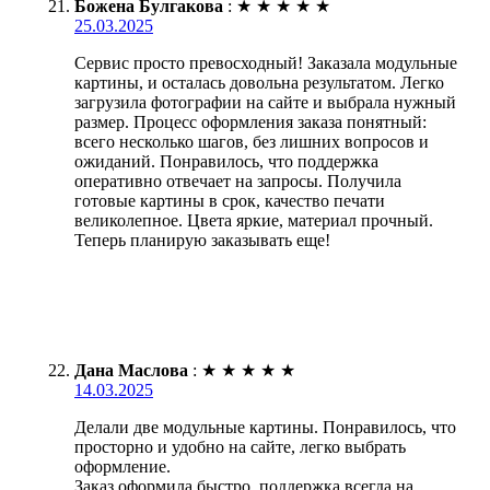
Божена Булгакова
:
★
★
★
★
★
25.03.2025
Сервис просто превосходный! Заказала модульные
картины, и осталась довольна результатом. Легко
загрузила фотографии на сайте и выбрала нужный
размер. Процесс оформления заказа понятный:
всего несколько шагов, без лишних вопросов и
ожиданий. Понравилось, что поддержка
оперативно отвечает на запросы. Получила
готовые картины в срок, качество печати
великолепное. Цвета яркие, материал прочный.
Теперь планирую заказывать еще!
Дана Маслова
:
★
★
★
★
★
14.03.2025
Делали две модульные картины. Понравилось, что
просторно и удобно на сайте, легко выбрать
оформление.
Заказ оформила быстро, поддержка всегда на