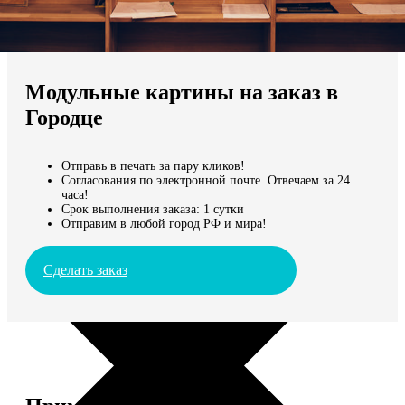
Не нашли Ваш город?
Мы доставляем по всему миру
Модульные картины на заказ в
Продолжить без города
Городце
Отправь в печать за пару кликов!
Согласования по электронной почте. Отвечаем за 24
часа!
Срок выполнения заказа: 1 сутки
Отправим в любой город РФ и мира!
Сделать заказ