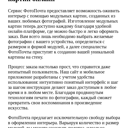
Сервис ФотоПочта предоставляет возможность оживить
интерьер с помощью модульных картин, созданных из
ваших любимых фотографий. Изготовление модульных
картин теперь доступно каждому благодаря удобной
онлайн-платформе, где можно быстро и легко оформить
заказ. Вам всего лишь необходимо выбрать желаемые
фотографии с вашего устройства, определиться с
размером и формой модулей, а далее специалисты
ФотоПочты приступят к созданию вашей уникальной
картины на стену.
Процесс заказа настолько прост, что справится даже
неопытный пользователь. Наш сайт и мобильное
приложение разработаны с учетом удобства
использования: интуитивно понятный интерфейс и шаг
за шагом инструкции делают заказ доступным в любое
время и в любом месте. Благодаря продвинутым
технологиям печати по фотографии, каждый сможет
превратить свои воспоминания в произведение
искусства.
ФотоПочта предлагает исключительную свободу выбора
в оформлении интерьера. Варьируя количество и размер
модулей, вы можете создавать полотна, идеально