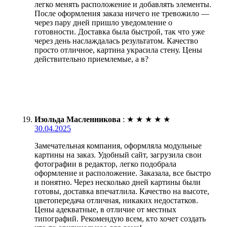
легко менять расположение и добавлять элементы.
После оформления заказа ничего не тревожило —
через пару дней пришло уведомление о
готовности. Доставка была быстрой, так что уже
через день наслаждалась результатом. Качество
просто отличное, картина украсила стену. Цены
действительно приемлемые, а в?
Изольда Масленникова
:
★
★
★
★
★
30.04.2025
Замечательная компания, оформляла модульные
картины на заказ. Удобный сайт, загрузила свои
фотографии в редактор, легко подобрала
оформление и расположение. Заказала, все быстро
и понятно. Через несколько дней картины были
готовы, доставка впечатлила. Качество на высоте,
цветопередача отличная, никаких недостатков.
Цены адекватные, в отличие от местных
типографий. Рекомендую всем, кто хочет создать