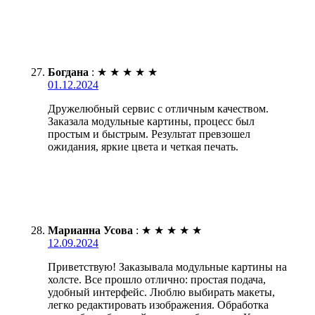
Богдана
:
★
★
★
★
★
01.12.2024
Дружелюбный сервис с отличным качеством.
Заказала модульные картины, процесс был
простым и быстрым. Результат превзошел
ожидания, яркие цвета и четкая печать.
Марианна Усова
:
★
★
★
★
★
12.09.2024
Приветствую! Заказывала модульные картины на
холсте. Все прошло отлично: простая подача,
удобный интерфейс. Люблю выбирать макеты,
легко редактировать изображения. Обработка