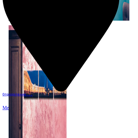
Определение...
Меню