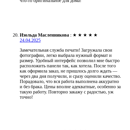
что-то оригинальное для дома!
Изольда Масленникова
:
★
★
★
★
★
24.04.2025
Замечательная служба печати! Загружала свои
фотографии, легко выбрала нужный формат и
размер. Удобный интерфейс позволил мне быстро
расположить панели так, как хотела. После того
как оформила заказ, не пришлось долго ждать —
через два дня получили, и сразу оценили качество.
Порадовало, что вся работа выполнена аккуратно
и без брака. Цены вполне адекватные, особенно за
такую работу. Повторно закажу с радостью, уж
точно!