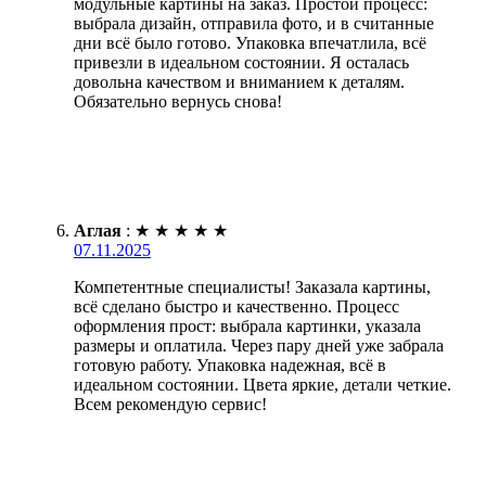
модульные картины на заказ. Простой процесс:
выбрала дизайн, отправила фото, и в считанные
дни всё было готово. Упаковка впечатлила, всё
привезли в идеальном состоянии. Я осталась
довольна качеством и вниманием к деталям.
Обязательно вернусь снова!
Аглая
:
★
★
★
★
★
07.11.2025
Компетентные специалисты! Заказала картины,
всё сделано быстро и качественно. Процесс
оформления прост: выбрала картинки, указала
размеры и оплатила. Через пару дней уже забрала
готовую работу. Упаковка надежная, всё в
идеальном состоянии. Цвета яркие, детали четкие.
Всем рекомендую сервис!