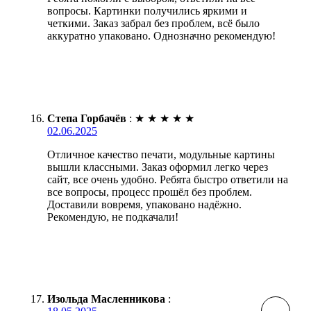
вопросы. Картинки получились яркими и
четкими. Заказ забрал без проблем, всё было
аккуратно упаковано. Однозначно рекомендую!
Степа Горбачёв
:
★
★
★
★
★
02.06.2025
Отличное качество печати, модульные картины
вышли классными. Заказ оформил легко через
сайт, все очень удобно. Ребята быстро ответили на
все вопросы, процесс прошёл без проблем.
Доставили вовремя, упаковано надёжно.
Рекомендую, не подкачали!
Изольда Масленникова
: