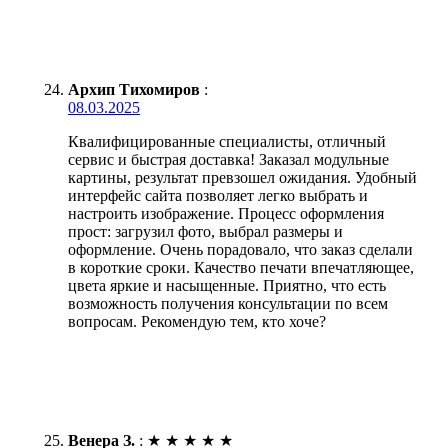
Архип Тихомиров
:
08.03.2025
Квалифицированные специалисты, отличный
сервис и быстрая доставка! Заказал модульные
картины, результат превзошел ожидания. Удобный
интерфейс сайта позволяет легко выбрать и
настроить изображение. Процесс оформления
прост: загрузил фото, выбрал размеры и
оформление. Очень порадовало, что заказ сделали
в короткие сроки. Качество печати впечатляющее,
цвета яркие и насыщенные. Приятно, что есть
возможность получения консультации по всем
вопросам. Рекомендую тем, кто хоче?
Венера З.
:
★
★
★
★
★