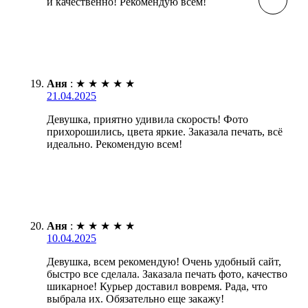
и качественно! Рекомендую всем!
Аня
:
★
★
★
★
★
21.04.2025
Девушка, приятно удивила скорость! Фото
прихорошились, цвета яркие. Заказала печать, всё
идеально. Рекомендую всем!
Аня
:
★
★
★
★
★
10.04.2025
Девушка, всем рекомендую! Очень удобный сайт,
быстро все сделала. Заказала печать фото, качество
шикарное! Курьер доставил вовремя. Рада, что
выбрала их. Обязательно еще закажу!