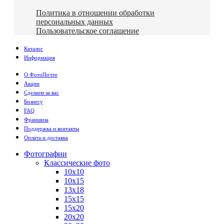
Политика в отношении обработки
персональных данных
Пользовательское соглашение
Каталог
Информация
О ФотоПочте
Акции
Сделаем за вас
Бизнесу
FAQ
Франшиза
Поддержка и контакты
Оплата и доставка
Фотографии
Классические фото
10х10
10х15
13х18
15х15
15х20
20х20