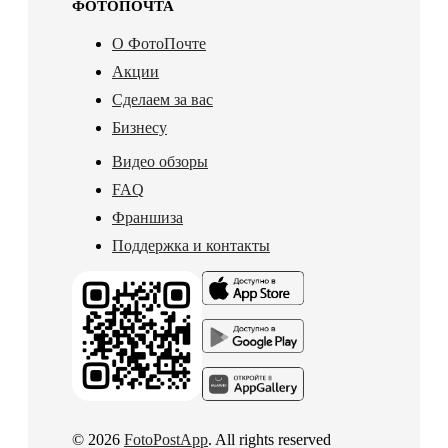
ФОТОПОЧТА
О ФотоПочте
Акции
Сделаем за вас
Бизнесу
Видео обзоры
FAQ
Франшиза
Поддержка и контакты
© 2026
FotoPostApp
. All rights reserved