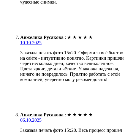
чудесные снимки.
Анжелика Русакова
:
★
★
★
★
★
10.10.2025
Заказала печать фото 15х20. Оформила всё быстро
на сайте - интуитивно понятно. Картинки пришли
через несколько дней, качество великолепное.
Цвета яркие, детали чёткие. Упаковка надежная,
ничего не повредилось. Приятно работать с этой
компанией, уверенно могу рекомендовать!
Анжелика Русакова
:
★
★
★
★
★
06.10.2025
Заказала печать фото 15х20. Весь процесс прошел