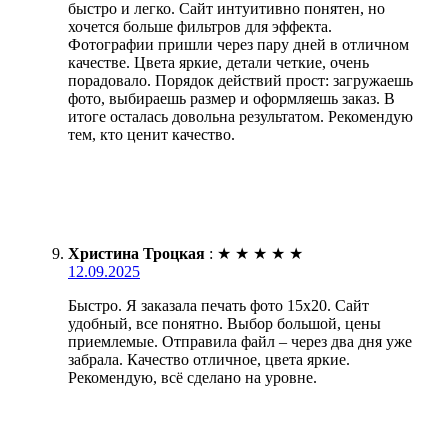
быстро и легко. Сайт интуитивно понятен, но
хочется больше фильтров для эффекта.
Фотографии пришли через пару дней в отличном
качестве. Цвета яркие, детали четкие, очень
порадовало. Порядок действий прост: загружаешь
фото, выбираешь размер и оформляешь заказ. В
итоге осталась довольна результатом. Рекомендую
тем, кто ценит качество.
Христина Троцкая
:
★
★
★
★
★
12.09.2025
Быстро. Я заказала печать фото 15х20. Сайт
удобный, все понятно. Выбор большой, цены
приемлемые. Отправила файл – через два дня уже
забрала. Качество отличное, цвета яркие.
Рекомендую, всё сделано на уровне.