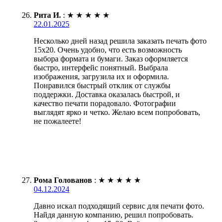
Рита И.
:
★
★
★
★
★
22.01.2025
Несколько дней назад решила заказать печать фото
15х20. Очень удобно, что есть возможность
выбора формата и бумаги. Заказ оформляется
быстро, интерфейс понятный. Выбрала
изображения, загрузила их и оформила.
Понравился быстрый отклик от службы
поддержки. Доставка оказалась быстрой, и
качество печати порадовало. Фотографии
выглядят ярко и четко. Желаю всем попробовать,
не пожалеете!
Рома Голованов
:
★
★
★
★
★
04.12.2024
Давно искал подходящий сервис для печати фото.
Найдя данную компанию, решил попробовать.