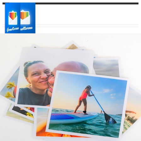
Ваш город:
Ваш регион доставки
Выберите из списка: