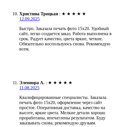
Христина Троцкая
:
★
★
★
★
★
12.09.2025
Быстро. Заказала печать фото 15х20. Удобный
сайт, легко создается заказ. Работа выполнена в
срок. Радует качество, цвета яркие, четкие.
Обязательно воспользуюсь снова. Рекомендую
всем.
Элеонора А.
:
★
★
★
★
★
11.08.2025
Квалифицированные специалисты. Заказала
печать фото 15х20, оформление через сайт
простое. Оперативная доставка, качество на
высоте, яркие цвета. Мелкие детали хорошо
проработаны, впечатлены результатом. Буду
заказывать снова, рекомендую друзьям.