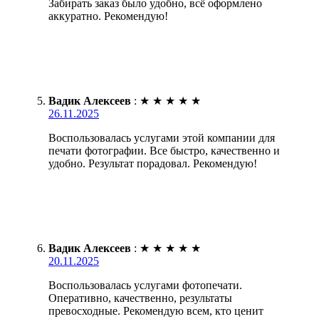
Забирать заказ было удобно, всё оформлено
аккуратно. Рекомендую!
Вадик Алексеев
:
★
★
★
★
★
26.11.2025
Воспользовалась услугами этой компании для
печати фотографии. Все быстро, качественно и
удобно. Результат порадовал. Рекомендую!
Вадик Алексеев
:
★
★
★
★
★
20.11.2025
Воспользовалась услугами фотопечати.
Оперативно, качественно, результаты
превосходные. Рекомендую всем, кто ценит