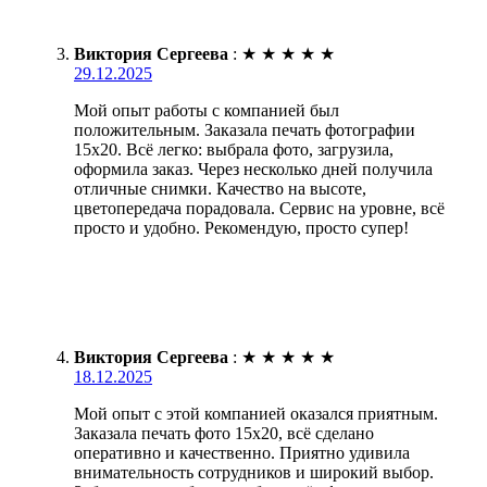
Виктория Сергеева
:
★
★
★
★
★
29.12.2025
Мой опыт работы с компанией был
положительным. Заказала печать фотографии
15х20. Всё легко: выбрала фото, загрузила,
оформила заказ. Через несколько дней получила
отличные снимки. Качество на высоте,
цветопередача порадовала. Сервис на уровне, всё
просто и удобно. Рекомендую, просто супер!
Виктория Сергеева
:
★
★
★
★
★
18.12.2025
Мой опыт с этой компанией оказался приятным.
Заказала печать фото 15х20, всё сделано
оперативно и качественно. Приятно удивила
внимательность сотрудников и широкий выбор.