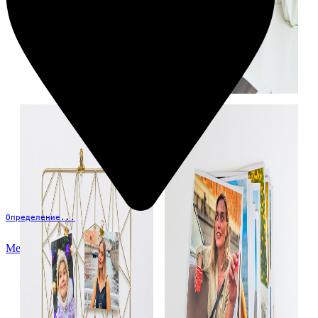
Определение...
Меню