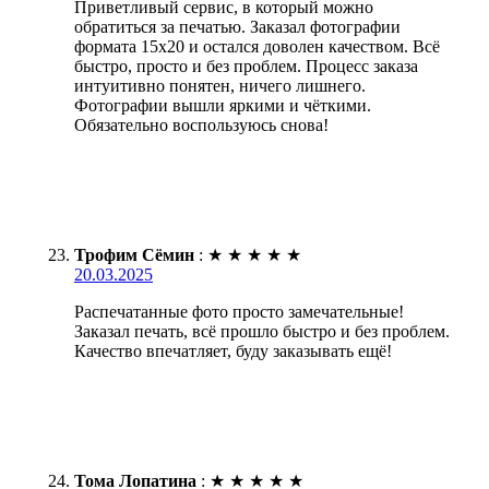
Приветливый сервис, в который можно
обратиться за печатью. Заказал фотографии
формата 15х20 и остался доволен качеством. Всё
быстро, просто и без проблем. Процесс заказа
интуитивно понятен, ничего лишнего.
Фотографии вышли яркими и чёткими.
Обязательно воспользуюсь снова!
Трофим Сёмин
:
★
★
★
★
★
20.03.2025
Распечатанные фото просто замечательные!
Заказал печать, всё прошло быстро и без проблем.
Качество впечатляет, буду заказывать ещё!
Тома Лопатина
:
★
★
★
★
★