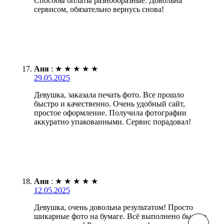
Способы оплаты разнообразные. Довольна
сервисом, обязательно вернусь снова!
Аня
:
★
★
★
★
★
29.05.2025
Девушка, заказала печать фото. Все прошло
быстро и качественно. Очень удобный сайт,
простое оформление. Получила фотографии
аккуратно упакованными. Сервис порадовал!
Аня
:
★
★
★
★
★
12.05.2025
Девушка, очень довольна результатом! Просто
шикарные фото на бумаге. Всё выполнено быстро