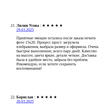
Лилия Усова
:
★
★
★
★
★
29.03.2025
Приятные эмоции остались после заказа печати
фото 15х20. Процесс прост: загрузила
изображения, выбрала размер и оформила. Очень
быстрое выполнение, всего пару дней. Качество
на высоте, цвета яркие, детали четкие. Доставка
была в удобное место, забрала без проблем.
Рекомендую, если хотите сохранить
воспоминания!
Борислав
:
★
★
★
★
★
26.03.2025