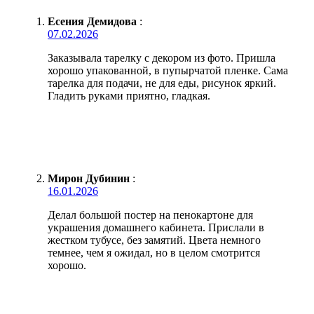
Есения Демидова
:
07.02.2026
Заказывала тарелку с декором из фото. Пришла
хорошо упакованной, в пупырчатой пленке. Сама
тарелка для подачи, не для еды, рисунок яркий.
Гладить руками приятно, гладкая.
Мирон Дубинин
:
16.01.2026
Делал большой постер на пенокартоне для
украшения домашнего кабинета. Прислали в
жестком тубусе, без замятий. Цвета немного
темнее, чем я ожидал, но в целом смотрится
хорошо.