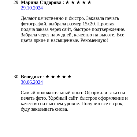
Марина Сидорова
:
★
★
★
★
★
29.10.2024
Делают качественно и быстро. Заказала печать
фотографий, выбрала размер 15х20. Простая
подача заказа через сайт, быстрое подтверждение.
Забрала через пару дней, качество на высоте. Все
цвета яркие и насыщенные. Рекомендую!
Венедикт
:
★
★
★
★
★
30.06.2024
Самый положительный опыт. Оформили заказ на
печать фото. Удобный сайт, быстрое оформление и
качество на высшем уровне. Получил все в срок,
буду заказывать снова.