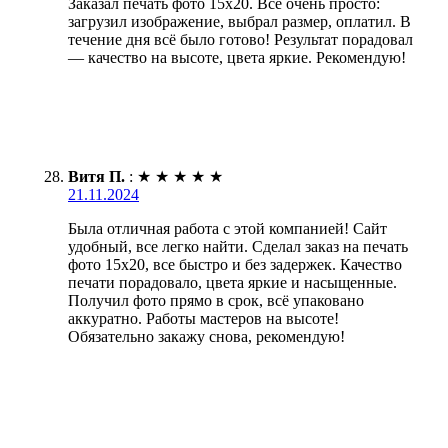
Заказал печать фото 15х20. Всё очень просто:
загрузил изображение, выбрал размер, оплатил. В
течение дня всё было готово! Результат порадовал
— качество на высоте, цвета яркие. Рекомендую!
Витя П.
:
★
★
★
★
★
21.11.2024
Была отличная работа с этой компанией! Сайт
удобный, все легко найти. Сделал заказ на печать
фото 15х20, все быстро и без задержек. Качество
печати порадовало, цвета яркие и насыщенные.
Получил фото прямо в срок, всё упаковано
аккуратно. Работы мастеров на высоте!
Обязательно закажу снова, рекомендую!