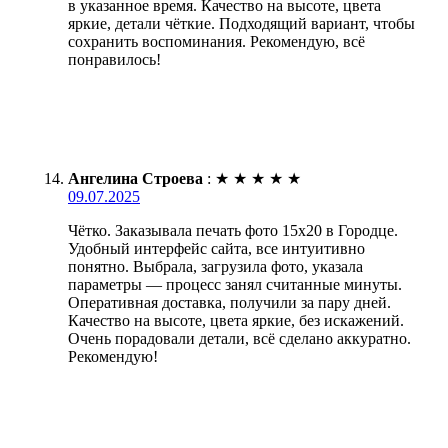
в указанное время. Качество на высоте, цвета
яркие, детали чёткие. Подходящий вариант, чтобы
сохранить воспоминания. Рекомендую, всё
понравилось!
Ангелина Строева
:
★
★
★
★
★
09.07.2025
Чётко. Заказывала печать фото 15х20 в Городце.
Удобный интерфейс сайта, все интуитивно
понятно. Выбрала, загрузила фото, указала
параметры — процесс занял считанные минуты.
Оперативная доставка, получили за пару дней.
Качество на высоте, цвета яркие, без искажений.
Очень порадовали детали, всё сделано аккуратно.
Рекомендую!