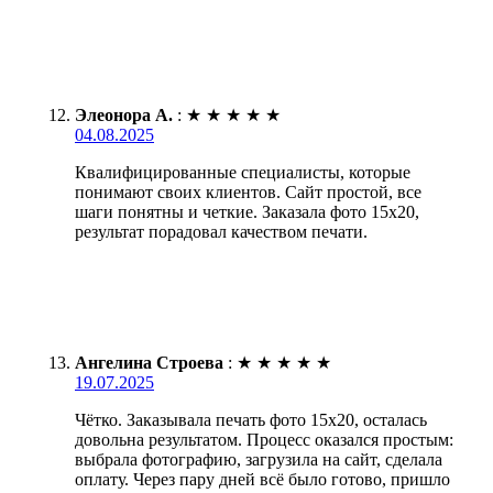
Элеонора А.
:
★
★
★
★
★
04.08.2025
Квалифицированные специалисты, которые
понимают своих клиентов. Сайт простой, все
шаги понятны и четкие. Заказала фото 15х20,
результат порадовал качеством печати.
Ангелина Строева
:
★
★
★
★
★
19.07.2025
Чётко. Заказывала печать фото 15х20, осталась
довольна результатом. Процесс оказался простым:
выбрала фотографию, загрузила на сайт, сделала
оплату. Через пару дней всё было готово, пришло