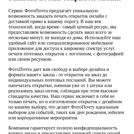
Сервис ФотоПочта предлагает уникальную
возможность заказать печать открыток онлайн с
доставкой прямо к вашему порогу. В наш век
технологий, когда время - самый ценный ресурс, мы
предоставляем возможность сделать заказ всего за
несколько минут, не выходя из дома. Используйте наш
удобный сайт или специализированное мобильное
приложение для доступа к широкому спектру услуг
печати почтовых открыток с логотипом, с фотографией
или своим рисунком.
ФотоПочта дает вам свободу в выборе дизайна и
формата вашего заказа - от открыток на заказ до
индивидуальных почтовых посланий. Вы можете
напечатать открытки, начиная уже от 1 штуки или
реализовать заказ оптом, соблюдая при этом высокие
стандарты качества. Наш сервис включает в себя не
только печать, но и изготовление открыток с дизайном
по вашему выбору, что делает ФотоПочту идеальным
выбором для событий, таких как дни рождения, юбилеи
или корпоративные мероприятия.
Компания гарантирует полную конфиденциальность
вашего заказа и предоставляет широкий спектр опций