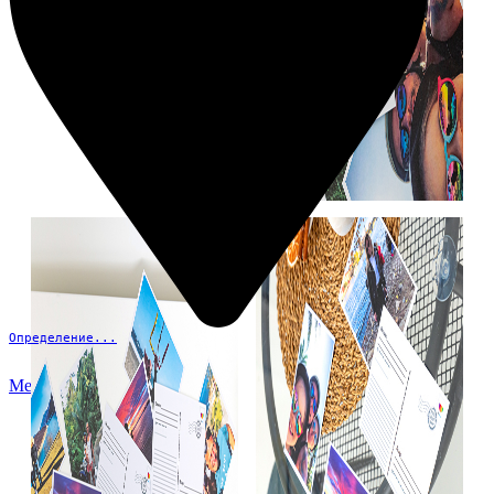
Определение...
Меню