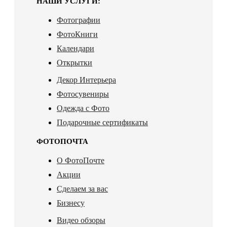
НАШИ УСЛУГИ:
Фотографии
ФотоКниги
Календари
Открытки
Декор Интерьера
Фотосувениры
Одежда с Фото
Подарочные сертификаты
ФОТОПОЧТА
О ФотоПочте
Акции
Сделаем за вас
Бизнесу
Видео обзоры