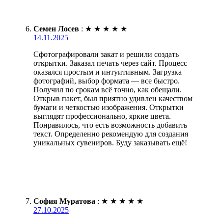
Семен Лосев
:
★
★
★
★
★
14.11.2025
Сфотографировали закат и решили создать
открытки. Заказал печать через сайт. Процесс
оказался простым и интуитивным. Загрузка
фотографий, выбор формата — все быстро.
Получил по срокам всё точно, как обещали.
Открыв пакет, был приятно удивлен качеством
бумаги и четкостью изображения. Открытки
выглядят профессионально, яркие цвета.
Понравилось, что есть возможность добавить
текст. Определенно рекомендую для создания
уникальных сувениров. Буду заказывать ещё!
София Муратова
:
★
★
★
★
★
27.10.2025