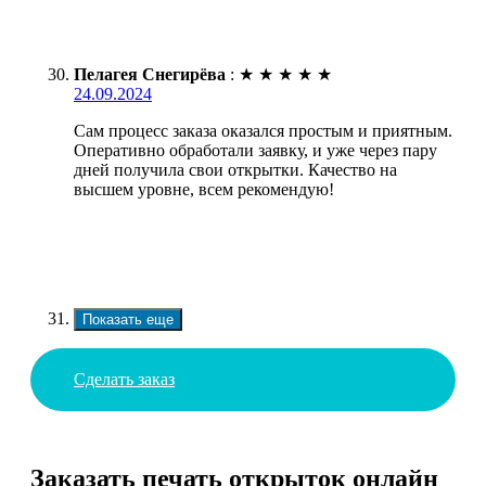
Пелагея Снегирёва
:
★
★
★
★
★
24.09.2024
Сам процесс заказа оказался простым и приятным.
Оперативно обработали заявку, и уже через пару
дней получила свои открытки. Качество на
высшем уровне, всем рекомендую!
Показать еще
Сделать заказ
Заказать печать открыток онлайн