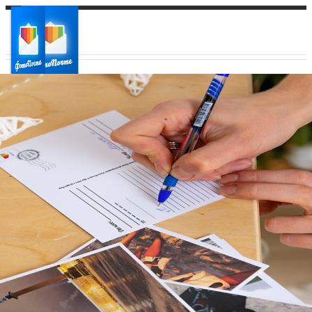
Ваш город:
Ваш регион доставки
Выберите из списка: