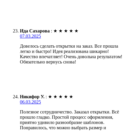
Ида Сахарова
:
★
★
★
★
★
07.03.2025
Довелось сделать открытки на заказ. Все прошла
легко и быстро! Идея реализована шикарно!
Качество впечатляет! Очень довольна результатом!
Обязательно вернусь снова!
Никифор У.
:
★
★
★
★
★
06.03.2025
Полезное сотрудничество. Заказал открытки. Всё
прошло гладко. Простой процесс оформления,
приятно удивило разнообразие шаблонов.
Понравилось, что можно выбрать размер и