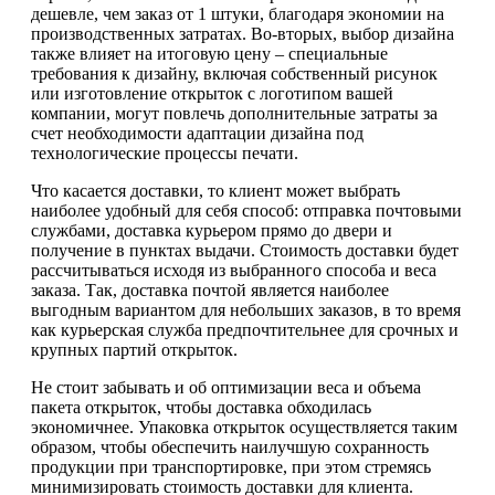
дешевле, чем заказ от 1 штуки, благодаря экономии на
производственных затратах. Во-вторых, выбор дизайна
также влияет на итоговую цену – специальные
требования к дизайну, включая собственный рисунок
или изготовление открыток с логотипом вашей
компании, могут повлечь дополнительные затраты за
счет необходимости адаптации дизайна под
технологические процессы печати.
Что касается доставки, то клиент может выбрать
наиболее удобный для себя способ: отправка почтовыми
службами, доставка курьером прямо до двери и
получение в пунктах выдачи. Стоимость доставки будет
рассчитываться исходя из выбранного способа и веса
заказа. Так, доставка почтой является наиболее
выгодным вариантом для небольших заказов, в то время
как курьерская служба предпочтительнее для срочных и
крупных партий открыток.
Не стоит забывать и об оптимизации веса и объема
пакета открыток, чтобы доставка обходилась
экономичнее. Упаковка открыток осуществляется таким
образом, чтобы обеспечить наилучшую сохранность
продукции при транспортировке, при этом стремясь
минимизировать стоимость доставки для клиента.