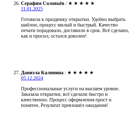
Серафим Соловьёв
:
★
★
★
★
★
11.01.2025
Готовила к празднику открытки. Удобно выбрать
шаблон, процесс милый и быстрый. Качество
печати порадовало, доставили в срок. Всё сделано,
как и просил, остался доволен!
Даниэла Калинина
:
★
★
★
★
★
05.12.2024
Профессиональные услуги на высшем уровне.
Заказала открытки, всё сделали быстро и
качественно. Процесс оформления прост и
понятен. Результат превзошёл ожидания!