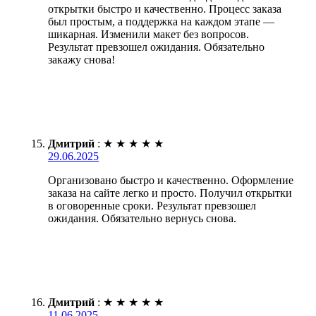
открытки быстро и качественно. Процесс заказа
был простым, а поддержка на каждом этапе —
шикарная. Изменили макет без вопросов.
Результат превзошел ожидания. Обязательно
закажу снова!
Дмитрий
:
★
★
★
★
★
29.06.2025
Организовано быстро и качественно. Оформление
заказа на сайте легко и просто. Получил открытки
в оговоренные сроки. Результат превзошел
ожидания. Обязательно вернусь снова.
Дмитрий
:
★
★
★
★
★
11.06.2025