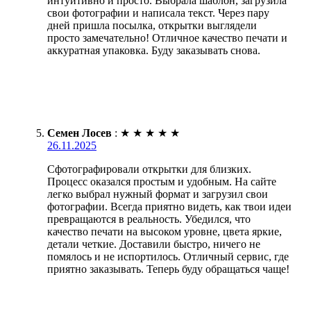
интуитивно и просто. Выбрала шаблон, загрузила
свои фотографии и написала текст. Через пару
дней пришла посылка, открытки выглядели
просто замечательно! Отличное качество печати и
аккуратная упаковка. Буду заказывать снова.
Семен Лосев
:
★
★
★
★
★
26.11.2025
Сфотографировали открытки для близких.
Процесс оказался простым и удобным. На сайте
легко выбрал нужный формат и загрузил свои
фотографии. Всегда приятно видеть, как твои идеи
превращаются в реальность. Убедился, что
качество печати на высоком уровне, цвета яркие,
детали четкие. Доставили быстро, ничего не
помялось и не испортилось. Отличный сервис, где
приятно заказывать. Теперь буду обращаться чаще!