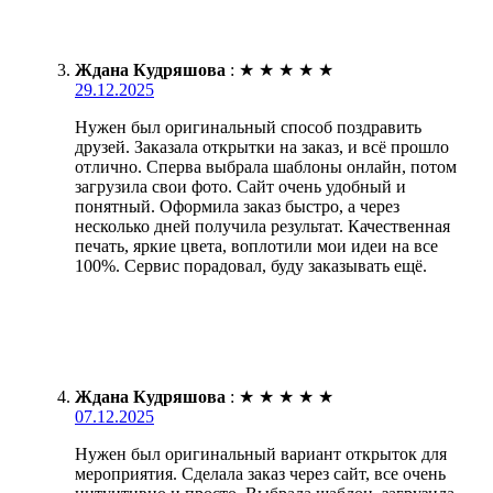
Ждана Кудряшова
:
★
★
★
★
★
29.12.2025
Нужен был оригинальный способ поздравить
друзей. Заказала открытки на заказ, и всё прошло
отлично. Сперва выбрала шаблоны онлайн, потом
загрузила свои фото. Сайт очень удобный и
понятный. Оформила заказ быстро, а через
несколько дней получила результат. Качественная
печать, яркие цвета, воплотили мои идеи на все
100%. Сервис порадовал, буду заказывать ещё.
Ждана Кудряшова
:
★
★
★
★
★
07.12.2025
Нужен был оригинальный вариант открыток для
мероприятия. Сделала заказ через сайт, все очень