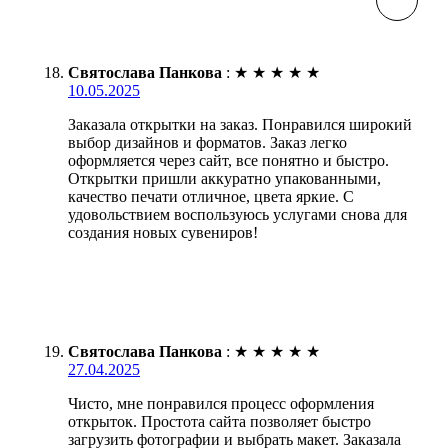
Святослава Панкова
:
★
★
★
★
★
10.05.2025
Заказала открытки на заказ. Понравился широкий
выбор дизайнов и форматов. Заказ легко
оформляется через сайт, все понятно и быстро.
Открытки пришли аккуратно упакованными,
качество печати отличное, цвета яркие. С
удовольствием воспользуюсь услугами снова для
создания новых сувениров!
Святослава Панкова
:
★
★
★
★
★
27.04.2025
Чисто, мне понравился процесс оформления
открыток. Простота сайта позволяет быстро
загрузить фотографии и выбрать макет. Заказала