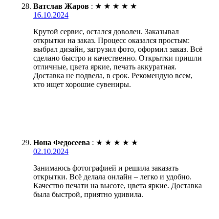
Ватслав Жаров
:
★
★
★
★
★
16.10.2024
Крутой сервис, остался доволен. Заказывал
открытки на заказ. Процесс оказался простым:
выбрал дизайн, загрузил фото, оформил заказ. Всё
сделано быстро и качественно. Открытки пришли
отличные, цвета яркие, печать аккуратная.
Доставка не подвела, в срок. Рекомендую всем,
кто ищет хорошие сувениры.
Нона Федосеева
:
★
★
★
★
★
02.10.2024
Занимаюсь фотографией и решила заказать
открытки. Всё делала онлайн – легко и удобно.
Качество печати на высоте, цвета яркие. Доставка
была быстрой, приятно удивила.