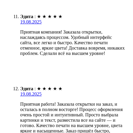
Эдита
:
★
★
★
★
★
19.08.2025
Приятная компания! Заказала открытки,
наслаждаясь процессом. Удобный интерфейс
сайта, все легко и быстро. Качество печати
отменное, яркие цвета! Доставка вовремя, никаких
проблем. Сделали всё на высшем уровне!
Эдита
:
★
★
★
★
★
19.08.2025
Приятная работа! Заказала открытки на заказ, и
осталась в полном восторге! Процесс оформления
очень простой и интуитивный. Просто выбрала
картинки и текст, разместила все на сайте — и
готово. Качество печати на высшем уровне, цвета
яркие и насыщенные. Заказ пришёл быстро,