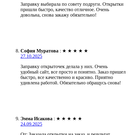
Заправку выбирала по совету подруги. Открытки
пришли быстро, качество отличное. Очень
довольна, снова закажу обязательно!
София Муратова
:
★
★
★
★
★
27.10.2025
Заправку открыточек делала у них. Очень
удобный сайт, все просто и понятно. Заказ пришел
быстро, все качественно и красиво. Приятно
удивлена работой. Обязательно обращусь снова!
Эмма Исакова
:
★
★
★
★
★
24.09.2025
От: Заказала открытки на заказ, и результат