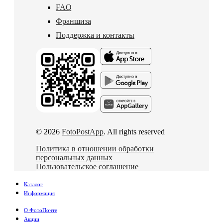
FAQ
Франшиза
Поддержка и контакты
© 2026
FotoPostApp
. All rights reserved
Политика в отношении обработки
персональных данных
Пользовательское соглашение
Каталог
Информация
О ФотоПочте
Акции