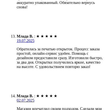
аккуратно упакованный. Обязательно вернусь
снова!
Млада В.
:
★
★
★
★
★
19.07.2025
Обратилась за печатью открыток. Процесс заказа
простой, онлайн-сервис удобен. Помощь с
дизайном предоставили сразу. Изготовили быстро,
за два дня. Открытки получились яркие, качество
на высоте. С удовольствием повторю заказ!
Млада В.
:
★
★
★
★
★
02.07.2025
Магазин впечатлил своим подходом. Сделали мои