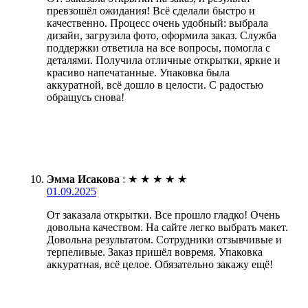
превзошёл ожидания! Всё сделали быстро и
качественно. Процесс очень удобный: выбрала
дизайн, загрузила фото, оформила заказ. Служба
поддержки ответила на все вопросы, помогла с
деталями. Получила отличные открытки, яркие и
красиво напечатанные. Упаковка была
аккуратной, всё дошло в целости. С радостью
обращусь снова!
Эмма Исакова
:
★
★
★
★
★
01.09.2025
От заказала открытки. Все прошло гладко! Очень
довольна качеством. На сайте легко выбрать макет.
Довольна результатом. Сотрудники отзывчивые и
терпеливые. Заказ пришёл вовремя. Упаковка
аккуратная, всё целое. Обязательно закажу ещё!