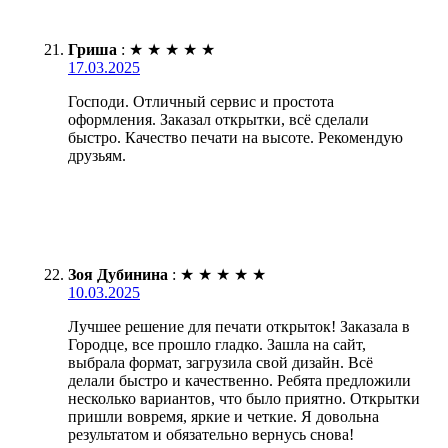
Гриша
:
★
★
★
★
★
17.03.2025
Господи. Отличный сервис и простота
оформления. Заказал открытки, всё сделали
быстро. Качество печати на высоте. Рекомендую
друзьям.
Зоя Дубинина
:
★
★
★
★
★
10.03.2025
Лучшее решение для печати открыток! Заказала в
Городце, все прошло гладко. Зашла на сайт,
выбрала формат, загрузила свой дизайн. Всё
делали быстро и качественно. Ребята предложили
несколько вариантов, что было приятно. Открытки
пришли вовремя, яркие и четкие. Я довольна
результатом и обязательно вернусь снова!