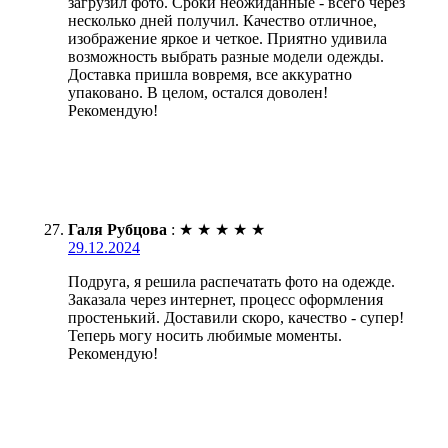
загрузил фото. Сроки неожиданные - всего через
несколько дней получил. Качество отличное,
изображение яркое и четкое. Приятно удивила
возможность выбрать разные модели одежды.
Доставка пришла вовремя, все аккуратно
упаковано. В целом, остался доволен!
Рекомендую!
Галя Рубцова
:
★
★
★
★
★
29.12.2024
Подруга, я решила распечатать фото на одежде.
Заказала через интернет, процесс оформления
простенький. Доставили скоро, качество - супер!
Теперь могу носить любимые моменты.
Рекомендую!