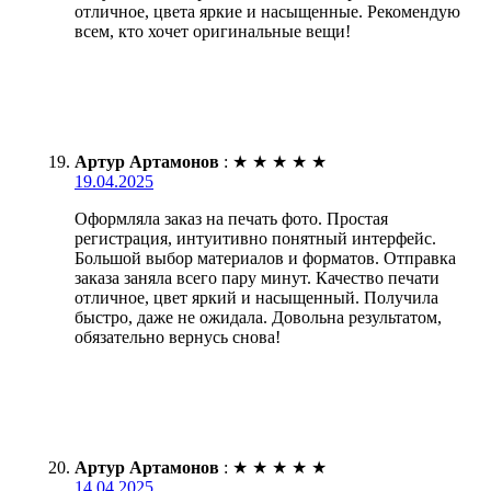
отличное, цвета яркие и насыщенные. Рекомендую
всем, кто хочет оригинальные вещи!
Артур Артамонов
:
★
★
★
★
★
19.04.2025
Оформляла заказ на печать фото. Простая
регистрация, интуитивно понятный интерфейс.
Большой выбор материалов и форматов. Отправка
заказа заняла всего пару минут. Качество печати
отличное, цвет яркий и насыщенный. Получила
быстро, даже не ожидала. Довольна результатом,
обязательно вернусь снова!
Артур Артамонов
:
★
★
★
★
★
14.04.2025