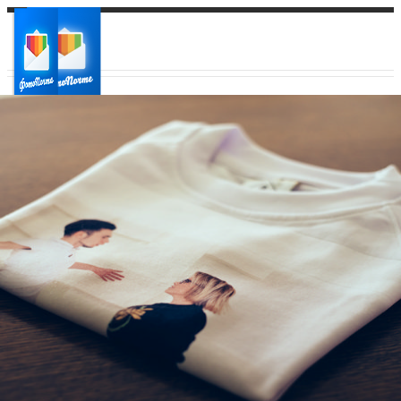
Ваш город:
Ваш регион доставки
Выберите из списка: