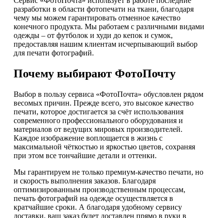
Сервис «ФотоПочта» использует в работе последние
разработки в области фотопечати на ткани, благодаря
чему мы можем гарантировать отменное качество
конечного продукта. Мы работаем с различными видами
одежды – от футболок и худи до кепок и сумок,
предоставляя нашим клиентам исчерпывающий выбор
для печати фотографий.
Почему выбирают ФотоПочту
Выбор в пользу сервиса «ФотоПочта» обусловлен рядом
весомых причин. Прежде всего, это высокое качество
печати, которое достигается за счёт использования
современного профессионального оборудования и
материалов от ведущих мировых производителей.
Каждое изображение воплощается в жизнь с
максимальной чёткостью и яркостью цветов, сохраняя
при этом все тончайшие детали и оттенки.
Мы гарантируем не только премиум-качество печати, но
и скорость выполнения заказов. Благодаря
оптимизированным производственным процессам,
печать фотографий на одежде осуществляется в
кратчайшие сроки. А благодаря удобному сервису
доставки, ваш заказ будет доставлен прямо в руки в