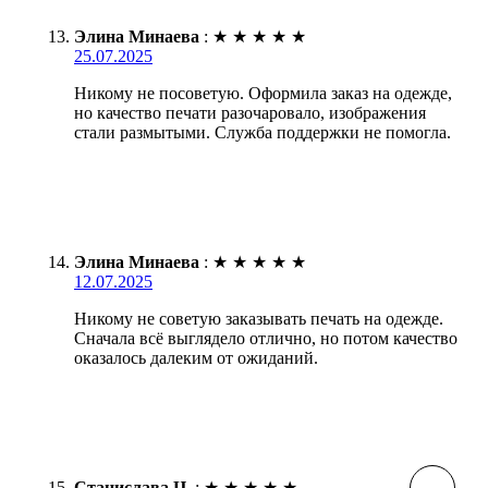
Элина Минаева
:
★
★
★
★
★
25.07.2025
Никому не посоветую. Оформила заказ на одежде,
но качество печати разочаровало, изображения
стали размытыми. Служба поддержки не помогла.
Элина Минаева
:
★
★
★
★
★
12.07.2025
Никому не советую заказывать печать на одежде.
Сначала всё выглядело отлично, но потом качество
оказалось далеким от ожиданий.
Станислава Ц.
:
★
★
★
★
★