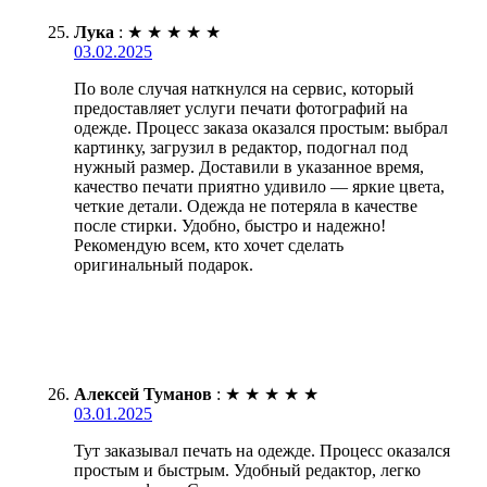
Лука
:
★
★
★
★
★
03.02.2025
По воле случая наткнулся на сервис, который
предоставляет услуги печати фотографий на
одежде. Процесс заказа оказался простым: выбрал
картинку, загрузил в редактор, подогнал под
нужный размер. Доставили в указанное время,
качество печати приятно удивило — яркие цвета,
четкие детали. Одежда не потеряла в качестве
после стирки. Удобно, быстро и надежно!
Рекомендую всем, кто хочет сделать
оригинальный подарок.
Алексей Туманов
:
★
★
★
★
★
03.01.2025
Тут заказывал печать на одежде. Процесс оказался
простым и быстрым. Удобный редактор, легко