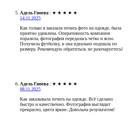
Адель Гноева
:
★
★
★
★
★
14.11.2025
Как только я заказала печать фото на одежде, была
приятно удивлена. Оперативность компании
поразила, фотография передалась четко и ясно.
Получила футболку, и она идеально подошла по
размеру. Рекомендую обратиться, не разочаруетесь!
Адель Гноева
:
★
★
★
★
★
08.11.2025
Как заказывала печать на одежде. Всё сделано
быстро и качественно. Фотография выглядит
прекрасно, цвета яркие. Довольна результатом!