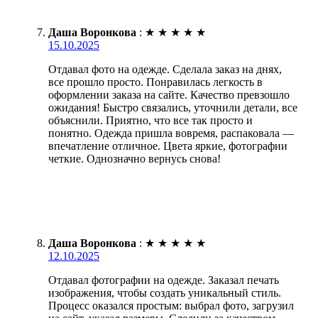
Даша Воронкова
:
★
★
★
★
★
15.10.2025
Отдавал фото на одежде. Сделала заказ на днях,
все прошло просто. Понравилась легкость в
оформлении заказа на сайте. Качество превзошло
ожидания! Быстро связались, уточнили детали, все
объяснили. Приятно, что все так просто и
понятно. Одежда пришла вовремя, распаковала —
впечатление отличное. Цвета яркие, фотографии
четкие. Однозначно вернусь снова!
Даша Воронкова
:
★
★
★
★
★
12.10.2025
Отдавал фотографии на одежде. Заказал печать
изображения, чтобы создать уникальный стиль.
Процесс оказался простым: выбрал фото, загрузил