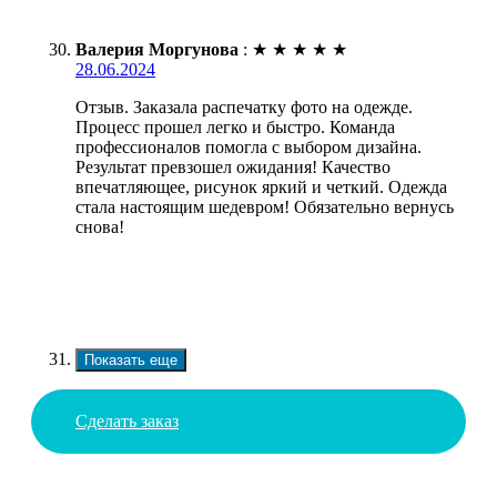
Валерия Моргунова
:
★
★
★
★
★
28.06.2024
Отзыв. Заказала распечатку фото на одежде.
Процесс прошел легко и быстро. Команда
профессионалов помогла с выбором дизайна.
Результат превзошел ожидания! Качество
впечатляющее, рисунок яркий и четкий. Одежда
стала настоящим шедевром! Обязательно вернусь
снова!
Показать еще
Сделать заказ