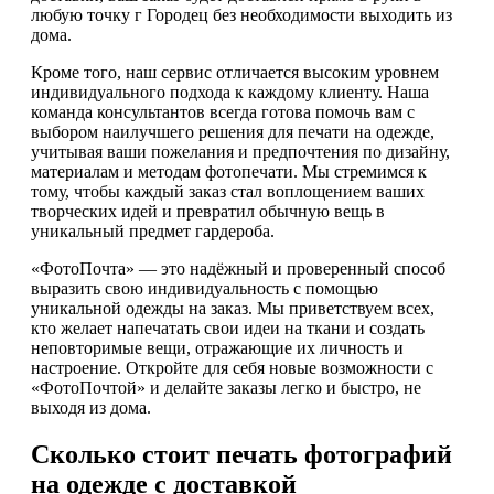
любую точку г Городец без необходимости выходить из
дома.
Кроме того, наш сервис отличается высоким уровнем
индивидуального подхода к каждому клиенту. Наша
команда консультантов всегда готова помочь вам с
выбором наилучшего решения для печати на одежде,
учитывая ваши пожелания и предпочтения по дизайну,
материалам и методам фотопечати. Мы стремимся к
тому, чтобы каждый заказ стал воплощением ваших
творческих идей и превратил обычную вещь в
уникальный предмет гардероба.
«ФотоПочта» — это надёжный и проверенный способ
выразить свою индивидуальность с помощью
уникальной одежды на заказ. Мы приветствуем всех,
кто желает напечатать свои идеи на ткани и создать
неповторимые вещи, отражающие их личность и
настроение. Откройте для себя новые возможности с
«ФотоПочтой» и делайте заказы легко и быстро, не
выходя из дома.
Сколько стоит печать фотографий
на одежде с доставкой