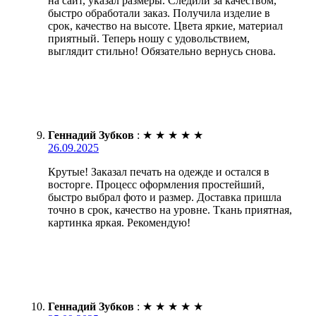
на сайт, указал размеры. Следили за качеством,
быстро обработали заказ. Получила изделие в
срок, качество на высоте. Цвета яркие, материал
приятный. Теперь ношу с удовольствием,
выглядит стильно! Обязательно вернусь снова.
Геннадий Зубков
:
★
★
★
★
★
26.09.2025
Крутые! Заказал печать на одежде и остался в
восторге. Процесс оформления простейший,
быстро выбрал фото и размер. Доставка пришла
точно в срок, качество на уровне. Ткань приятная,
картинка яркая. Рекомендую!
Геннадий Зубков
:
★
★
★
★
★