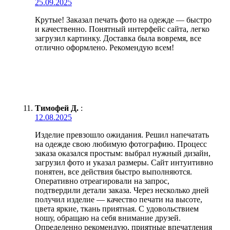
25.09.2025
Крутые! Заказал печать фото на одежде — быстро
и качественно. Понятный интерфейс сайта, легко
загрузил картинку. Доставка была вовремя, все
отлично оформлено. Рекомендую всем!
Тимофей Д.
:
12.08.2025
Изделие превзошло ожидания. Решил напечатать
на одежде свою любимую фотографию. Процесс
заказа оказался простым: выбрал нужный дизайн,
загрузил фото и указал размеры. Сайт интуитивно
понятен, все действия быстро выполняются.
Оперативно отреагировали на запрос,
подтвердили детали заказа. Через несколько дней
получил изделие — качество печати на высоте,
цвета яркие, ткань приятная. С удовольствием
ношу, обращаю на себя внимание друзей.
Определенно рекомендую, приятные впечатления