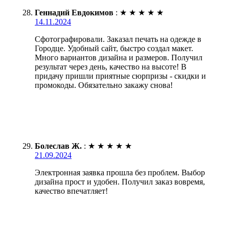
Геннадий Евдокимов
:
★
★
★
★
★
14.11.2024
Сфотографировали. Заказал печать на одежде в
Городце. Удобный сайт, быстро создал макет.
Много вариантов дизайна и размеров. Получил
результат через день, качество на высоте! В
придачу пришли приятные сюрпризы - скидки и
промокоды. Обязательно закажу снова!
Болеслав Ж.
:
★
★
★
★
★
21.09.2024
Электронная заявка прошла без проблем. Выбор
дизайна прост и удобен. Получил заказ вовремя,
качество впечатляет!