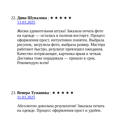
Дина Шувалова
:
★
★
★
★
★
13.03.2025
Жизнь удивительная штука! Заказала печать фото
на одежде — осталась в полном восторге. Процесс
оформления прост, интуитивно понятен. Выбрала
рисунок, загрузила фото, выбрала размер. Мастера
работают быстро, результат превзошел ожидания.
Качество потрясающее, картинка яркая и четкая.
Доставка тоже порадовала — пришло в срок.
Рекомендую всем!
Венера Туманова
:
★
★
★
★
★
11.03.2025
Абсолютно довольна результатом! Заказала печать
на одежде. Процесс оформления прост и удобен.