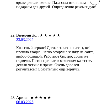
яркие, детали четкие. Пазл стал отличным
подарком для друзей. Определенно рекомендую!
Валерий Ж.
:
★
★
★
★
★
23.03.2025
Классный сервис! Сделал заказ на пазлы, всё
прошло гладко. Легко оформил заявку на сайте,
выбор большой. Работают быстро, сроки не
подвели. Пазлы пришли в отличном качестве,
детали четкие и яркие. Очень доволен
результатом! Обязательно еще вернусь.
Арина
:
★
★
★
★
★
06.03.2025