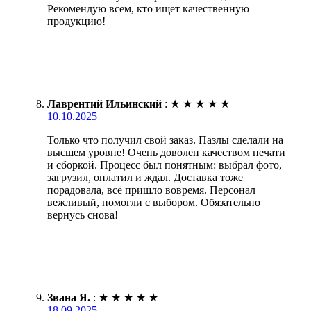
Рекомендую всем, кто ищет качественную
продукцию!
Лаврентий Ильинский
:
★
★
★
★
★
10.10.2025
Только что получил свой заказ. Пазлы сделали на
высшем уровне! Очень доволен качеством печати
и сборкой. Процесс был понятным: выбрал фото,
загрузил, оплатил и ждал. Доставка тоже
порадовала, всё пришло вовремя. Персонал
вежливый, помогли с выбором. Обязательно
вернусь снова!
Звана Я.
:
★
★
★
★
★
18.09.2025