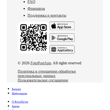
FAQ
Франшиза
Поддержка и контакты
© 2026
FotoPostApp
. All rights reserved
Политика в отношении обработки
персональных данных
Пользовательское соглашение
Каталог
Информация
О ФотоПочте
Акции