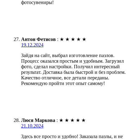
фотосувениры!
Антон Фетисов
:
★
★
★
★
★
19.12.2024
Зайдя на сайт, выбрал изготовление пазлов.
Процесс оказался простым и удобным. Загрузил
фото, сделал настройки. Получил интересный
результат. Доставка была быстрой и без проблем.
Качество отличное, все детали переданы.
Рекомендую пройти этот опыт самому!
Люся Маркова
:
★
★
★
★
★
21.10.2024
Здесь все просто и удобно! Заказала пазлы, и не