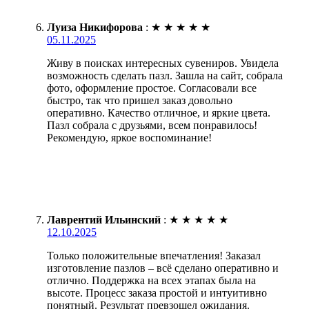
Луиза Никифорова
:
★
★
★
★
★
05.11.2025
Живу в поисках интересных сувениров. Увидела
возможность сделать пазл. Зашла на сайт, собрала
фото, оформление простое. Согласовали все
быстро, так что пришел заказ довольно
оперативно. Качество отличное, и яркие цвета.
Пазл собрала с друзьями, всем понравилось!
Рекомендую, яркое воспоминание!
Лаврентий Ильинский
:
★
★
★
★
★
12.10.2025
Только положительные впечатления! Заказал
изготовление пазлов – всё сделано оперативно и
отлично. Поддержка на всех этапах была на
высоте. Процесс заказа простой и интуитивно
понятный. Результат превзошел ожидания.