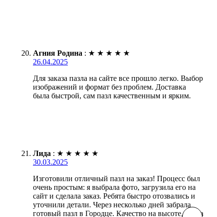
Агния Родина
:
★
★
★
★
★
26.04.2025
Для заказа пазла на сайте все прошло легко. Выбор
изображений и формат без проблем. Доставка
была быстрой, сам пазл качественным и ярким.
Лида
:
★
★
★
★
★
30.03.2025
Изготовили отличный пазл на заказ! Процесс был
очень простым: я выбрала фото, загрузила его на
сайт и сделала заказ. Ребята быстро отозвались и
уточнили детали. Через несколько дней забрала
готовый пазл в Городце. Качество на высоте, цвета