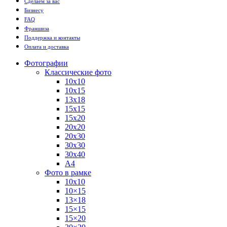
Сделаем за вас
Бизнесу
FAQ
Франшиза
Поддержка и контакты
Оплата и доставка
Фотографии
Классические фото
10х10
10х15
13х18
15х15
15х20
20х20
20х30
30х30
30х40
А4
Фото в рамке
10х10
10×15
13×18
15×15
15×20