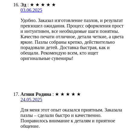
Эд
:
★
★
★
★
★
03.06.2025
Удобно. Заказал изготовление пазлов, и результат
превзошел ожидания. Процесс оформления прост
и интуитивен, все необходимые шаги понятны.
Качество печати отличное, детали четкие, а цвета
яркие. Пазлы собраны крепко, действительно
порадовали детей. Доставка быстрая, как и
обещали. Рекомендую всем, кто ищет
оригинальные сувениры!
Агния Родина
:
★
★
★
★
★
24.05.2025
Для меня этот опыт оказался приятным. Заказала
пазлы – сделали быстро и качественно.
Понравилось внимание к деталям и приятное
общение.