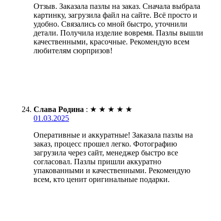
Отзыв. Заказала пазлы на заказ. Сначала выбрала
картинку, загрузила файл на сайте. Всё просто и
удобно. Связались со мной быстро, уточнили
детали. Получила изделие вовремя. Пазлы вышли
качественными, красочные. Рекомендую всем
любителям сюрпризов!
Слава Родина
:
★
★
★
★
★
01.03.2025
Оперативные и аккуратные! Заказала пазлы на
заказ, процесс прошел легко. Фотографию
загрузила через сайт, менеджер быстро все
согласовал. Пазлы пришли аккуратно
упакованными и качественными. Рекомендую
всем, кто ценит оригинальные подарки.