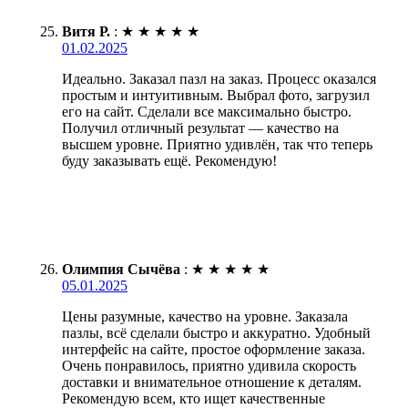
Витя Р.
:
★
★
★
★
★
01.02.2025
Идеально. Заказал пазл на заказ. Процесс оказался
простым и интуитивным. Выбрал фото, загрузил
его на сайт. Сделали все максимально быстро.
Получил отличный результат — качество на
высшем уровне. Приятно удивлён, так что теперь
буду заказывать ещё. Рекомендую!
Олимпия Сычёва
:
★
★
★
★
★
05.01.2025
Цены разумные, качество на уровне. Заказала
пазлы, всё сделали быстро и аккуратно. Удобный
интерфейс на сайте, простое оформление заказа.
Очень понравилось, приятно удивила скорость
доставки и внимательное отношение к деталям.
Рекомендую всем, кто ищет качественные