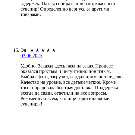
задержек. Пазлы собирать приятно, классный
сувенир! Определенно вернусь за другими
товарами.
Эд
:
★
★
★
★
★
03.06.2025
Удобно. Заказал здесь пазл на заказ. Процесс
оказался простым и интуитивно понятным.
Выбрал фото, загрузил, и ждал примерно неделю.
Качество на уровне, все детали четкие. Кроме
того, порадовала быстрая доставка. Поддержка
всегда на связи, ответили на все вопросы.
Рекомендую всем, кто ищет оригинальные
сувениры!