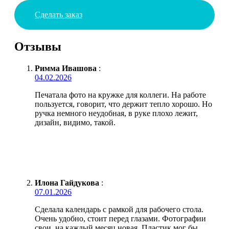
Сделать заказ
Отзывы
Римма Ивашова
:
04.02.2026
Печатала фото на кружке для коллеги. На работе
пользуется, говорит, что держит тепло хорошо. Но
ручка немного неудобная, в руке плохо лежит,
дизайн, видимо, такой.
Илона Гайдукова
:
07.01.2026
Сделала календарь с рамкой для рабочего стола.
Очень удобно, стоит перед глазами. Фотографии
свои, на каждый месяц новая. Пластик мог бы