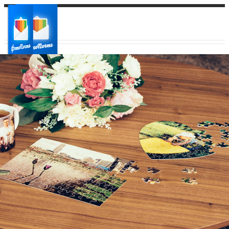
Ваш город:
Ваш регион доставки
Выберите из списка: