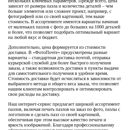
нескольких ключевых параметров. Прежде всего, цена
зависит от размера пазла и количества деталей – чем
больше элементов или сложнее проект, например, с
фотографией или со своей картинкой, тем выше
стоимость. В ассортименте имеются варианты начиная
от маленьких пазлов с фото до больших на 1000 деталей
и более, что позволяет подобрать оптимальный вариант
на любой вкус и бюджет.
Дополнительно, цена формируется из стоимости
доставки. В «ФотоПочте» предусмотрены разные
варианты – стандартная доставка почтой, отправка
курьерской службой для более быстрого получения
заказа, а также возможность доставки в пункты выдачи
для самостоятельного получения в удобное время.
Стоимость доставки будет исчисляться в зависимости от
выбранного метода и общего веса заказа, что позволяет
нашим клиентам контролировать и оптимизировать
свои расходы на доставку.
Наш интернет-сервис предлагает широкий ассортимент
пазлов, включая печать пазлов на заказ по фото, пазлы с
логотипом и сделать пазл со своей картинкой,
обеспечивая при этом высокое качество печати и
яркость изображений. Благодаря профессиональному