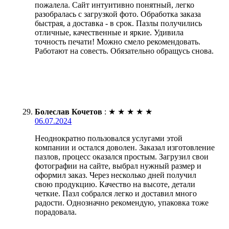
пожалела. Сайт интуитивно понятный, легко
разобралась с загрузкой фото. Обработка заказа
быстрая, а доставка - в срок. Пазлы получились
отличные, качественные и яркие. Удивила
точность печати! Можно смело рекомендовать.
Работают на совесть. Обязательно обращусь снова.
Болеслав Кочетов
:
★
★
★
★
★
06.07.2024
Неоднократно пользовался услугами этой
компании и остался доволен. Заказал изготовление
пазлов, процесс оказался простым. Загрузил свои
фотографии на сайте, выбрал нужный размер и
оформил заказ. Через несколько дней получил
свою продукцию. Качество на высоте, детали
четкие. Пазл собрался легко и доставил много
радости. Однозначно рекомендую, упаковка тоже
порадовала.