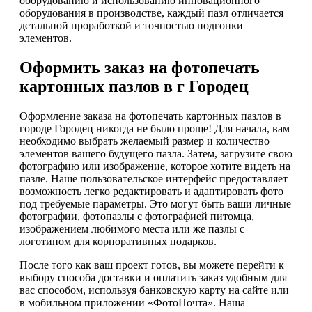
оборудованию и использованию инновационного
оборудования в производстве, каждый пазл отличается
детальной проработкой и точностью подгонки
элементов.
Оформить заказ на фотопечать
картонных пазлов в г Городец
Оформление заказа на фотопечать картонных пазлов в
городе Городец никогда не было проще! Для начала, вам
необходимо выбрать желаемый размер и количество
элементов вашего будущего пазла. Затем, загрузите свою
фотографию или изображение, которое хотите видеть на
пазле. Наше пользовательское интерфейс предоставляет
возможность легко редактировать и адаптировать фото
под требуемые параметры. Это могут быть ваши личные
фотографии, фотопазлы с фотографией питомца,
изображением любимого места или же пазлы с
логотипом для корпоративных подарков.
После того как ваш проект готов, вы можете перейти к
выбору способа доставки и оплатить заказ удобным для
вас способом, используя банковскую карту на сайте или
в мобильном приложении «ФотоПочта». Наша