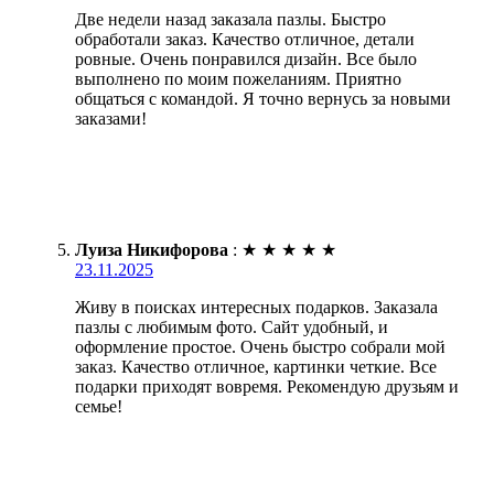
Две недели назад заказала пазлы. Быстро
обработали заказ. Качество отличное, детали
ровные. Очень понравился дизайн. Все было
выполнено по моим пожеланиям. Приятно
общаться с командой. Я точно вернусь за новыми
заказами!
Луиза Никифорова
:
★
★
★
★
★
23.11.2025
Живу в поисках интересных подарков. Заказала
пазлы с любимым фото. Сайт удобный, и
оформление простое. Очень быстро собрали мой
заказ. Качество отличное, картинки четкие. Все
подарки приходят вовремя. Рекомендую друзьям и
семье!