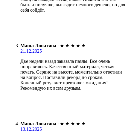
быть и получше, выглядит немного дешево, но для
себя сойдёт.
Маша Лопатина
:
★
★
★
★
★
21.12.2025
Две недели назад заказала пазлы. Все очень
понравилось. Качественный материал, четкая
печать. Сервис на высоте, моментально ответили
на вопрос. Поставили рекорд по срокам.
Конечный результат превзошел ожидания!
Рекомендую их всем друзьям.
Маша Лопатина
:
★
★
★
★
★
13.12.2025