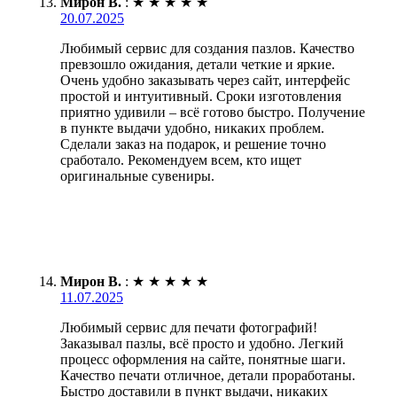
Мирон В.
:
★
★
★
★
★
20.07.2025
Любимый сервис для создания пазлов. Качество
превзошло ожидания, детали четкие и яркие.
Очень удобно заказывать через сайт, интерфейс
простой и интуитивный. Сроки изготовления
приятно удивили – всё готово быстро. Получение
в пункте выдачи удобно, никаких проблем.
Сделали заказ на подарок, и решение точно
сработало. Рекомендуем всем, кто ищет
оригинальные сувениры.
Мирон В.
:
★
★
★
★
★
11.07.2025
Любимый сервис для печати фотографий!
Заказывал пазлы, всё просто и удобно. Легкий
процесс оформления на сайте, понятные шаги.
Качество печати отличное, детали проработаны.
Быстро доставили в пункт выдачи, никаких