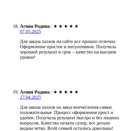
Агния Родина
:
★
★
★
★
★
07.05.2025
Для заказа пазлов на сайте все прошло отлично.
Оформление простое и интуитивное. Получила
хороший результат в срок – качество на высшем
уровне!
Агния Родина
:
★
★
★
★
★
27.04.2025
Для заказа пазлов на заказ впечатления самые
положительные. Процесс оформления прост и
удобен. Получила результат быстро и без лишних
вопросов. Качество печати супер, все детали
видны четко. Всей семьей остались довольны!