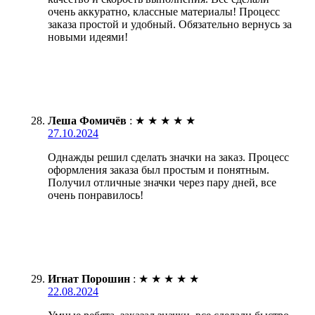
очень аккуратно, классные материалы! Процесс
заказа простой и удобный. Обязательно вернусь за
новыми идеями!
Леша Фомичёв
:
★
★
★
★
★
27.10.2024
Однажды решил сделать значки на заказ. Процесс
оформления заказа был простым и понятным.
Получил отличные значки через пару дней, все
очень понравилось!
Игнат Порошин
:
★
★
★
★
★
22.08.2024