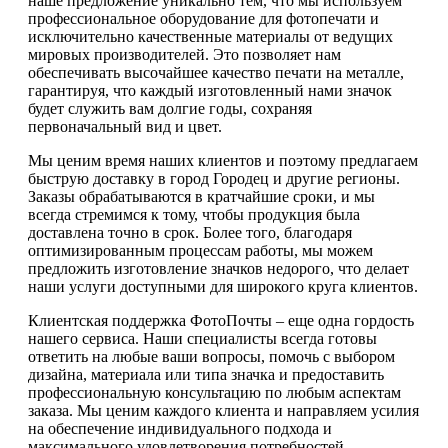
наше предложение уникально тем, что мы используем
профессиональное оборудование для фотопечати и
исключительно качественные материалы от ведущих
мировых производителей. Это позволяет нам
обеспечивать высочайшее качество печати на металле,
гарантируя, что каждый изготовленный нами значок
будет служить вам долгие годы, сохраняя
первоначальный вид и цвет.
Мы ценим время наших клиентов и поэтому предлагаем
быструю доставку в город Городец и другие регионы.
Заказы обрабатываются в кратчайшие сроки, и мы
всегда стремимся к тому, чтобы продукция была
доставлена точно в срок. Более того, благодаря
оптимизированным процессам работы, мы можем
предложить изготовление значков недорого, что делает
наши услуги доступными для широкого круга клиентов.
Клиентская поддержка ФотоПочты – еще одна гордость
нашего сервиса. Наши специалисты всегда готовы
ответить на любые ваши вопросы, помочь с выбором
дизайна, материала или типа значка и предоставить
профессиональную консультацию по любым аспектам
заказа. Мы ценим каждого клиента и направляем усилия
на обеспечение индивидуального подхода и
максимального удовлетворения потребностей.