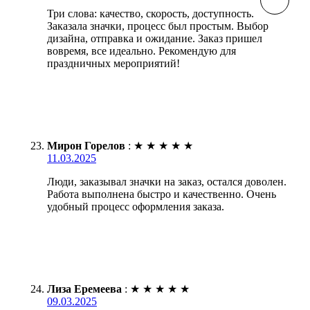
Три слова: качество, скорость, доступность.
Заказала значки, процесс был простым. Выбор
дизайна, отправка и ожидание. Заказ пришел
вовремя, все идеально. Рекомендую для
праздничных мероприятий!
Мирон Горелов
:
★
★
★
★
★
11.03.2025
Люди, заказывал значки на заказ, остался доволен.
Работа выполнена быстро и качественно. Очень
удобный процесс оформления заказа.
Лиза Еремеева
:
★
★
★
★
★
09.03.2025