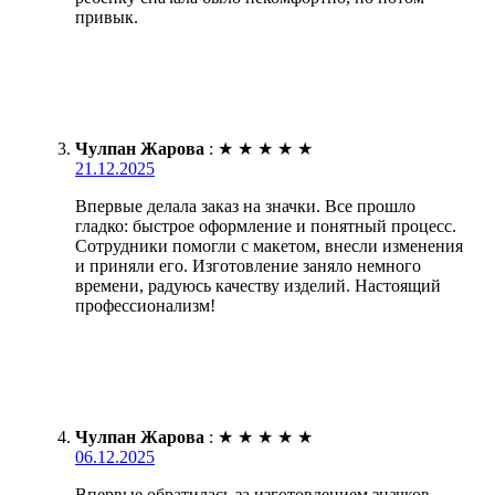
привык.
Чулпан Жарова
:
★
★
★
★
★
21.12.2025
Впервые делала заказ на значки. Все прошло
гладко: быстрое оформление и понятный процесс.
Сотрудники помогли с макетом, внесли изменения
и приняли его. Изготовление заняло немного
времени, радуюсь качеству изделий. Настоящий
профессионализм!
Чулпан Жарова
:
★
★
★
★
★
06.12.2025
Впервые обратилась за изготовлением значков.