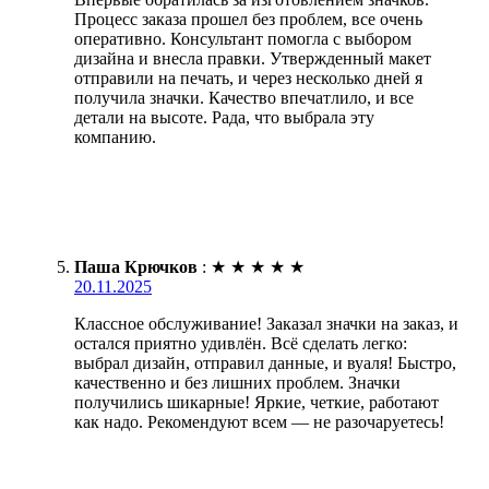
Процесс заказа прошел без проблем, все очень
оперативно. Консультант помогла с выбором
дизайна и внесла правки. Утвержденный макет
отправили на печать, и через несколько дней я
получила значки. Качество впечатлило, и все
детали на высоте. Рада, что выбрала эту
компанию.
Паша Крючков
:
★
★
★
★
★
20.11.2025
Классное обслуживание! Заказал значки на заказ, и
остался приятно удивлён. Всё сделать легко:
выбрал дизайн, отправил данные, и вуаля! Быстро,
качественно и без лишних проблем. Значки
получились шикарные! Яркие, четкие, работают
как надо. Рекомендуют всем — не разочаруетесь!