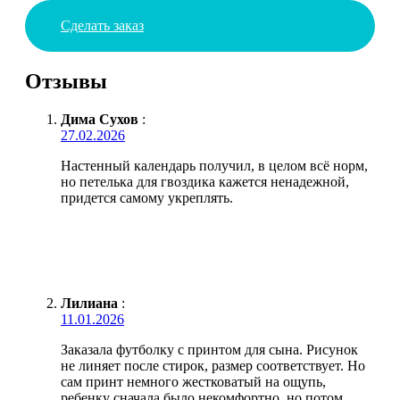
Сделать заказ
Отзывы
Дима Сухов
:
27.02.2026
Настенный календарь получил, в целом всё норм,
но петелька для гвоздика кажется ненадежной,
придется самому укреплять.
Лилиана
:
11.01.2026
Заказала футболку с принтом для сына. Рисунок
не линяет после стирок, размер соответствует. Но
сам принт немного жестковатый на ощупь,
ребенку сначала было некомфортно, но потом