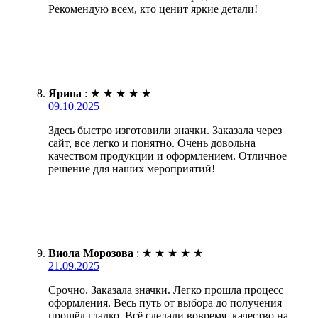
Рекомендую всем, кто ценит яркие детали!
Ярина
:
★
★
★
★
★
09.10.2025
Здесь быстро изготовили значки. Заказала через
сайт, все легко и понятно. Очень довольна
качеством продукции и оформлением. Отличное
решение для наших мероприятий!
Виола Морозова
:
★
★
★
★
★
21.09.2025
Срочно. Заказала значки. Легко прошла процесс
оформления. Весь путь от выбора до получения
прошёл гладко. Всё сделали вовремя, качество на