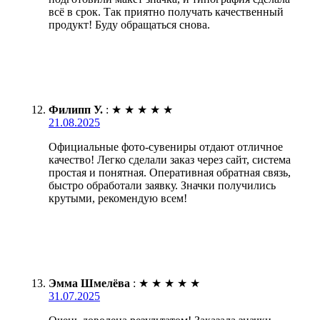
всё в срок. Так приятно получать качественный
продукт! Буду обращаться снова.
Филипп У.
:
★
★
★
★
★
21.08.2025
Официальные фото-сувениры отдают отличное
качество! Легко сделали заказ через сайт, система
простая и понятная. Оперативная обратная связь,
быстро обработали заявку. Значки получились
крутыми, рекомендую всем!
Эмма Шмелёва
:
★
★
★
★
★
31.07.2025