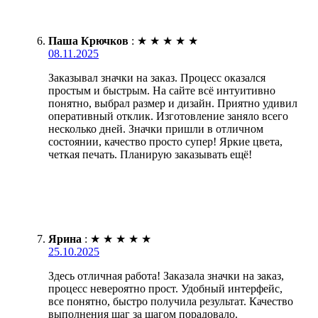
Паша Крючков
:
★
★
★
★
★
08.11.2025
Заказывал значки на заказ. Процесс оказался
простым и быстрым. На сайте всё интуитивно
понятно, выбрал размер и дизайн. Приятно удивил
оперативный отклик. Изготовление заняло всего
несколько дней. Значки пришли в отличном
состоянии, качество просто супер! Яркие цвета,
четкая печать. Планирую заказывать ещё!
Ярина
:
★
★
★
★
★
25.10.2025
Здесь отличная работа! Заказала значки на заказ,
процесс невероятно прост. Удобный интерфейс,
все понятно, быстро получила результат. Качество
выполнения шаг за шагом порадовало.