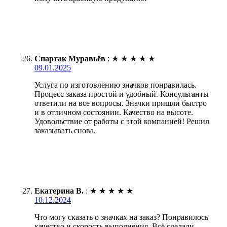
Спартак Муравьёв
:
★
★
★
★
★
09.01.2025
Услуга по изготовлению значков понравилась.
Процесс заказа простой и удобный. Консультанты
ответили на все вопросы. Значки пришли быстро
и в отличном состоянии. Качество на высоте.
Удовольствие от работы с этой компанией! Решил
заказывать снова.
Екатерина В.
:
★
★
★
★
★
10.12.2024
Что могу сказать о значках на заказ? Понравилось
качество и скорость выполнения. Всё сделали