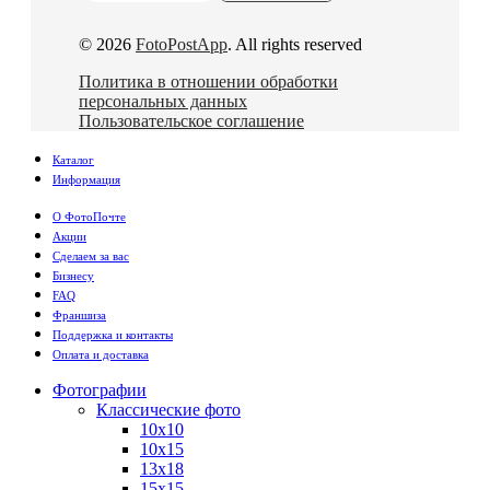
© 2026
FotoPostApp
. All rights reserved
Политика в отношении обработки
персональных данных
Пользовательское соглашение
Каталог
Информация
О ФотоПочте
Акции
Сделаем за вас
Бизнесу
FAQ
Франшиза
Поддержка и контакты
Оплата и доставка
Фотографии
Классические фото
10х10
10х15
13х18
15х15