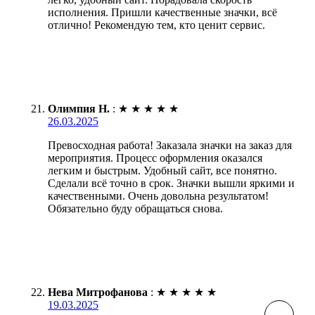
исполнения. Пришли качественные значки, всё
отлично! Рекомендую тем, кто ценит сервис.
Олимпия Н.
:
★
★
★
★
★
26.03.2025
Превосходная работа! Заказала значки на заказ для
мероприятия. Процесс оформления оказался
легким и быстрым. Удобный сайт, все понятно.
Сделали всё точно в срок. Значки вышли яркими и
качественными. Очень довольна результатом!
Обязательно буду обращаться снова.
Нева Митрофанова
:
★
★
★
★
★
19.03.2025