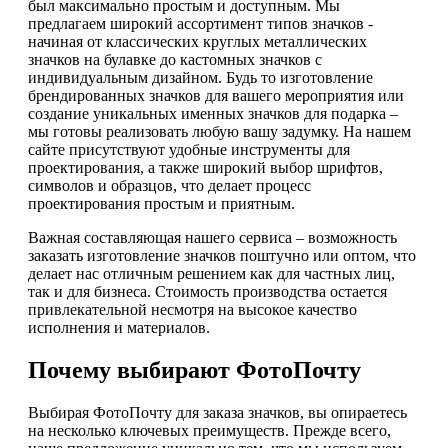
был максимально простым и доступным. Мы
предлагаем широкий ассортимент типов значков -
начиная от классических круглых металлических
значков на булавке до кастомных значков с
индивидуальным дизайном. Будь то изготовление
брендированных значков для вашего мероприятия или
создание уникальных именных значков для подарка –
мы готовы реализовать любую вашу задумку. На нашем
сайте присутствуют удобные инструменты для
проектирования, а также широкий выбор шрифтов,
символов и образцов, что делает процесс
проектирования простым и приятным.
Важная составляющая нашего сервиса – возможность
заказать изготовление значков поштучно или оптом, что
делает нас отличным решением как для частных лиц,
так и для бизнеса. Стоимость производства остается
привлекательной несмотря на высокое качество
исполнения и материалов.
Почему выбирают ФотоПочту
Выбирая ФотоПочту для заказа значков, вы опираетесь
на несколько ключевых преимуществ. Прежде всего,