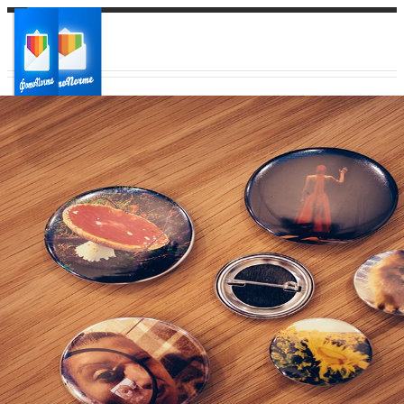
Ваш город:
Ваш регион доставки
Выберите из списка: