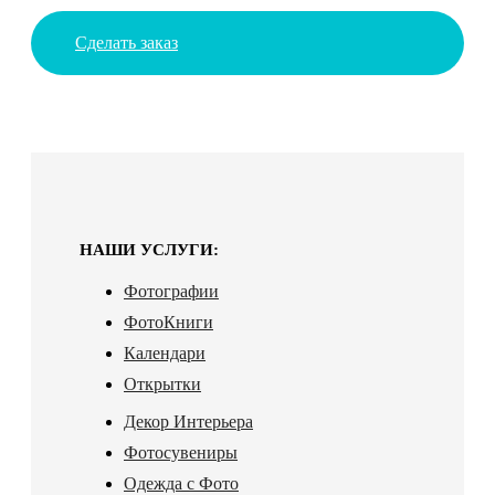
Сделать заказ
НАШИ УСЛУГИ:
Фотографии
ФотоКниги
Календари
Открытки
Декор Интерьера
Фотосувениры
Одежда с Фото