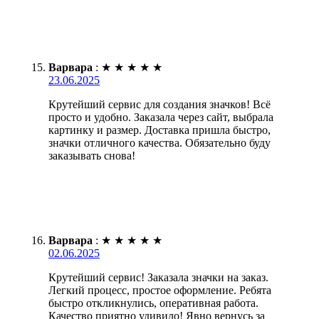
Варвара
:
★
★
★
★
★
23.06.2025
Крутейший сервис для создания значков! Всё
просто и удобно. Заказала через сайт, выбрала
картинку и размер. Доставка пришла быстро,
значки отличного качества. Обязательно буду
заказывать снова!
Варвара
:
★
★
★
★
★
02.06.2025
Крутейший сервис! Заказала значки на заказ.
Легкий процесс, простое оформление. Ребята
быстро откликнулись, оперативная работа.
Качество приятно удивило! Явно вернусь за