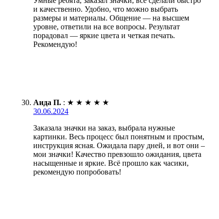
Умные ребята, заказал значки, все сделали быстро
и качественно. Удобно, что можно выбрать
размеры и материалы. Общение — на высшем
уровне, ответили на все вопросы. Результат
порадовал — яркие цвета и четкая печать.
Рекомендую!
Аида П.
:
★
★
★
★
★
30.06.2024
Заказала значки на заказ, выбрала нужные
картинки. Весь процесс был понятным и простым,
инструкция ясная. Ожидала пару дней, и вот они –
мои значки! Качество превзошло ожидания, цвета
насыщенные и яркие. Всё прошло как часики,
рекомендую попробовать!