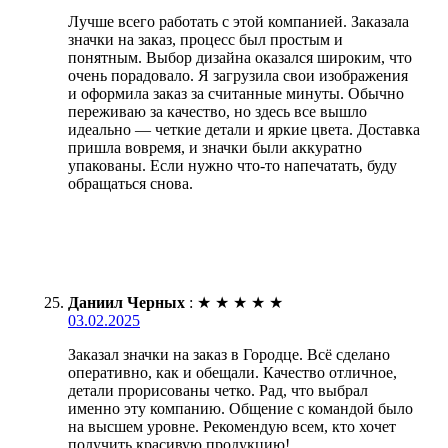
Лучше всего работать с этой компанией. Заказала
значки на заказ, процесс был простым и
понятным. Выбор дизайна оказался широким, что
очень порадовало. Я загрузила свои изображения
и оформила заказ за считанные минуты. Обычно
переживаю за качество, но здесь все вышло
идеально — четкие детали и яркие цвета. Доставка
пришла вовремя, и значки были аккуратно
упакованы. Если нужно что-то напечатать, буду
обращаться снова.
Даниил Черных
:
★
★
★
★
★
03.02.2025
Заказал значки на заказ в Городце. Всё сделано
оперативно, как и обещали. Качество отличное,
детали прорисованы четко. Рад, что выбрал
именно эту компанию. Общение с командой было
на высшем уровне. Рекомендую всем, кто хочет
получить красивую продукцию!