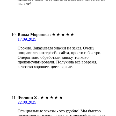
высоте!
Виола Морозова
:
★
★
★
★
★
17.09.2025
Срочно. Заказывала значки на заказ. Очень
понравился интерфейс сайта, просто и быстро.
Оперативно обработали заявку, толково
проконсультировали. Получила всё вовремя,
качество хорошее, цвета яркие.
Филипп У.
:
★
★
★
★
★
22.08.2025
Официальные заказы - это удобно! Мы быстро
подготовили макет значка, и типография сделала