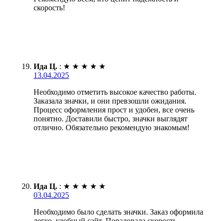
скорость!
Ида Ц.
:
★
★
★
★
★
13.04.2025
Необходимо отметить высокое качество работы.
Заказала значки, и они превзошли ожидания.
Процесс оформления прост и удобен, все очень
понятно. Доставили быстро, значки выглядят
отлично. Обязательно рекомендую знакомым!
Ида Ц.
:
★
★
★
★
★
03.04.2025
Необходимо было сделать значки. Заказ оформила
легко, удобный сайт. Порадовала скорость