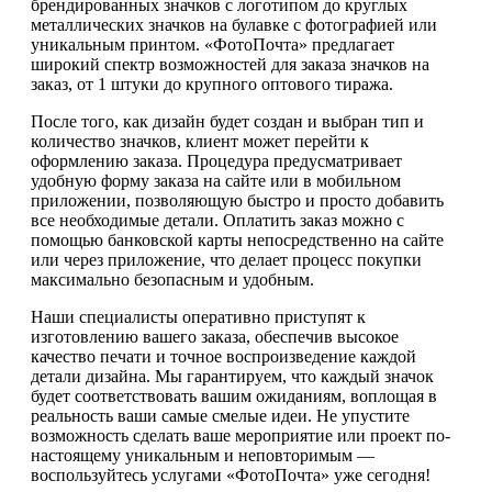
брендированных значков с логотипом до круглых
металлических значков на булавке с фотографией или
уникальным принтом. «ФотоПочта» предлагает
широкий спектр возможностей для заказа значков на
заказ, от 1 штуки до крупного оптового тиража.
После того, как дизайн будет создан и выбран тип и
количество значков, клиент может перейти к
оформлению заказа. Процедура предусматривает
удобную форму заказа на сайте или в мобильном
приложении, позволяющую быстро и просто добавить
все необходимые детали. Оплатить заказ можно с
помощью банковской карты непосредственно на сайте
или через приложение, что делает процесс покупки
максимально безопасным и удобным.
Наши специалисты оперативно приступят к
изготовлению вашего заказа, обеспечив высокое
качество печати и точное воспроизведение каждой
детали дизайна. Мы гарантируем, что каждый значок
будет соответствовать вашим ожиданиям, воплощая в
реальность ваши самые смелые идеи. Не упустите
возможность сделать ваше мероприятие или проект по-
настоящему уникальным и неповторимым —
воспользуйтесь услугами «ФотоПочта» уже сегодня!