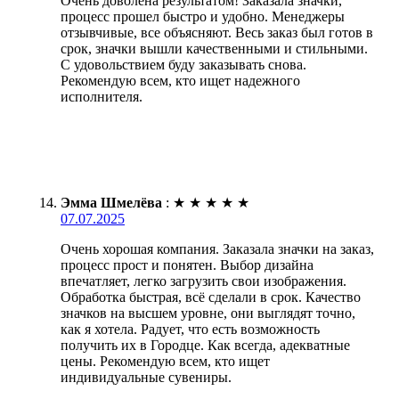
Очень доволена результатом! Заказала значки,
процесс прошел быстро и удобно. Менеджеры
отзывчивые, все объясняют. Весь заказ был готов в
срок, значки вышли качественными и стильными.
С удовольствием буду заказывать снова.
Рекомендую всем, кто ищет надежного
исполнителя.
Эмма Шмелёва
:
★
★
★
★
★
07.07.2025
Очень хорошая компания. Заказала значки на заказ,
процесс прост и понятен. Выбор дизайна
впечатляет, легко загрузить свои изображения.
Обработка быстрая, всё сделали в срок. Качество
значков на высшем уровне, они выглядят точно,
как я хотела. Радует, что есть возможность
получить их в Городце. Как всегда, адекватные
цены. Рекомендую всем, кто ищет
индивидуальные сувениры.