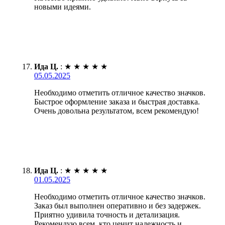
новыми идеями.
Ида Ц.
:
★
★
★
★
★
05.05.2025
Необходимо отметить отличное качество значков.
Быстрое оформление заказа и быстрая доставка.
Очень довольна результатом, всем рекомендую!
Ида Ц.
:
★
★
★
★
★
01.05.2025
Необходимо отметить отличное качество значков.
Заказ был выполнен оперативно и без задержек.
Приятно удивила точность и детализация.
Рекомендую всем, кто ценит надежность и