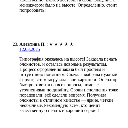
менеджером было на высоте. Определенно, стоит
попробовать!
Алевтина П.
:
★
★
★
★
★
12.03.2025
Типография оказалась на высоте! Заказала печать
блокнотов, и осталась довольна результатом.
Процесс оформления заказа был простым и
интуитивно понятным. Сначала выбрала нужный
формат, затем загрузила свои картинки. Оператор
быстро ответил на все вопросы, помог с
уточнениями по дизайну. Сроки исполнения тоже
порадовали, всё сделали вовремя. Получила
блокноты в отличном качестве — яркие, четкие,
необычные. Рекомендую всем, кто ценит
качественную печать и хороший сервис!