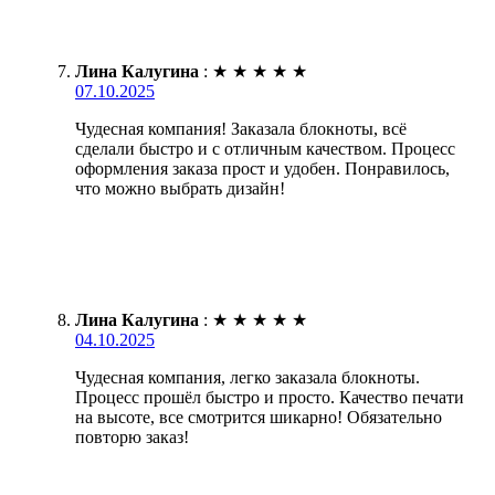
Лина Калугина
:
★
★
★
★
★
07.10.2025
Чудесная компания! Заказала блокноты, всё
сделали быстро и с отличным качеством. Процесс
оформления заказа прост и удобен. Понравилось,
что можно выбрать дизайн!
Лина Калугина
:
★
★
★
★
★
04.10.2025
Чудесная компания, легко заказала блокноты.
Процесс прошёл быстро и просто. Качество печати
на высоте, все смотрится шикарно! Обязательно
повторю заказ!