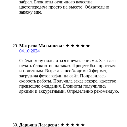
забрал. Блокноты отличного качества,
цветопередача просто на высоте! Обязательно
закажу еще.
Матрена Малышева
:
★
★
★
★
★
04.10.2024
Сейчас хочу поделиться впечатлениями. Заказала
печать блокнотов на заказ. Процесс был простым
и понятным. Вырезала необходимый формат,
загрузила фотографии на сайт. Понравилась
скорость работы. Получила заказ вскоре, качество
превзошло ожидания. Блокноты получились
яркими и аккуратными. Определенно рекомендую.
Дарьяна Лазарева
:
★
★
★
★
★