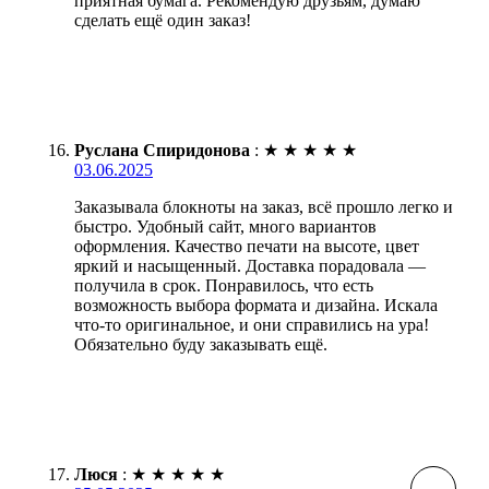
приятная бумага. Рекомендую друзьям, думаю
сделать ещё один заказ!
Руслана Спиридонова
:
★
★
★
★
★
03.06.2025
Заказывала блокноты на заказ, всё прошло легко и
быстро. Удобный сайт, много вариантов
оформления. Качество печати на высоте, цвет
яркий и насыщенный. Доставка порадовала —
получила в срок. Понравилось, что есть
возможность выбора формата и дизайна. Искала
что-то оригинальное, и они справились на ура!
Обязательно буду заказывать ещё.
Люся
:
★
★
★
★
★