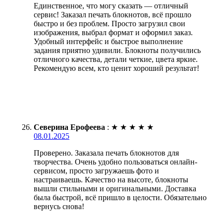
Единственное, что могу сказать — отличный
сервис! Заказал печать блокнотов, всё прошло
быстро и без проблем. Просто загрузил свои
изображения, выбрал формат и оформил заказ.
Удобный интерфейс и быстрое выполнение
задания приятно удивили. Блокноты получились
отличного качества, детали четкие, цвета яркие.
Рекомендую всем, кто ценит хороший результат!
Северина Ерофеева
:
★
★
★
★
★
08.01.2025
Проверено. Заказала печать блокнотов для
творчества. Очень удобно пользоваться онлайн-
сервисом, просто загружаешь фото и
настраиваешь. Качество на высоте, блокноты
вышли стильными и оригинальными. Доставка
была быстрой, всё пришло в целости. Обязательно
вернусь снова!