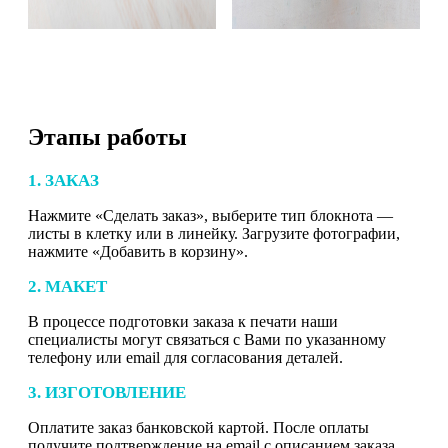
Этапы работы
1. ЗАКАЗ
Нажмите «Сделать заказ», выберите тип блокнота —
листы в клетку или в линейку. Загрузите фотографии,
нажмите «Добавить в корзину».
2. МАКЕТ
В процессе подготовки заказа к печати наши
специалисты могут связаться с Вами по указанному
телефону или email для согласования деталей.
3. ИЗГОТОВЛЕНИЕ
Оплатите заказ банковской картой. После оплаты
получите подтверждение на email с описанием заказа.