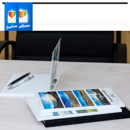
Ваш город:
Ваш регион доставки
Выберите из списка: