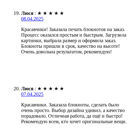
Люся
:
★
★
★
★
★
08.04.2025
Красавчики! Заказала печать блокнотов на заказ.
Процесс оказался простым и быстрым. Загрузила
картинки, выбрала размер и оформила заказ.
Блокноты пришли в срок, качество на высоте!
Очень довольна результатом, рекомендую!
Люся
:
★
★
★
★
★
07.04.2025
Красавчики. Заказала блокноты, сделать было
очень просто. Выбор дизайна удивил, а качество
порадовало. Отличная работа, да ещё и быстро!
Рекомендую всем, кто хочет оригинальные вещи.