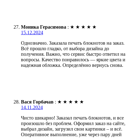
Моника Герасимова
:
★
★
★
★
★
15.12.2024
Однозначно. Заказала печать блокнотов на заказ.
Всё прошло гладко, от выбора дизайна до
получения. Важно, что сервис быстро ответил на
вопросы. Качество понравилось — яркие цвета и
надежная обложка. Определённо вернусь снова.
Вася Горбачав
:
★
★
★
★
★
14.11.2024
Чисто шикарно! Заказал печать блокнотов, и все
произошло без проблем. Оформил заказ на сайте,
выбрал дизайн, загрузил свои картинки – и всё.
Оперативное выполнение, уже через пару дней