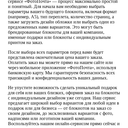
сервисе «ФотоПочта» — процесс максимально простой
и понятный. Для начала вам необходимо выбрать
параметры вашего будущего блокнота, включая формат
(например, А5), тип переплета, количество страниц, а
также загрузить дизайн обложки или выбрать один из
предложенных нами вариантов. Это могут быть
брендированные блокноты для вашей компании,
именные подарки или блокноты с индивидуальным
принтом на заказ.
После выбора всех параметров перед вами будет
представлена окончательная цена вашего заказа.
Оплатить заказ вы можете прямо на нашем сайте или
через мобильное приложение «ФотоПочта», используя
банковскую карту. Мы гарантируем безопасность всех
транзакций и конфиденциальность ваших данных.
Не упустите возможность сделать уникальный подарок
для себя или ваших близких, оформив заказ на блокноты
с индивидуальным дизайном уже сегодня. Наш сервис
предлагает широкий выбор вариантов для любой идеи в
подарок или для бизнеса — от блокнотов на заказ со
своим дизайном, до эксклюзивных вариантов с фото,
надписями или логотипом вашей компании.
Воспользуйтесь нашим онлайн-сервисом прямо сейчас и