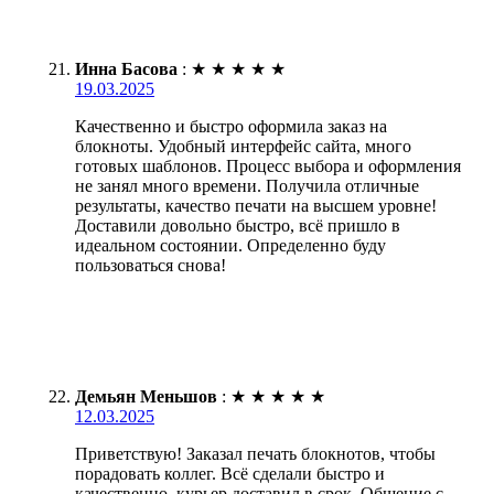
Инна Басова
:
★
★
★
★
★
19.03.2025
Качественно и быстро оформила заказ на
блокноты. Удобный интерфейс сайта, много
готовых шаблонов. Процесс выбора и оформления
не занял много времени. Получила отличные
результаты, качество печати на высшем уровне!
Доставили довольно быстро, всё пришло в
идеальном состоянии. Определенно буду
пользоваться снова!
Демьян Меньшов
:
★
★
★
★
★
12.03.2025
Приветствую! Заказал печать блокнотов, чтобы
порадовать коллег. Всё сделали быстро и
качественно, курьер доставил в срок. Общение с