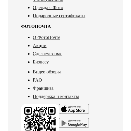
Одежда с Фото
Подарочные сертификаты
ФОТОПОЧТА
О ФотоПочте
Акции
Сделаем за вас
Бизнесу
Видео обзоры
FAQ
Франшиза
Поддержка и контакты