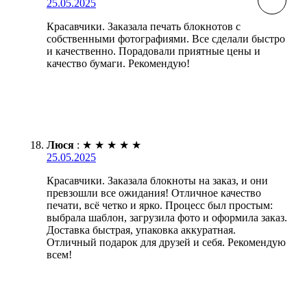
25.05.2025
Красавчики. Заказала печать блокнотов с
собственными фотографиями. Все сделали быстро
и качественно. Порадовали приятные цены и
качество бумаги. Рекомендую!
Люся
:
★
★
★
★
★
25.05.2025
Красавчики. Заказала блокноты на заказ, и они
превзошли все ожидания! Отличное качество
печати, всё четко и ярко. Процесс был простым:
выбрала шаблон, загрузила фото и оформила заказ.
Доставка быстрая, упаковка аккуратная.
Отличный подарок для друзей и себя. Рекомендую
всем!