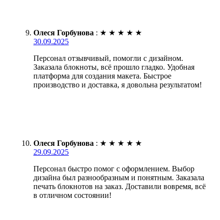
Олеся Горбунова
:
★
★
★
★
★
30.09.2025
Персонал отзывчивый, помогли с дизайном.
Заказала блокноты, всё прошло гладко. Удобная
платформа для создания макета. Быстрое
производство и доставка, я довольна результатом!
Олеся Горбунова
:
★
★
★
★
★
29.09.2025
Персонал быстро помог с оформлением. Выбор
дизайна был разнообразным и понятным. Заказала
печать блокнотов на заказ. Доставили вовремя, всё
в отличном состоянии!