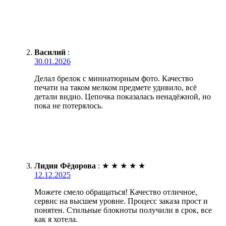
Василий
:
30.01.2026
Делал брелок с миниатюрным фото. Качество
печати на таком мелком предмете удивило, всё
детали видно. Цепочка показалась ненадёжной, но
пока не потерялось.
Лидия Фёдорова
:
★
★
★
★
★
12.12.2025
Можете смело обращаться! Качество отличное,
сервис на высшем уровне. Процесс заказа прост и
понятен. Стильные блокноты получили в срок, все
как я хотела.