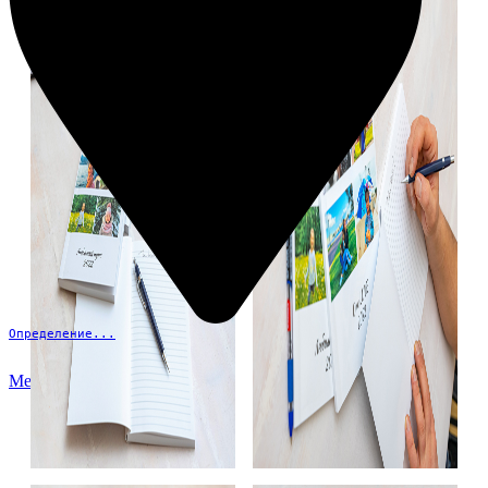
Определение...
Меню