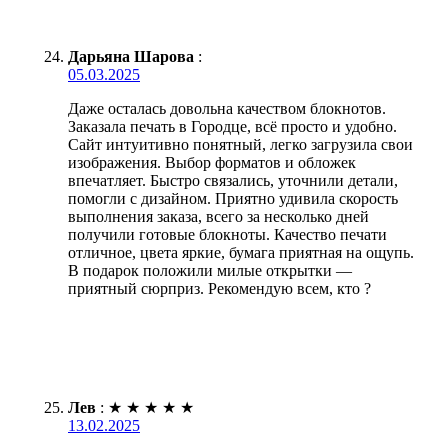
Дарьяна Шарова
:
05.03.2025
Даже осталась довольна качеством блокнотов.
Заказала печать в Городце, всё просто и удобно.
Сайт интуитивно понятный, легко загрузила свои
изображения. Выбор форматов и обложек
впечатляет. Быстро связались, уточнили детали,
помогли с дизайном. Приятно удивила скорость
выполнения заказа, всего за несколько дней
получили готовые блокноты. Качество печати
отличное, цвета яркие, бумага приятная на ощупь.
В подарок положили милые открытки —
приятный сюрприз. Рекомендую всем, кто ?
Лев
:
★
★
★
★
★
13.02.2025