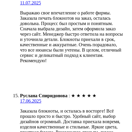
11.07.2025
Выражаю свое впечатление о работе фирмы.
Заказала печать блокнотов на заказ, осталась
довольна. Процесс был простым и понятным.
Сначала выбрала дизайн, затем оформила заказ
через сайт. Менеджер быстро ответила на вопросы
и уточнила детали. Блокноты приехали в срок,
качественные и аккуратные. Очень порадовало,
что все нюансы были учтены. В целом, отличный
сервис и деликатный подход к клиентам.
Рекомендую!
Руслана Спиридонова
:
★
★
★
★
★
17.06.2025
Заказала блокноты, и осталась в восторге! Всё
прошло просто и быстро. Удобный сайт, выбор
дизайнов огромный. Доставка приехала вовремя,
изделия качественные и стильные. Яркие цвета,