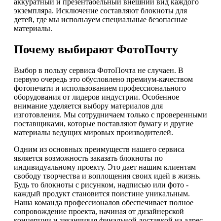
аккуратный и презентабельный внешний вид каждого
экземпляра. Исключение составляют блокноты для
детей, где мы используем специальные безопасные
материалы.
Почему выбирают ФотоПочту
Выбор в пользу сервиса ФотоПочта не случаен. В
первую очередь это обусловлено премиум-качеством
фотопечати и использованием профессионального
оборудования от лидеров индустрии. Особенное
внимание уделяется выбору материалов для
изготовления. Мы сотрудничаем только с проверенными
поставщиками, которые поставляют бумагу и другие
материалы ведущих мировых производителей.
Одним из основных преимуществ нашего сервиса
является возможность заказать блокноты по
индивидуальному проекту. Это дает нашим клиентам
свободу творчества и воплощения своих идей в жизнь.
Будь то блокноты с рисунком, надписью или фото -
каждый продукт становится поистине уникальным.
Наша команда профессионалов обеспечивает полное
сопровождение проекта, начиная от дизайнерской
концепции и заканчивая финальной доставкой на адрес