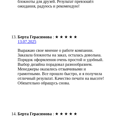
блокноты для друзей. Результат превзошёл
ожидания, радуюсь и рекомендую!
Берта Герасимова
:
★
★
★
★
★
13.07.2025
Выражаю свое мнение о работе компании.
Заказала блокноты на заказ, осталась довольна.
Порядок оформления очень простой и удобный.
Выбор дизайна порадовал разнообразием.
Менеджеры оказались отзывчивыми и
грамотными. Все прошло быстро, и я получила
отличный результат. Качество печати на высоте!
Обязательно обращусь снова.
Берта Герасимова
:
★
★
★
★
★