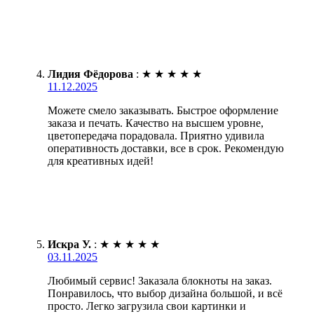
Лидия Фёдорова
:
★
★
★
★
★
11.12.2025
Можете смело заказывать. Быстрое оформление
заказа и печать. Качество на высшем уровне,
цветопередача порадовала. Приятно удивила
оперативность доставки, все в срок. Рекомендую
для креативных идей!
Искра У.
:
★
★
★
★
★
03.11.2025
Любимый сервис! Заказала блокноты на заказ.
Понравилось, что выбор дизайна большой, и всё
просто. Легко загрузила свои картинки и