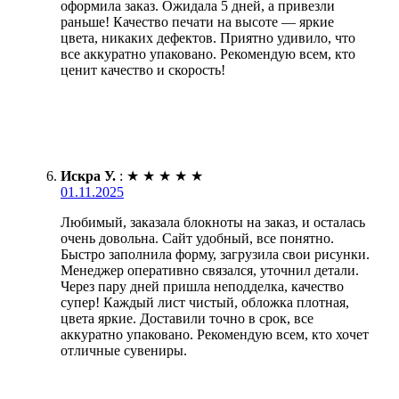
оформила заказ. Ожидала 5 дней, а привезли
раньше! Качество печати на высоте — яркие
цвета, никаких дефектов. Приятно удивило, что
все аккуратно упаковано. Рекомендую всем, кто
ценит качество и скорость!
Искра У.
:
★
★
★
★
★
01.11.2025
Любимый, заказала блокноты на заказ, и осталась
очень довольна. Сайт удобный, все понятно.
Быстро заполнила форму, загрузила свои рисунки.
Менеджер оперативно связался, уточнил детали.
Через пару дней пришла неподделка, качество
супер! Каждый лист чистый, обложка плотная,
цвета яркие. Доставили точно в срок, все
аккуратно упаковано. Рекомендую всем, кто хочет
отличные сувениры.