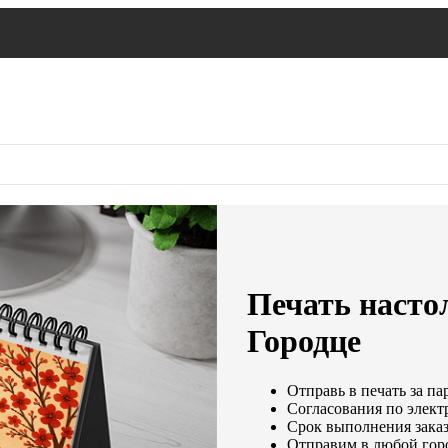
Печать насто
Городце
Отправь в печать за па
Согласования по электр
Срок выполнения заказ
Отправим в любой гор