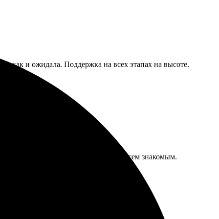
, как и ожидала. Поддержка на всех этапах на высоте.
соте, приятно удивило. Рекомендую всем знакомым.