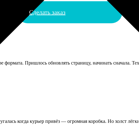
Сделать заказ
оре формата. Пришлось обновлять страницу, начинать сначала. Т
пугалась когда курьер привёз — огромная коробка. Но холст лёгк