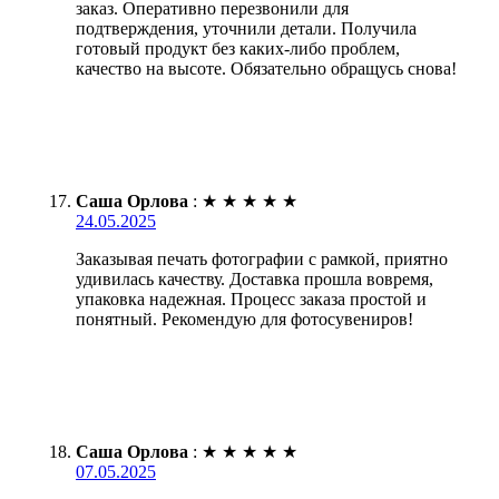
заказ. Оперативно перезвонили для
подтверждения, уточнили детали. Получила
готовый продукт без каких-либо проблем,
качество на высоте. Обязательно обращусь снова!
Саша Орлова
:
★
★
★
★
★
24.05.2025
Заказывая печать фотографии с рамкой, приятно
удивилась качеству. Доставка прошла вовремя,
упаковка надежная. Процесс заказа простой и
понятный. Рекомендую для фотосувениров!
Саша Орлова
:
★
★
★
★
★
07.05.2025