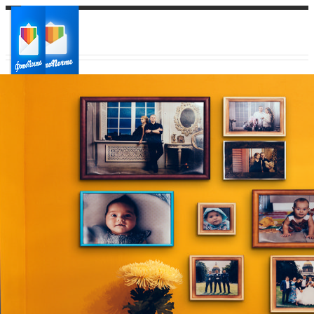
Ваш город:
Ваш регион доставки
Выберите из списка: