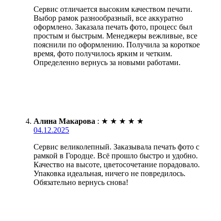
Сервис отличается высоким качеством печати.
Выбор рамок разнообразный, все аккуратно
оформлено. Заказала печать фото, процесс был
простым и быстрым. Менеджеры вежливые, все
пояснили по оформлению. Получила за короткое
время, фото получилось ярким и четким.
Определенно вернусь за новыми работами.
Алина Макарова
:
★
★
★
★
★
04.12.2025
Сервис великолепный. Заказывала печать фото с
рамкой в Городце. Всё прошло быстро и удобно.
Качество на высоте, цветосочетание порадовало.
Упаковка идеальная, ничего не повредилось.
Обязательно вернусь снова!