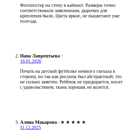
Фотопостер на стену в кабинет. Размеры точно
соответствовали заявленным, дырочки для
крепления были. Цвета яркие, не выцветают уже
полгода.
Нана Лаврентьева
:
16.01.2026
Печать на детской футболке немного съехала в
сторону, но так как рисунок был абстрактный, это
не сильно заметно. Ребёнок не придирается, носит
с удовольствием, ткань хорошая, не колется.
Алина Макарова
:
★
★
★
★
★
11.12.2025