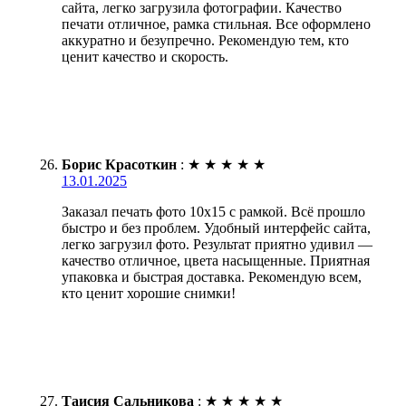
сайта, легко загрузила фотографии. Качество
печати отличное, рамка стильная. Все оформлено
аккуратно и безупречно. Рекомендую тем, кто
ценит качество и скорость.
Борис Красоткин
:
★
★
★
★
★
13.01.2025
Заказал печать фото 10х15 с рамкой. Всё прошло
быстро и без проблем. Удобный интерфейс сайта,
легко загрузил фото. Результат приятно удивил —
качество отличное, цвета насыщенные. Приятная
упаковка и быстрая доставка. Рекомендую всем,
кто ценит хорошие снимки!
Таисия Сальникова
:
★
★
★
★
★