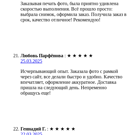
Заказывая печать фото, была приятно удивлена
скоростью выполнения. Всё прошло просто:
выбрала снимок, оформила заказ. Получила заказ в
срок, качество отличное! Рекомендую!
Любовь Парфёнова
:
★
★
★
★
★
25.03.2025
Исчерпывающий опыт. Заказала фото с рамкой
через сайт, все делали быстро и удобно. Качество
впечатляет, оформление аккуратное. Доставка
пришла на следующий день. Непременно
обращусь еще!
Геннадий Г.
:
★
★
★
★
★
22.03.2025