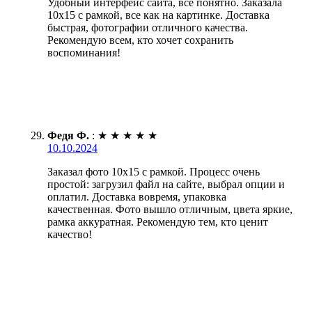
Удобный интерфейс сайта, все понятно. Заказала
10х15 с рамкой, все как на картинке. Доставка
быстрая, фотографии отличного качества.
Рекомендую всем, кто хочет сохранить
воспоминания!
Федя Ф.
:
★
★
★
★
★
10.10.2024
Заказал фото 10х15 с рамкой. Процесс очень
простой: загрузил файл на сайте, выбрал опции и
оплатил. Доставка вовремя, упаковка
качественная. Фото вышло отличным, цвета яркие,
рамка аккуратная. Рекомендую тем, кто ценит
качество!