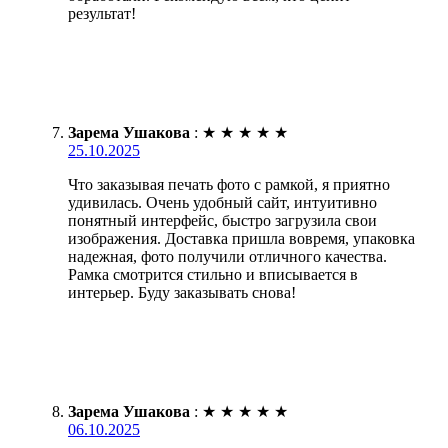
результат!
Зарема Ушакова
:
★
★
★
★
★
25.10.2025
Что заказывая печать фото с рамкой, я приятно
удивилась. Очень удобный сайт, интуитивно
понятный интерфейс, быстро загрузила свои
изображения. Доставка пришла вовремя, упаковка
надежная, фото получили отличного качества.
Рамка смотрится стильно и вписывается в
интерьер. Буду заказывать снова!
Зарема Ушакова
:
★
★
★
★
★
06.10.2025