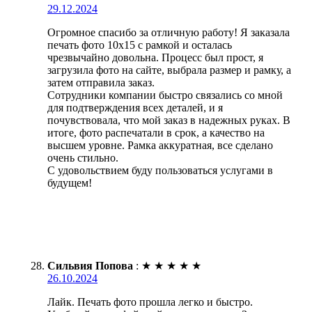
29.12.2024
Огромное спасибо за отличную работу! Я заказала
печать фото 10х15 с рамкой и осталась
чрезвычайно довольна. Процесс был прост, я
загрузила фото на сайте, выбрала размер и рамку, а
затем отправила заказ.
Сотрудники компании быстро связались со мной
для подтверждения всех деталей, и я
почувствовала, что мой заказ в надежных руках. В
итоге, фото распечатали в срок, а качество на
высшем уровне. Рамка аккуратная, все сделано
очень стильно.
С удовольствием буду пользоваться услугами в
будущем!
Сильвия Попова
:
★
★
★
★
★
26.10.2024
Лайк. Печать фото прошла легко и быстро.