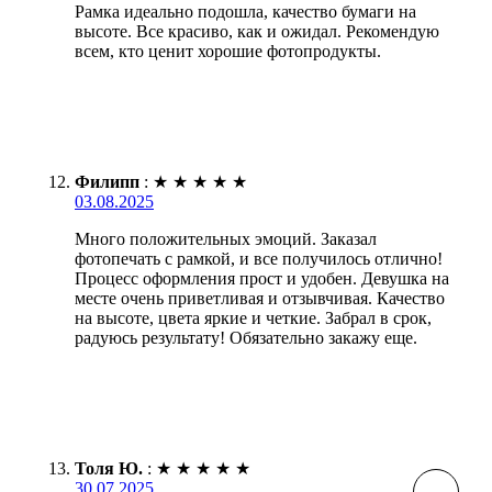
Рамка идеально подошла, качество бумаги на
высоте. Все красиво, как и ожидал. Рекомендую
всем, кто ценит хорошие фотопродукты.
Филипп
:
★
★
★
★
★
03.08.2025
Много положительных эмоций. Заказал
фотопечать с рамкой, и все получилось отлично!
Процесс оформления прост и удобен. Девушка на
месте очень приветливая и отзывчивая. Качество
на высоте, цвета яркие и четкие. Забрал в срок,
радуюсь результату! Обязательно закажу еще.
Толя Ю.
:
★
★
★
★
★
30.07.2025