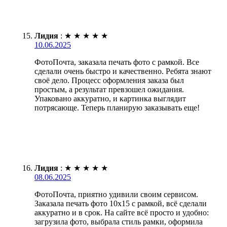
Лидия
:
★
★
★
★
★
10.06.2025
ФотоПочта, заказала печать фото с рамкой. Все
сделали очень быстро и качественно. Ребята знают
своё дело. Процесс оформления заказа был
простым, а результат превзошел ожидания.
Упаковано аккуратно, и картинка выглядит
потрясающе. Теперь планирую заказывать еще!
Лидия
:
★
★
★
★
★
08.06.2025
ФотоПочта, приятно удивили своим сервисом.
Заказала печать фото 10х15 с рамкой, всё сделали
аккуратно и в срок. На сайте всё просто и удобно:
загрузила фото, выбрала стиль рамки, оформила