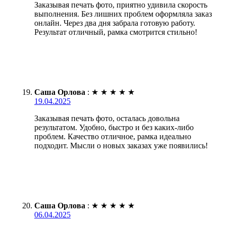
Заказывая печать фото, приятно удивила скорость
выполнения. Без лишних проблем оформляла заказ
онлайн. Через два дня забрала готовую работу.
Результат отличный, рамка смотрится стильно!
Саша Орлова
:
★
★
★
★
★
19.04.2025
Заказывая печать фото, осталась довольна
результатом. Удобно, быстро и без каких-либо
проблем. Качество отличное, рамка идеально
подходит. Мысли о новых заказах уже появились!
Саша Орлова
:
★
★
★
★
★
06.04.2025