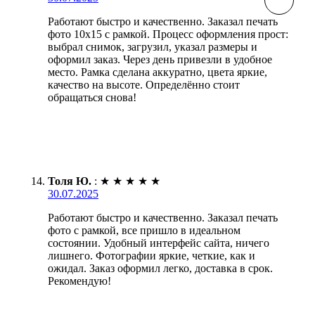
Работают быстро и качественно. Заказал печать
фото 10х15 с рамкой. Процесс оформления прост:
выбрал снимок, загрузил, указал размеры и
оформил заказ. Через день привезли в удобное
место. Рамка сделана аккуратно, цвета яркие,
качество на высоте. Определённо стоит
обращаться снова!
Толя Ю.
:
★
★
★
★
★
30.07.2025
Работают быстро и качественно. Заказал печать
фото с рамкой, все пришло в идеальном
состоянии. Удобный интерфейс сайта, ничего
лишнего. Фотографии яркие, четкие, как и
ожидал. Заказ оформил легко, доставка в срок.
Рекомендую!