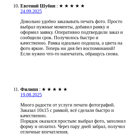
Евгений Шубин
:
★
★
★
★
★
24.09.2025
Довольно удобно заказывать печать фото. Просто
выбрал нужные моменты, добавил рамку и
оформил заявку. Оперативно подтвердили заказ и
сообщили срок. Получилось быстро и
качественно. Рамка идеально подошла, а цвета на
фото яркие. Теперь ни дня без воспоминаний!
Если нужно что-то напечатать, обращусь снова.
Филипп
:
★
★
★
★
★
19.08.2025
Много радости от услуги печати фотографий.
Заказал 10х15 с рамкой, всё сделали быстро и
качественно.
Порядок оказался простым: выбрал фото, заполнил
форму и оплатил. Через пару дней забрал, получил
отличные впечатления.