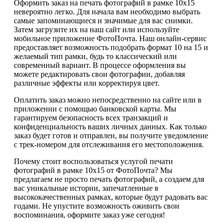
Оформить заказ на печать фотографий в рамке 10х15
невероятно легко. Для начала вам необходимо выбрать
самые запоминающиеся и значимые для вас снимки.
Затем загрузите их на наш сайт или используйте
мобильное приложение ФотоПочта. Наш онлайн-сервис
предоставляет возможность подобрать формат 10 на 15 и
желаемый тип рамки, будь то классический или
современный вариант. В процессе оформления вы
можете редактировать свои фотографии, добавляя
различные эффекты или корректируя цвет.
Оплатить заказ можно непосредственно на сайте или в
приложении с помощью банковской карты. Мы
гарантируем безопасность всех транзакций и
конфиденциальность ваших личных данных. Как только
заказ будет готов и отправлен, вы получите уведомление
с трек-номером для отслеживания его местоположения.
Почему стоит воспользоваться услугой печати
фотографий в рамке 10х15 от ФотоПочта? Мы
предлагаем не просто печать фотографий, а создаем для
вас уникальные истории, запечатленные в
высококачественных рамках, которые будут радовать вас
годами. Не упустите возможность оживить свои
воспоминания, оформите заказ уже сегодня!