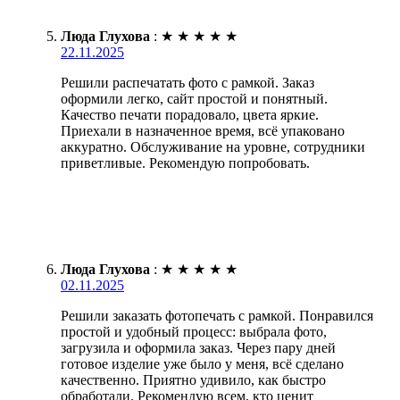
Люда Глухова
:
★
★
★
★
★
22.11.2025
Решили распечатать фото с рамкой. Заказ
оформили легко, сайт простой и понятный.
Качество печати порадовало, цвета яркие.
Приехали в назначенное время, всё упаковано
аккуратно. Обслуживание на уровне, сотрудники
приветливые. Рекомендую попробовать.
Люда Глухова
:
★
★
★
★
★
02.11.2025
Решили заказать фотопечать с рамкой. Понравился
простой и удобный процесс: выбрала фото,
загрузила и оформила заказ. Через пару дней
готовое изделие уже было у меня, всё сделано
качественно. Приятно удивило, как быстро
обработали. Рекомендую всем, кто ценит