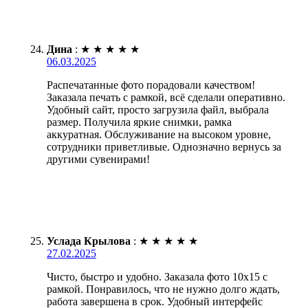
Дина
:
★
★
★
★
★
06.03.2025
Распечатанные фото порадовали качеством!
Заказала печать с рамкой, всё сделали оперативно.
Удобный сайт, просто загрузила файл, выбрала
размер. Получила яркие снимки, рамка
аккуратная. Обслуживание на высоком уровне,
сотрудники приветливые. Однозначно вернусь за
другими сувенирами!
Услада Крылова
:
★
★
★
★
★
27.02.2025
Чисто, быстро и удобно. Заказала фото 10х15 с
рамкой. Понравилось, что не нужно долго ждать,
работа завершена в срок. Удобный интерфейс