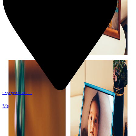
Определение...
Меню