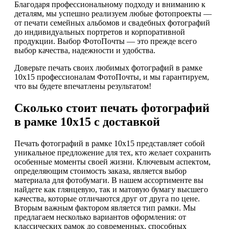
Благодаря профессиональному подходу и вниманию к
деталям, мы успешно реализуем любые фотопроекты —
от печати семейных альбомов и свадебных фотографий
до индивидуальных портретов и корпоративной
продукции. Выбор ФотоПочты — это прежде всего
выбор качества, надежности и удобства.
Доверьте печать своих любимых фотографий в рамке
10х15 профессионалам ФотоПочты, и мы гарантируем,
что вы будете впечатлены результатом!
Сколько стоит печать фотографий
в рамке 10х15 с доставкой
Печать фотографий в рамке 10х15 представляет собой
уникальное предложение для тех, кто желает сохранить
особенные моменты своей жизни. Ключевым аспектом,
определяющим стоимость заказа, является выбор
материала для фотобумаги. В нашем ассортименте вы
найдете как глянцевую, так и матовую бумагу высшего
качества, которые отличаются друг от друга по цене.
Вторым важным фактором является тип рамки. Мы
предлагаем несколько вариантов оформления: от
классических рамок до современных, способных