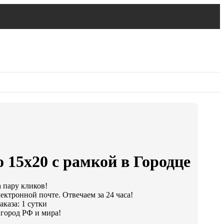
 15х20 с рамкой в Городце
а пару кликов!
ектронной почте. Отвечаем за 24 часа!
каза: 1 сутки
город РФ и мира!