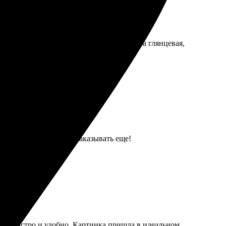
думала. Календарь пришёл вовремя, бумага глянцевая,
ится прекрасно. Буду заказывать еще!
 всё быстро и удобно. Картинка пришла в идеальном