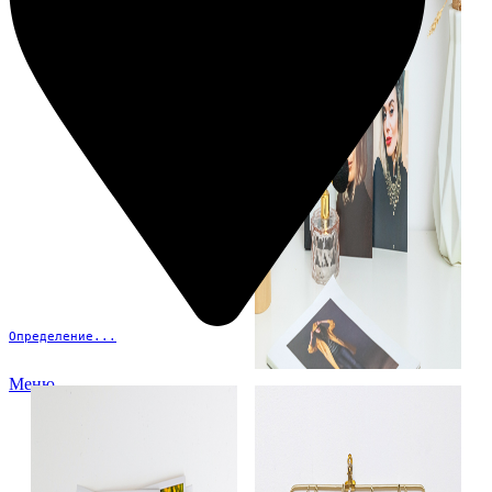
Определение...
Меню