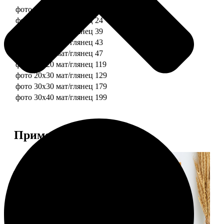
фото 10х10 мат/глянец
19
фото 10х15 мат/глянец
24
фото 13х18 мат/глянец
39
фото 15х15 мат/глянец
43
фото 15х20 мат/глянец
47
фото 20х20 мат/глянец
119
фото 20х30 мат/глянец
129
фото 30х30 мат/глянец
179
фото 30х40 мат/глянец
199
Примеры работ