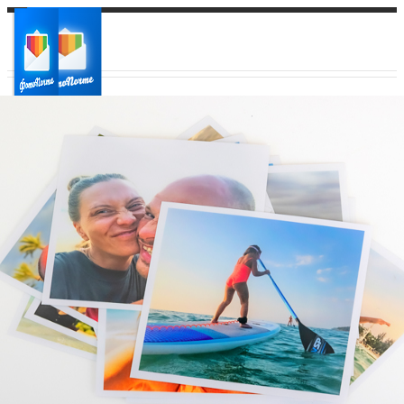
Ваш город:
Ваш регион доставки
Выберите из списка: