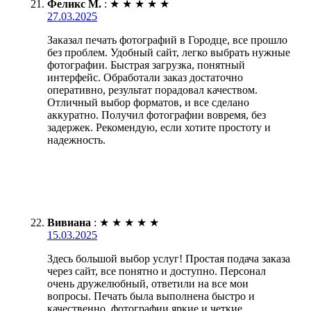
Феликс М.
:
★
★
★
★
★
27.03.2025
Заказал печать фотографий в Городце, все прошло
без проблем. Удобный сайт, легко выбрать нужные
фотографии. Быстрая загрузка, понятный
интерфейс. Обработали заказ достаточно
оперативно, результат порадовал качеством.
Отличный выбор форматов, и все сделано
аккуратно. Получил фотографии вовремя, без
задержек. Рекомендую, если хотите простоту и
надежность.
Вивиана
:
★
★
★
★
★
15.03.2025
Здесь большой выбор услуг! Простая подача заказа
через сайт, все понятно и доступно. Персонал
очень дружелюбный, ответили на все мои
вопросы. Печать была выполнена быстро и
качественно, фотографии яркие и четкие.