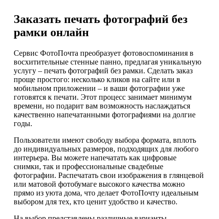
Заказать печать фотографий без
рамки онлайн
Сервис ФотоПочта преобразует фотовоспоминания в
восхитительные стенные панно, предлагая уникальную
услугу – печать фотографий без рамки. Сделать заказ
проще простого: несколько кликов на сайте или в
мобильном приложении – и ваши фотографии уже
готовятся к печати. Этот процесс занимает минимум
времени, но подарит вам возможность наслаждаться
качественно напечатанными фотографиями на долгие
годы.
Пользователи имеют свободу выбора формата, вплоть
до индивидуальных размеров, подходящих для любого
интерьера. Вы можете напечатать как цифровые
снимки, так и профессиональные свадебные
фотографии. Распечатать свои изображения в глянцевой
или матовой фотобумаге высокого качества можно
прямо из уюта дома, что делает ФотоПочту идеальным
выбором для тех, кто ценит удобство и качество.
На выбор представлены различные варианты