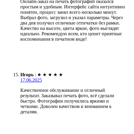
Онлайн-заказ на печать фотографий оказался
простым и удобным. Интерфейс сайта интуитивно
понятен, процесс занял всего несколько минут.
Выбрал фото, загрузил и указал параметры. Через
два дня получил отличные отпечатки без рамки.
Качество на высоте, цвета яркие, фото выглядят
идеально. Рекомендую всем, кто ценит приятные
воспоминания в печатном виде!
Игорь
:
★
★
★
★
★
17.06.2025
Качественное обслуживание и отличный
результат. Заказывал печать фото, всё сделали
быстро. Фотографии получились яркими и
четкими. Доволен качеством и вниманием к
деталям.