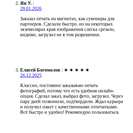
Ян У.
:
29.01.2026
Заказал печать на магнитах, как сувениры для
партнеров. Сделали быстро, но на некоторых
экземплярах края изображения слегка срезало,
видимо, загрузил не в том разрешении.
Елисей Богомолов
:
★
★
★
★
★
26.12.2025
Классно, постоянно заказываю печать
фотографий, потому что есть удобная онлайн-
опция. Сделал заказ, выбрал фото, загрузил. Через
пару дней позвонили, подтвердили. Ждал курьера
и получил пакет с качественными отпечатками.
Всё быстро и удобно! Рекомендую пользоваться.