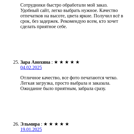
Сотрудники быстро обработали мой заказ.
Удобный сайт, легко выбрать нужное. Качество
отпечатков на высоте, цвета яркие. Получил всё в
срок, без задержек. Рекомендую всем, кто хочет
сделать приятное себе.
Зара Анохина
:
★
★
★
★
★
04.02.2025
Отличное качество, все фото печатаются четко.
Легкая загрузка, просто выбрала и заказала.
Ожидание было приятным, забрала сразу.
Эльмира
:
★
★
★
★
★
19.01.2025