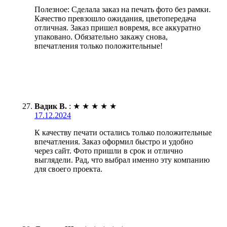
Полезное: Сделала заказ на печать фото без рамки.
Качество превзошло ожидания, цветопередача
отличная. Заказ пришел вовремя, все аккуратно
упаковано. Обязательно закажу снова,
впечатления только положительные!
Вадик В.
:
★
★
★
★
★
17.12.2024
К качеству печати остались только положительные
впечатления. Заказ оформил быстро и удобно
через сайт. Фото пришли в срок и отлично
выглядели. Рад, что выбрал именно эту компанию
для своего проекта.