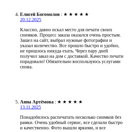
Елисей Богомолов
:
★
★
★
★
★
20.12.2025
Классно, давно искал место для печати своих
снимков. Процесс заказа оказался очень простым.
Зашел на сайт, выбрал нужные фотографии и
указал количество. Все прошло быстро и удобно,
не пришлось никуда ехать. Через пару дней
получил заказ на дом с доставкой. Качество печати
порадовало! Обязательно воспользуюсь услугами
снова.
Анна Артёмова
:
★
★
★
★
★
13.11.2025
Понадобилось распечатать несколько снимков без
рамки. Очень удобный сервис, все сделали быстро
и качественно. Фото вышли яркими, и все