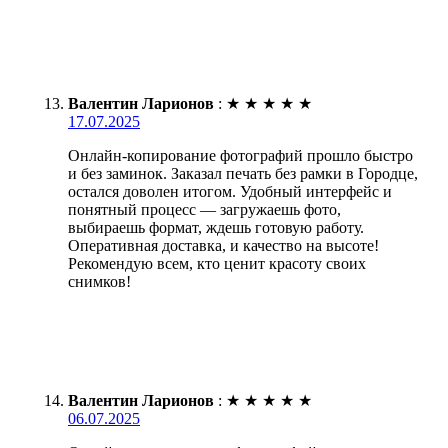
Валентин Ларионов
:
★
★
★
★
★
17.07.2025
Онлайн-копирование фотографий прошло быстро
и без заминок. Заказал печать без рамки в Городце,
остался доволен итогом. Удобный интерфейс и
понятный процесс — загружаешь фото,
выбираешь формат, ждешь готовую работу.
Оперативная доставка, и качество на высоте!
Рекомендую всем, кто ценит красоту своих
снимков!
Валентин Ларионов
:
★
★
★
★
★
06.07.2025