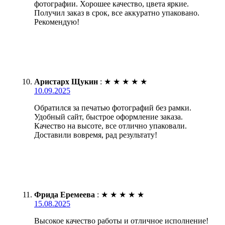
фотографии. Хорошее качество, цвета яркие.
Получил заказ в срок, все аккуратно упаковано.
Рекомендую!
Аристарх Щукин
:
★
★
★
★
★
10.09.2025
Обратился за печатью фотографий без рамки.
Удобный сайт, быстрое оформление заказа.
Качество на высоте, все отлично упаковали.
Доставили вовремя, рад результату!
Фрида Еремеева
:
★
★
★
★
★
15.08.2025
Высокое качество работы и отличное исполнение!