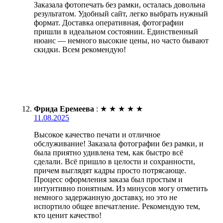
Заказала фотопечать без рамки, осталась довольна
результатом. Удобный сайт, легко выбрать нужный
формат. Доставка оперативная, фотографии
пришли в идеальном состоянии. Единственный
нюанс — немного высокие цены, но часто бывают
скидки. Всем рекомендую!
Фрида Еремеева
:
★
★
★
★
★
11.08.2025
Высокое качество печати и отличное
обслуживание! Заказала фотографии без рамки, и
была приятно удивлена тем, как быстро всё
сделали. Всё пришло в целости и сохранности,
причем выглядят кадры просто потрясающе.
Процесс оформления заказа был простым и
интуитивно понятным. Из минусов могу отметить
немного задержанную доставку, но это не
испортило общее впечатление. Рекомендую тем,
кто ценит качество!