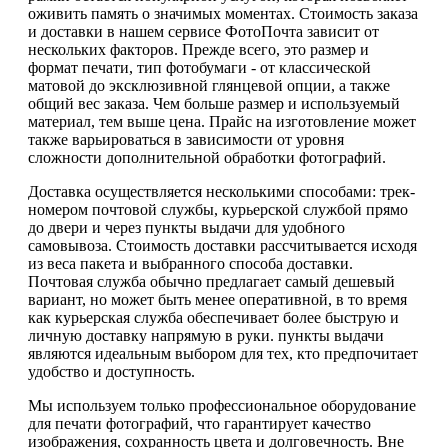
оживить память о значимых моментах. Стоимость заказа
и доставки в нашем сервисе ФотоПочта зависит от
нескольких факторов. Прежде всего, это размер и
формат печати, тип фотобумаги - от классической
матовой до эксклюзивной глянцевой опции, а также
общий вес заказа. Чем больше размер и используемый
материал, тем выше цена. Прайс на изготовление может
также варьироваться в зависимости от уровня
сложности дополнительной обработки фотографий.
Доставка осуществляется несколькими способами: трек-
номером почтовой службы, курьерской службой прямо
до двери и через пункты выдачи для удобного
самовывоза. Стоимость доставки рассчитывается исходя
из веса пакета и выбранного способа доставки.
Почтовая служба обычно предлагает самый дешевый
вариант, но может быть менее оперативной, в то время
как курьерская служба обеспечивает более быструю и
личную доставку напрямую в руки. пункты выдачи
являются идеальным выбором для тех, кто предпочитает
удобство и доступность.
Мы используем только профессиональное оборудование
для печати фотографий, что гарантирует качество
изображения, сохранность цвета и долговечность. Вне