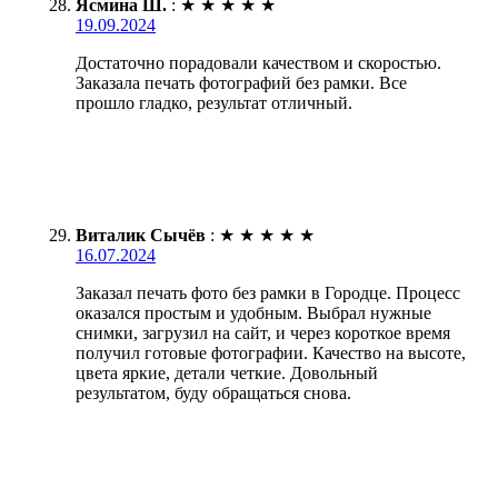
Ясмина Ш.
:
★
★
★
★
★
19.09.2024
Достаточно порадовали качеством и скоростью.
Заказала печать фотографий без рамки. Все
прошло гладко, результат отличный.
Виталик Сычёв
:
★
★
★
★
★
16.07.2024
Заказал печать фото без рамки в Городце. Процесс
оказался простым и удобным. Выбрал нужные
снимки, загрузил на сайт, и через короткое время
получил готовые фотографии. Качество на высоте,
цвета яркие, детали четкие. Довольный
результатом, буду обращаться снова.