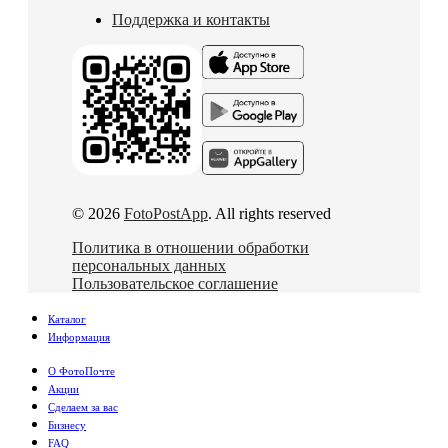
Поддержка и контакты
© 2026
FotoPostApp
. All rights reserved
Политика в отношении обработки
персональных данных
Пользовательское соглашение
Каталог
Информация
О ФотоПочте
Акции
Сделаем за вас
Бизнесу
FAQ