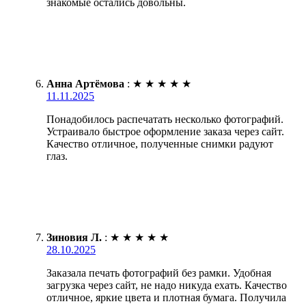
знакомые остались довольны.
Анна Артёмова
:
★
★
★
★
★
11.11.2025
Понадобилось распечатать несколько фотографий.
Устраивало быстрое оформление заказа через сайт.
Качество отличное, полученные снимки радуют
глаз.
Зиновия Л.
:
★
★
★
★
★
28.10.2025
Заказала печать фотографий без рамки. Удобная
загрузка через сайт, не надо никуда ехать. Качество
отличное, яркие цвета и плотная бумага. Получила