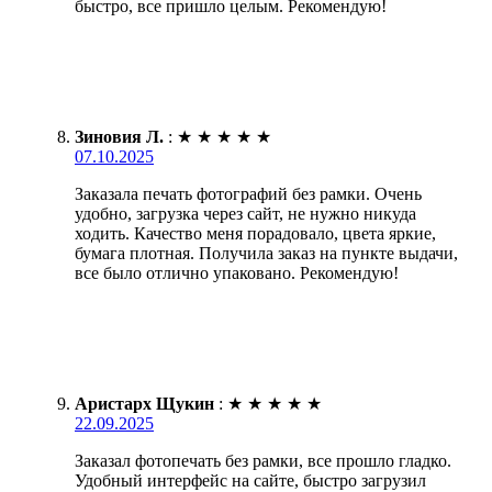
быстро, все пришло целым. Рекомендую!
Зиновия Л.
:
★
★
★
★
★
07.10.2025
Заказала печать фотографий без рамки. Очень
удобно, загрузка через сайт, не нужно никуда
ходить. Качество меня порадовало, цвета яркие,
бумага плотная. Получила заказ на пункте выдачи,
все было отлично упаковано. Рекомендую!
Аристарх Щукин
:
★
★
★
★
★
22.09.2025
Заказал фотопечать без рамки, все прошло гладко.
Удобный интерфейс на сайте, быстро загрузил