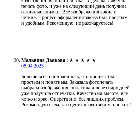
качественно выполнили заказ. Сделала заявку на
печать фото, и уже на следующий день получила
отличные снимки. Все изображения яркие и
четкие. Процесс оформления заказа был простым
и удобным. Рекомендую, не разочаруетесь!
Мальвина Дьякова
:
★
★
★
★
★
08.04.2025
Больше всего понравилось, что процесс был
простым и понятным. Заказала фотопечать,
выбрала изображения, оплатила и через пару дней
уже получила отпечатки. Качество на высоте, все
четко и ярко. Оперативно, без лишних проблем.
Рекомендую всем, кто ценит качественную печать!