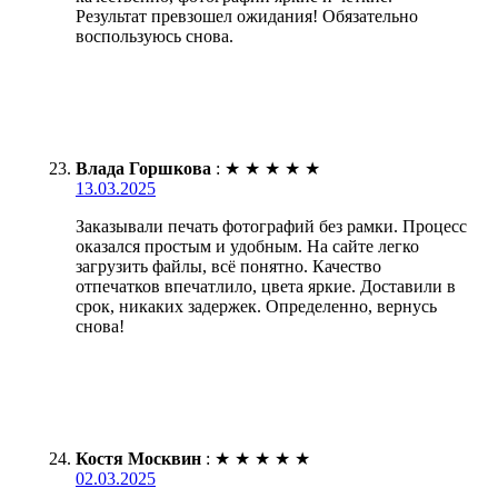
Результат превзошел ожидания! Обязательно
воспользуюсь снова.
Влада Горшкова
:
★
★
★
★
★
13.03.2025
Заказывали печать фотографий без рамки. Процесс
оказался простым и удобным. На сайте легко
загрузить файлы, всё понятно. Качество
отпечатков впечатлило, цвета яркие. Доставили в
срок, никаких задержек. Определенно, вернусь
снова!
Костя Москвин
:
★
★
★
★
★
02.03.2025