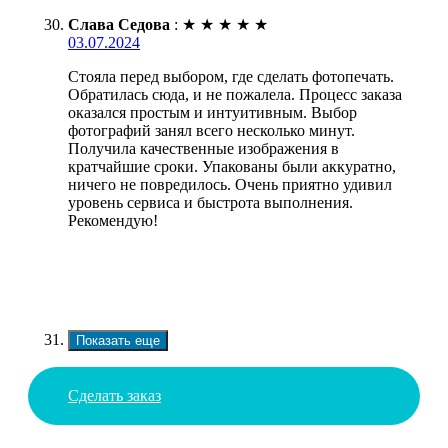
Слава Седова
:
★
★
★
★
★
03.07.2024
Стояла перед выбором, где сделать фотопечать.
Обратилась сюда, и не пожалела. Процесс заказа
оказался простым и интуитивным. Выбор
фотографий занял всего несколько минут.
Получила качественные изображения в
кратчайшие сроки. Упакованы были аккуратно,
ничего не повредилось. Очень приятно удивил
уровень сервиса и быстрота выполнения.
Рекомендую!
Показать еще
Сделать заказ