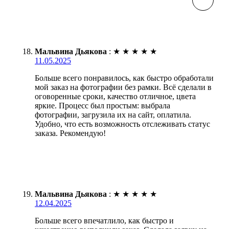
Мальвина Дьякова
:
★
★
★
★
★
11.05.2025
Больше всего понравилось, как быстро обработали
мой заказ на фотографии без рамки. Всё сделали в
оговоренные сроки, качество отличное, цвета
яркие. Процесс был простым: выбрала
фотографии, загрузила их на сайт, оплатила.
Удобно, что есть возможность отслеживать статус
заказа. Рекомендую!
Мальвина Дьякова
:
★
★
★
★
★
12.04.2025
Больше всего впечатлило, как быстро и