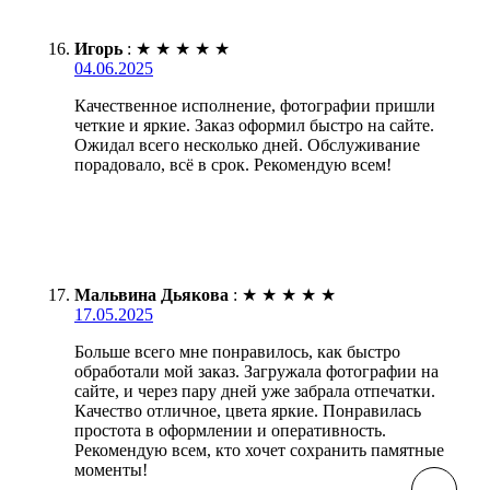
Игорь
:
★
★
★
★
★
04.06.2025
Качественное исполнение, фотографии пришли
четкие и яркие. Заказ оформил быстро на сайте.
Ожидал всего несколько дней. Обслуживание
порадовало, всё в срок. Рекомендую всем!
Мальвина Дьякова
:
★
★
★
★
★
17.05.2025
Больше всего мне понравилось, как быстро
обработали мой заказ. Загружала фотографии на
сайте, и через пару дней уже забрала отпечатки.
Качество отличное, цвета яркие. Понравилась
простота в оформлении и оперативность.
Рекомендую всем, кто хочет сохранить памятные
моменты!