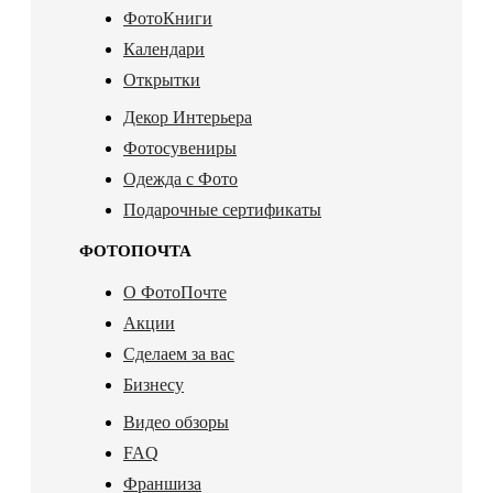
ФотоКниги
Календари
Открытки
Декор Интерьера
Фотосувениры
Одежда с Фото
Подарочные сертификаты
ФОТОПОЧТА
О ФотоПочте
Акции
Сделаем за вас
Бизнесу
Видео обзоры
FAQ
Франшиза