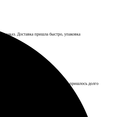
ила заказ. Доставка пришла быстро, упаковка
л большего. Поддержка не оперативная, пришлось долго