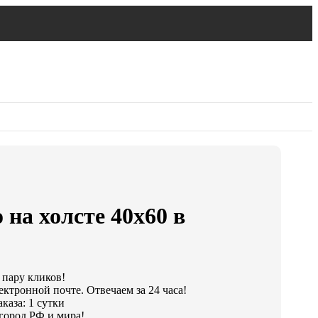
 на холсте 40х60 в
 пару кликов!
ектронной почте. Отвечаем за 24 часа!
каза: 1 сутки
город РФ и мира!