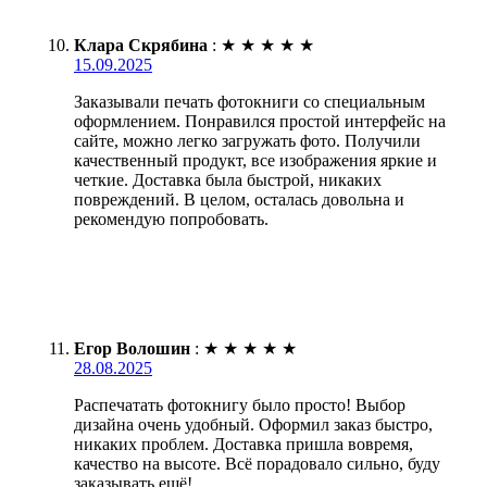
Клара Скрябина
:
★
★
★
★
★
15.09.2025
Заказывали печать фотокниги со специальным
оформлением. Понравился простой интерфейс на
сайте, можно легко загружать фото. Получили
качественный продукт, все изображения яркие и
четкие. Доставка была быстрой, никаких
повреждений. В целом, осталась довольна и
рекомендую попробовать.
Егор Волошин
:
★
★
★
★
★
28.08.2025
Распечатать фотокнигу было просто! Выбор
дизайна очень удобный. Оформил заказ быстро,
никаких проблем. Доставка пришла вовремя,
качество на высоте. Всё порадовало сильно, буду
заказывать ещё!