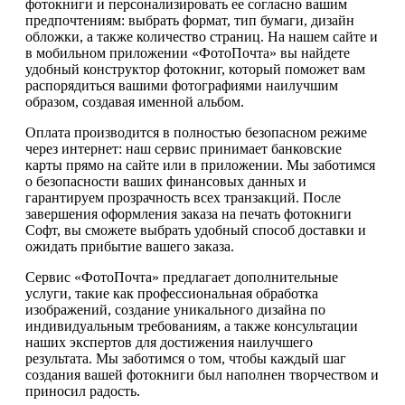
фотокниги и персонализировать ее согласно вашим
предпочтениям: выбрать формат, тип бумаги, дизайн
обложки, а также количество страниц. На нашем сайте и
в мобильном приложении «ФотоПочта» вы найдете
удобный конструктор фотокниг, который поможет вам
распорядиться вашими фотографиями наилучшим
образом, создавая именной альбом.
Оплата производится в полностью безопасном режиме
через интернет: наш сервис принимает банковские
карты прямо на сайте или в приложении. Мы заботимся
о безопасности ваших финансовых данных и
гарантируем прозрачность всех транзакций. После
завершения оформления заказа на печать фотокниги
Софт, вы сможете выбрать удобный способ доставки и
ожидать прибытие вашего заказа.
Сервис «ФотоПочта» предлагает дополнительные
услуги, такие как профессиональная обработка
изображений, создание уникального дизайна по
индивидуальным требованиям, а также консультации
наших экспертов для достижения наилучшего
результата. Мы заботимся о том, чтобы каждый шаг
создания вашей фотокниги был наполнен творчеством и
приносил радость.