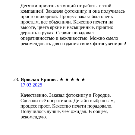
Десятки приятных эмоций от работы с этой
компанией! Заказала фотокнигу, и она получилась
просто шикарной. Процесс заказа был очень
простым, все объяснили. Качество печати на
высоте, цвета яркие и насыщенные, приятно
держать в руках. Сервис порадовал
оперативностью и вежливостью. Можно смело
рекомендовать для создания своих фотосувениров!
Ярослав Ершов
:
★
★
★
★
★
17.03.2025
Качественно. Заказал фотокнигу в Городце.
Сделали всё оперативно. Дизайн выбрал сам,
процесс прост. Качество печати порадовало.
Получилось лучше, чем ожидал. В общем,
рекомендую.