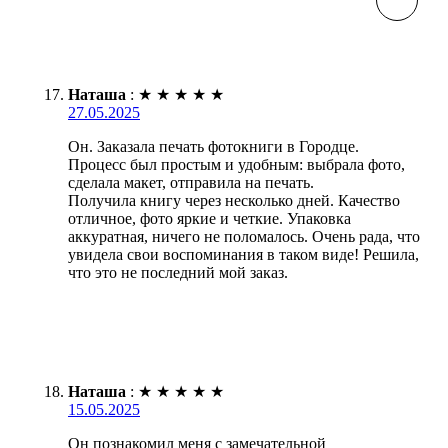
Наташа
:
★
★
★
★
★
27.05.2025
Он. Заказала печать фотокниги в Городце.
Процесс был простым и удобным: выбрала фото,
сделала макет, отправила на печать.
Получила книгу через несколько дней. Качество
отличное, фото яркие и четкие. Упаковка
аккуратная, ничего не поломалось. Очень рада, что
увидела свои воспоминания в таком виде! Решила,
что это не последний мой заказ.
Наташа
:
★
★
★
★
★
15.05.2025
Он познакомил меня с замечательной