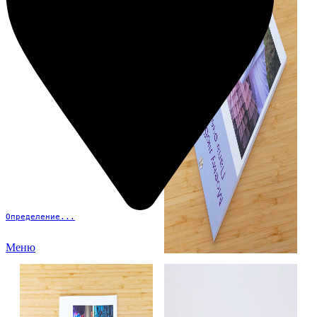
Определение...
Меню