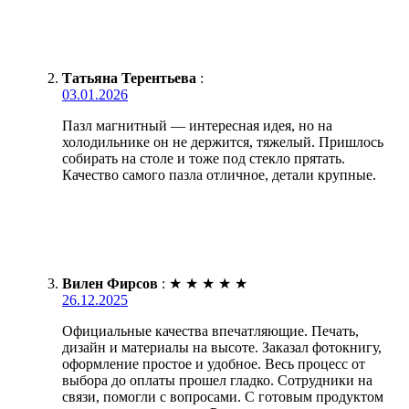
Татьяна Терентьева
:
03.01.2026
Пазл магнитный — интересная идея, но на
холодильнике он не держится, тяжелый. Пришлось
собирать на столе и тоже под стекло прятать.
Качество самого пазла отличное, детали крупные.
Вилен Фирсов
:
★
★
★
★
★
26.12.2025
Официальные качества впечатляющие. Печать,
дизайн и материалы на высоте. Заказал фотокнигу,
оформление простое и удобное. Весь процесс от
выбора до оплаты прошел гладко. Сотрудники на
связи, помогли с вопросами. С готовым продуктом