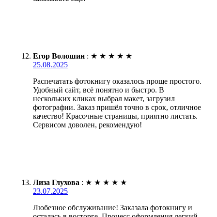
Егор Волошин
:
★
★
★
★
★
25.08.2025
Распечатать фотокнигу оказалось проще простого.
Удобный сайт, всё понятно и быстро. В
нескольких кликах выбрал макет, загрузил
фотографии. Заказ пришёл точно в срок, отличное
качество! Красочные страницы, приятно листать.
Сервисом доволен, рекомендую!
Лиза Глухова
:
★
★
★
★
★
23.07.2025
Любезное обслуживание! Заказала фотокнигу и
осталась в восторге. Процесс оформления легкий,