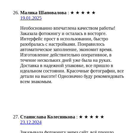
Малика Шаповалова
:
★
★
★
★
★
19.01.2025
Необоснованно впечатлена качеством работы!
Заказала фотокнигу и осталась в восторге.
Интерфейс прост в использовании, быстро
разобралась с настройками. Понравилось
автоматическое заполнение, экономит время.
Изготовление действительно оперативное, в
течение нескольких дней уже была на руках.
Доставка в надежной упаковке, все пришло в
идеальном состоянии. Красочные фотографии, все
детали на высоте! Однозначно буду рекомендовать
всем знакомым.
Станислава Колесникова
:
★
★
★
★
★
23.12.2024
Заказывала фотокнигу через сайт, всё прошло