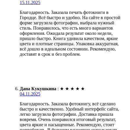
15.11.2025
Благодарность. Заказала печать фотокниги в
Городце. Всё быстро и удобно. На сайте в простой
форме загрузила фотографии, выбрала нужный
стиль. Понравилось, что есть много вариантов
оформления. Ожидала результат около недели,
пришло быстро. Книга удивила качеством, яркие
цвета и плотные страницы. Упаковка аккуратная,
всё дошло в идеальном состоянии. Рекомендую,
доставят в срок и без проблем.
Дана Кукушкина
:
★
★
★
★
★
04.11.2025
Благодарность. Заказала фотокнигу, всё сделано
быстро и качественно. Удобный интерфейс сайта,
легко загрузила фотографии. Доставка пришла
вовремя. Очень понравился итоговый результат,
цвета яркие и насыщенные. Рекомендую, стоит
попробовать. В будущем планирую использовать