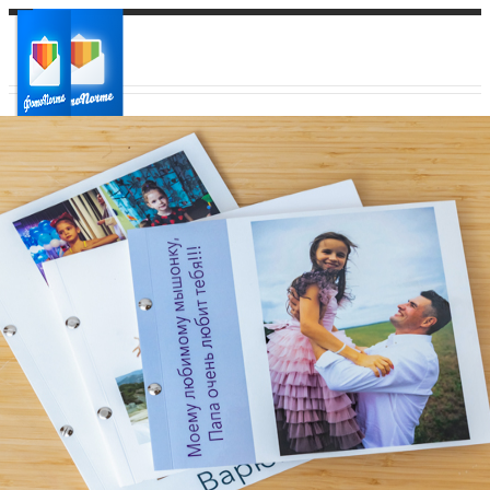
Ваш город:
Ваш регион доставки
Выберите из списка: