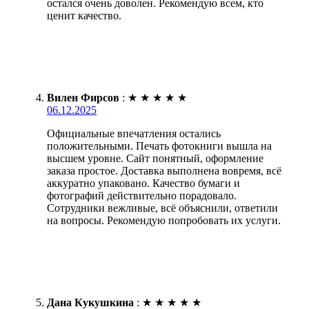
остался очень доволен. Рекомендую всем, кто
ценит качество.
Вилен Фирсов
:
★
★
★
★
★
06.12.2025
Официальные впечатления остались
положительными. Печать фотокниги вышла на
высшем уровне. Сайт понятный, оформление
заказа простое. Доставка выполнена вовремя, всё
аккуратно упаковано. Качество бумаги и
фотографий действительно порадовало.
Сотрудники вежливые, всё объяснили, ответили
на вопросы. Рекомендую попробовать их услуги.
Дана Кукушкина
:
★
★
★
★
★