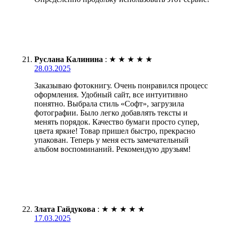
Руслана Калинина
:
★
★
★
★
★
28.03.2025
Заказываю фотокнигу. Очень понравился процесс
оформления. Удобный сайт, все интуитивно
понятно. Выбрала стиль «Софт», загрузила
фотографии. Было легко добавлять тексты и
менять порядок. Качество бумаги просто супер,
цвета яркие! Товар пришел быстро, прекрасно
упакован. Теперь у меня есть замечательный
альбом воспоминаний. Рекомендую друзьям!
Злата Гайдукова
:
★
★
★
★
★
17.03.2025