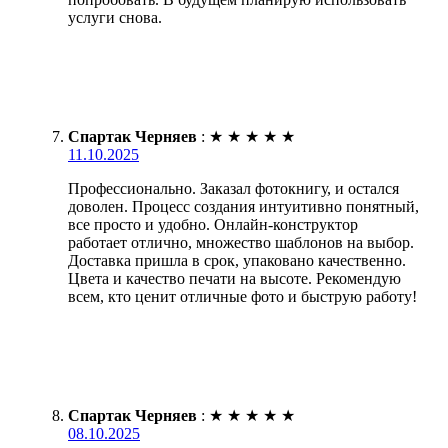
услуги снова.
Спартак Черняев
:
★
★
★
★
★
11.10.2025
Профессионально. Заказал фотокнигу, и остался
доволен. Процесс создания интуитивно понятный,
все просто и удобно. Онлайн-конструктор
работает отлично, множество шаблонов на выбор.
Доставка пришла в срок, упаковано качественно.
Цвета и качество печати на высоте. Рекомендую
всем, кто ценит отличные фото и быструю работу!
Спартак Черняев
:
★
★
★
★
★
08.10.2025