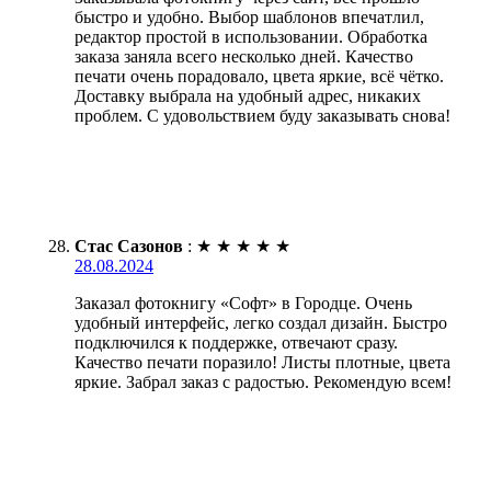
быстро и удобно. Выбор шаблонов впечатлил,
редактор простой в использовании. Обработка
заказа заняла всего несколько дней. Качество
печати очень порадовало, цвета яркие, всё чётко.
Доставку выбрала на удобный адрес, никаких
проблем. С удовольствием буду заказывать снова!
Стас Сазонов
:
★
★
★
★
★
28.08.2024
Заказал фотокнигу «Софт» в Городце. Очень
удобный интерфейс, легко создал дизайн. Быстро
подключился к поддержке, отвечают сразу.
Качество печати поразило! Листы плотные, цвета
яркие. Забрал заказ с радостью. Рекомендую всем!