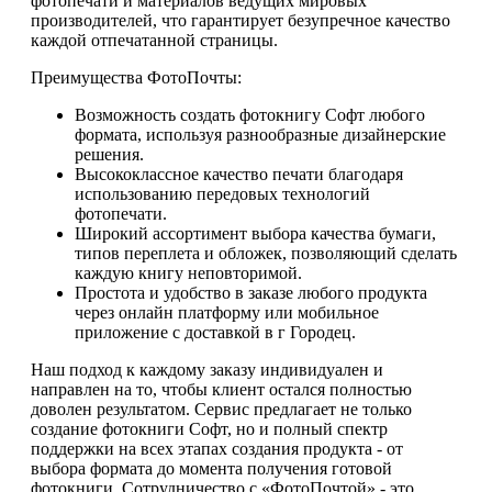
фотопечати и материалов ведущих мировых
производителей, что гарантирует безупречное качество
каждой отпечатанной страницы.
Преимущества ФотоПочты:
Возможность создать фотокнигу Софт любого
формата, используя разнообразные дизайнерские
решения.
Высококлассное качество печати благодаря
использованию передовых технологий
фотопечати.
Широкий ассортимент выбора качества бумаги,
типов переплета и обложек, позволяющий сделать
каждую книгу неповторимой.
Простота и удобство в заказе любого продукта
через онлайн платформу или мобильное
приложение с доставкой в г Городец.
Наш подход к каждому заказу индивидуален и
направлен на то, чтобы клиент остался полностью
доволен результатом. Сервис предлагает не только
создание фотокниги Софт, но и полный спектр
поддержки на всех этапах создания продукта - от
выбора формата до момента получения готовой
фотокниги. Сотрудничество с «ФотоПочтой» - это