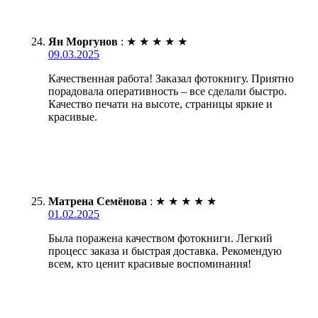
Ян Моргунов
:
★
★
★
★
★
09.03.2025
Качественная работа! Заказал фотокнигу. Приятно
порадовала оперативность – все сделали быстро.
Качество печати на высоте, страницы яркие и
красивые.
Матрена Семёнова
:
★
★
★
★
★
01.02.2025
Была поражена качеством фотокниги. Легкий
процесс заказа и быстрая доставка. Рекомендую
всем, кто ценит красивые воспоминания!