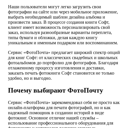
Наши пользователи могут легко загрузить свои
фотографии на сайте или через мобильное приложение,
выбрать необходимый шаблон дизайна альбома и
произвести заказ. В процессе создания книги Софт,
клиент имеет возможность персонализировать свой
заказ, используя разнообразные варианты переплета,
типы бумаги и обложки, делая каждую книгу
уникальным и именным подарком или воспоминанием.
Сервис «ФотоПочта» предлагает широкий спектр опций
для книг Софт: от классических свадебных и школьных
фотоальбомов до портфолио для фотографов. Благодаря
отлаженному процессу изготовления и доставки,
заказать печать фотокниги Софт становится не только
удобно, но и выгодно.
Почему выбирают ФотоПочту
Сервис «ФотоПочта» зарекомендовал себя не просто как
онлайн-платформа для печати фотографий, но и как
надежный помощник в создании историй в виде
фотокниг. Основное отличие нашей службы –
использование профессионального оборудования для