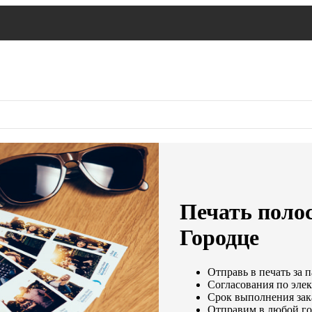
Печать поло
Городце
Отправь в печать за 
Согласования по элек
Срок выполнения зака
Отправим в любой го