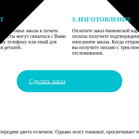
ЕТ
3. ИЗГОТОВЛЕНИЕ
подготовки заказа к печати
Оплатите заказ банковской кар
алисты могут связаться с Вами
оплаты получите подтверждение
му телефону или email для
описанием заказа. Когда отпра
я деталей.
вы получите письмо с трек-но
отслеживания.
Сделать заказ
передачи цвета отличное. Однако холст тонковат, просвечивает п