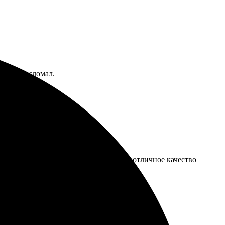
тобы не сломал.
ма проста в использовании. Получила отличное качество