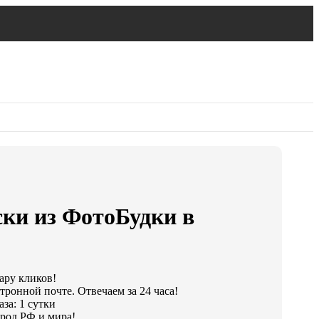
ски из ФотоБудки в
пару кликов!
тронной почте. Отвечаем за 24 часа!
за: 1 сутки
род РФ и мира!