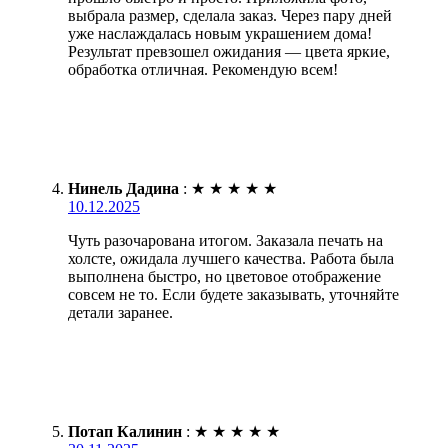
выбрала размер, сделала заказ. Через пару дней
уже наслаждалась новым украшением дома!
Результат превзошел ожидания — цвета яркие,
обработка отличная. Рекомендую всем!
Нинель Дадина
:
★
★
★
★
★
10.12.2025
Чуть разочарована итогом. Заказала печать на
холсте, ожидала лучшего качества. Работа была
выполнена быстро, но цветовое отображение
совсем не то. Если будете заказывать, уточняйте
детали заранее.
Потап Калинин
:
★
★
★
★
★