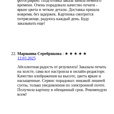
фотографию. Подготовка заказа заняла немного
времени. Очень порадовало качество печати -
яркие цвета и четкие детали. Доставка пришла
вовремя, без задержек. Картинка смотрится
потрясающе, радуюсь каждый день. Буду
заказывать еще!
Марианна Серебрякова
:
★
★
★
★
★
12.03.2025
Абсолютная радость от результата! Заказала печать
на холсте, сама все настроила в онлайн-редакторе.
Качество изображения на высоте, цвета яркие и
насыщенные. Сервис порадовал: никакой лишней
суеты, только уведомления по электронной почте.
Получила картину в обещанный срок. Рекомендую
всем!