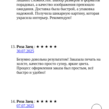
лишних сложностей. Выбор размеров и форматов
порадовал, а качество изображения превзошло
ожидания. Доставка была быстрой, а упаковка
надежной. Получила шикарную картину, которая
украсила интерьер. Рекомендую!
Роза Заец
:
★
★
★
★
★
30.07.2025
Безумно довольна результатом! Заказала печать на
холсте, качество просто супер, яркие цвета.
Процесс оформления заказа был простым, всё
быстро и удобно!
Роза Заец
:
★
★
★
★
★
07.07.2025