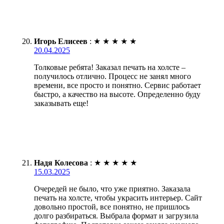
Игорь Елисеев
:
★
★
★
★
★
20.04.2025
Толковые ребята! Заказал печать на холсте –
получилось отлично. Процесс не занял много
времени, все просто и понятно. Сервис работает
быстро, а качество на высоте. Определенно буду
заказывать еще!
Надя Колесова
:
★
★
★
★
★
15.03.2025
Очередей не было, что уже приятно. Заказала
печать на холсте, чтобы украсить интерьер. Сайт
довольно простой, все понятно, не пришлось
долго разбираться. Выбрала формат и загрузила