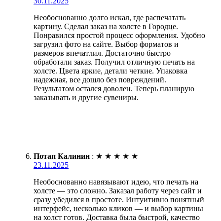
30.11.2025
Необоснованно долго искал, где распечатать
картину. Сделал заказ на холсте в Городце.
Понравился простой процесс оформления. Удобно
загрузил фото на сайте. Выбор форматов и
размеров впечатлил. Достаточно быстро
обработали заказ. Получил отличную печать на
холсте. Цвета яркие, детали четкие. Упаковка
надежная, все дошло без повреждений.
Результатом остался доволен. Теперь планирую
заказывать и другие сувениры.
Потап Калинин
:
★
★
★
★
★
23.11.2025
Необоснованно навязывают идею, что печать на
холсте — это сложно. Заказал работу через сайт и
сразу убедился в простоте. Интуитивно понятный
интерфейс, несколько кликов — и выбор картины
на холст готов. Доставка была быстрой, качество