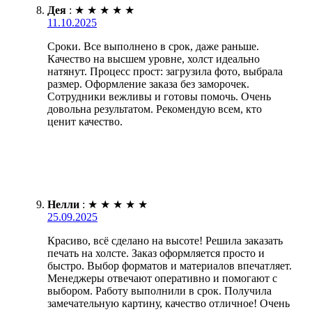
Дея
:
★
★
★
★
★
11.10.2025
Сроки. Все выполнено в срок, даже раньше.
Качество на высшем уровне, холст идеально
натянут. Процесс прост: загрузила фото, выбрала
размер. Оформление заказа без заморочек.
Сотрудники вежливы и готовы помочь. Очень
довольна результатом. Рекомендую всем, кто
ценит качество.
Нелли
:
★
★
★
★
★
25.09.2025
Красиво, всё сделано на высоте! Решила заказать
печать на холсте. Заказ оформляется просто и
быстро. Выбор форматов и материалов впечатляет.
Менеджеры отвечают оперативно и помогают с
выбором. Работу выполнили в срок. Получила
замечательную картину, качество отличное! Очень