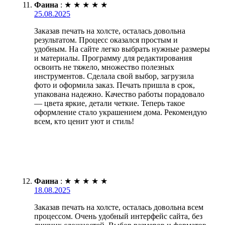
Фаина
:
★
★
★
★
★
25.08.2025
Заказав печать на холсте, осталась довольна
результатом. Процесс оказался простым и
удобным. На сайте легко выбрать нужные размеры
и материалы. Программу для редактирования
освоить не тяжело, множество полезных
инструментов. Сделала свой выбор, загрузила
фото и оформила заказ. Печать пришла в срок,
упакована надежно. Качество работы порадовало
— цвета яркие, детали четкие. Теперь такое
оформление стало украшением дома. Рекомендую
всем, кто ценит уют и стиль!
Фаина
:
★
★
★
★
★
18.08.2025
Заказав печать на холсте, осталась довольна всем
процессом. Очень удобный интерфейс сайта, без