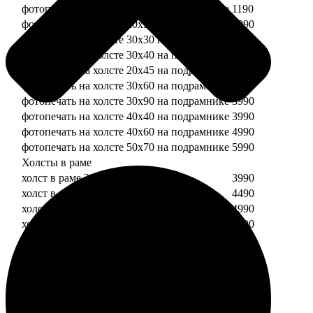
фотопечать на холсте 20х20 на подрамнике
1190
фотопечать на холсте 20х30 на подрамнике
1990
фотопечать на холсте 30х30 на подрамнике
2490
фотопечать на холсте 30х40 на подрамнике
2990
фотопечать на холсте 20х45 на подрамнике
2490
фотопечать на холсте 30х60 на подрамнике
3490
фотопечать на холсте 30х90 на подрамнике
3990
фотопечать на холсте 40х40 на подрамнике
3990
фотопечать на холсте 40х60 на подрамнике
4990
фотопечать на холсте 50х70 на подрамнике
5990
Холсты в раме
холст в раме 20х20
3990
холст в раме 20х30
4490
холст в раме 30х30
4990
холст в раме 30х40
5490
Модульные холсты
Модульный холст из двух частей 20х20
1990
Модульный холст из трех частей 20х20
2990
Модульный холст из двух частей 20х30
2990
Модульный холст из трех частей 20х30
4490