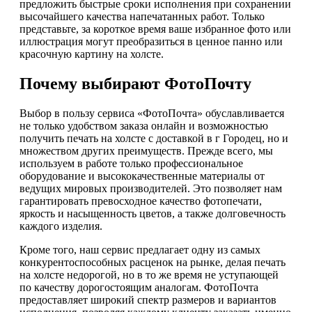
предложить быстрые сроки исполнения при сохранении
высочайшего качества напечатанных работ. Только
представьте, за короткое время ваше избранное фото или
иллюстрация могут преобразиться в ценное панно или
красочную картину на холсте.
Почему выбирают ФотоПочту
Выбор в пользу сервиса «ФотоПочта» обуславливается
не только удобством заказа онлайн и возможностью
получить печать на холсте с доставкой в г Городец, но и
множеством других преимуществ. Прежде всего, мы
используем в работе только профессиональное
оборудование и высококачественные материалы от
ведущих мировых производителей. Это позволяет нам
гарантировать превосходное качество фотопечати,
яркость и насыщенность цветов, а также долговечность
каждого изделия.
Кроме того, наш сервис предлагает одну из самых
конкурентоспособных расценок на рынке, делая печать
на холсте недорогой, но в то же время не уступающей
по качеству дорогостоящим аналогам. ФотоПочта
предоставляет широкий спектр размеров и вариантов