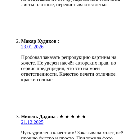
листы плотные, перелистываются легко.
Макар Худяков
:
23.01.2026
Пробовал заказать репродукцию картины на
холсте. Не уверен насчёт авторских прав, но
сервис предупредил, что это на моей
ответственности. Качество печати отличное,
краски сочные.
Нинель Дадина
:
★
★
★
★
★
21.12.2025
Чуть удивлена качеством! Заказывала холст, всё
прошло быстро и просто. Приложила фото,