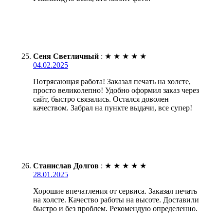
Сеня Светличный
:
★
★
★
★
★
04.02.2025
Потрясающая работа! Заказал печать на холсте,
просто великолепно! Удобно оформил заказ через
сайт, быстро связались. Остался доволен
качеством. Забрал на пункте выдачи, все супер!
Станислав Долгов
:
★
★
★
★
★
28.01.2025
Хорошие впечатления от сервиса. Заказал печать
на холсте. Качество работы на высоте. Доставили
быстро и без проблем. Рекомендую определенно.