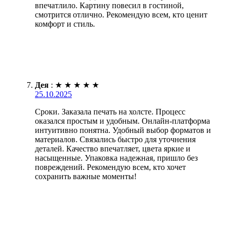
впечатлило. Картину повесил в гостиной,
смотрится отлично. Рекомендую всем, кто ценит
комфорт и стиль.
Дея
:
★
★
★
★
★
25.10.2025
Сроки. Заказала печать на холсте. Процесс
оказался простым и удобным. Онлайн-платформа
интуитивно понятна. Удобный выбор форматов и
материалов. Связались быстро для уточнения
деталей. Качество впечатляет, цвета яркие и
насыщенные. Упаковка надежная, пришло без
повреждений. Рекомендую всем, кто хочет
сохранить важные моменты!