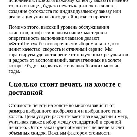
исполнения, позволяя каждому клиенту заказать именно
то, что он ищет, будь то печать картинок на холсте,
создание фотохолста по индивидуальному заказу или
реализация уникального дизайнерского проекта.
Помимо этого, высокий уровень обслуживания
клиентов, профессионализм наших мастеров и
оперативность выполнения заказов делают
«ФотоПочту» безоговорочным выбором для тех, кто
ценит качество, скорость и отличный сервис. Мы
гарантируем удовлетворение от полученных результатов
и радость от воспоминаний, запечатленных на холсте,
которые будут радовать вас и ваших близких многие
годы.
Сколько стоит печать на холсте с
доставкой
Стоимость печати на холсте во многом зависит от
размера выбранного изображения и выбранного типа
холста. Цена услуги рассчитывается за квадратный метр,
учитывая также выбор между стандартной и срочной
печатью. Оптом заказ будет обходиться дешевле за счет
объемных скидок. Важным фактором стоимости