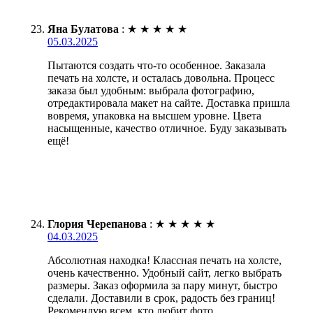
Яна Булатова
:
★
★
★
★
★
05.03.2025
Пытаются создать что-то особенное. Заказала
печать на холсте, и осталась довольна. Процесс
заказа был удобным: выбрала фотографию,
отредактировала макет на сайте. Доставка пришла
вовремя, упаковка на высшем уровне. Цвета
насыщенные, качество отличное. Буду заказывать
ещё!
Глория Черепанова
:
★
★
★
★
★
04.03.2025
Абсолютная находка! Классная печать на холсте,
очень качественно. Удобный сайт, легко выбрать
размеры. Заказ оформила за пару минут, быстро
сделали. Доставили в срок, радость без границ!
Рекомендую всем, кто любит фото.