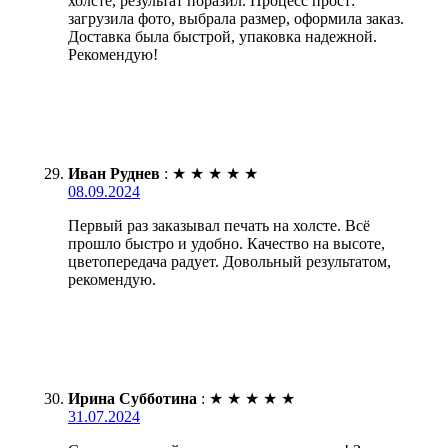
холсте, результат поразил. Процесс прост:
загрузила фото, выбрала размер, оформила заказ.
Доставка была быстрой, упаковка надежной.
Рекомендую!
Иван Руднев
:
★
★
★
★
★
08.09.2024
Первый раз заказывал печать на холсте. Всё
прошло быстро и удобно. Качество на высоте,
цветопередача радует. Довольный результатом,
рекомендую.
Ирина Субботина
:
★
★
★
★
★
31.07.2024