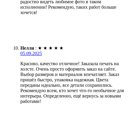
радостно видеть любимое фото в таком
исполнении! Рекомендую, таких работ больше
хочется!
Нелли
:
★
★
★
★
★
05.09.2025
Красиво, качество отличное! Заказала печать на
холсте. Очень просто оформить заказ на сайте.
Выбор размеров и материалов впечатляет. Заказ
пришёл быстро, упаковка надежная. Цвета
переданы идеально, все детали сохранились.
Рекомендую всем, кто хочет что-то необычное для
интерьера. Определенно, ещё вернусь за новыми
работами!