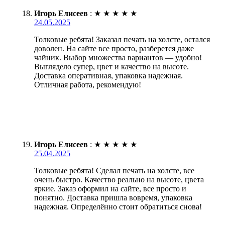
Игорь Елисеев
:
★
★
★
★
★
24.05.2025
Толковые ребята! Заказал печать на холсте, остался
доволен. На сайте все просто, разберется даже
чайник. Выбор множества вариантов — удобно!
Выглядело супер, цвет и качество на высоте.
Доставка оперативная, упаковка надежная.
Отличная работа, рекомендую!
Игорь Елисеев
:
★
★
★
★
★
25.04.2025
Толковые ребята! Сделал печать на холсте, все
очень быстро. Качество реально на высоте, цвета
яркие. Заказ оформил на сайте, все просто и
понятно. Доставка пришла вовремя, упаковка
надежная. Определённо стоит обратиться снова!