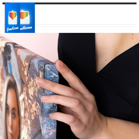
Ваш город:
Ваш регион доставки
Выберите из списка: