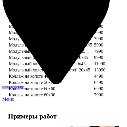
Модульный холст из двух частей 30х30
3990
Модульный холст из трех частей 30х30
5990
Модульный холст из двух частей 30х40
4990
Модульный холст из трех частей 30х40
7490
Модульный холст из двух частей 40х40
5990
Модульный холст из трех частей 40х40
8990
Модульный холст из трех частей 20х45
3990
Модульный холст из четырех частей 20х45
5990
Модульный холст из пяти частей 20х45
7990
Модульный холст из шести частей 20х45
9990
Модульный холст из семи частей 20х45
11990
Модульный холст из восьми частей 20х45
13990
Коллаж на холсте 40х40
4490
Коллаж на холсте 50х70
6490
Определение...
Коллаж на холсте 60х60
6990
Коллаж на холсте 60х90
7990
Меню
Примеры работ