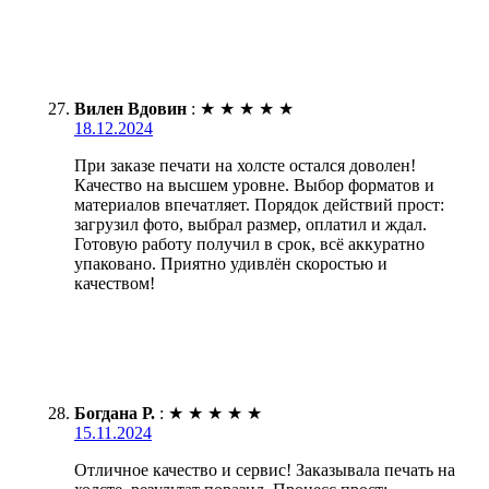
Вилен Вдовин
:
★
★
★
★
★
18.12.2024
При заказе печати на холсте остался доволен!
Качество на высшем уровне. Выбор форматов и
материалов впечатляет. Порядок действий прост:
загрузил фото, выбрал размер, оплатил и ждал.
Готовую работу получил в срок, всё аккуратно
упаковано. Приятно удивлён скоростью и
качеством!
Богдана Р.
:
★
★
★
★
★
15.11.2024
Отличное качество и сервис! Заказывала печать на