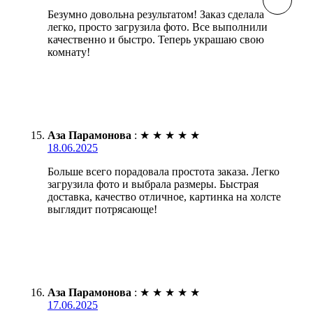
Безумно довольна результатом! Заказ сделала
легко, просто загрузила фото. Все выполнили
качественно и быстро. Теперь украшаю свою
комнату!
Аза Парамонова
:
★
★
★
★
★
18.06.2025
Больше всего порадовала простота заказа. Легко
загрузила фото и выбрала размеры. Быстрая
доставка, качество отличное, картинка на холсте
выглядит потрясающе!
Аза Парамонова
:
★
★
★
★
★
17.06.2025