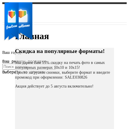
Главная
Скидка на популярные форматы!
Ваш город:
Ваш регион доставки
Мы дарим Вам 15% скидку на печать фото в самых
популярных размерах 10х10 и 10х15!
Выберите из списка:
Просто загрузите снимки, выберите формат и введите
промокод при оформлении: SALE030826
Акция действует до 5 августа включительно!