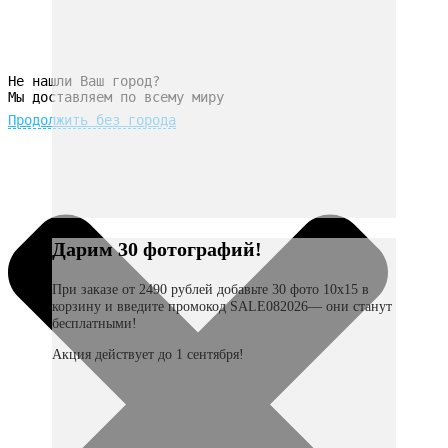
Не нашли Ваш город?
Мы доставляем по всему миру
Продолжить без города
Дарим 30 фотографий!
При заказе от 2490 рублей добавьте 30 фото 10х15 в
корзину и введите промокод SALE082026— они станут
бесплатными!
Акция действует до 1 сентября!