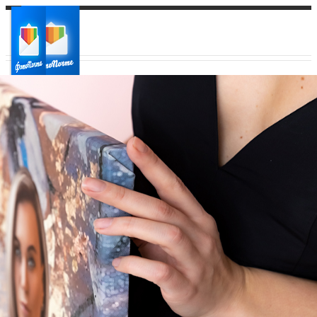
Ваш город:
Ваш регион доставки
Выберите из списка: