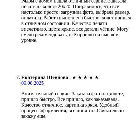
Рядом с домом нашла отличный сервис. Заказала
печать на холсте 20х20. Понравилось, что все
настолько просто: загрузила фото, выбрала размер,
оплатила. Работа выполнена быстро, холст пришел
в отличном состоянии. Качество печати
впечатлило, цвета яркие, все детали чёткие. Могу
смело рекомендовать, всё прошло на высшем
уровне.
Екатерина Шевцова
:
★
★
★
★
★
09.08.2025
Внимательный сервис. Заказала фото на холсте,
пришло быстро. Все пришло, как заказывала.
Качество отличное, картинка яркая. Удобный
процесс оформления, все понятно. Обязательно
закажу еще.