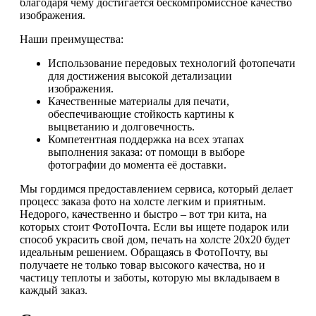
благодаря чему достигается бескомпромиссное качество
изображения.
Наши преимущества:
Использование передовых технологий фотопечати
для достижения высокой детализации
изображения.
Качественные материалы для печати,
обеспечивающие стойкость картины к
выцветанию и долговечность.
Компетентная поддержка на всех этапах
выполнения заказа: от помощи в выборе
фотографии до момента её доставки.
Мы гордимся предоставлением сервиса, который делает
процесс заказа фото на холсте легким и приятным.
Недорого, качественно и быстро – вот три кита, на
которых стоит ФотоПочта. Если вы ищете подарок или
способ украсить свой дом, печать на холсте 20x20 будет
идеальным решением. Обращаясь в ФотоПочту, вы
получаете не только товар высокого качества, но и
частицу теплоты и заботы, которую мы вкладываем в
каждый заказ.