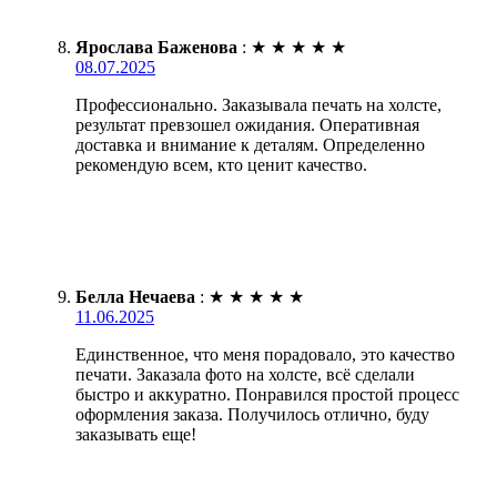
Ярослава Баженова
:
★
★
★
★
★
08.07.2025
Профессионально. Заказывала печать на холсте,
результат превзошел ожидания. Оперативная
доставка и внимание к деталям. Определенно
рекомендую всем, кто ценит качество.
Белла Нечаева
:
★
★
★
★
★
11.06.2025
Единственное, что меня порадовало, это качество
печати. Заказала фото на холсте, всё сделали
быстро и аккуратно. Понравился простой процесс
оформления заказа. Получилось отлично, буду
заказывать еще!