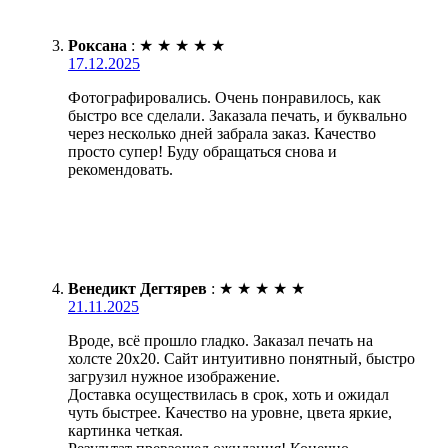
Роксана
:
★
★
★
★
★
17.12.2025
Фотографировались. Очень понравилось, как
быстро все сделали. Заказала печать, и буквально
через несколько дней забрала заказ. Качество
просто супер! Буду обращаться снова и
рекомендовать.
Венедикт Дегтярев
:
★
★
★
★
★
21.11.2025
Вроде, всё прошло гладко. Заказал печать на
холсте 20х20. Сайт интуитивно понятный, быстро
загрузил нужное изображение.
Доставка осуществилась в срок, хоть и ожидал
чуть быстрее. Качество на уровне, цвета яркие,
картинка четкая.