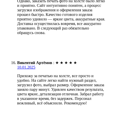
Однако, заказать печать фото на холсте было легко
и приятно. Сайт интуитивно понятен, а процесс
загрузки изображения и оформления заказа
прошел быстро. Качество готового изделия
приятно удивило — яркие цвета, аккуратные края.
Доставка осуществилась вовремя, все аккуратно
упаковано. В следующий раз обязательно
обращусь снова.
Викентий Артёмов
:
★
★
★
★
★
10.01.2025
Прихожу за печатью на холсте, все просто и
удобно. На сайте легко найти нужный раздел,
загрузил фото, выбрал размер. Оформление заказа
заняло пару минут. Удивлен качеством результата,
цвета яркие, детализация отличная. Забрал работу
в указанное время, без задержек. Персонал
вежливый, всё объяснили. Рекомендую!