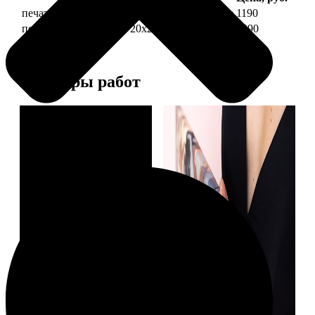
печать фото на холсте 20х20 на подрамнике
1190
печать фото на холсте 20х20 в раме
3990
Примеры работ