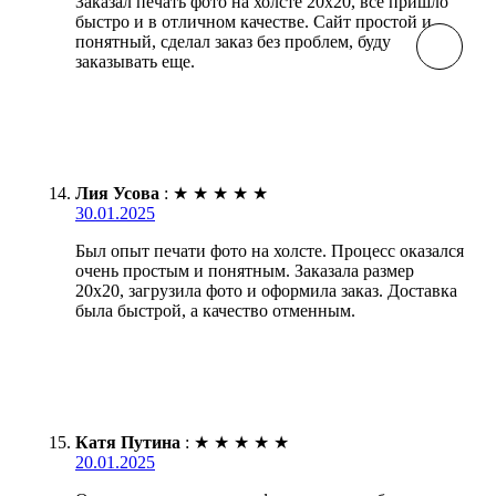
Заказал печать фото на холсте 20х20, все пришло
быстро и в отличном качестве. Сайт простой и
понятный, сделал заказ без проблем, буду
заказывать еще.
Лия Усова
:
★
★
★
★
★
30.01.2025
Был опыт печати фото на холсте. Процесс оказался
очень простым и понятным. Заказала размер
20х20, загрузила фото и оформила заказ. Доставка
была быстрой, а качество отменным.
Катя Путина
:
★
★
★
★
★
20.01.2025