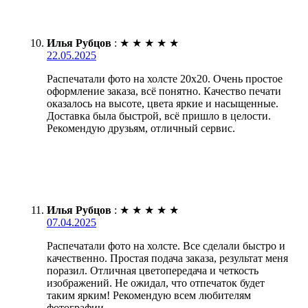
Илья Рубцов
:
★
★
★
★
★
22.05.2025
Распечатали фото на холсте 20х20. Очень простое
оформление заказа, всё понятно. Качество печати
оказалось на высоте, цвета яркие и насыщенные.
Доставка была быстрой, всё пришло в целости.
Рекомендую друзьям, отличный сервис.
Илья Рубцов
:
★
★
★
★
★
07.04.2025
Распечатали фото на холсте. Все сделали быстро и
качественно. Простая подача заказа, результат меня
поразил. Отличная цветопередача и четкость
изображений. Не ожидал, что отпечаток будет
таким ярким! Рекомендую всем любителям
фотографии.