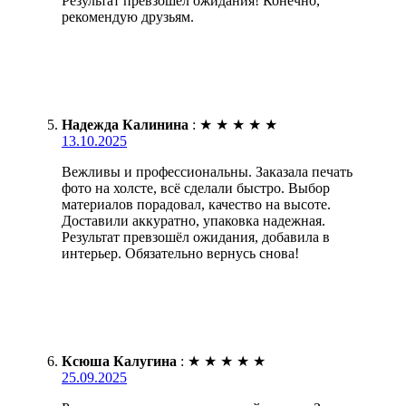
Результат превзошел ожидания! Конечно,
рекомендую друзьям.
Надежда Калинина
:
★
★
★
★
★
13.10.2025
Вежливы и профессиональны. Заказала печать
фото на холсте, всё сделали быстро. Выбор
материалов порадовал, качество на высоте.
Доставили аккуратно, упаковка надежная.
Результат превзошёл ожидания, добавила в
интерьер. Обязательно вернусь снова!
Ксюша Калугина
:
★
★
★
★
★
25.09.2025