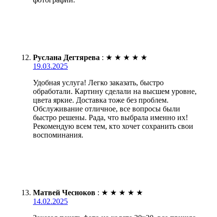
Руслана Дегтярева
:
★
★
★
★
★
19.03.2025
Удобная услуга! Легко заказать, быстро
обработали. Картину сделали на высшем уровне,
цвета яркие. Доставка тоже без проблем.
Обслуживание отличное, все вопросы были
быстро решены. Рада, что выбрала именно их!
Рекомендую всем тем, кто хочет сохранить свои
воспоминания.
Матвей Чесноков
:
★
★
★
★
★
14.02.2025