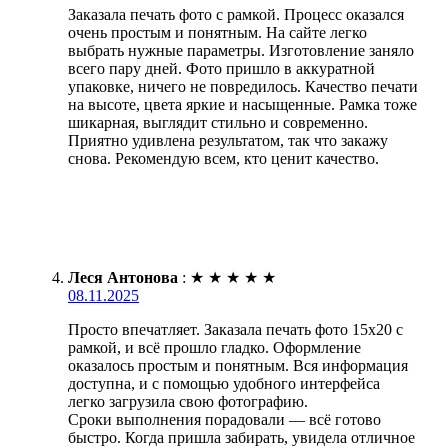
Заказала печать фото с рамкой. Процесс оказался
очень простым и понятным. На сайте легко
выбрать нужные параметры. Изготовление заняло
всего пару дней. Фото пришло в аккуратной
упаковке, ничего не повредилось. Качество печати
на высоте, цвета яркие и насыщенные. Рамка тоже
шикарная, выглядит стильно и современно.
Приятно удивлена результатом, так что закажу
снова. Рекомендую всем, кто ценит качество.
Леся Антонова
:
★
★
★
★
★
08.11.2025
Просто впечатляет. Заказала печать фото 15х20 с
рамкой, и всё прошло гладко. Оформление
оказалось простым и понятным. Вся информация
доступна, и с помощью удобного интерфейса
легко загрузила свою фотографию.
Сроки выполнения порадовали — всё готово
быстро. Когда пришла забирать, увидела отличное