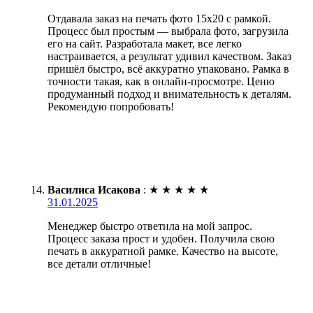
Отдавала заказ на печать фото 15х20 с рамкой.
Процесс был простым — выбрала фото, загрузила
его на сайт. Разработала макет, все легко
настраивается, а результат удивил качеством. Заказ
пришёл быстро, всё аккуратно упаковано. Рамка в
точности такая, как в онлайн-просмотре. Ценю
продуманный подход и внимательность к деталям.
Рекомендую попробовать!
Василиса Исакова
:
★
★
★
★
★
31.01.2025
Менеджер быстро ответила на мой запрос.
Процесс заказа прост и удобен. Получила свою
печать в аккуратной рамке. Качество на высоте,
все детали отличные!