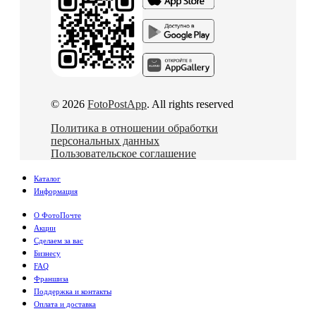
© 2026
FotoPostApp
. All rights reserved
Политика в отношении обработки
персональных данных
Пользовательское соглашение
Каталог
Информация
О ФотоПочте
Акции
Сделаем за вас
Бизнесу
FAQ
Франшиза
Поддержка и контакты
Оплата и доставка