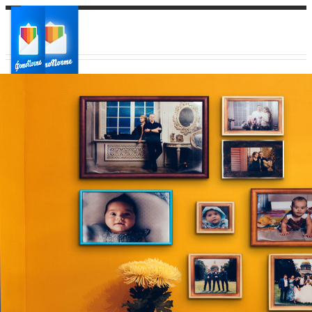
Ваш город:
Ваш регион доставки
Выберите из списка: