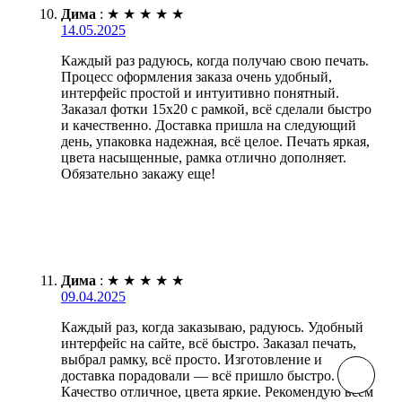
Дима
:
★
★
★
★
★
14.05.2025
Каждый раз радуюсь, когда получаю свою печать.
Процесс оформления заказа очень удобный,
интерфейс простой и интуитивно понятный.
Заказал фотки 15х20 с рамкой, всё сделали быстро
и качественно. Доставка пришла на следующий
день, упаковка надежная, всё целое. Печать яркая,
цвета насыщенные, рамка отлично дополняет.
Обязательно закажу еще!
Дима
:
★
★
★
★
★
09.04.2025
Каждый раз, когда заказываю, радуюсь. Удобный
интерфейс на сайте, всё быстро. Заказал печать,
выбрал рамку, всё просто. Изготовление и
доставка порадовали — всё пришло быстро.
Качество отличное, цвета яркие. Рекомендую всем