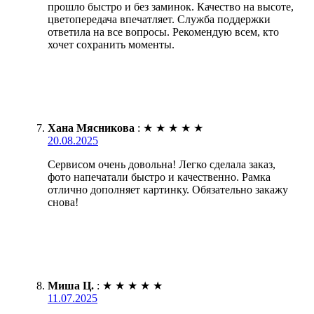
прошло быстро и без заминок. Качество на высоте,
цветопередача впечатляет. Служба поддержки
ответила на все вопросы. Рекомендую всем, кто
хочет сохранить моменты.
Хана Мясникова
:
★
★
★
★
★
20.08.2025
Сервисом очень довольна! Легко сделала заказ,
фото напечатали быстро и качественно. Рамка
отлично дополняет картинку. Обязательно закажу
снова!
Миша Ц.
:
★
★
★
★
★
11.07.2025