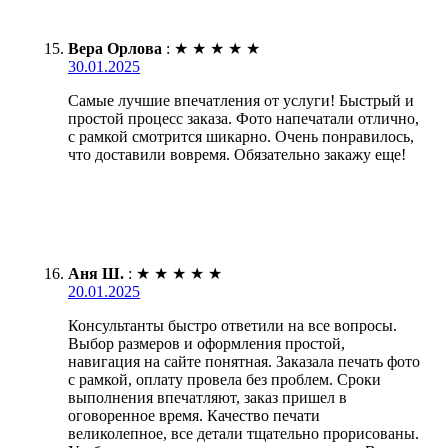
Вера Орлова
:
★
★
★
★
★
30.01.2025
Самые лучшие впечатления от услуги! Быстрый и
простой процесс заказа. Фото напечатали отлично,
с рамкой смотрится шикарно. Очень понравилось,
что доставили вовремя. Обязательно закажу еще!
Аня Ш.
:
★
★
★
★
★
20.01.2025
Консультанты быстро ответили на все вопросы.
Выбор размеров и оформления простой,
навигация на сайте понятная. Заказала печать фото
с рамкой, оплату провела без проблем. Сроки
выполнения впечатляют, заказ пришел в
оговоренное время. Качество печати
великолепное, все детали тщательно прорисованы.