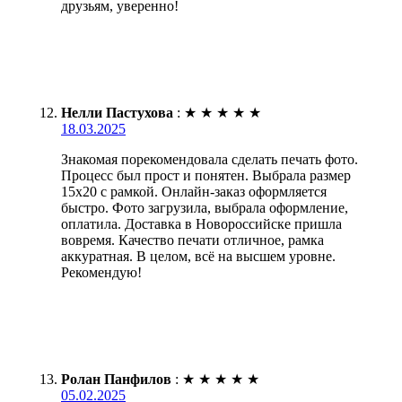
друзьям, уверенно!
Нелли Пастухова
:
★
★
★
★
★
18.03.2025
Знакомая порекомендовала сделать печать фото.
Процесс был прост и понятен. Выбрала размер
15х20 с рамкой. Онлайн-заказ оформляется
быстро. Фото загрузила, выбрала оформление,
оплатила. Доставка в Новороссийске пришла
вовремя. Качество печати отличное, рамка
аккуратная. В целом, всё на высшем уровне.
Рекомендую!
Ролан Панфилов
:
★
★
★
★
★
05.02.2025