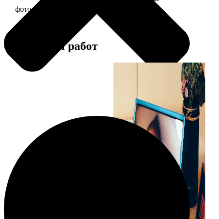
фото 15х20 в деревянной рамке
440
Примеры работ