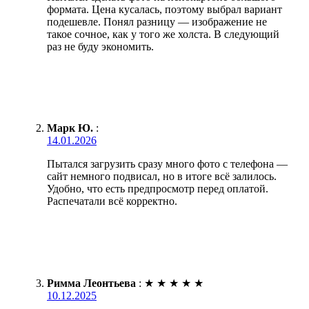
формата. Цена кусалась, поэтому выбрал вариант
подешевле. Понял разницу — изображение не
такое сочное, как у того же холста. В следующий
раз не буду экономить.
Марк Ю.
:
14.01.2026
Пытался загрузить сразу много фото с телефона —
сайт немного подвисал, но в итоге всё залилось.
Удобно, что есть предпросмотр перед оплатой.
Распечатали всё корректно.
Римма Леонтьева
:
★
★
★
★
★
10.12.2025