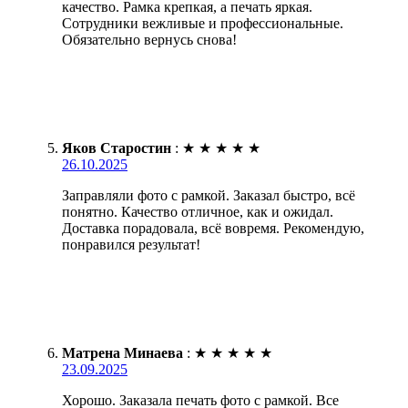
качество. Рамка крепкая, а печать яркая.
Сотрудники вежливые и профессиональные.
Обязательно вернусь снова!
Яков Старостин
:
★
★
★
★
★
26.10.2025
Заправляли фото с рамкой. Заказал быстро, всё
понятно. Качество отличное, как и ожидал.
Доставка порадовала, всё вовремя. Рекомендую,
понравился результат!
Матрена Минаева
:
★
★
★
★
★
23.09.2025
Хорошо. Заказала печать фото с рамкой. Все