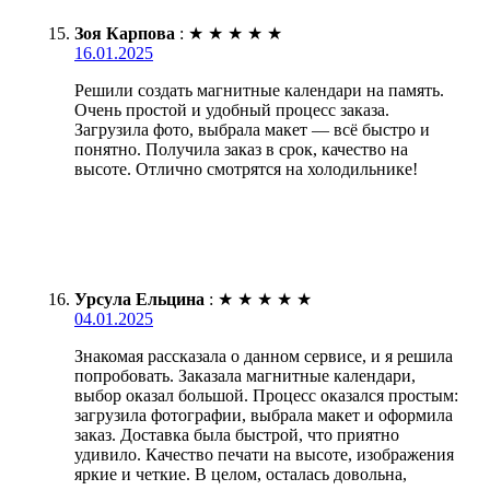
Зоя Карпова
:
★
★
★
★
★
16.01.2025
Решили создать магнитные календари на память.
Очень простой и удобный процесс заказа.
Загрузила фото, выбрала макет — всё быстро и
понятно. Получила заказ в срок, качество на
высоте. Отлично смотрятся на холодильнике!
Урсула Ельцина
:
★
★
★
★
★
04.01.2025
Знакомая рассказала о данном сервисе, и я решила
попробовать. Заказала магнитные календари,
выбор оказал большой. Процесс оказался простым:
загрузила фотографии, выбрала макет и оформила
заказ. Доставка была быстрой, что приятно
удивило. Качество печати на высоте, изображения
яркие и четкие. В целом, осталась довольна,