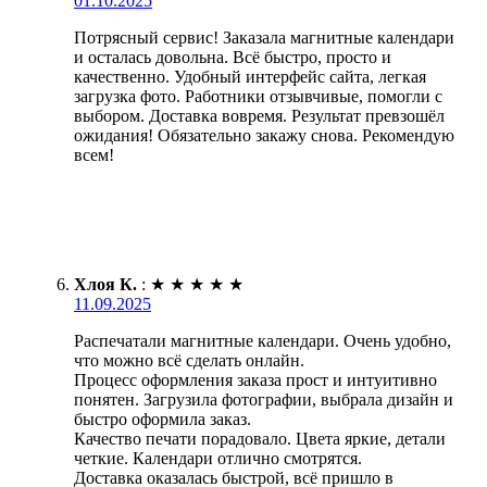
01.10.2025
Потрясный сервис! Заказала магнитные календари
и осталась довольна. Всё быстро, просто и
качественно. Удобный интерфейс сайта, легкая
загрузка фото. Работники отзывчивые, помогли с
выбором. Доставка вовремя. Результат превзошёл
ожидания! Обязательно закажу снова. Рекомендую
всем!
Хлоя К.
:
★
★
★
★
★
11.09.2025
Распечатали магнитные календари. Очень удобно,
что можно всё сделать онлайн.
Процесс оформления заказа прост и интуитивно
понятен. Загрузила фотографии, выбрала дизайн и
быстро оформила заказ.
Качество печати порадовало. Цвета яркие, детали
четкие. Календари отлично смотрятся.
Доставка оказалась быстрой, всё пришло в