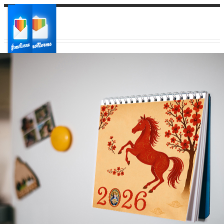
Ваш город:
Ваш регион доставки
Выберите из списка: