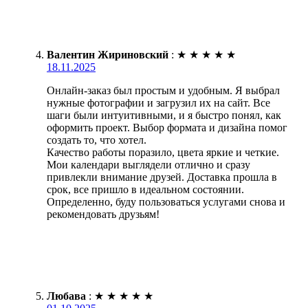
Валентин Жириновский
:
★
★
★
★
★
18.11.2025
Онлайн-заказ был простым и удобным. Я выбрал
нужные фотографии и загрузил их на сайт. Все
шаги были интуитивными, и я быстро понял, как
оформить проект. Выбор формата и дизайна помог
создать то, что хотел.
Качество работы поразило, цвета яркие и четкие.
Мои календари выглядели отлично и сразу
привлекли внимание друзей. Доставка прошла в
срок, все пришло в идеальном состоянии.
Определенно, буду пользоваться услугами снова и
рекомендовать друзьям!
Любава
:
★
★
★
★
★