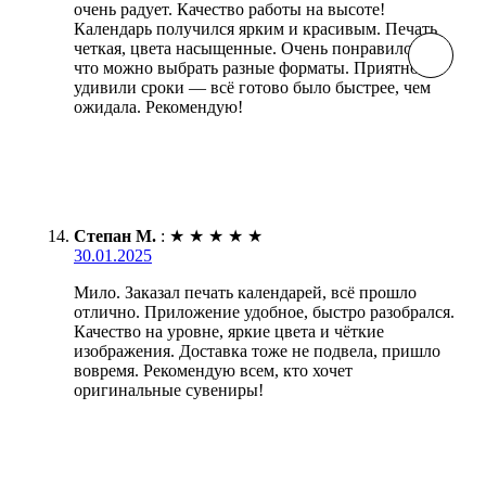
очень радует. Качество работы на высоте!
Календарь получился ярким и красивым. Печать
четкая, цвета насыщенные. Очень понравилось,
что можно выбрать разные форматы. Приятно
удивили сроки — всё готово было быстрее, чем
ожидала. Рекомендую!
Степан М.
:
★
★
★
★
★
30.01.2025
Мило. Заказал печать календарей, всё прошло
отлично. Приложение удобное, быстро разобрался.
Качество на уровне, яркие цвета и чёткие
изображения. Доставка тоже не подвела, пришло
вовремя. Рекомендую всем, кто хочет
оригинальные сувениры!