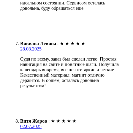
идеальном состоянии. Сервисом осталась
довольна, буду обращаться еще.
Вивиана Левина
:
★
★
★
★
★
28.08.2025
Судя по всему, заказ был сделан легко. Простая
навигация на сайте и понятные шаги. Получила
календарь вовремя, все печати яркие и четкие.
Качественный материал, магнит отлично
держится. В общем, осталась довольна
результатом!
Витя Жаров
:
★
★
★
★
★
02.07.2025