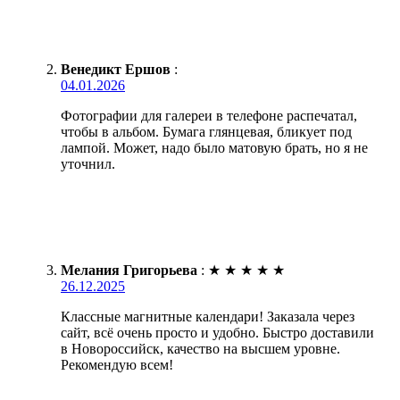
Венедикт Ершов
:
04.01.2026
Фотографии для галереи в телефоне распечатал,
чтобы в альбом. Бумага глянцевая, бликует под
лампой. Может, надо было матовую брать, но я не
уточнил.
Мелания Григорьева
:
★
★
★
★
★
26.12.2025
Классные магнитные календари! Заказала через
сайт, всё очень просто и удобно. Быстро доставили
в Новороссийск, качество на высшем уровне.
Рекомендую всем!