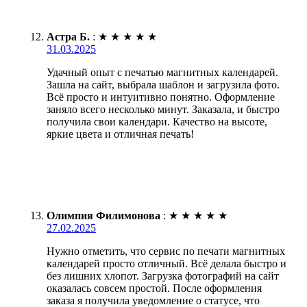
Астра Б.
:
★
★
★
★
★
31.03.2025
Удачный опыт с печатью магнитных календарей.
Зашла на сайт, выбрала шаблон и загрузила фото.
Всё просто и интуитивно понятно. Оформление
заняло всего несколько минут. Заказала, и быстро
получила свои календари. Качество на высоте,
яркие цвета и отличная печать!
Олимпия Филимонова
:
★
★
★
★
★
27.02.2025
Нужно отметить, что сервис по печати магнитных
календарей просто отличный. Всё делала быстро и
без лишних хлопот. Загрузка фотографий на сайт
оказалась совсем простой. После оформления
заказа я получила уведомление о статусе, что