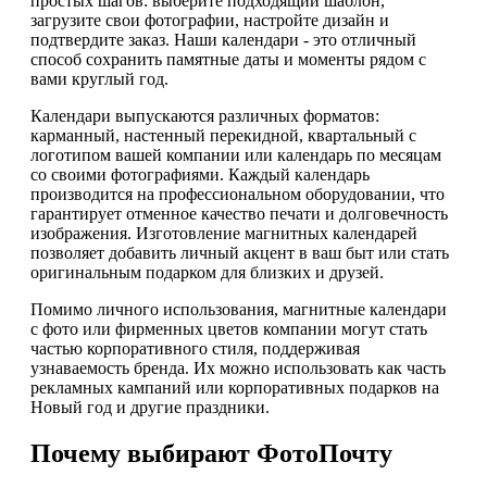
простых шагов: выберите подходящий шаблон,
загрузите свои фотографии, настройте дизайн и
подтвердите заказ. Наши календари - это отличный
способ сохранить памятные даты и моменты рядом с
вами круглый год.
Календари выпускаются различных форматов:
карманный, настенный перекидной, квартальный с
логотипом вашей компании или календарь по месяцам
со своими фотографиями. Каждый календарь
производится на профессиональном оборудовании, что
гарантирует отменное качество печати и долговечность
изображения. Изготовление магнитных календарей
позволяет добавить личный акцент в ваш быт или стать
оригинальным подарком для близких и друзей.
Помимо личного использования, магнитные календари
с фото или фирменных цветов компании могут стать
частью корпоративного стиля, поддерживая
узнаваемость бренда. Их можно использовать как часть
рекламных кампаний или корпоративных подарков на
Новый год и другие праздники.
Почему выбирают ФотоПочту