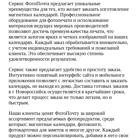
Сервис ФотоПочта предлагает уникальные
преимущества для тех, кто желает заказать изготовление
магнитных календарей. Профессиональное
оборудование для фотопечати и использование
материалов ведущих мировых производителей
позволяют достичь премиум-качества печати, что
является залогом ярких и четких изображений на ваших
календарях. Каждый заказ обрабатывается внимательно,
с учетом индивидуальных требований и пожеланий
клиента. Это обеспечивает высокую степень
удовлетворенности результатом.
Сервис также предлагает удобство и простоту заказа.
Интуитивно понятный интерфейс сайта и мобильного
приложения позволяет с легкостью составить и заказать
календарь, не выходя из дома. Доставка готовых заказов
в г Новороссийск осуществляется в кратчайшие сроки,
что делает процесс заказа не только легким, но и
быстрым.
Наши клиенты ценят ФотоПочту за широкий
ассортимент предлагаемых фотопродуктов, среди
которых: магнитные календари, фотокниги,
фотокарточки для заметок и многое другое. Каждый
продукт можно персонализировать, добавив в него свои