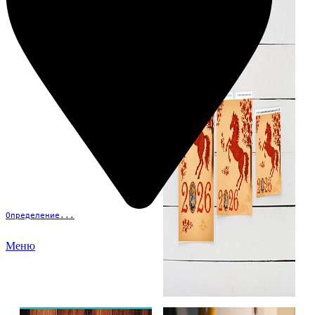
Определение...
Меню