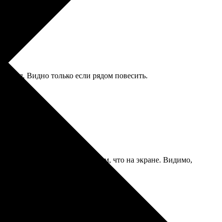
чается. Видно только если рядом повесить.
ут ровно, цвета совпадают с тем, что на экране. Видимо,