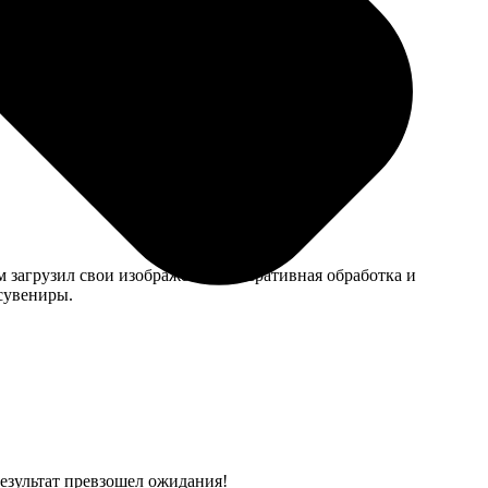
и отзывчивый, быстро помогли с дизайном. Получил
м загрузил свои изображения. Оперативная обработка и
сувениры.
Результат превзошел ожидания!