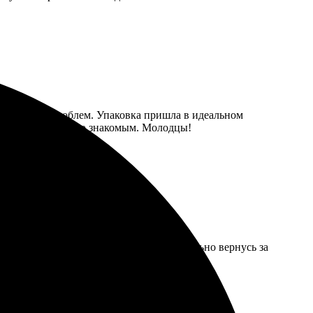
быстро и без проблем. Упаковка пришла в идеальном
е ясно. Рекомендую знакомым. Молодцы!
тно порадовали цены на услуги. Обязательно вернусь за