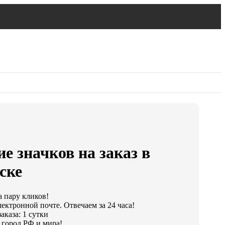
е значков на заказ в
ске
а пару кликов!
ектронной почте. Отвечаем за 24 часа!
аказа: 1 сутки
город РФ и мира!