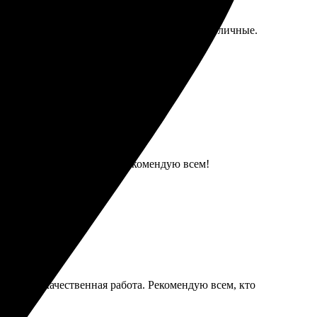
стро. Значки пришли в срок и по качеству отличные.
 качество и яркие цвета! Рекомендую всем!
ставка и качественная работа. Рекомендую всем, кто