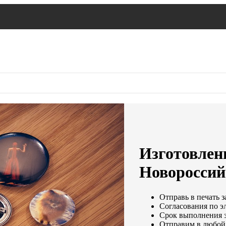
Изготовлени
Новороссий
Отправь в печать з
Согласования по эл
Срок выполнения з
Отправим в любой 