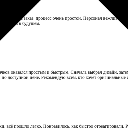
ал значки на заказ, процесс очень простой. Персонал вежливый 
орю заказ в будущем.
чков оказался простым и быстрым. Сначала выбрал дизайн, зате
и по доступной цене. Рекомендую всем, кто хочет оригинальные 
ки, всё прошло легко. Понравилось, как быстро отреагировали. 