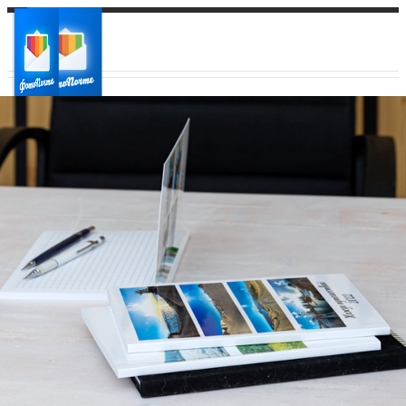
Ваш город:
Ваш регион доставки
Выберите из списка: