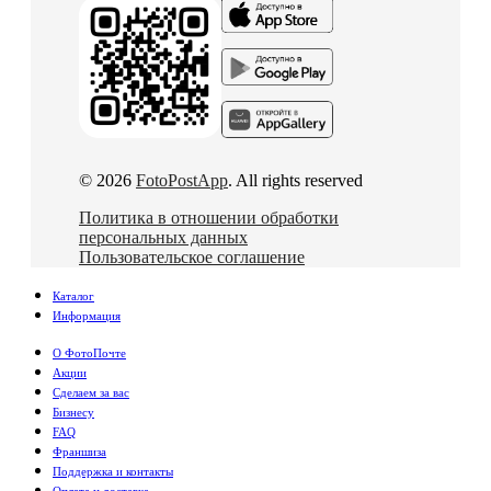
© 2026
FotoPostApp
. All rights reserved
Политика в отношении обработки
персональных данных
Пользовательское соглашение
Каталог
Информация
О ФотоПочте
Акции
Сделаем за вас
Бизнесу
FAQ
Франшиза
Поддержка и контакты