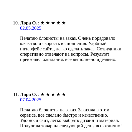
Лора О.
:
★
★
★
★
★
02.05.2025
Печатаю блокноты на заказ. Очень порадовало
качество и скорость выполнения. Удобный
интерфейс сайта, легко сделать заказ. Сотрудники
оперативно отвечают на вопросы. Результат
превзошел ожидания, всё выполнено идеально.
Лора О.
:
★
★
★
★
★
07.04.2025
Печатаю блокноты на заказ. Заказала в этом
сервисе, все сделано быстро и качественно.
Удобный сайт, легко выбрать дизайн и материал.
Получила товар на следующий день, все отлично!