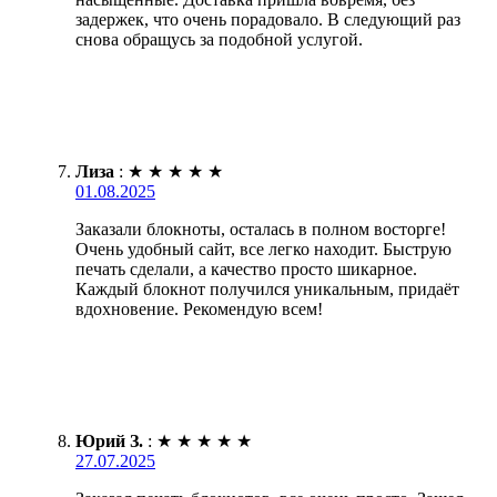
задержек, что очень порадовало. В следующий раз
снова обращусь за подобной услугой.
Лиза
:
★
★
★
★
★
01.08.2025
Заказали блокноты, осталась в полном восторге!
Очень удобный сайт, все легко находит. Быструю
печать сделали, а качество просто шикарное.
Каждый блокнот получился уникальным, придаёт
вдохновение. Рекомендую всем!
Юрий З.
:
★
★
★
★
★
27.07.2025