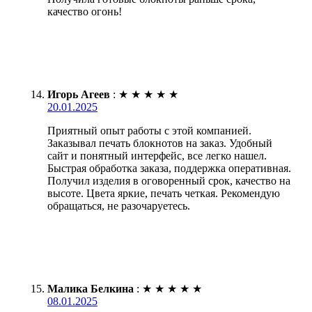
качество огонь!
Игорь Агеев
:
★
★
★
★
★
20.01.2025
Приятный опыт работы с этой компанией.
Заказывал печать блокнотов на заказ. Удобный
сайт и понятный интерфейс, все легко нашел.
Быстрая обработка заказа, поддержка оперативная.
Получил изделия в оговоренный срок, качество на
высоте. Цвета яркие, печать четкая. Рекомендую
обращаться, не разочаруетесь.
Малика Белкина
:
★
★
★
★
★
08.01.2025