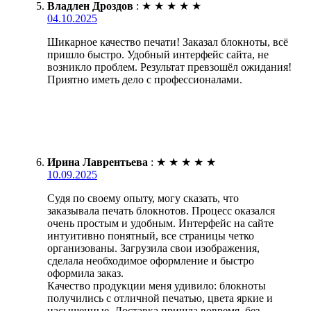
Владлен Дроздов
:
★
★
★
★
★
04.10.2025
Шикарное качество печати! Заказал блокноты, всё
пришло быстро. Удобный интерфейс сайта, не
возникло проблем. Результат превзошёл ожидания!
Приятно иметь дело с профессионалами.
Ирина Лаврентьева
:
★
★
★
★
★
10.09.2025
Судя по своему опыту, могу сказать, что
заказывала печать блокнотов. Процесс оказался
очень простым и удобным. Интерфейс на сайте
интуитивно понятный, все страницы четко
организованы. Загрузила свои изображения,
сделала необходимое оформление и быстро
оформила заказ.
Качество продукции меня удивило: блокноты
получились с отличной печатью, цвета яркие и
насыщенные. Доставка пришла вовремя, без