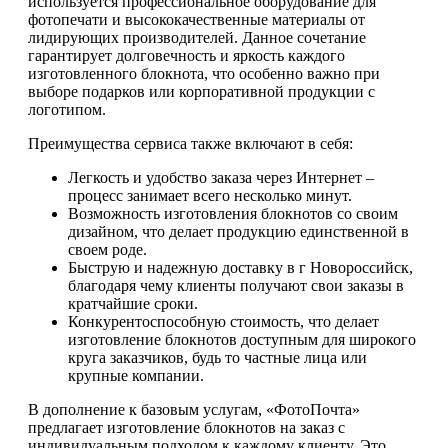
используется профессиональное оборудование для
фотопечати и высококачественные материалы от
лидирующих производителей. Данное сочетание
гарантирует долговечность и яркость каждого
изготовленного блокнота, что особенно важно при
выборе подарков или корпоративной продукции с
логотипом.
Преимущества сервиса также включают в себя:
Легкость и удобство заказа через Интернет –
процесс занимает всего несколько минут.
Возможность изготовления блокнотов со своим
дизайном, что делает продукцию единственной в
своем роде.
Быструю и надежную доставку в г Новороссийск,
благодаря чему клиенты получают свои заказы в
кратчайшие сроки.
Конкурентоспособную стоимость, что делает
изготовление блокнотов доступным для широкого
круга заказчиков, будь то частные лица или
крупные компании.
В дополнение к базовым услугам, «ФотоПочта»
предлагает изготовление блокнотов на заказ с
индивидуальным подходом к каждому клиенту. Это