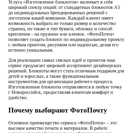
Услуга «Изготовление блокнотов» включает в себя
широкий спектр опций: от стандартных блокнотов А5
до индивидуальных брендированных решений с
логотипом вашей компании. Каждый клиент имеет
возможность выбрать не только размер и количество
страниц, но также и тип бумаги, обложку и способ
крепления – на пружине или клеевое. «ФотоПочта»
позволяет создать блокнот по индивидуальному проекту
с любым принтом, рисунком или надписью, делая его
истинно уникальным.
Для реализации самых смелых идей и проектов наш
сервис предлагает широкий ассортимент дизайнерских
решений. Блокноты могут стать отличным подарком для
детей и взрослых, а также функциональным
инструментом для организации рабочего процесса.
Изготовленные блокноты отправляются в любую точку
г Новороссийск, предоставляя клиентам комфорт и
удобство.
Почему выбирают ФотоПочту
Основное преимущество сервиса «ФотоПочта» – это
высокое качество печати и материалов. В работе