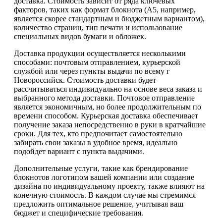
доставка. Стоимость зависит от ряда ключевых
факторов, таких как формат блокнота (А5, например,
является скорее стандартным и бюджетным вариантом),
количество страниц, тип печати и использование
специальных видов бумаги и обложек.
Доставка продукции осуществляется несколькими
способами: почтовым отправлением, курьерской
службой или через пункты выдачи по всему г
Новороссийск. Стоимость доставки будет
рассчитываться индивидуально на основе веса заказа и
выбранного метода доставки. Почтовое отправление
является экономичным, но более продолжительным по
времени способом. Курьерская доставка обеспечивает
получение заказа непосредственно в руки в кратчайшие
сроки. Для тех, кто предпочитает самостоятельно
забирать свои заказы в удобное время, идеально
подойдет вариант с пункта выдачими.
Дополнительные услуги, такие как брендирование
блокнотов логотипом вашей компании или создание
дизайна по индивидуальному проекту, также влияют на
конечную стоимость. В каждом случае мы стремимся
предложить оптимальное решение, учитывая ваш
бюджет и специфические требования.