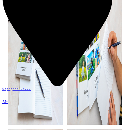
Определение...
Меню