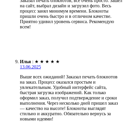
Заказал печать блокнотов, все очень просто. Зашел
на сайт, выбрал дизайн и загрузил фото. Весь
процесс занял минимум времени. Блокноты
пришли очень быстро и в отличном качестве.
Приятно удивил уровень сервиса. Рекомендую
всем!
Илья
:
★
★
★
★
★
13.06.2025
Выше всех ожиданий! Заказал печать блокнотов
на заказ. Процесс оказался простым и
увлекательным. Удобный интерфейс сайта,
быстрая загрузка изображений. Как только
оформил заказ, получил подтверждение и сроки
выполнения. Через несколько дней пришел заказ
— качество на высоте! Блокноты выглядят
стильно и аккуратно. Обязательно вернусь за
новыми идеями!