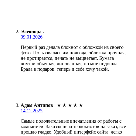
Элеонора
:
09.01.2026
Первый раз делала блокнот с обложкой из своего
фото. Пользовалась им полгода, обложка прочная,
не протирается, печать не выцветает. Бумага
внутри обычная, линованная, но мне подошла.
Брала в подарок, теперь и себе хочу такой.
Адам Антипов
:
★
★
★
★
★
14.12.2025
Самые положительные впечатления от работы с
компанией. Заказал печать блокнотов на заказ, все
прошло гладко. Удобный интерфейс сайта, легко