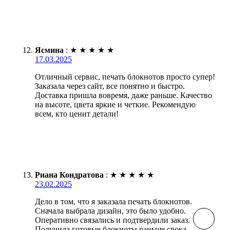
Ясмина
:
★
★
★
★
★
17.03.2025
Отличный сервис, печать блокнотов просто супер!
Заказала через сайт, все понятно и быстро.
Доставка пришла вовремя, даже раньше. Качество
на высоте, цвета яркие и четкие. Рекомендую
всем, кто ценит детали!
Риана Кондратова
:
★
★
★
★
★
23.02.2025
Дело в том, что я заказала печать блокнотов.
Сначала выбрала дизайн, это было удобно.
Оперативно связались и подтвердили заказ.
Получила готовые блокноты раньше срока,