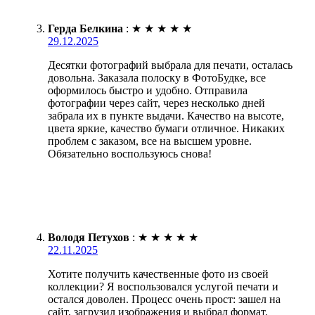
Герда Белкина
:
★
★
★
★
★
29.12.2025
Десятки фотографий выбрала для печати, осталась
довольна. Заказала полоску в ФотоБудке, все
оформилось быстро и удобно. Отправила
фотографии через сайт, через несколько дней
забрала их в пункте выдачи. Качество на высоте,
цвета яркие, качество бумаги отличное. Никаких
проблем с заказом, все на высшем уровне.
Обязательно воспользуюсь снова!
Володя Петухов
:
★
★
★
★
★
22.11.2025
Хотите получить качественные фото из своей
коллекции? Я воспользовался услугой печати и
остался доволен. Процесс очень прост: зашел на
сайт, загрузил изображения и выбрал формат.