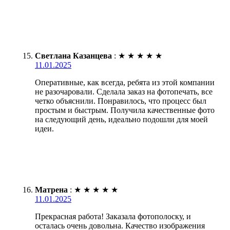
Светлана Казанцева
:
★
★
★
★
★
11.01.2025
Оперативные, как всегда, ребята из этой компании
не разочаровали. Сделала заказ на фотопечать, все
четко объяснили. Понравилось, что процесс был
простым и быстрым. Получила качественные фото
на следующий день, идеально подошли для моей
идеи.
Матрена
:
★
★
★
★
★
11.01.2025
Прекрасная работа! Заказала фотополоску, и
осталась очень довольна. Качество изображения