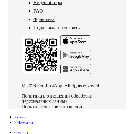
Видео обзоры
FAQ
Франшиза
Поддержка и контакты
© 2026
FotoPostApp
. All rights reserved
Политика в отношении обработки
персональных данных
Пользовательское соглашение
Каталог
Информация
О ФотоПочте