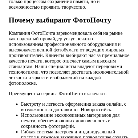
только процессом сохранения памяти, но и
возможностью проявить творчество.
Почему выбирают ФотоПочту
Компания ФотоПочта зарекомендовала себя на рынке
как надежный провайдер услуг печати с
использованием профессионального оборудования и
высококачественной фотобумаги от ведущих мировых
производителей. Клиенты выбирают нас за премиальное
качество печати, которое отвечает самым высоким
стандартам. Наши специалисты владеют передовыми
технологиями, что позволяет достигать исключительной
четкости и яркости изображений на каждой
фотополоске.
Преимущества сервиса ФотоПочта включают:
Быстроту и легкость оформления заказа онлайн, с
возможностью доставки в г Новороссийск.
Использование эксклюзивных материалов для
печати, обеспечивающих долговечность и
сохранность фотографий.
Гибкая система настроек и индивидуальный
подход к каждому заказчику, позволяющая создать