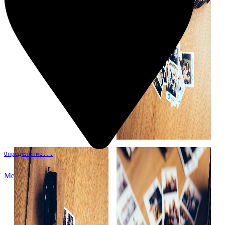
Определение...
Меню