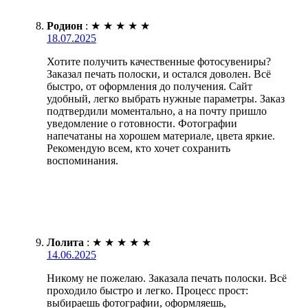
Родион
:
★
★
★
★
★
18.07.2025
Хотите получить качественные фотосувениры?
Заказал печать полоски, и остался доволен. Всё
быстро, от оформления до получения. Сайт
удобный, легко выбрать нужные параметры. Заказ
подтвердили моментально, а на почту пришло
уведомление о готовности. Фотографии
напечатаны на хорошем материале, цвета яркие.
Рекомендую всем, кто хочет сохранить
воспоминания.
Лолита
:
★
★
★
★
★
14.06.2025
Никому не пожелаю. Заказала печать полоски. Всё
проходило быстро и легко. Процесс прост:
выбираешь фотографии, оформляешь,