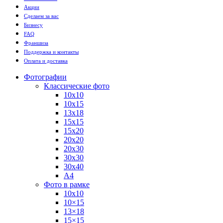
Акции
Сделаем за вас
Бизнесу
FAQ
Франшиза
Поддержка и контакты
Оплата и доставка
Фотографии
Классические фото
10х10
10х15
13х18
15х15
15х20
20х20
20х30
30х30
30х40
А4
Фото в рамке
10х10
10×15
13×18
15×15