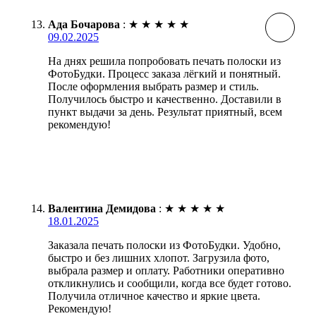
Ада Бочарова
:
★
★
★
★
★
09.02.2025
На днях решила попробовать печать полоски из
ФотоБудки. Процесс заказа лёгкий и понятный.
После оформления выбрать размер и стиль.
Получилось быстро и качественно. Доставили в
пункт выдачи за день. Результат приятный, всем
рекомендую!
Валентина Демидова
:
★
★
★
★
★
18.01.2025
Заказала печать полоски из ФотоБудки. Удобно,
быстро и без лишних хлопот. Загрузила фото,
выбрала размер и оплату. Работники оперативно
откликнулись и сообщили, когда все будет готово.
Получила отличное качество и яркие цвета.
Рекомендую!