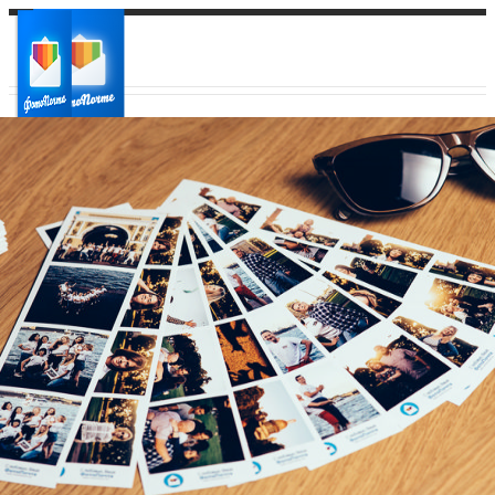
Ваш город:
Ваш регион доставки
Выберите из списка: