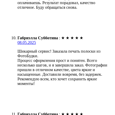
оплачиваешь. Результат порадовал, качество
отличное. Буду обращаться снова.
Габриэлла Субботина
:
★
★
★
★
★
08.05.2025
Шикарный сервис! Заказала печать полоски из
ФотоБудки.
Процесс оформления прост и понятен. Всего
несколько шагов, и я завершила заказ. Фотографии
пришли в отличном качестве, цвета яркие и
насыщенные. Доставили вовремя, без задержек.
Рекомендую всем, кто хочет сохранить яркие
моменты!
Габриэлла Субботина
:
★
★
★
★
★