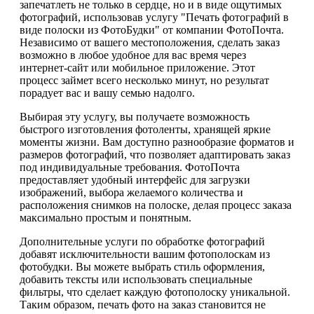
запечатлеть не только в сердце, но и в виде ощутимых
фотографий, использовав услугу "Печать фотографий в
виде полоски из ФотоБудки" от компании ФотоПочта.
Независимо от вашего местоположения, сделать заказ
возможно в любое удобное для вас время через
интернет-сайт или мобильное приложение. Этот
процесс займет всего несколько минут, но результат
порадует вас и вашу семью надолго.
Выбирая эту услугу, вы получаете возможность
быстрого изготовления фотоленты, хранящей яркие
моменты жизни. Вам доступно разнообразие форматов и
размеров фотографий, что позволяет адаптировать заказ
под индивидуальные требования. ФотоПочта
предоставляет удобный интерфейс для загрузки
изображений, выбора желаемого количества и
расположения снимков на полоске, делая процесс заказа
максимально простым и понятным.
Дополнительные услуги по обработке фотографий
добавят исключительности вашим фотополоскам из
фотобудки. Вы можете выбрать стиль оформления,
добавить тексты или использовать специальные
фильтры, что сделает каждую фотополоску уникальной.
Таким образом, печать фото на заказ становится не