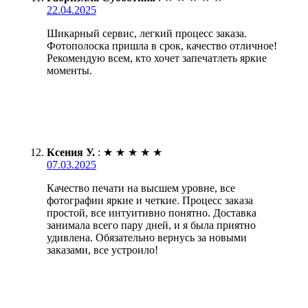
22.04.2025
Шикарный сервис, легкий процесс заказа.
Фотополоска пришла в срок, качество отличное!
Рекомендую всем, кто хочет запечатлеть яркие
моменты.
Ксения У.
:
★
★
★
★
★
07.03.2025
Качество печати на высшем уровне, все
фотографии яркие и четкие. Процесс заказа
простой, все интуитивно понятно. Доставка
занимала всего пару дней, и я была приятно
удивлена. Обязательно вернусь за новыми
заказами, все устроило!