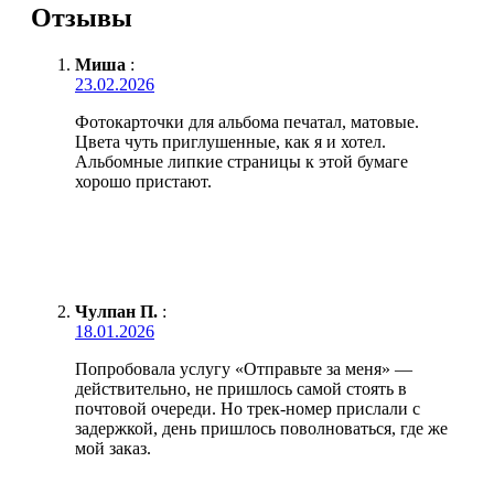
Отзывы
Миша
:
23.02.2026
Фотокарточки для альбома печатал, матовые.
Цвета чуть приглушенные, как я и хотел.
Альбомные липкие страницы к этой бумаге
хорошо пристают.
Чулпан П.
:
18.01.2026
Попробовала услугу «Отправьте за меня» —
действительно, не пришлось самой стоять в
почтовой очереди. Но трек-номер прислали с
задержкой, день пришлось поволноваться, где же
мой заказ.