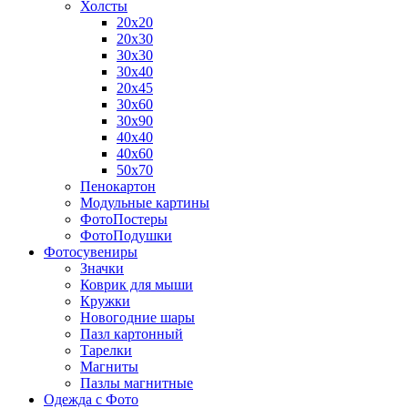
Холсты
20х20
20х30
30х30
30х40
20х45
30х60
30х90
40х40
40х60
50х70
Пенокартон
Модульные картины
ФотоПостеры
ФотоПодушки
Фотоcувениры
Значки
Коврик для мыши
Кружки
Новогодние шары
Пазл картонный
Тарелки
Магниты
Пазлы магнитные
Одежда с Фото