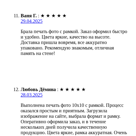
Ваня Г.
:
★
★
★
★
★
29.04.2025
Брала печать фото с рамкой. Заказ оформил быстро
и удобно. Цвета яркие, качество на высоте.
Доставка пришла вовремя, все аккуратно
упаковано. Рекомендую знакомым, отличная
память на стене!
Любовь Дёмина
:
★
★
★
★
★
28.03.2025
Выполнена печать фото 10х10 с рамкой. Процесс
оказался простым и приятным. Загрузила
изображение на сайте, выбрала формат и рамку.
Оперативно оформила заказ, и в течение
нескольких дней получила качественную
продукцию. Цвета яркие, рамка аккуратная. Очень