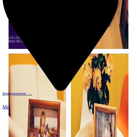
Определение...
Меню