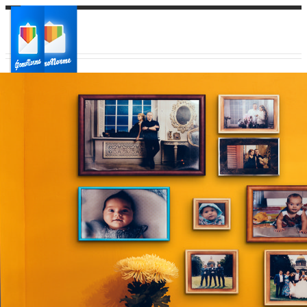
Ваш город:
Ваш регион доставки
Выберите из списка: