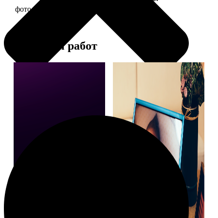
фото 10х10 в деревянной рамке
290
Примеры работ