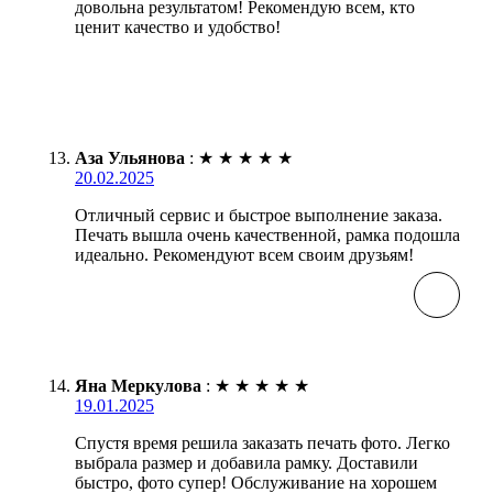
довольна результатом! Рекомендую всем, кто
ценит качество и удобство!
Аза Ульянова
:
★
★
★
★
★
20.02.2025
Отличный сервис и быстрое выполнение заказа.
Печать вышла очень качественной, рамка подошла
идеально. Рекомендуют всем своим друзьям!
Яна Меркулова
:
★
★
★
★
★
19.01.2025
Спустя время решила заказать печать фото. Легко
выбрала размер и добавила рамку. Доставили
быстро, фото супер! Обслуживание на хорошем