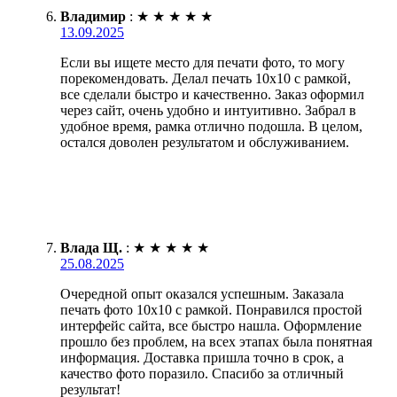
Владимир
:
★
★
★
★
★
13.09.2025
Если вы ищете место для печати фото, то могу
порекомендовать. Делал печать 10х10 с рамкой,
все сделали быстро и качественно. Заказ оформил
через сайт, очень удобно и интуитивно. Забрал в
удобное время, рамка отлично подошла. В целом,
остался доволен результатом и обслуживанием.
Влада Щ.
:
★
★
★
★
★
25.08.2025
Очередной опыт оказался успешным. Заказала
печать фото 10х10 с рамкой. Понравился простой
интерфейс сайта, все быстро нашла. Оформление
прошло без проблем, на всех этапах была понятная
информация. Доставка пришла точно в срок, а
качество фото поразило. Спасибо за отличный
результат!