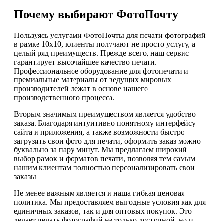
Почему выбирают ФотоПочту
Пользуясь услугами ФотоПочты для печати фотографий
в рамке 10х10, клиенты получают не просто услугу, а
целый ряд преимуществ. Прежде всего, наш сервис
гарантирует высочайшее качество печати.
Профессиональное оборудование для фотопечати и
премиальные материалы от ведущих мировых
производителей лежат в основе нашего
производственного процесса.
Вторым значимым преимуществом является удобство
заказа. Благодаря интуитивно понятному интерфейсу
сайта и приложения, а также возможности быстро
загрузить свои фото для печати, оформить заказ можно
буквально за пару минут. Мы предлагаем широкий
выбор рамок и форматов печати, позволяя тем самым
нашим клиентам полностью персонализировать свои
заказы.
Не менее важным является и наша гибкая ценовая
политика. Мы предоставляем выгодные условия как для
единичных заказов, так и для оптовых покупок. Это
делает печать фотографий не только доступной, но и