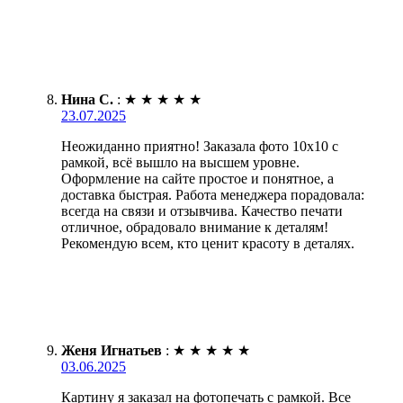
Нина С.
:
★
★
★
★
★
23.07.2025
Неожиданно приятно! Заказала фото 10х10 с
рамкой, всё вышло на высшем уровне.
Оформление на сайте простое и понятное, а
доставка быстрая. Работа менеджера порадовала:
всегда на связи и отзывчива. Качество печати
отличное, обрадовало внимание к деталям!
Рекомендую всем, кто ценит красоту в деталях.
Женя Игнатьев
:
★
★
★
★
★
03.06.2025
Картину я заказал на фотопечать с рамкой. Все