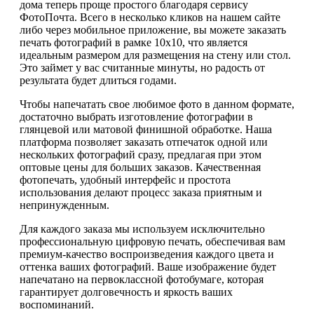
дома теперь проще простого благодаря сервису
ФотоПочта. Всего в несколько кликов на нашем сайте
либо через мобильное приложение, вы можете заказать
печать фотографий в рамке 10х10, что является
идеальным размером для размещения на стену или стол.
Это займет у вас считанные минуты, но радость от
результата будет длиться годами.
Чтобы напечатать свое любимое фото в данном формате,
достаточно выбрать изготовление фотографии в
глянцевой или матовой финишной обработке. Наша
платформа позволяет заказать отпечаток одной или
нескольких фотографий сразу, предлагая при этом
оптовые цены для больших заказов. Качественная
фотопечать, удобный интерфейс и простота
использования делают процесс заказа приятным и
непринужденным.
Для каждого заказа мы используем исключительно
профессиональную цифровую печать, обеспечивая вам
премиум-качество воспроизведения каждого цвета и
оттенка ваших фотографий. Ваше изображение будет
напечатано на первоклассной фотобумаге, которая
гарантирует долговечность и яркость ваших
воспоминаний.