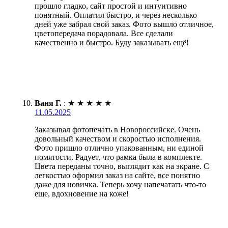
прошло гладко, сайт простой и интуитивно
понятный. Оплатил быстро, и через несколько
дней уже забрал свой заказ. Фото вышло отличное,
цветопередача порадовала. Все сделали
качественно и быстро. Буду заказывать ещё!
Ваня Г.
:
★
★
★
★
★
11.05.2025
Заказывал фотопечать в Новороссийске. Очень
довольный качеством и скоростью исполнения.
Фото пришло отлично упакованным, ни единой
помятости. Радует, что рамка была в комплекте.
Цвета переданы точно, выглядит как на экране. С
легкостью оформил заказ на сайте, все понятно
даже для новичка. Теперь хочу напечатать что-то
еще, вдохновение на коже!