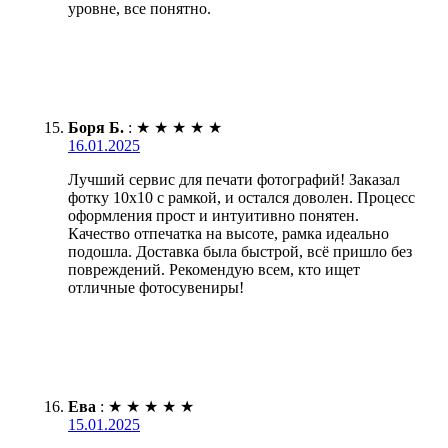
уровне, все понятно.
Боря Б.
:
★
★
★
★
★
16.01.2025
Лучший сервис для печати фотографий! Заказал
фотку 10х10 с рамкой, и остался доволен. Процесс
оформления прост и интуитивно понятен.
Качество отпечатка на высоте, рамка идеально
подошла. Доставка была быстрой, всё пришло без
повреждений. Рекомендую всем, кто ищет
отличные фотосувениры!
Ева
:
★
★
★
★
★
15.01.2025