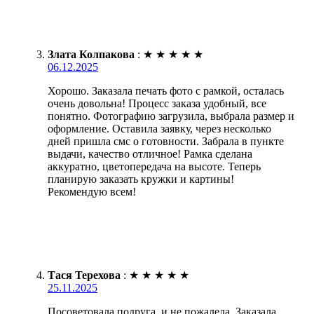
Злата Колпакова
:
★
★
★
★
★
06.12.2025
Хорошо. Заказала печать фото с рамкой, осталась
очень довольна! Процесс заказа удобный, все
понятно. Фотографию загрузила, выбрала размер и
оформление. Оставила заявку, через несколько
дней пришла смс о готовности. Забрала в пункте
выдачи, качество отличное! Рамка сделана
аккуратно, цветопередача на высоте. Теперь
планирую заказать кружки и картины!
Рекомендую всем!
Тася Терехова
:
★
★
★
★
★
25.11.2025
Посоветовала подруга, и не пожалела. Заказала