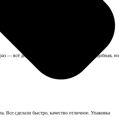
в интерьере это даже лучше смотрится.
раз — всё держится. Только ручка немного неудобная, но
а. Все сделали быстро, качество отличное. Упаковка