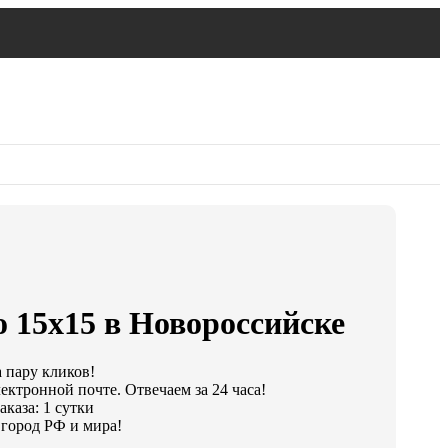
 15х15 в Новороссийске
а пару кликов!
ектронной почте. Отвечаем за 24 часа!
каза: 1 сутки
город РФ и мира!