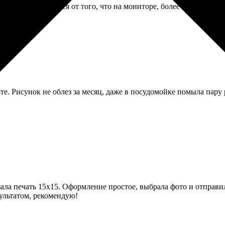
емного отличаются от того, что на мониторе, более теплые. Но 
е. Рисунок не облез за месяц, даже в посудомойке помыла пару 
зала печать 15х15. Оформление простое, выбрала фото и отправил
зультатом, рекомендую!