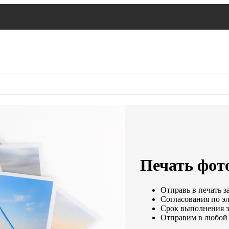
Печать фото
Отправь в печать з
Согласования по эл
Срок выполнения за
Отправим в любой 