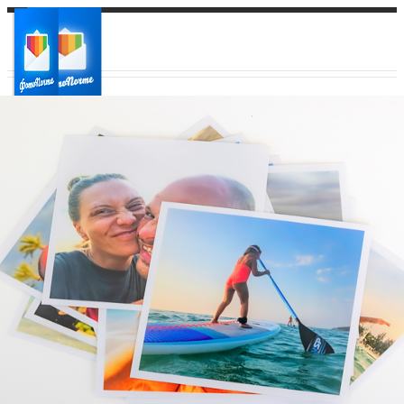
Ваш город:
Ваш регион доставки
Выберите из списка: