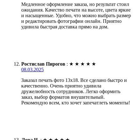
Медленное оформление заказа, но результат стоил
ожидания. Качество печати на высоте, цвета яркие
и насыщенные. Удобно, что можно выбрать размер
и редактировать фотографии онлайн. Приятно
удивила быстрая доставка прямо на дом.
Ростислав Пирогов
:
★
★
★
★
★
08.03.2025
Заказал печать фото 13х18. Все сделано быстро и
качественно. Очень приятно удивила
дружелюбность сотрудников. Легко оформить
заказ, выбор форматов внушительный.
Рекомендую всем, кто хочет запечатлеть моменты!
Лора Ч.
:
★
★
★
★
★