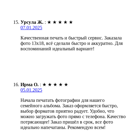
Урсула Ж.
:
★
★
★
★
★
07.01.2025
Качественная печать и быстрый сервис. Заказала
фото 13х18, всё сделали быстро и аккуратно. Для
воспоминаний идеальный вариант!
Ирма О.
:
★
★
★
★
★
05.01.2025
Начала печатать фотографии для нашего
семейного альбома. Заказ оформляется быстро,
выбор форматов приятно радует. Удобно, что
можно загружать фото прямо с телефона. Качество
потрясающее! Заказ пришёл в срок, все фото
идеально напечатаны. Рекомендую всем!