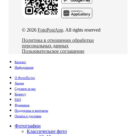
© 2026
FotoPostApp
. All rights reserved
Политика в отношении обработки
персональных данных
Пользовательское соглашение
Каталог
Информация
О ФотоПочте
Акции
Сделаем за вас
Бизнесу
FAQ
Франшиза
Поддержка и контакты
Оплата и доставка
Фотографии
Классические фото