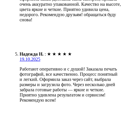
очень аккуратно упакованной. Качество на высоте,
цвета яркие и четкие. Приятно удивила цена,
недорого. Рекомендую друзьям! обращаться буду
снова!
Надежда Н.
:
★
★
★
★
★
19.10.2025
Работают оперативно и с душой! Заказала печать
фотографий, все качественно. Процесс понятный
и легкий. Оформила заказ через сайт, выбрала
размеры и загрузила фото. Через несколько дней
забрала готовые работы — яркие и четкие.
Приятно удивлена результатом и сервисом!
Рекомендую всем!