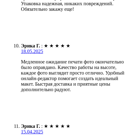
Упаковка надежная, никаких повреждений.
Обязательно закажу еще!
Эрика Г.
:
★
★
★
★
★
18.05.2025
Медленное ожидание печати фото окончательно
было оправдано. Качество работы на высоте,
каждое фото выглядит просто отлично. Удобный
онлайн-редактор помогает создать идеальный
макет. Быстрая доставка и приятные цены
дополнительно радуют.
Эрика Г.
:
★
★
★
★
★
15.04.2025