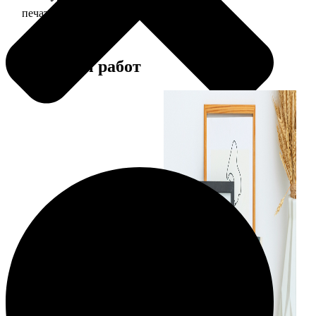
печать фото 13х18
39
Примеры работ