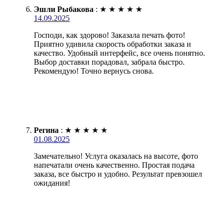
Эшли Рыбакова
:
★
★
★
★
★
14.09.2025
Господи, как здорово! Заказала печать фото!
Приятно удивила скорость обработки заказа и
качество. Удобный интерфейс, все очень понятно.
Выбор доставки порадовал, забрала быстро.
Рекомендую! Точно вернусь снова.
Регина
:
★
★
★
★
★
01.08.2025
Замечательно! Услуга оказалась на высоте, фото
напечатали очень качественно. Простая подача
заказа, все быстро и удобно. Результат превзошел
ожидания!