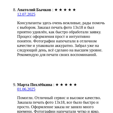
Анатолий Бычков
:
★
★
★
★
★
12.07.2025
Консультанты здесь очень вежливые, рады помочь
с выбором. Заказал печать фото 13х18 и был
приятно удивлён, как быстро обработали заявку.
Процесс оформления прост и интуитивно
понятен. Фотографии напечатали в отличном
качестве и упаковали аккуратно. Забрал уже на
следующий день, всё сделано на высшем уровне.
Рекомендую для печати своих воспоминаний.
Марта Похлёбкина
:
★
★
★
★
★
01.06.2025
Помогли. Отличный сервис и высокое качество.
Заказала печать фото 13х18, все было быстро и
просто. Оформление заказа не заняло много
времени. Фотографии напечатали четко и ярко.