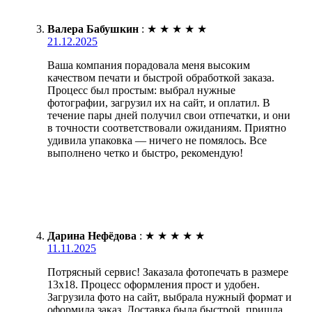
Валера Бабушкин
:
★
★
★
★
★
21.12.2025
Ваша компания порадовала меня высоким
качеством печати и быстрой обработкой заказа.
Процесс был простым: выбрал нужные
фотографии, загрузил их на сайт, и оплатил. В
течение пары дней получил свои отпечатки, и они
в точности соответствовали ожиданиям. Приятно
удивила упаковка — ничего не помялось. Все
выполнено четко и быстро, рекомендую!
Дарина Нефёдова
:
★
★
★
★
★
11.11.2025
Потрясный сервис! Заказала фотопечать в размере
13х18. Процесс оформления прост и удобен.
Загрузила фото на сайт, выбрала нужный формат и
оформила заказ. Доставка была быстрой, пришла