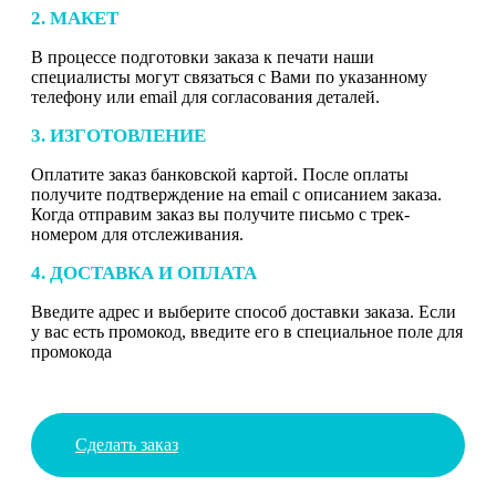
2. МАКЕТ
В процессе подготовки заказа к печати наши
специалисты могут связаться с Вами по указанному
телефону или email для согласования деталей.
3. ИЗГОТОВЛЕНИЕ
Оплатите заказ банковской картой. После оплаты
получите подтверждение на email с описанием заказа.
Когда отправим заказ вы получите письмо с трек-
номером для отслеживания.
4. ДОСТАВКА И ОПЛАТА
Введите адрес и выберите способ доставки заказа. Если
у вас есть промокод, введите его в специальное поле для
промокода
Сделать заказ