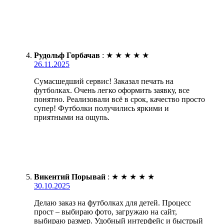
Рудольф Горбачав
:
★
★
★
★
★
26.11.2025
Сумасшедший сервис! Заказал печать на
футболках. Очень легко оформить заявку, все
понятно. Реализовали всё в срок, качество просто
супер! Футболки получились яркими и
приятными на ощупь.
Викентий Порывай
:
★
★
★
★
★
30.10.2025
Делаю заказ на футболках для детей. Процесс
прост – выбираю фото, загружаю на сайт,
выбираю размер. Удобный интерфейс и быстрый