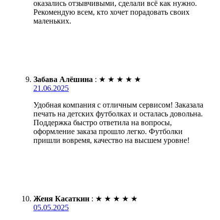
оказались отзывчивыми, сделали всё как нужно.
Рекомендую всем, кто хочет порадовать своих
маленьких.
Забава Алёшина
:
★
★
★
★
★
21.06.2025
Удобная компания с отличным сервисом! Заказала
печать на детских футболках и осталась довольна.
Поддержка быстро ответила на вопросы,
оформление заказа прошло легко. Футболки
пришли вовремя, качество на высшем уровне!
Женя Касаткин
:
★
★
★
★
★
05.05.2025