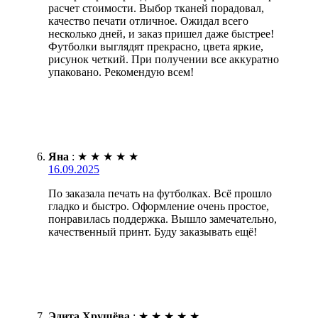
расчет стоимости. Выбор тканей порадовал,
качество печати отличное. Ожидал всего
несколько дней, и заказ пришел даже быстрее!
Футболки выглядят прекрасно, цвета яркие,
рисунок четкий. При получении все аккуратно
упаковано. Рекомендую всем!
Яна
:
★
★
★
★
★
16.09.2025
По заказала печать на футболках. Всё прошло
гладко и быстро. Оформление очень простое,
понравилась поддержка. Вышло замечательно,
качественный принт. Буду заказывать ещё!
Эдита Хрущёва
:
★
★
★
★
★