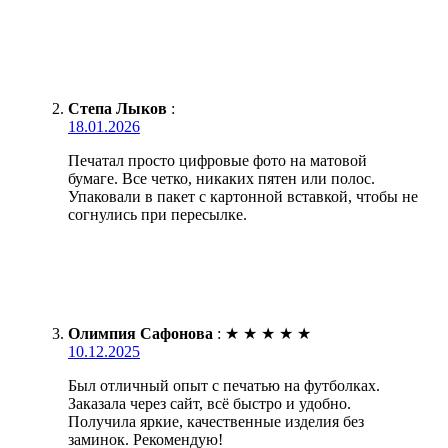
Степа Лыков
:
18.01.2026
Печатал просто цифровые фото на матовой
бумаге. Все четко, никаких пятен или полос.
Упаковали в пакет с картонной вставкой, чтобы не
согнулись при пересылке.
Олимпия Сафонова
:
★
★
★
★
★
10.12.2025
Был отличный опыт с печатью на футболках.
Заказала через сайт, всё быстро и удобно.
Получила яркие, качественные изделия без
заминок. Рекомендую!