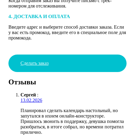
Когда отправим заказ вы получите письмо с трек-
номером для отслеживания.
4. ДОСТАВКА И ОПЛАТА
Введите адрес и выберите способ доставки заказа. Если
у вас есть промокод, введите его в специальное поле для
промокода.
Сделать заказ
Отзывы
Сергей
:
13.02.2026
Планировал сделать календарь настольный, но
запутался в ихнем онлайн-конструкторе.
Пришлось звонить в поддержку, девушка помогла
разобраться, в итоге собрал, но времени потратил
прилично.