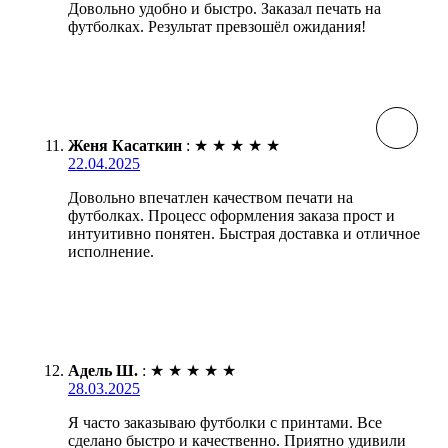
Довольно удобно и быстро. Заказал печать на
футболках. Результат превзошёл ожидания!
Женя Касаткин
:
★
★
★
★
★
22.04.2025
Довольно впечатлен качеством печати на
футболках. Процесс оформления заказа прост и
интуитивно понятен. Быстрая доставка и отличное
исполнение.
Адель Ш.
:
★
★
★
★
★
28.03.2025
Я часто заказываю футболки с принтами. Все
сделано быстро и качественно. Приятно удивили