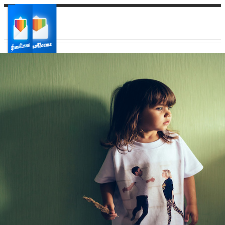
Ваш город:
Ваш регион доставки
Выберите из списка: