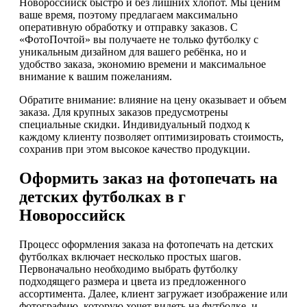
Новороссийск быстро и без лишних хлопот. Мы ценим
ваше время, поэтому предлагаем максимально
оперативную обработку и отправку заказов. С
«ФотоПочтой» вы получаете не только футболку с
уникальным дизайном для вашего ребёнка, но и
удобство заказа, экономию времени и максимальное
внимание к вашим пожеланиям.
Обратите внимание: влияние на цену оказывает и объем
заказа. Для крупных заказов предусмотрены
специальные скидки. Индивидуальный подход к
каждому клиенту позволяет оптимизировать стоимость,
сохранив при этом высокое качество продукции.
Оформить заказ на фотопечать на
детских футболках в г
Новороссийск
Процесс оформления заказа на фотопечать на детских
футболках включает несколько простых шагов.
Первоначально необходимо выбрать футболку
подходящего размера и цвета из предложенного
ассортимента. Далее, клиент загружает изображение или
фотографию, которую хочет видеть на футболке, и