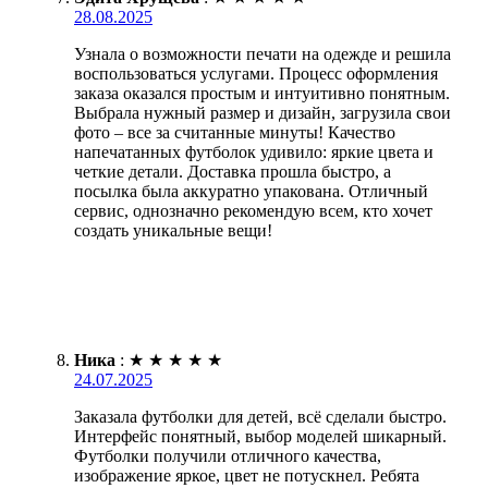
28.08.2025
Узнала о возможности печати на одежде и решила
воспользоваться услугами. Процесс оформления
заказа оказался простым и интуитивно понятным.
Выбрала нужный размер и дизайн, загрузила свои
фото – все за считанные минуты! Качество
напечатанных футболок удивило: яркие цвета и
четкие детали. Доставка прошла быстро, а
посылка была аккуратно упакована. Отличный
сервис, однозначно рекомендую всем, кто хочет
создать уникальные вещи!
Ника
:
★
★
★
★
★
24.07.2025
Заказала футболки для детей, всё сделали быстро.
Интерфейс понятный, выбор моделей шикарный.
Футболки получили отличного качества,
изображение яркое, цвет не потускнел. Ребята