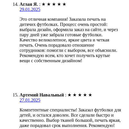
Аглая Я.
:
★
★
★
★
★
29.01.2025
Это отличная компания! Заказала печать на
дитячих футболках. Процесс очень простой:
выбрала дизайн, оформила заказ на сайте, и через
пару дней уже забрала готовые футболки.
Качество великолепное, яркие цвета и четкая
печать. Очень порадовало отношение
сотрудников: помогли с выбором, все объяснили.
Рекомендую всем, кто хочет получить крутые
вещи с собственным дизайном!
Артемий Навальный
:
★
★
★
★
★
27.01.2025
Компетентные специалисты! Заказал футболки для
детей, и остался доволен. Все сделали быстро и
качественно. Выбор тканей большой, печать яркая,
даже порадовал срок выполнения. Рекомендую!