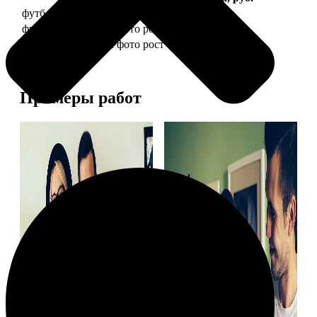
футболка детская с фото рост 118 см
1490
футболка детская с фото рост 128 см
1490
футболка детская с фото рост 134 см
1490
Примеры работ