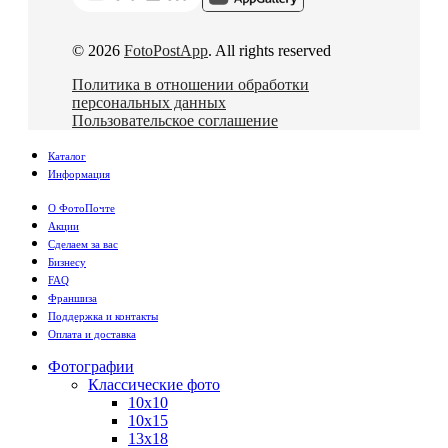
© 2026
FotoPostApp
. All rights reserved
Политика в отношении обработки
персональных данных
Пользовательское соглашение
Каталог
Информация
О ФотоПочте
Акции
Сделаем за вас
Бизнесу
FAQ
Франшиза
Поддержка и контакты
Оплата и доставка
Фотографии
Классические фото
10х10
10х15
13х18