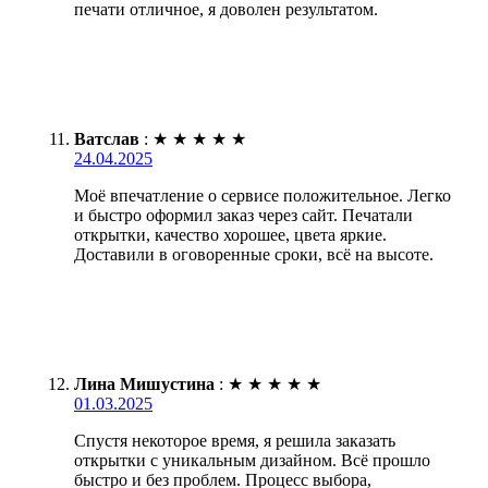
печати отличное, я доволен результатом.
Ватслав
:
★
★
★
★
★
24.04.2025
Моё впечатление о сервисе положительное. Легко
и быстро оформил заказ через сайт. Печатали
открытки, качество хорошее, цвета яркие.
Доставили в оговоренные сроки, всё на высоте.
Лина Мишустина
:
★
★
★
★
★
01.03.2025
Спустя некоторое время, я решила заказать
открытки с уникальным дизайном. Всё прошло
быстро и без проблем. Процесс выбора,