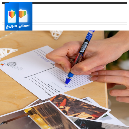
Ваш город:
Ваш регион доставки
Выберите из списка: