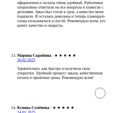
оформления и оплаты очень удобный. Работники
оперативно ответили на все вопросы и помогли с
деталями. Заказ был готов в срок, а качество меня
поразило. Я осталась довольна и теперь планирую
снова пользоваться услугой. Рекомендую всем, кто
ценит качество и скорость.
Марина Скрябина
:
★
★
★
★
★
26.02.2025
Удивительно, как быстро я получила свои
открытки. Удобный процесс заказа, качественная
печать и приятные цены. Рекомендую всем!
Ксюша Семёнова
:
★
★
★
★
★
24.01.2025