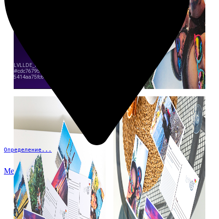
Определение...
Меню