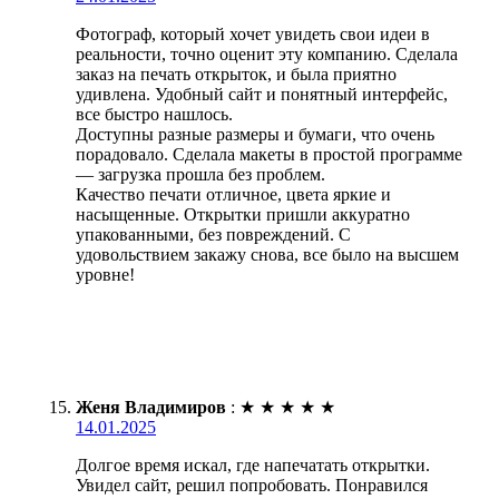
Фотограф, который хочет увидеть свои идеи в
реальности, точно оценит эту компанию. Сделала
заказ на печать открыток, и была приятно
удивлена. Удобный сайт и понятный интерфейс,
все быстро нашлось.
Доступны разные размеры и бумаги, что очень
порадовало. Сделала макеты в простой программе
— загрузка прошла без проблем.
Качество печати отличное, цвета яркие и
насыщенные. Открытки пришли аккуратно
упакованными, без повреждений. С
удовольствием закажу снова, все было на высшем
уровне!
Женя Владимиров
:
★
★
★
★
★
14.01.2025
Долгое время искал, где напечатать открытки.
Увидел сайт, решил попробовать. Понравился