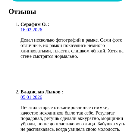
Отзывы
Серафим О.
:
16.02.2026
Делал несколько фотографий в рамке. Сами фото
отличные, но рамки показались немного
хлипковатыми, пластик слишком лёгкий. Хотя на
стене смотрятся нормально.
Владислав Лыков
:
05.01.2026
Печатал старые отсканированные снимки,
качество исходников было так себе. Результат
порадовал, ретушь сделали аккуратно, морщинки
убрали, но не до пластикового лица. Бабушка чуть
не расплакалась, когда увидела свою молодость.