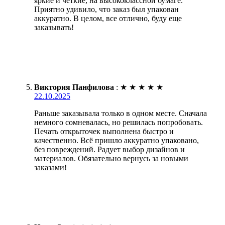
яркие и четкие, на высококлассной бумаге.
Приятно удивило, что заказ был упакован
аккуратно. В целом, все отлично, буду еще
заказывать!
Виктория Панфилова
:
★
★
★
★
★
22.10.2025
Раньше заказывала только в одном месте. Сначала
немного сомневалась, но решилась попробовать.
Печать открыточек выполнена быстро и
качественно. Всё пришло аккуратно упаковано,
без повреждений. Радует выбор дизайнов и
материалов. Обязательно вернусь за новыми
заказами!