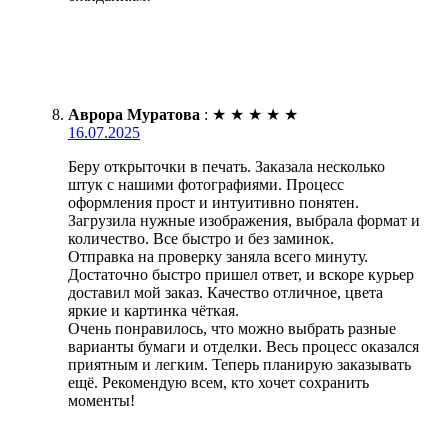
Аврора Муратова
:
★
★
★
★
★
16.07.2025
Беру открыточки в печать. Заказала несколько
штук с нашими фотографиями. Процесс
оформления прост и интуитивно понятен.
Загрузила нужные изображения, выбрала формат и
количество. Все быстро и без заминок.
Отправка на проверку заняла всего минуту.
Достаточно быстро пришел ответ, и вскоре курьер
доставил мой заказ. Качество отличное, цвета
яркие и картинка чёткая.
Очень понравилось, что можно выбрать разные
варианты бумаги и отделки. Весь процесс оказался
приятным и легким. Теперь планирую заказывать
ещё. Рекомендую всем, кто хочет сохранить
моменты!