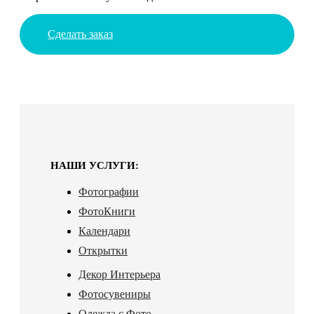
Сделать заказ
НАШИ УСЛУГИ:
Фотографии
ФотоКниги
Календари
Открытки
Декор Интерьера
Фотосувениры
Одежда с Фото