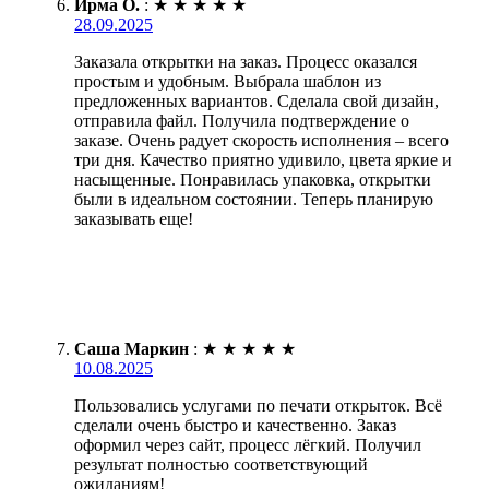
Ирма О.
:
★
★
★
★
★
28.09.2025
Заказала открытки на заказ. Процесс оказался
простым и удобным. Выбрала шаблон из
предложенных вариантов. Сделала свой дизайн,
отправила файл. Получила подтверждение о
заказе. Очень радует скорость исполнения – всего
три дня. Качество приятно удивило, цвета яркие и
насыщенные. Понравилась упаковка, открытки
были в идеальном состоянии. Теперь планирую
заказывать еще!
Саша Маркин
:
★
★
★
★
★
10.08.2025
Пользовались услугами по печати открыток. Всё
сделали очень быстро и качественно. Заказ
оформил через сайт, процесс лёгкий. Получил
результат полностью соответствующий
ожиданиям!