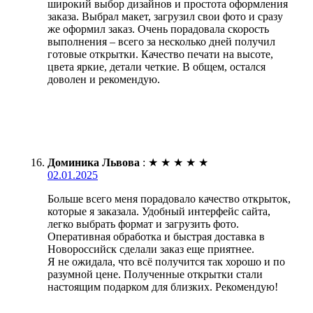
широкий выбор дизайнов и простота оформления
заказа. Выбрал макет, загрузил свои фото и сразу
же оформил заказ. Очень порадовала скорость
выполнения – всего за несколько дней получил
готовые открытки. Качество печати на высоте,
цвета яркие, детали четкие. В общем, остался
доволен и рекомендую.
Доминика Львова
:
★
★
★
★
★
02.01.2025
Больше всего меня порадовало качество открыток,
которые я заказала. Удобный интерфейс сайта,
легко выбрать формат и загрузить фото.
Оперативная обработка и быстрая доставка в
Новороссийск сделали заказ еще приятнее.
Я не ожидала, что всё получится так хорошо и по
разумной цене. Полученные открытки стали
настоящим подарком для близких. Рекомендую!