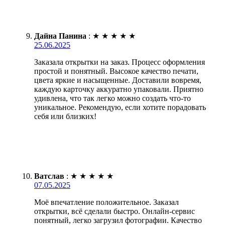
Дайна Панина
:
★
★
★
★
★
25.06.2025
Заказала открытки на заказ. Процесс оформления
простой и понятный. Высокое качество печати,
цвета яркие и насыщенные. Доставили вовремя,
каждую карточку аккуратно упаковали. Приятно
удивлена, что так легко можно создать что-то
уникальное. Рекомендую, если хотите порадовать
себя или близких!
Ватслав
:
★
★
★
★
★
07.05.2025
Моё впечатление положительное. Заказал
открытки, всё сделали быстро. Онлайн-сервис
понятный, легко загрузил фотографии. Качество