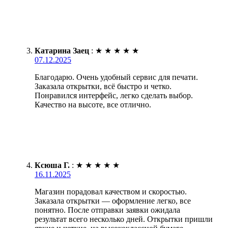
Катарина Заец
:
★
★
★
★
★
07.12.2025
Благодарю. Очень удобный сервис для печати.
Заказала открытки, всё быстро и четко.
Понравился интерфейс, легко сделать выбор.
Качество на высоте, все отлично.
Ксюша Г.
:
★
★
★
★
★
16.11.2025
Магазин порадовал качеством и скоростью.
Заказала открытки — оформление легко, все
понятно. После отправки заявки ожидала
результат всего несколько дней. Открытки пришли