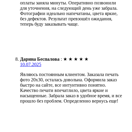
оплаты заняла минуты. Оперативно позвонили
для уточнения, на следующий день уже забрала.
Фотографии идеально напечатаны, цвета яркие,
без дефектов. Результат превзошёл ожидания,
теперь буду заказывать чаще.
Дарина Беспалова
:
★
★
★
★
★
10.07.2025
Являюсь постоянным клиентом. Заказала печать
фото 20х30, осталась довольна. Оформила заказ
быстро на сайте, все интуитивно понятно.
Качество печати впечатлило, цвета яркие и
насыщенные. Забрала заказ в удобное время, и все
прошло без проблем. Определенно вернусь еще!