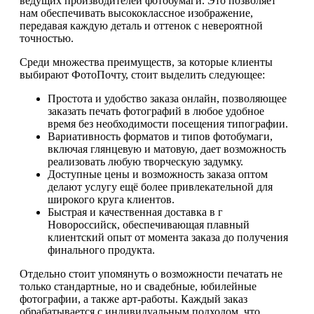
ведущих производителей фотобумаги. Это позволяет
нам обеспечивать высококлассное изображение,
передавая каждую деталь и оттенок с невероятной
точностью.
Среди множества преимуществ, за которые клиенты
выбирают ФотоПочту, стоит выделить следующее:
Простота и удобство заказа онлайн, позволяющее
заказать печать фотографий в любое удобное
время без необходимости посещения типографии.
Вариативность форматов и типов фотобумаги,
включая глянцевую и матовую, дает возможность
реализовать любую творческую задумку.
Доступные цены и возможность заказа оптом
делают услугу ещё более привлекательной для
широкого круга клиентов.
Быстрая и качественная доставка в г
Новороссийск, обеспечивающая плавный
клиентский опыт от момента заказа до получения
финального продукта.
Отдельно стоит упомянуть о возможности печатать не
только стандартные, но и свадебные, юбилейные
фотографии, а также арт-работы. Каждый заказ
обрабатывается с индивидуальным подходом, что