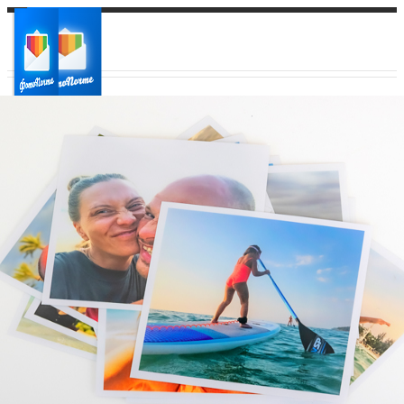
Ваш город:
Ваш регион доставки
Выберите из списка: