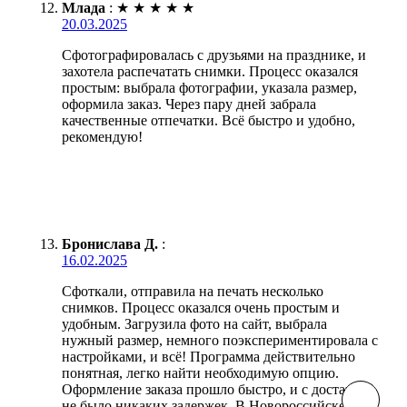
Млада
:
★
★
★
★
★
20.03.2025
Сфотографировалась с друзьями на празднике, и
захотела распечатать снимки. Процесс оказался
простым: выбрала фотографии, указала размер,
оформила заказ. Через пару дней забрала
качественные отпечатки. Всё быстро и удобно,
рекомендую!
Бронислава Д.
:
16.02.2025
Сфоткали, отправила на печать несколько
снимков. Процесс оказался очень простым и
удобным. Загрузила фото на сайт, выбрала
нужный размер, немного поэкспериментировала с
настройками, и всё! Программа действительно
понятная, легко найти необходимую опцию.
Оформление заказа прошло быстро, и с доставкой
не было никаких задержек. В Новороссийске всё