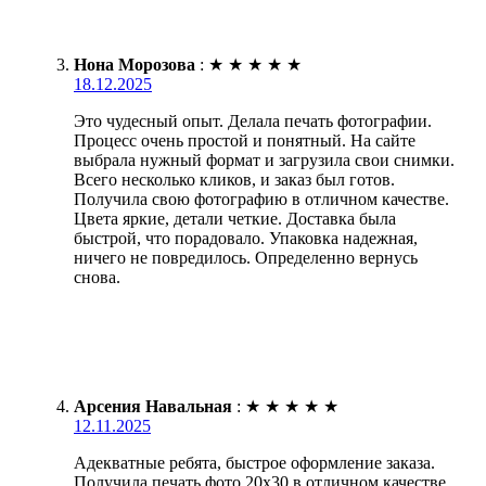
Нона Морозова
:
★
★
★
★
★
18.12.2025
Это чудесный опыт. Делала печать фотографии.
Процесс очень простой и понятный. На сайте
выбрала нужный формат и загрузила свои снимки.
Всего несколько кликов, и заказ был готов.
Получила свою фотографию в отличном качестве.
Цвета яркие, детали четкие. Доставка была
быстрой, что порадовало. Упаковка надежная,
ничего не повредилось. Определенно вернусь
снова.
Арсения Навальная
:
★
★
★
★
★
12.11.2025
Адекватные ребята, быстрое оформление заказа.
Получила печать фото 20х30 в отличном качестве.