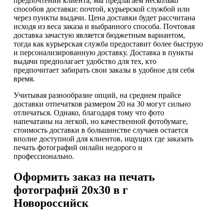
предпочтений клиента, мы предлагаем несколько
способов доставки: почтой, курьерской службой или
через пункты выдачи. Цена доставки будет рассчитана
исходя из веса заказа и выбранного способа. Почтовая
доставка зачастую является бюджетным вариантом,
тогда как курьерская служба предоставит более быструю
и персонализированную доставку. Доставка в пункты
выдачи предполагает удобство для тех, кто
предпочитает забирать свои заказы в удобное для себя
время.
Учитывая разнообразие опций, на среднем прайсе
доставки отпечатков размером 20 на 30 могут сильно
отличаться. Однако, благодаря тому что фото
напечатаны на легкой, но качественной фотобумаге,
стоимость доставки в большинстве случаев остается
вполне доступной для клиентов, ищущих где заказать
печать фотографий онлайн недорого и
профессионально.
Оформить заказ на печать
фотографий 20х30 в г
Новороссийск