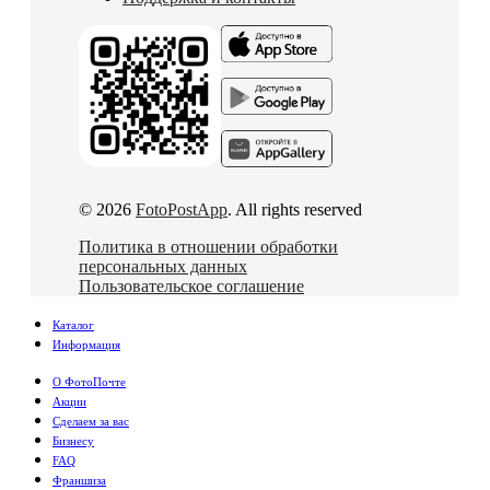
© 2026
FotoPostApp
. All rights reserved
Политика в отношении обработки
персональных данных
Пользовательское соглашение
Каталог
Информация
О ФотоПочте
Акции
Сделаем за вас
Бизнесу
FAQ
Франшиза