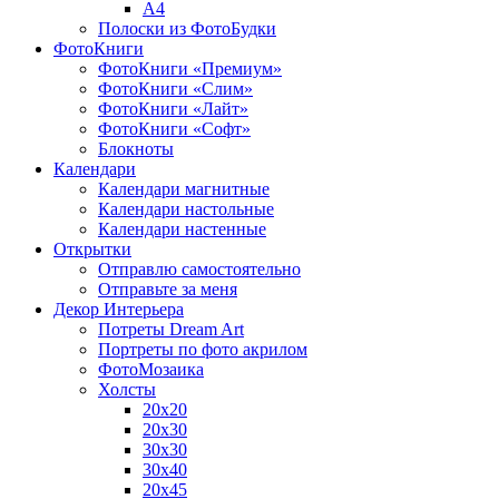
A4
Полоски из ФотоБудки
ФотоКниги
ФотоКниги «Премиум»
ФотоКниги «Слим»
ФотоКниги «Лайт»
ФотоКниги «Софт»
Блокноты
Календари
Календари магнитные
Календари настольные
Календари настенные
Открытки
Отправлю самостоятельно
Отправьте за меня
Декор Интерьера
Потреты Dream Art
Портреты по фото акрилом
ФотоМозаика
Холсты
20х20
20х30
30х30
30х40
20х45