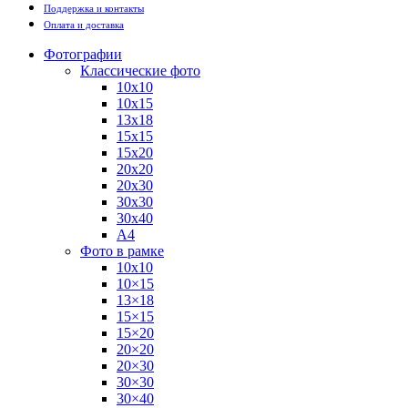
Поддержка и контакты
Оплата и доставка
Фотографии
Классические фото
10х10
10х15
13х18
15х15
15х20
20х20
20х30
30х30
30х40
А4
Фото в рамке
10х10
10×15
13×18
15×15
15×20
20×20
20×30
30×30
30×40