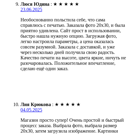
Люся Юдина
:
★
★
★
★
★
23.06.2025
Необоснованно польстила себе, что сама
справлюсь с печатью. Заказала фото 20х30, и была
приятно удивлена. Сайт прост в использовании,
быстро нашла нужную опцию. Загружая фото,
легко настроила параметры, а цена оказалась
совсем разумной. Заказала с доставкой, и уже
через несколько дней получила свою радость.
Качество печати на высоте, цвета яркие, ничуть не
разочаровалась. Положительное впечатление,
сделаю ещё один заказ.
Лия Крюкова
:
★
★
★
★
★
04.05.2025
Магазин просто супер! Очень простой и быстрый
процесс заказа. Выбрала фото, выбрала размер
20х30, затем загрузила изображение. Картинки