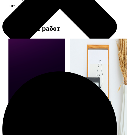
печать фото 20х30
129
Примеры работ