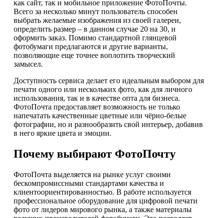
как сайт, так и мобильное приложение ФотоПочты.
Всего за несколько минут пользователь способен
выбрать желаемые изображения из своей галереи,
определить размер – в данном случае 20 на 30, и
оформить заказ. Помимо стандартной глянцевой
фотобумаги предлагаются и другие варианты,
позволяющие еще точнее воплотить творческий
замысел.
Доступность сервиса делает его идеальным выбором для
печати одного или нескольких фото, как для личного
использования, так и в качестве опта для бизнеса.
ФотоПочта предоставляет возможность не только
напечатать качественные цветные или чёрно-белые
фотографии, но и разнообразить свой интерьер, добавив
в него яркие цвета и эмоции.
Почему выбирают ФотоПочту
ФотоПочта выделяется на рынке услуг своими
бескомпромиссными стандартами качества и
клиентоориентированностью. В работе используется
профессиональное оборудование для цифровой печати
фото от лидеров мирового рынка, а также материалы