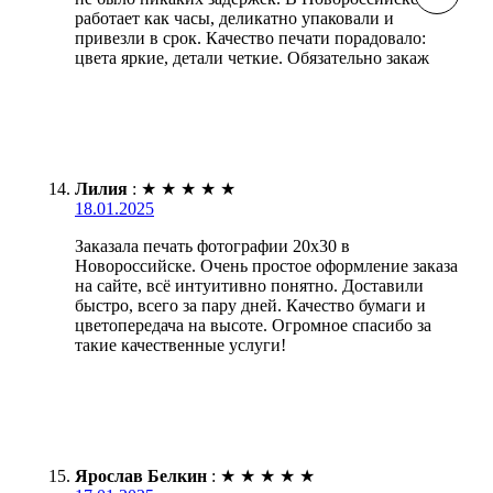
работает как часы, деликатно упаковали и
привезли в срок. Качество печати порадовало:
цвета яркие, детали четкие. Обязательно закаж
Лилия
:
★
★
★
★
★
18.01.2025
Заказала печать фотографии 20х30 в
Новороссийске. Очень простое оформление заказа
на сайте, всё интуитивно понятно. Доставили
быстро, всего за пару дней. Качество бумаги и
цветопередача на высоте. Огромное спасибо за
такие качественные услуги!
Ярослав Белкин
:
★
★
★
★
★