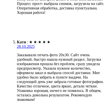
Процесс прост: выбрала снимок, загрузила на сайт.
Оперативная обработка, доставка пунктуальна.
Хорошая работа!
Катя
:
★
★
★
★
★
28.10.2025
Заказывали печать фото 20х30. Сайт очень
удобный, быстро нашла нужный раздел. Загрузка
изображения прошла без проблем, сразу увидела
предпросмотр. Указала нужное количество,
оформила заказ и выбрала способ доставки. Мне
удобно было забрать в пункте выдачи. На
следующий день уже забрала готовые фотографии.
Качество отличное, цвета яркие, детали четкие.
Упаковка хорошая, ничего не помялось. В общем,
осталась довольна результатом. Рекомендую
знакомым!