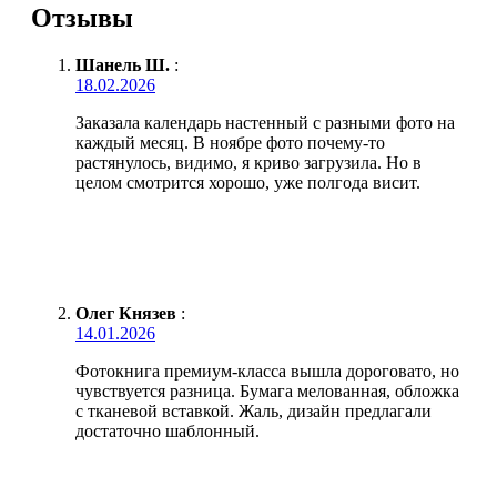
Отзывы
Шанель Ш.
:
18.02.2026
Заказала календарь настенный с разными фото на
каждый месяц. В ноябре фото почему-то
растянулось, видимо, я криво загрузила. Но в
целом смотрится хорошо, уже полгода висит.
Олег Князев
:
14.01.2026
Фотокнига премиум-класса вышла дороговато, но
чувствуется разница. Бумага мелованная, обложка
с тканевой вставкой. Жаль, дизайн предлагали
достаточно шаблонный.