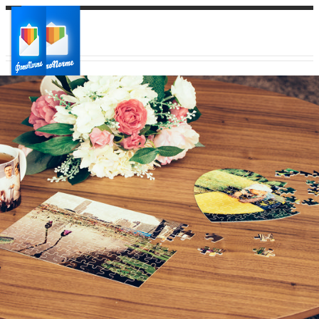
Ваш город:
Ваш регион доставки
Выберите из списка: