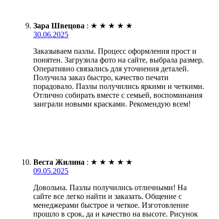
Зара Швецова
:
★
★
★
★
★
30.06.2025
Заказываем пазлы. Процесс оформления прост и
понятен. Загрузила фото на сайте, выбрала размер.
Оперативно связались для уточнения деталей.
Получила заказ быстро, качество печати
порадовало. Пазлы получились яркими и четкими.
Отлично собирать вместе с семьей, воспоминания
заиграли новыми красками. Рекомендую всем!
Веста Жилина
:
★
★
★
★
★
09.05.2025
Довольна. Пазлы получились отличными! На
сайте все легко найти и заказать. Общение с
менеджерами быстрое и четкое. Изготовление
прошло в срок, да и качество на высоте. Рисунок