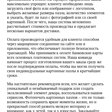
максимально упрощен: клиенту необходимо лишь
загрузить своё фото или изображение с логотипом,
выбрать желаемые размеры пазла, количество элементов
и указать, будет ли пазл с фотографией или со своей
картинкой. После чего, наша система мгновенно
рассчитывает стоимость производства и предлагает
несколько вариантов доставки.
Оплата производится удобным для клиента способом
через защищенное соединение на сайте или в
приложении, что обеспечивает полную безопасность
транзакций. Мы принимаем к оплате банковские карты
всех основных платежных систем. Наша команда
начинает процесс изготовления вашего заказа сразу же
после подтверждения оплаты, чтобы вы могли получить
свои индивидуальные картонные пазлы в кратчайшие
сроки.
Мы настоятельно рекомендуем всем, кто желает сделать
уникальный и незабываемый подарок или создать
эксклюзивный элемент декора, воспользоваться нашим
сервисом. Фотопечать картонных пазлов – это не только
возможность сохранить яркие моменты жизни, но и
прекрасный способ развить мелкую моторику и
внимание, как у детей, так и у взрослых. Заказывайте