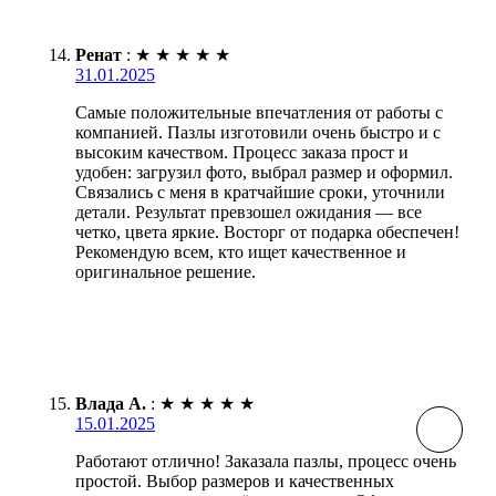
Ренат
:
★
★
★
★
★
31.01.2025
Самые положительные впечатления от работы с
компанией. Пазлы изготовили очень быстро и с
высоким качеством. Процесс заказа прост и
удобен: загрузил фото, выбрал размер и оформил.
Связались с меня в кратчайшие сроки, уточнили
детали. Результат превзошел ожидания — все
четко, цвета яркие. Восторг от подарка обеспечен!
Рекомендую всем, кто ищет качественное и
оригинальное решение.
Влада А.
:
★
★
★
★
★
15.01.2025
Работают отлично! Заказала пазлы, процесс очень
простой. Выбор размеров и качественных