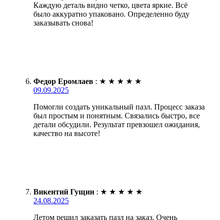
Каждую деталь видно четко, цвета яркие. Всё
было аккуратно упаковано. Определенно буду
заказывать снова!
Федор Еромлаев
:
★
★
★
★
★
09.09.2025
Помогли создать уникальный пазл. Процесс заказа
был простым и понятным. Связались быстро, все
детали обсудили. Результат превзошел ожидания,
качество на высоте!
Викентий Гущин
:
★
★
★
★
★
24.08.2025
Летом решил заказать пазл на заказ. Очень