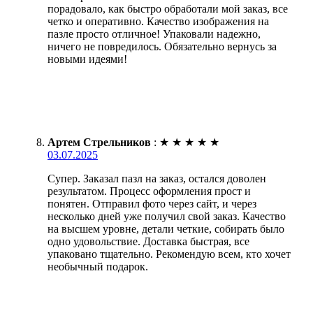
порадовало, как быстро обработали мой заказ, все
четко и оперативно. Качество изображения на
пазле просто отличное! Упаковали надежно,
ничего не повредилось. Обязательно вернусь за
новыми идеями!
Артем Стрельников
:
★
★
★
★
★
03.07.2025
Супер. Заказал пазл на заказ, остался доволен
результатом. Процесс оформления прост и
понятен. Отправил фото через сайт, и через
несколько дней уже получил свой заказ. Качество
на высшем уровне, детали четкие, собирать было
одно удовольствие. Доставка быстрая, все
упаковано тщательно. Рекомендую всем, кто хочет
необычный подарок.