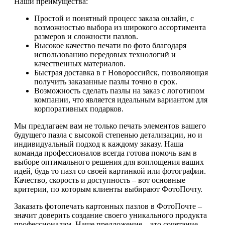
Наши преимущества:
Простой и понятный процесс заказа онлайн, с
возможностью выбора из широкого ассортимента
размеров и сложности пазлов.
Высокое качество печати по фото благодаря
использованию передовых технологий и
качественных материалов.
Быстрая доставка в г Новороссийск, позволяющая
получить заказанные пазлы точно в срок.
Возможность сделать пазлы на заказ с логотипом
компании, что является идеальным вариантом для
корпоративных подарков.
Мы предлагаем вам не только печать элементов вашего
будущего пазла с высокой степенью детализации, но и
индивидуальный подход к каждому заказу. Наша
команда профессионалов всегда готова помочь вам в
выборе оптимального решения для воплощения ваших
идей, будь то пазл со своей картинкой или фотографии.
Качество, скорость и доступность – вот основные
критерии, по которым клиенты выбирают ФотоПочту.
Заказать фотопечать картонных пазлов в ФотоПочте –
значит доверить создание своего уникального продукта
профессионалам. Наше предложение – это сочетание