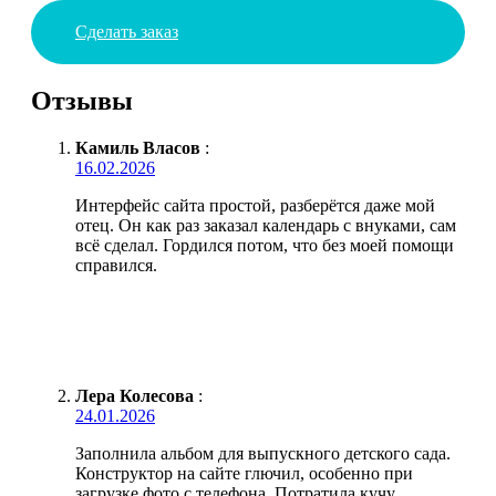
Сделать заказ
Отзывы
Камиль Власов
:
16.02.2026
Интерфейс сайта простой, разберётся даже мой
отец. Он как раз заказал календарь с внуками, сам
всё сделал. Гордился потом, что без моей помощи
справился.
Лера Колесова
:
24.01.2026
Заполнила альбом для выпускного детского сада.
Конструктор на сайте глючил, особенно при
загрузке фото с телефона. Потратила кучу