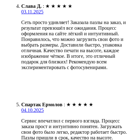
Слава Д.
:
★
★
★
★
★
03.11.2025
Сеть просто удивляет! Заказала пазлы на заказ, и
результат превзошёл все ожидания. Процесс
оформления на сайте лёгкий и интуитивный.
Понравилось, что можно загрузить свои фото и
выбрать размеры. Доставили быстро, упаковка
отличная. Качество печати на высоте, каждое
изображение чёткое. В итоге, это отличный
подарок для близких! Рекомендую всем
экспериментировать с фотосувенирами.
Спартак Ермолов
:
★
★
★
★
★
04.10.2025
Сервис впечатлил с первого взгляда. Процесс
заказа прост и интуитивно понятен. Загружать
свои фото было легко, редактор работает быстро.
Пазлы пришли в срок, качество на высоте.