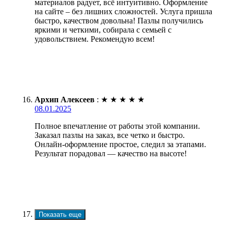
материалов радует, всё интуитивно. Оформление
на сайте – без лишних сложностей. Услуга пришла
быстро, качеством довольна! Пазлы получились
яркими и четкими, собирала с семьей с
удовольствием. Рекомендую всем!
Архип Алексеев
:
★
★
★
★
★
08.01.2025
Полное впечатление от работы этой компании.
Заказал пазлы на заказ, все четко и быстро.
Онлайн-оформление простое, следил за этапами.
Результат порадовал — качество на высоте!
Показать еще