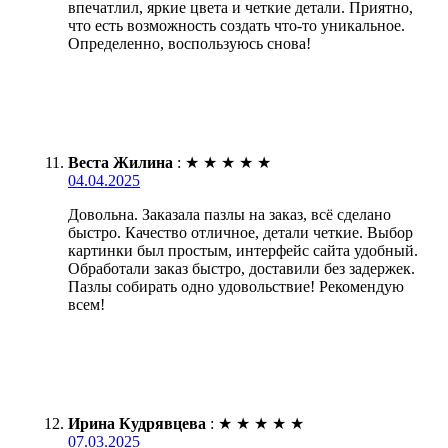
впечатлил, яркие цвета и четкие детали. Приятно,
что есть возможность создать что-то уникальное.
Определенно, воспользуюсь снова!
Веста Жилина
:
★
★
★
★
★
04.04.2025
Довольна. Заказала пазлы на заказ, всё сделано
быстро. Качество отличное, детали четкие. Выбор
картинки был простым, интерфейс сайта удобный.
Обработали заказ быстро, доставили без задержек.
Пазлы собирать одно удовольствие! Рекомендую
всем!
Ирина Кудрявцева
:
★
★
★
★
★
07.03.2025