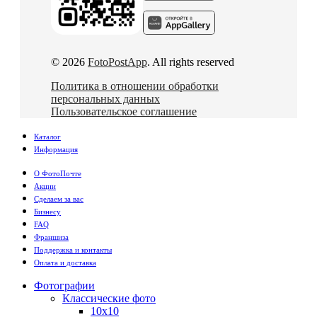
© 2026
FotoPostApp
. All rights reserved
Политика в отношении обработки
персональных данных
Пользовательское соглашение
Каталог
Информация
О ФотоПочте
Акции
Сделаем за вас
Бизнесу
FAQ
Франшиза
Поддержка и контакты
Оплата и доставка
Фотографии
Классические фото
10х10