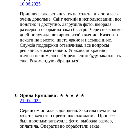
10.06.2025
Пришлось заказать печать на холсте, и я осталась
очень довольна. Сайт легкий в использовании, все
понятно и доступно. Загрузила фото, выбрала
размеры и оформила заказ быстро. Через несколько
дней получила шикарное изображение! Качество
печати на высоте, цвета яркие и насыщенные.
Служба поддержки отзывчивая, все вопросы
решались моментально. Упаковали красиво,
ничего не помялось. Определенно буду заказывать
еще. Рекомендую обращаться!
Ярина Ермилова
:
★
★
★
★
★
21.05.2025
Сервисом осталась довольна. Заказала печать на
холсте, качество превзошло ожидания. Процесс
был простым: загрузила фото, выбрала размер,
оплатила. Оперативно обработали заказ,