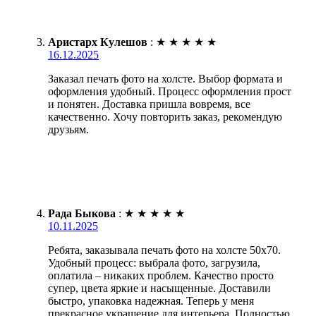
Аристарх Кулешов
:
★
★
★
★
★
16.12.2025
Заказал печать фото на холсте. Выбор формата и
оформления удобный. Процесс оформления прост
и понятен. Доставка пришла вовремя, все
качественно. Хочу повторить заказ, рекомендую
друзьям.
Рада Быкова
:
★
★
★
★
★
10.11.2025
Ребята, заказывала печать фото на холсте 50х70.
Удобный процесс: выбрала фото, загрузила,
оплатила – никаких проблем. Качество просто
супер, цвета яркие и насыщенные. Доставили
быстро, упаковка надежная. Теперь у меня
прекрасное украшение для интерьера. Полностью