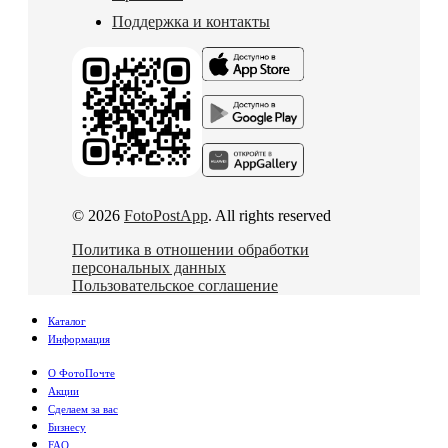
Поддержка и контакты
© 2026
FotoPostApp
. All rights reserved
Политика в отношении обработки
персональных данных
Пользовательское соглашение
Каталог
Информация
О ФотоПочте
Акции
Сделаем за вас
Бизнесу
FAQ