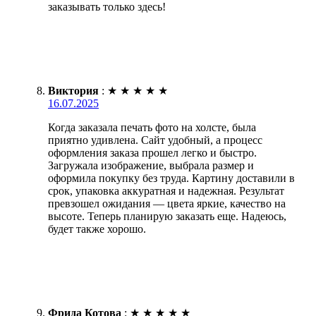
заказывать только здесь!
Виктория
:
★
★
★
★
★
16.07.2025
Когда заказала печать фото на холсте, была
приятно удивлена. Сайт удобный, а процесс
оформления заказа прошел легко и быстро.
Загружала изображение, выбрала размер и
оформила покупку без труда. Картину доставили в
срок, упаковка аккуратная и надежная. Результат
превзошел ожидания — цвета яркие, качество на
высоте. Теперь планирую заказать еще. Надеюсь,
будет также хорошо.
Фрида Котова
:
★
★
★
★
★