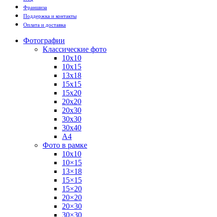
Франшиза
Поддержка и контакты
Оплата и доставка
Фотографии
Классические фото
10х10
10х15
13х18
15х15
15х20
20х20
20х30
30х30
30х40
А4
Фото в рамке
10х10
10×15
13×18
15×15
15×20
20×20
20×30
30×30