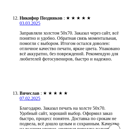
Никифор Поздняков
:
★
★
★
★
★
03.03.2025
Заправляли холстом 50х70. Заказал через сайт, всё
понятно и удобно. Обратная связь моментальная,
помогли с выбором. Итогом остался доволен:
отличное качество печати, яркие цвета. Упаковано
всё аккуратно, без повреждений. Рекомендую для
любителей фотосувениров, быстро и надежно.
Вячеслав
:
★
★
★
★
★
07.02.2025
Благодарю. Заказал печать на холсте 50х70.
Удобный сайт, хороший выбор. Оформил заказ
быстро, процесс понятен. Доставка по срокам не
подвела, всё дошло целым и сохранным. Качество
на высшем уровне, цветовая передача радует.