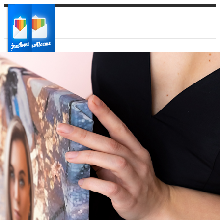
Ваш город:
Ваш регион доставки
Выберите из списка: