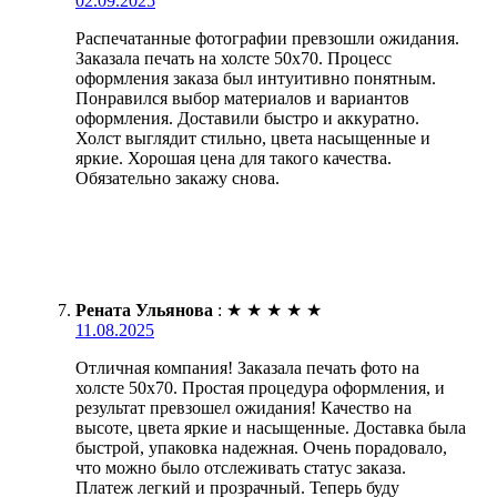
02.09.2025
Распечатанные фотографии превзошли ожидания.
Заказала печать на холсте 50х70. Процесс
оформления заказа был интуитивно понятным.
Понравился выбор материалов и вариантов
оформления. Доставили быстро и аккуратно.
Холст выглядит стильно, цвета насыщенные и
яркие. Хорошая цена для такого качества.
Обязательно закажу снова.
Рената Ульянова
:
★
★
★
★
★
11.08.2025
Отличная компания! Заказала печать фото на
холсте 50х70. Простая процедура оформления, и
результат превзошел ожидания! Качество на
высоте, цвета яркие и насыщенные. Доставка была
быстрой, упаковка надежная. Очень порадовало,
что можно было отслеживать статус заказа.
Платеж легкий и прозрачный. Теперь буду