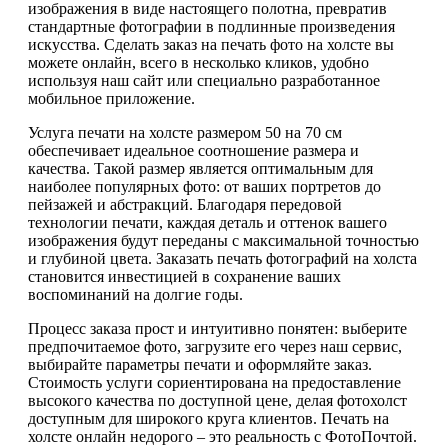
изображения в виде настоящего полотна, превратив
стандартные фотографии в подлинные произведения
искусства. Сделать заказ на печать фото на холсте вы
можете онлайн, всего в несколько кликов, удобно
используя наш сайт или специально разработанное
мобильное приложение.
Услуга печати на холсте размером 50 на 70 см
обеспечивает идеальное соотношение размера и
качества. Такой размер является оптимальным для
наиболее популярных фото: от ваших портретов до
пейзажей и абстракций. Благодаря передовой
технологии печати, каждая деталь и оттенок вашего
изображения будут переданы с максимальной точностью
и глубиной цвета. Заказать печать фотографий на холста
становится инвестицией в сохранение ваших
воспоминаний на долгие годы.
Процесс заказа прост и интуитивно понятен: выберите
предпочитаемое фото, загрузите его через наш сервис,
выбирайте параметры печати и оформляйте заказ.
Стоимость услуги сориентирована на предоставление
высокого качества по доступной цене, делая фотохолст
доступным для широкого круга клиентов. Печать на
холсте онлайн недорого – это реальность с ФотоПочтой.