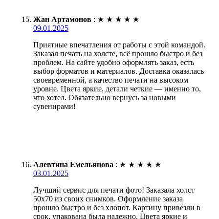
Жан Артамонов
:
★
★
★
★
★
09.01.2025
Приятные впечатления от работы с этой командой.
Заказал печать на холсте, всё прошло быстро и без
проблем. На сайте удобно оформлять заказ, есть
выбор форматов и материалов. Доставка оказалась
своевременной, а качество печати на высоком
уровне. Цвета яркие, детали четкие — именно то,
что хотел. Обязательно вернусь за новыми
сувенирами!
Алевтина Емельянова
:
★
★
★
★
★
03.01.2025
Лучший сервис для печати фото! Заказала холст
50х70 из своих снимков. Оформление заказа
прошло быстро и без хлопот. Картину привезли в
срок, упакована была надежно. Цвета яркие и