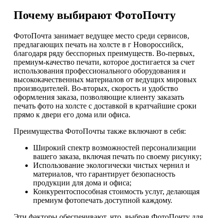
Почему выбирают ФотоПочту
ФотоПочта занимает ведущее место среди сервисов,
предлагающих печать на холсте в г Новороссийск,
благодаря ряду бесспорных преимуществ. Во-первых,
премиум-качество печати, которое достигается за счет
использования профессионального оборудования и
высококачественных материалов от ведущих мировых
производителей. Во-вторых, скорость и удобство
оформления заказа, позволяющие клиенту заказать
печать фото на холсте с доставкой в кратчайшие сроки
прямо к двери его дома или офиса.
Преимущества ФотоПочты также включают в себя:
Широкий спектр возможностей персонализации
вашего заказа, включая печать по своему рисунку;
Использование экологически чистых чернил и
материалов, что гарантирует безопасность
продукции для дома и офиса;
Конкурентоспособная стоимость услуг, делающая
премиум фотопечать доступной каждому.
Эти факторы обеспечивают, что, выбрав ФотоПочту для