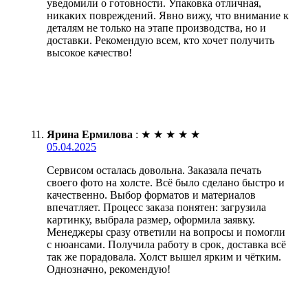
уведомили о готовности. Упаковка отличная,
никаких повреждений. Явно вижу, что внимание к
деталям не только на этапе производства, но и
доставки. Рекомендую всем, кто хочет получить
высокое качество!
Ярина Ермилова
:
★
★
★
★
★
05.04.2025
Сервисом осталась довольна. Заказала печать
своего фото на холсте. Всё было сделано быстро и
качественно. Выбор форматов и материалов
впечатляет. Процесс заказа понятен: загрузила
картинку, выбрала размер, оформила заявку.
Менеджеры сразу ответили на вопросы и помогли
с нюансами. Получила работу в срок, доставка всё
так же порадовала. Холст вышел ярким и чётким.
Однозначно, рекомендую!