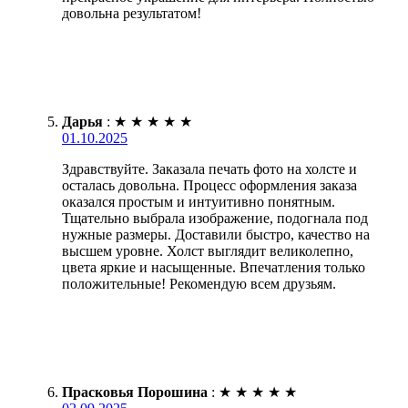
довольна результатом!
Дарья
:
★
★
★
★
★
01.10.2025
Здравствуйте. Заказала печать фото на холсте и
осталась довольна. Процесс оформления заказа
оказался простым и интуитивно понятным.
Тщательно выбрала изображение, подогнала под
нужные размеры. Доставили быстро, качество на
высшем уровне. Холст выглядит великолепно,
цвета яркие и насыщенные. Впечатления только
положительные! Рекомендую всем друзьям.
Прасковья Порошина
:
★
★
★
★
★