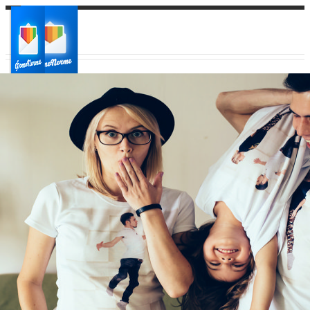
Ваш город:
Ваш регион доставки
Выберите из списка: