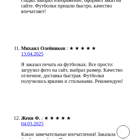
гладко: выбрал изображение, оформил заказ на
сайте. Футболки пришли быстро, качество
впечатляет!
Михаил Олейников
:
★
★
★
★
★
13.04.2025
Я заказал печать на футболках. Все просто:
загрузил фото на сайт, выбрал размер. Качество
отличное, доставка быстрая. Футболки
получились яркими и стильными. Рекомендую!
Женя Ф.
:
★
★
★
★
★
04.03.2025
Какие замечательные впечатления! Заказала