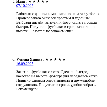
Илья
:
★
★
★
★
★
07.10.2025
Работали с данной компанией по печати футболок.
Процесс заказа оказался простым и удобным.
Выбрали дизайн, загрузили фото, оплата прошла
быстро. Получили футболки в срок, качество на
высоте. Обязательно закажем еще!
Ульяна Яшина
:
★
★
★
★
★
16.09.2025
Заказали футболки с фото. Сделали быстро,
качество на высоте, фотография передалась четко.
Приятно удивила оперативность и дружелюбие
сотрудников. Получили в сроки, удобно забрать.
Рекомендую!