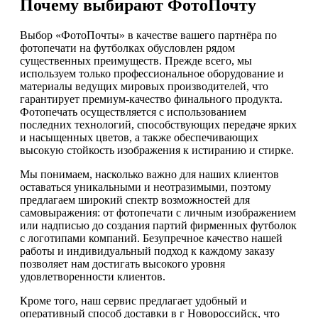
Почему выбирают ФотоПочту
Выбор «ФотоПочты» в качестве вашего партнёра по
фотопечати на футболках обусловлен рядом
существенных преимуществ. Прежде всего, мы
используем только профессиональное оборудование и
материалы ведущих мировых производителей, что
гарантирует премиум-качество финального продукта.
Фотопечать осуществляется с использованием
последних технологий, способствующих передаче ярких
и насыщенных цветов, а также обеспечивающих
высокую стойкость изображения к истиранию и стирке.
Мы понимаем, насколько важно для наших клиентов
оставаться уникальными и неотразимыми, поэтому
предлагаем широкий спектр возможностей для
самовыражения: от фотопечати с личным изображением
или надписью до создания партий фирменных футболок
с логотипами компаний. Безупречное качество нашей
работы и индивидуальный подход к каждому заказу
позволяет нам достигать высокого уровня
удовлетворенности клиентов.
Кроме того, наш сервис предлагает удобный и
оперативный способ доставки в г Новороссийск, что