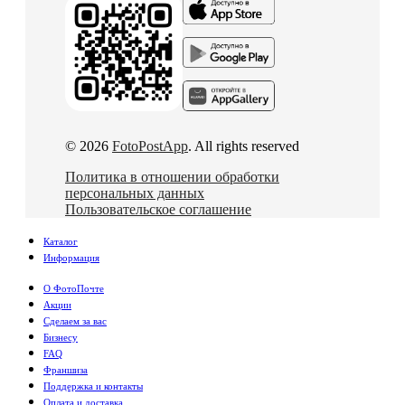
© 2026
FotoPostApp
. All rights reserved
Политика в отношении обработки
персональных данных
Пользовательское соглашение
Каталог
Информация
О ФотоПочте
Акции
Сделаем за вас
Бизнесу
FAQ
Франшиза
Поддержка и контакты
Оплата и доставка