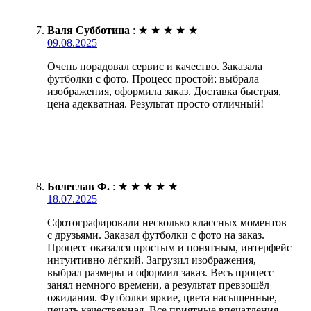
Валя Субботина
:
★
★
★
★
★
09.08.2025
Очень порадовал сервис и качество. Заказала
футболки с фото. Процесс простой: выбрала
изображения, оформила заказ. Доставка быстрая,
цена адекватная. Результат просто отличный!
Болеслав Ф.
:
★
★
★
★
★
18.07.2025
Сфотографировали несколько классных моментов
с друзьями. Заказал футболки с фото на заказ.
Процесс оказался простым и понятным, интерфейс
интуитивно лёгкий. Загрузил изображения,
выбрал размеры и оформил заказ. Весь процесс
занял немного времени, а результат превзошёл
ожидания. Футболки яркие, цвета насыщенные,
печать качественная. Все приятные впечатления