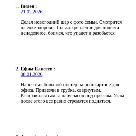
Вилен
:
21.02.2026
Делал новогодний шар с фото семьи. Смотрится
на елке здорово. Только крепление для подвеса
ненадежное, боимся, что упадет и разобьется.
Ефим Елисеев
:
08.01.2026
Напечатал большой постер на пенокартоне для
офиса. Привезли в трубке, свернутым.
Расправился сам за пару часов под прессом. Углы
после этого все равно стремятся подняться.