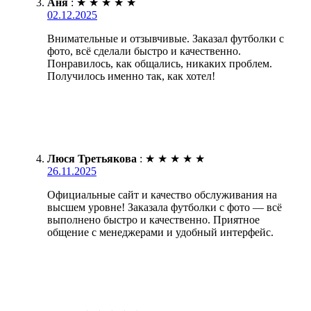
Аня
:
★
★
★
★
★
02.12.2025
Внимательные и отзывчивые. Заказал футболки с
фото, всё сделали быстро и качественно.
Понравилось, как общались, никаких проблем.
Получилось именно так, как хотел!
Люся Третьякова
:
★
★
★
★
★
26.11.2025
Официальные сайт и качество обслуживания на
высшем уровне! Заказала футболки с фото — всё
выполнено быстро и качественно. Приятное
общение с менеджерами и удобный интерфейс.