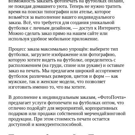
возможность заказать фотопечать на футболках онлайн,
не покидая домашнего уюта. Теперь не нужно тратить
время на поиски типографии или ателье, которое
возьмётся за выполнение вашего индивидуального
заказа. Всё, что требуется для создания уникальной
футболки с личным дизайном, — доступ к Интернету.
Можно сделать заказ прямо на нашем сайте или
используя удобное мобильное приложение.
Процесс заказа максимально упрощён: выберите тип
футболки, загрузите изображение или фотографию,
которую хотите видеть на футболке, определитесь с
расположением (на груди, спине или рукаве) и оставьте
заказ на печать. Мы предлагаем широкий ассортимент
футболок различных размеров, цветов и форм — как
мужские, так и женские модели, что позволяет
изготовить именно то, что вы хотите.
В дополнение к индивидуальным заказам, «ФотоПочта»
предлагает услуги фотопечати на футболках оптом, что
отлично подойдёт для мероприятий, корпоративных
подарков или продажи собственной мерчендайзинговой
продукции. При этом стоимость печати остается
доступной и конкурентоспособной.