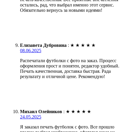
остались, рад, что выбрал именно этот сервис.
Обязательно вернусь за новыми идеями!
Елизавета Дубровина
:
★
★
★
★
★
08.06.2025
Распечатали футболки с фото на заказ. Процесс
оформления прост и понятен, редактор удобный.
Печать качественная, доставка быстрая. Рада
результату и отличной цене. Рекомендую!
Михаил Олейников
:
★
★
★
★
★
24.05.2025
Я заказал печать футболок с фото. Все прошло