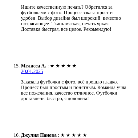
Ищите качественную печать? Обратился за
футболками с фото. Процесс заказа прост и
удобен. Выбор дизайна был широкий, качество
потрясающее. Ткань мягкая, печать яркая.
Доставка быстрая, все целое. Рекомендую!
Мелисса А.
:
★
★
★
★
★
20.01.2025
Заказала футболки с фото, всё прошло гладко.
Процесс был простым и понятным. Команда учла
все пожелания, качество отличное. Футболки
доставлены быстро, я довольна!
Джулия Панова
:
★
★
★
★
★