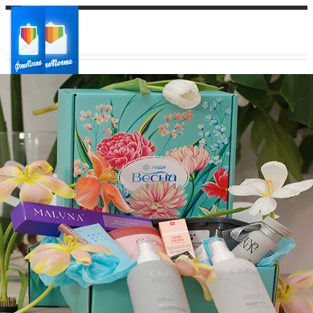
Ваш город:
Ваш регион доставки
Выберите из списка: