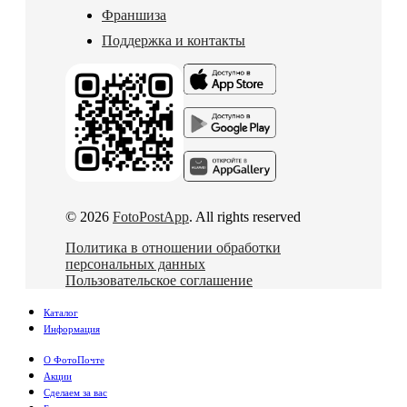
Франшиза
Поддержка и контакты
© 2026
FotoPostApp
. All rights reserved
Политика в отношении обработки
персональных данных
Пользовательское соглашение
Каталог
Информация
О ФотоПочте
Акции
Сделаем за вас