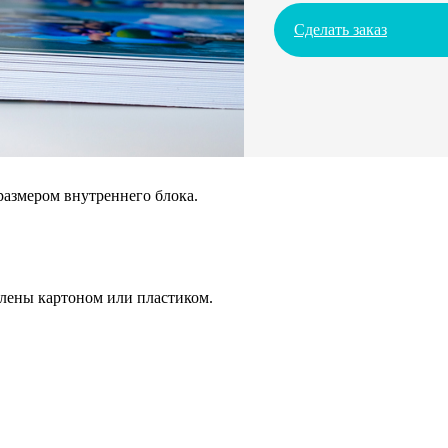
Сделать заказ
размером внутреннего блока.
плены картоном или пластиком.