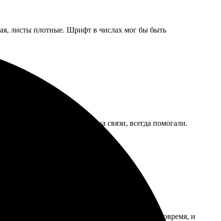
ая, листы плотные. Шрифт в числах мог бы быть
взошел ожидания! Поддержка на связи, всегда помогали.
и не отнимал много времени. Доставка пришла вовремя, и