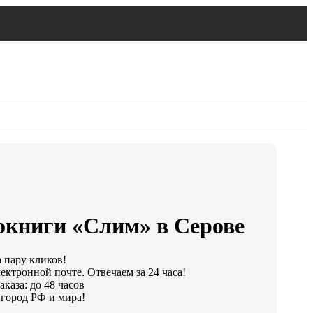
окниги «Слим» в Серове
а пару кликов!
ектронной почте. Отвечаем за 24 часа!
каза: до 48 часов
город РФ и мира!