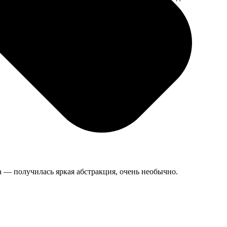
мером для
ла — получилась яркая абстракция, очень необычно.