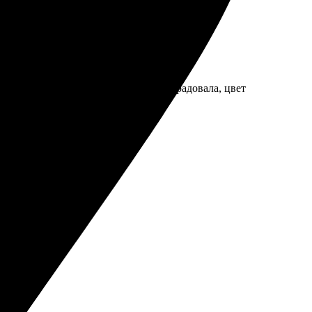
стиль, все очень удобно. Печать порадовала, цвет
месяц радует!