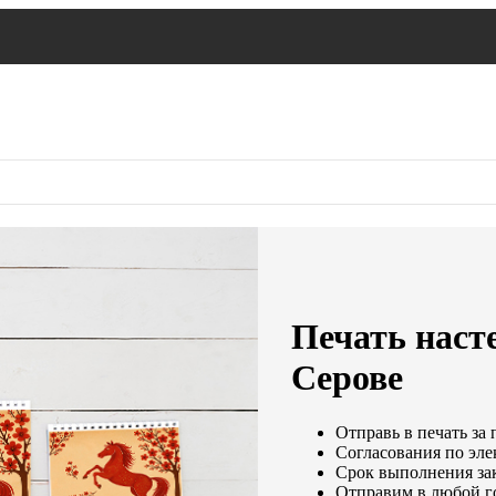
Печать наст
Серове
Отправь в печать за 
Согласования по эле
Срок выполнения зак
Отправим в любой г