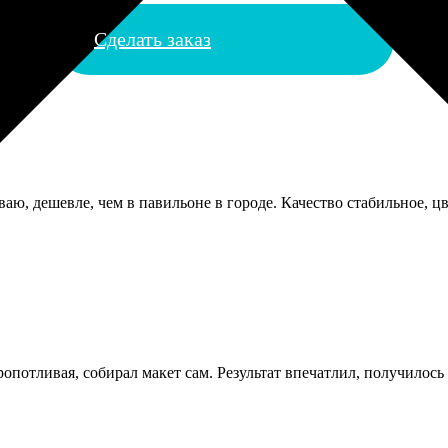
Сделать заказ
аю, дешевле, чем в павильоне в городе. Качество стабильное, цве
опотливая, собирал макет сам. Результат впечатлил, получилось