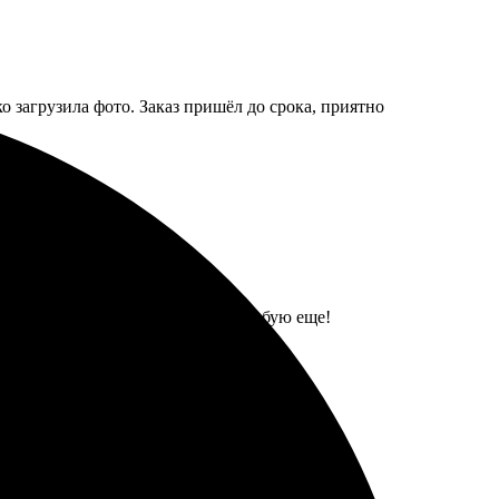
о загрузила фото. Заказ пришёл до срока, приятно
ко делать заказ. Обязательно попробую еще!