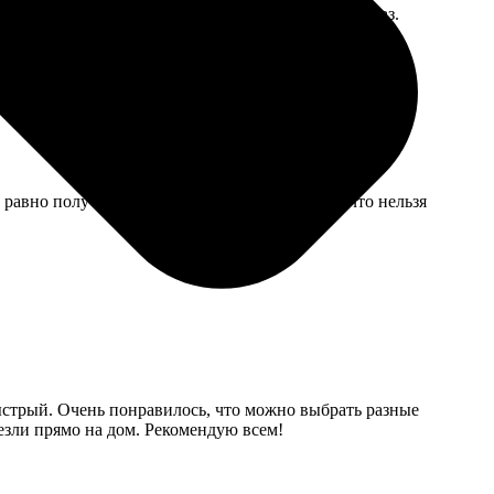
ена порадовала. Для семейного альбома в самый раз.
 равно получилось солидно. Не понравилось, что нельзя
ыстрый. Очень понравилось, что можно выбрать разные
езли прямо на дом. Рекомендую всем!