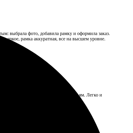
тым: выбрала фото, добавила рамку и оформила заказ.
ото яркое, рамка аккуратная, все на высшем уровне.
, все как заказывал. Рекомендую друзьям. Легко и