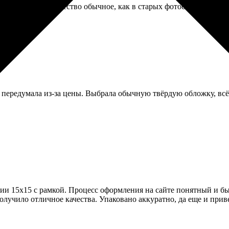
ла без рамки. Качество обычное, как в старых фотосалонах, но ц
 передумала из-за цены. Выбрала обычную твёрдую обложку, всё
ии 15х15 с рамкой. Процесс оформления на сайте понятный и б
олучило отличное качества. Упаковано аккуратно, да еще и прив