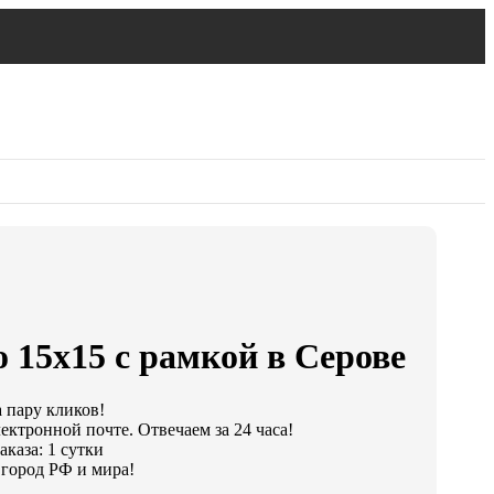
 15х15 с рамкой в Серове
а пару кликов!
ектронной почте. Отвечаем за 24 часа!
каза: 1 сутки
город РФ и мира!