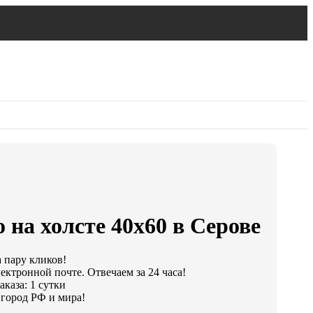
 на холсте 40х60 в Серове
а пару кликов!
ектронной почте. Отвечаем за 24 часа!
каза: 1 сутки
город РФ и мира!