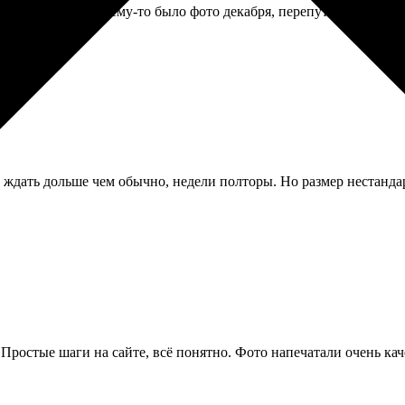
ок. В январе почему-то было фото декабря, перепутали порядок. 
ждать дольше чем обычно, недели полторы. Но размер нестандар
а. Простые шаги на сайте, всё понятно. Фото напечатали очень к