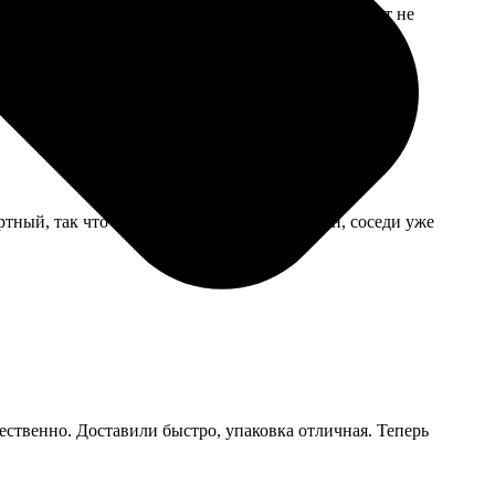
Но в остальном все верно, печать четкая, переплет не
тный, так что понятно. Результатом доволен, соседи уже
ачественно. Доставили быстро, упаковка отличная. Теперь