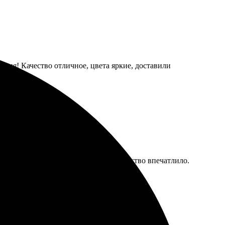
дания! Качество отличное, цвета яркие, доставили
ил картину через несколько дней, качество впечатлило.