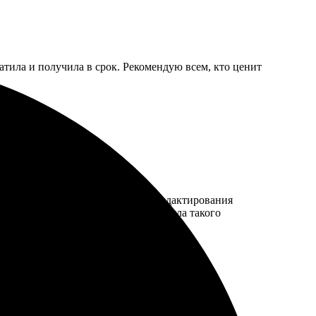
атила и получила в срок. Рекомендую всем, кто ценит
ь возможность предварительного редактирования
всё без повреждений. Рада, что нашла такого