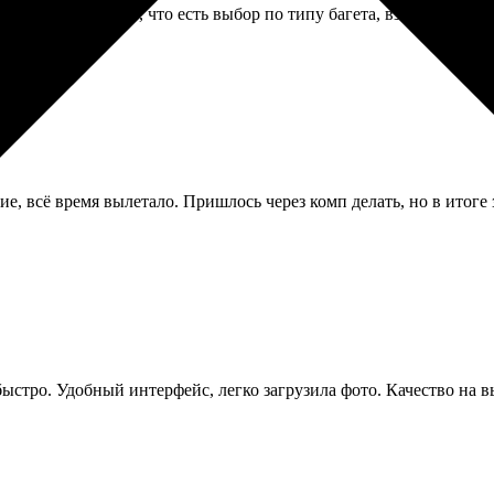
ета. Порадовало, что есть выбор по типу багета, взяли подороже
е, всё время вылетало. Пришлось через комп делать, но в итоге 
и быстро. Удобный интерфейс, легко загрузила фото. Качество н