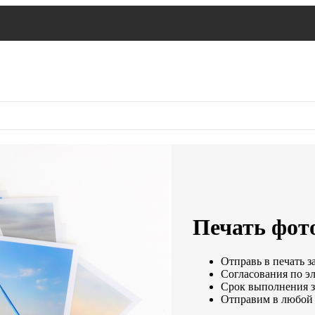
Печать фото
Отправь в печать з
Согласования по эл
Срок выполнения за
Отправим в любой 