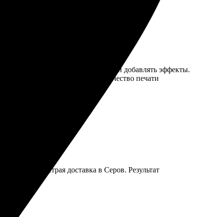
йс позволяет легко редактировать и добавлять эффекты.
же порадовала — выбора много. Качество печати
ный сайт и быстрая доставка в Серов. Результат