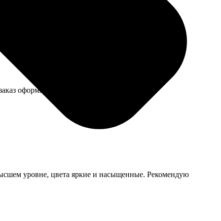
, под дерево. Выглядит солидно, как в галерее.
заказ оформил.
а высшем уровне, цвета яркие и насыщенные. Рекомендую