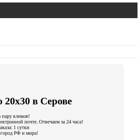
 20х30 в Серове
а пару кликов!
ектронной почте. Отвечаем за 24 часа!
каза: 1 сутки
город РФ и мира!