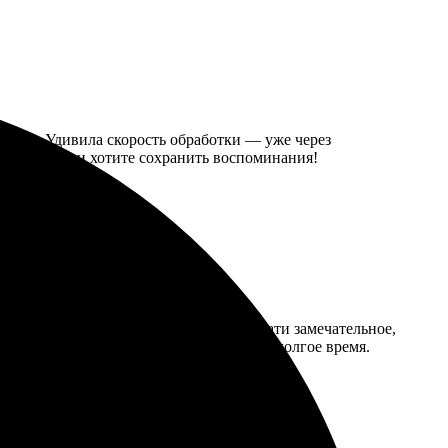
 шагам. Удивила скорость обработки — уже через
мендую, если хотите сохранить воспоминания!
о загрузила фотографии. Качество печати замечательное,
ь воспоминания. Останусь клиентом на долгое время.