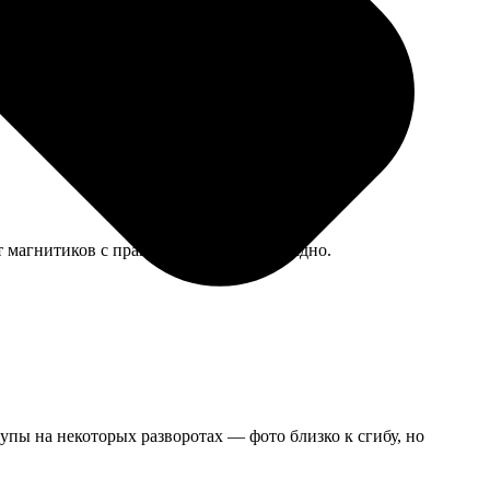
т магнитиков с правнуками, значит, и ладно.
упы на некоторых разворотах — фото близко к сгибу, но