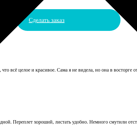
Сделать заказ
 что всё целое и красивое. Сама я не видела, но она в восторге о
дной. Переплет хороший, листать удобно. Немного смутили отст