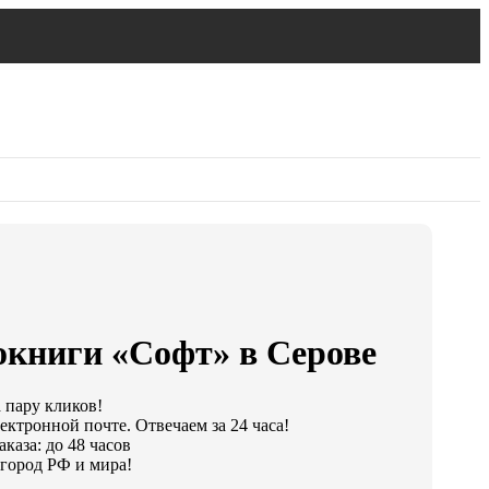
окниги «Софт» в Серове
а пару кликов!
ектронной почте. Отвечаем за 24 часа!
каза: до 48 часов
город РФ и мира!