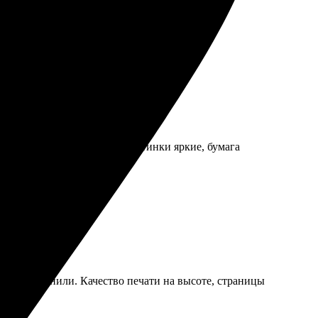
, результат превзошел ожидания!
ро, а качество поражает! Картинки яркие, бумага
 всё объяснили. Качество печати на высоте, страницы