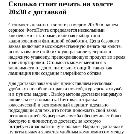
Сколько стоит печать на холсте
20х30 с доставкой
Стоимость печати на холсте размером 20х30 в нашем
сервисе ФотоПочта определяется несколькими
ключевыми факторами, включая выбор типа
кадрирования и финишной обработки. Цена базового
заказа включает высококачественную печать на холсте,
использование стойких к ультрафиолету чернил и
надежную упаковку, предохраняющую продукт во время
транспортировки. Стоимость может меняться в
зависимости от дополнительных опций, таких как
ламинация или создание галерейного обтяжа.
Для доставки заказов мы предоставляем несколько
удобных способов: отправка почтой, курьерская служба
и в пункты выдачи . Выбор метода доставки напрямую
влияет на ее стоимость. Почтовая отправка –
классический и экономичный вариант, идеально
подходящий для тех, кто готов подождать свой заказ
несколько дней. Курьерская служба обеспечивает более
быструю и личностную доставку, за которую
потребуется заплатить чуть больше. Вариант доставки в
пункты выдачи является удобным компромиссом между