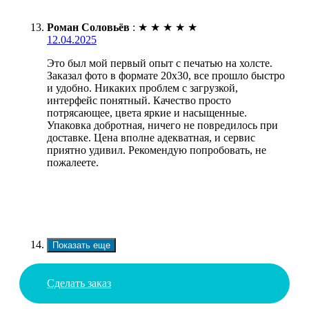
Роман Соловьёв
:
★
★
★
★
★
12.04.2025
Это был мой первый опыт с печатью на холсте.
Заказал фото в формате 20х30, все прошло быстро
и удобно. Никаких проблем с загрузкой,
интерфейс понятный. Качество просто
потрясающее, цвета яркие и насыщенные.
Упаковка добротная, ничего не повредилось при
доставке. Цена вполне адекватная, и сервис
приятно удивил. Рекомендую попробовать, не
пожалеете.
Показать еще
Сделать заказ