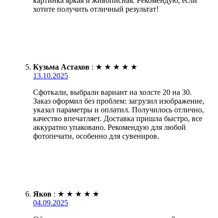
картинка яркая и живописная. Рекомендую, если
хотите получить отличный результат!
Кузьма Астахов
:
★
★
★
★
★
13.10.2025
Сфоткали, выбрали вариант на холсте 20 на 30.
Заказ оформил без проблем: загрузил изображение,
указал параметры и оплатил. Получилось отлично,
качество впечатляет. Доставка пришла быстро, все
аккуратно упаковано. Рекомендую для любой
фотопечати, особенно для сувениров.
Яков
:
★
★
★
★
★
04.09.2025