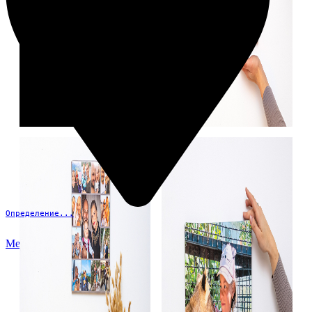
Определение...
Меню