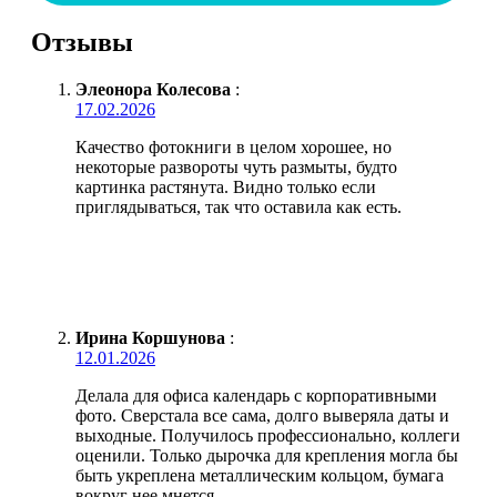
Отзывы
Элеонора Колесова
:
17.02.2026
Качество фотокниги в целом хорошее, но
некоторые развороты чуть размыты, будто
картинка растянута. Видно только если
приглядываться, так что оставила как есть.
Ирина Коршунова
:
12.01.2026
Делала для офиса календарь с корпоративными
фото. Сверстала все сама, долго выверяла даты и
выходные. Получилось профессионально, коллеги
оценили. Только дырочка для крепления могла бы
быть укреплена металлическим кольцом, бумага
вокруг нее мнется.