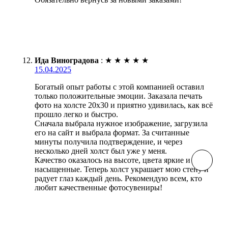
Ида Виноградова
:
★
★
★
★
★
15.04.2025
Богатый опыт работы с этой компанией оставил
только положительные эмоции. Заказала печать
фото на холсте 20х30 и приятно удивилась, как всё
прошло легко и быстро.
Сначала выбрала нужное изображение, загрузила
его на сайт и выбрала формат. За считанные
минуты получила подтверждение, и через
несколько дней холст был уже у меня.
Качество оказалось на высоте, цвета яркие и
насыщенные. Теперь холст украшает мою стену и
радует глаз каждый день. Рекомендую всем, кто
любит качественные фотосувениры!