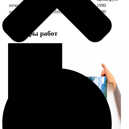
печать фото на холсте 20х30 на подрамнике
1990
печать фото на холсте 20х30 в раме
4490
Примеры работ