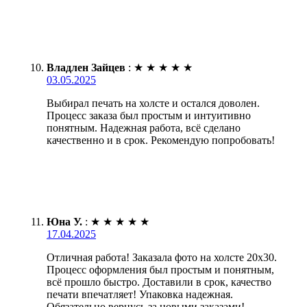
Владлен Зайцев
:
★
★
★
★
★
03.05.2025
Выбирал печать на холсте и остался доволен.
Процесс заказа был простым и интуитивно
понятным. Надежная работа, всё сделано
качественно и в срок. Рекомендую попробовать!
Юна У.
:
★
★
★
★
★
17.04.2025
Отличная работа! Заказала фото на холсте 20х30.
Процесс оформления был простым и понятным,
всё прошло быстро. Доставили в срок, качество
печати впечатляет! Упаковка надежная.
Обязательно вернусь за новыми заказами!