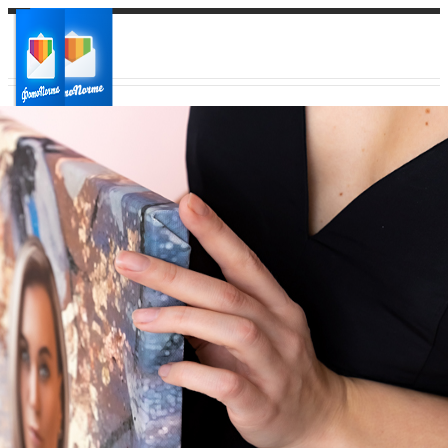
Ваш город:
Ваш регион доставки
Выберите из списка: