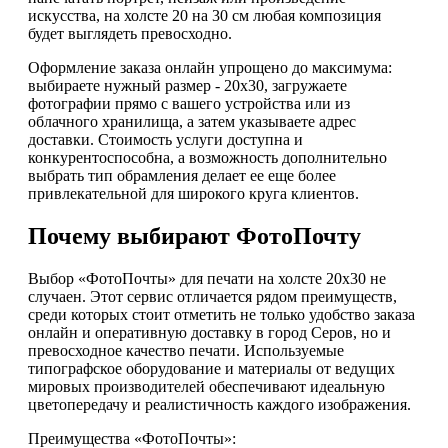
искусства, на холсте 20 на 30 см любая композиция
будет выглядеть превосходно.
Оформление заказа онлайн упрощено до максимума:
выбираете нужный размер - 20х30, загружаете
фотографии прямо с вашего устройства или из
облачного хранилища, а затем указываете адрес
доставки. Стоимость услуги доступна и
конкурентоспособна, а возможность дополнительно
выбрать тип обрамления делает ее еще более
привлекательной для широкого круга клиентов.
Почему выбирают ФотоПочту
Выбор «ФотоПочты» для печати на холсте 20х30 не
случаен. Этот сервис отличается рядом преимуществ,
среди которых стоит отметить не только удобство заказа
онлайн и оперативную доставку в город Серов, но и
превосходное качество печати. Используемые
типографское оборудование и материалы от ведущих
мировых производителей обеспечивают идеальную
цветопередачу и реалистичность каждого изображения.
Преимущества «ФотоПочты»: