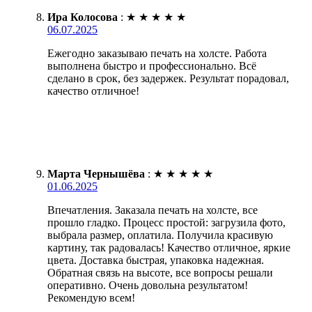
Ира Колосова
:
★
★
★
★
★
06.07.2025
Ежегодно заказываю печать на холсте. Работа
выполнена быстро и профессионально. Всё
сделано в срок, без задержек. Результат порадовал,
качество отличное!
Марта Чернышёва
:
★
★
★
★
★
01.06.2025
Впечатления. Заказала печать на холсте, все
прошло гладко. Процесс простой: загрузила фото,
выбрала размер, оплатила. Получила красивую
картину, так радовалась! Качество отличное, яркие
цвета. Доставка быстрая, упаковка надежная.
Обратная связь на высоте, все вопросы решали
оперативно. Очень довольна результатом!
Рекомендую всем!