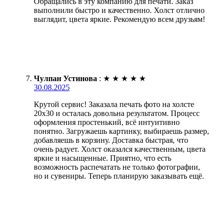
Обращались в эту компанию для печати. Заказ
выполнили быстро и качественно. Холст отлично
выглядит, цвета яркие. Рекомендую всем друзьям!
Чулпан Устинова
:
★
★
★
★
★
30.08.2025
Крутой сервис! Заказала печать фото на холсте
20х30 и осталась довольна результатом. Процесс
оформления простенький, всё интуитивно
понятно. Загружаешь картинку, выбираешь размер,
добавляешь в корзину. Доставка быстрая, что
очень радует. Холст оказался качественным, цвета
яркие и насыщенные. Приятно, что есть
возможность распечатать не только фотографии,
но и сувениры. Теперь планирую заказывать ещё.