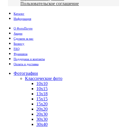
Пользовательское соглашение
Каталог
Информация
О ФотоПочте
Акции
Сделаем за вас
Бизнесу
FAQ
Франшиза
Поддержка и контакты
Оплата и доставка
Фотографии
Классические фото
10х10
10х15
13х18
15х15
15х20
20х20
20х30
30х30
30х40