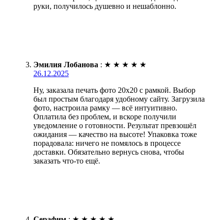
руки, получилось душевно и нешаблонно.
Эмилия Лобанова
:
★
★
★
★
★
26.12.2025
Ну, заказала печать фото 20х20 с рамкой. Выбор
был простым благодаря удобному сайту. Загрузила
фото, настроила рамку — всё интуитивно.
Оплатила без проблем, и вскоре получили
уведомление о готовности. Результат превзошёл
ожидания — качество на высоте! Упаковка тоже
порадовала: ничего не помялось в процессе
доставки. Обязательно вернусь снова, чтобы
заказать что-то ещё.
Серафим
:
★
★
★
★
★