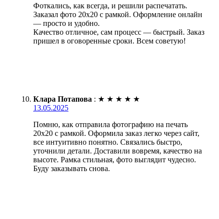
Фоткались, как всегда, и решили распечатать.
Заказал фото 20х20 с рамкой. Оформление онлайн
— просто и удобно.
Качество отличное, сам процесс — быстрый. Заказ
пришел в оговоренные сроки. Всем советую!
Клара Потапова
:
★
★
★
★
★
13.05.2025
Помню, как отправила фотографию на печать
20х20 с рамкой. Оформила заказ легко через сайт,
все интуитивно понятно. Связались быстро,
уточнили детали. Доставили вовремя, качество на
высоте. Рамка стильная, фото выглядит чудесно.
Буду заказывать снова.