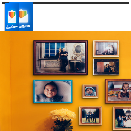
Ваш город:
Ваш регион доставки
Выберите из списка: