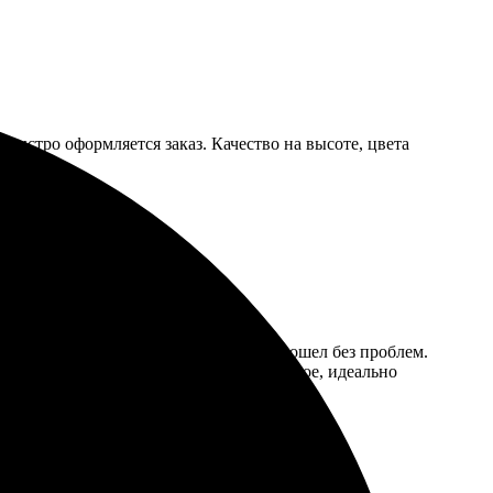
 быстро оформляется заказ. Качество на высоте, цвета
казала печать фото 15х20, процесс прошел без проблем.
во впечатлило! Каждое фото яркое и четкое, идеально