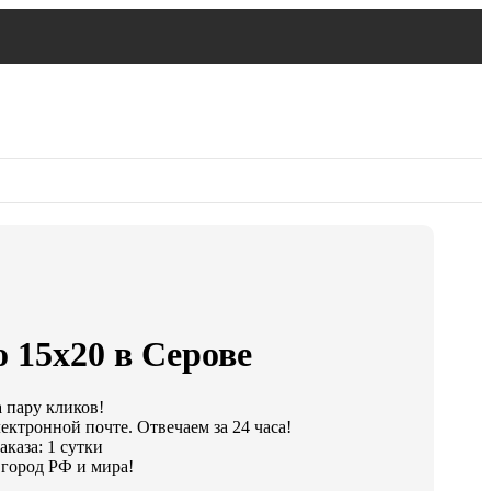
 15х20 в Серове
а пару кликов!
ектронной почте. Отвечаем за 24 часа!
каза: 1 сутки
город РФ и мира!