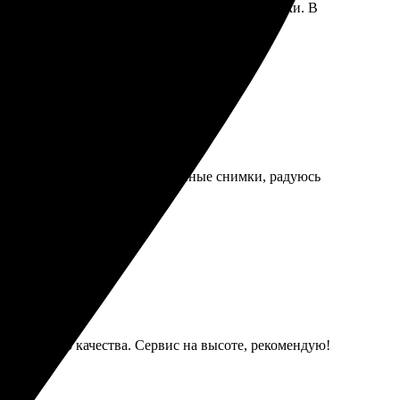
л вопросов. Оплатила и выбрала способ доставки. В
!
лучил разноцветные и качественные снимки, радуюсь
о отличного качества. Сервис на высоте, рекомендую!