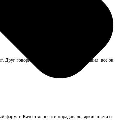
но бы и надежнее сделать, особенно для пересылки
. Друг говорит что даже в посудомойке ставил, все ок.
й формат. Качество печати порадовало, яркие цвета и