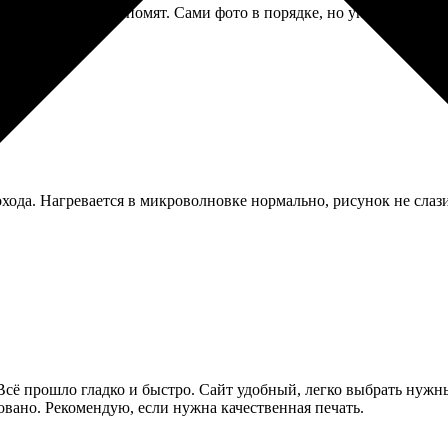
иями был немного помят. Сами фото в порядке, но упаковку мож
ода. Нагревается в микроволновке нормально, рисунок не слазит
Всё прошло гладко и быстро. Сайт удобный, легко выбрать нужны
ковано. Рекомендую, если нужна качественная печать.