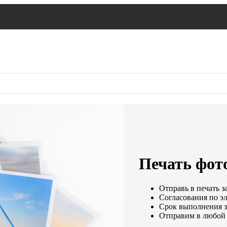
Печать фото
Отправь в печать з
Согласования по эл
Срок выполнения за
Отправим в любой 