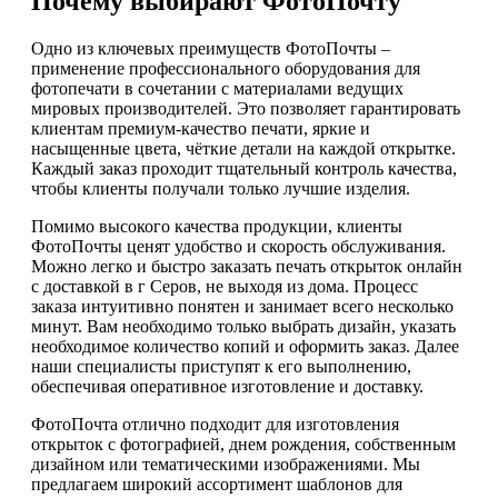
Почему выбирают ФотоПочту
Одно из ключевых преимуществ ФотоПочты –
применение профессионального оборудования для
фотопечати в сочетании с материалами ведущих
мировых производителей. Это позволяет гарантировать
клиентам премиум-качество печати, яркие и
насыщенные цвета, чёткие детали на каждой открытке.
Каждый заказ проходит тщательный контроль качества,
чтобы клиенты получали только лучшие изделия.
Помимо высокого качества продукции, клиенты
ФотоПочты ценят удобство и скорость обслуживания.
Можно легко и быстро заказать печать открыток онлайн
с доставкой в г Серов, не выходя из дома. Процесс
заказа интуитивно понятен и занимает всего несколько
минут. Вам необходимо только выбрать дизайн, указать
необходимое количество копий и оформить заказ. Далее
наши специалисты приступят к его выполнению,
обеспечивая оперативное изготовление и доставку.
ФотоПочта отлично подходит для изготовления
открыток с фотографией, днем рождения, собственным
дизайном или тематическими изображениями. Мы
предлагаем широкий ассортимент шаблонов для