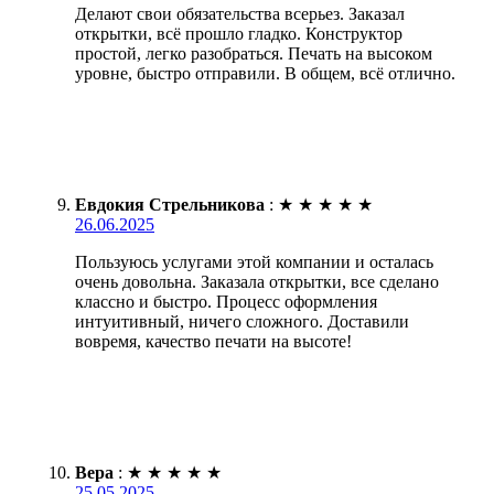
Делают свои обязательства всерьез. Заказал
открытки, всё прошло гладко. Конструктор
простой, легко разобраться. Печать на высоком
уровне, быстро отправили. В общем, всё отлично.
Евдокия Стрельникова
:
★
★
★
★
★
26.06.2025
Пользуюсь услугами этой компании и осталась
очень довольна. Заказала открытки, все сделано
классно и быстро. Процесс оформления
интуитивный, ничего сложного. Доставили
вовремя, качество печати на высоте!
Вера
:
★
★
★
★
★
25.05.2025