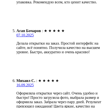
упаковка. Рекомендую всем, кто ценит качество.
Агап Бочаров
:
★
★
★
★
★
07.10.2025
Делала открытки на заказ. Простой интерфейс на
сайте, всё понятно. Получила качество на высшем
уровне. Быстро, аккуратно и очень красиво!
Михаил С.
:
★
★
★
★
★
16.09.2025
Оформляла открытки через сайт. Очень удобно и
быстро! Просто загрузила фото, выбрала размер и
оформила заказ. Забрала через пару дней. Результат
превзошел ожидания! Цвета яркие, качество на