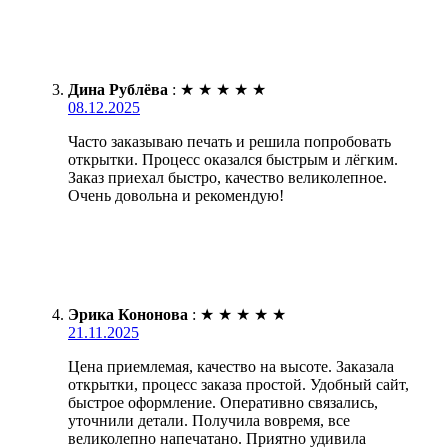
Дина Рублёва
:
★
★
★
★
★
08.12.2025
Часто заказываю печать и решила попробовать
открытки. Процесс оказался быстрым и лёгким.
Заказ приехал быстро, качество великолепное.
Очень довольна и рекомендую!
Эрика Кононова
:
★
★
★
★
★
21.11.2025
Цена приемлемая, качество на высоте. Заказала
открытки, процесс заказа простой. Удобный сайт,
быстрое оформление. Оперативно связались,
уточнили детали. Получила вовремя, все
великолепно напечатано. Приятно удивила