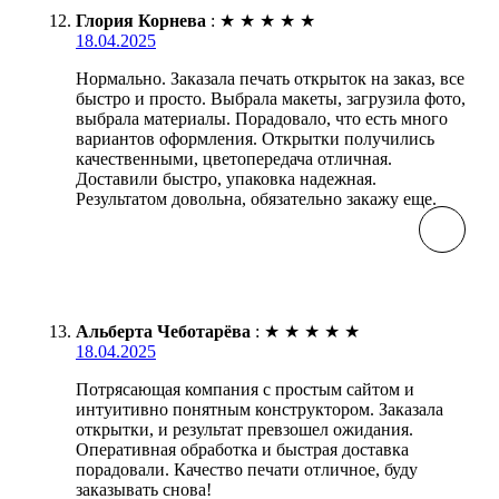
Глория Корнева
:
★
★
★
★
★
18.04.2025
Нормально. Заказала печать открыток на заказ, все
быстро и просто. Выбрала макеты, загрузила фото,
выбрала материалы. Порадовало, что есть много
вариантов оформления. Открытки получились
качественными, цветопередача отличная.
Доставили быстро, упаковка надежная.
Результатом довольна, обязательно закажу еще.
Альберта Чеботарёва
:
★
★
★
★
★
18.04.2025
Потрясающая компания с простым сайтом и
интуитивно понятным конструктором. Заказала
открытки, и результат превзошел ожидания.
Оперативная обработка и быстрая доставка
порадовали. Качество печати отличное, буду
заказывать снова!