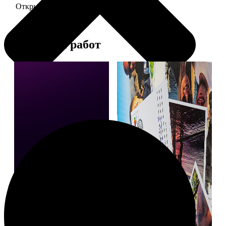
Открытка А5 6 шт и более
от 890
Примеры работ