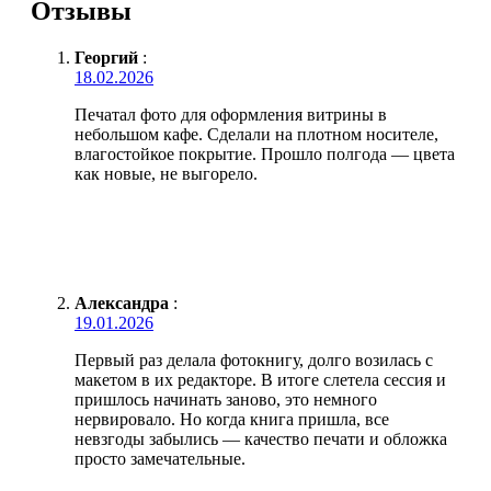
Отзывы
Георгий
:
18.02.2026
Печатал фото для оформления витрины в
небольшом кафе. Сделали на плотном носителе,
влагостойкое покрытие. Прошло полгода — цвета
как новые, не выгорело.
Александра
:
19.01.2026
Первый раз делала фотокнигу, долго возилась с
макетом в их редакторе. В итоге слетела сессия и
пришлось начинать заново, это немного
нервировало. Но когда книга пришла, все
невзгоды забылись — качество печати и обложка
просто замечательные.