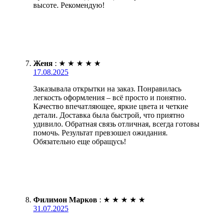
высоте. Рекомендую!
Женя
:
★
★
★
★
★
17.08.2025
Заказывала открытки на заказ. Понравилась
легкость оформления – всё просто и понятно.
Качество впечатляющее, яркие цвета и четкие
детали. Доставка была быстрой, что приятно
удивило. Обратная связь отличная, всегда готовы
помочь. Результат превзошел ожидания.
Обязательно еще обращусь!
Филимон Марков
:
★
★
★
★
★
31.07.2025