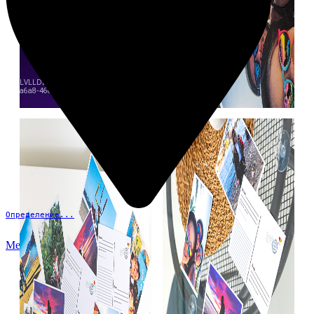
Определение...
Меню