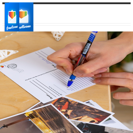
Ваш город:
Ваш регион доставки
Выберите из списка: