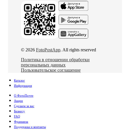
© 2026
FotoPostApp
. All rights reserved
Политика в отношении обработки
персональных данных
Пользовательское соглашение
Каталог
Информация
О ФотоПочте
Акции
Сделаем за вас
Бизнесу
FAQ
Франшиза
Поддержка и контакты