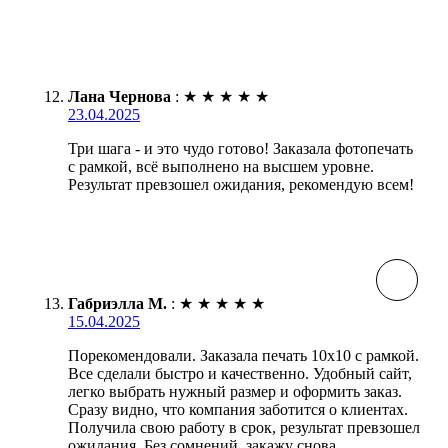
Лана Чернова
:
★
★
★
★
★
23.04.2025
Три шага - и это чудо готово! Заказала фотопечать
с рамкой, всё выполнено на высшем уровне.
Результат превзошел ожидания, рекомендую всем!
Габриэлла М.
:
★
★
★
★
★
15.04.2025
Порекомендовали. Заказала печать 10х10 с рамкой.
Все сделали быстро и качественно. Удобный сайт,
легко выбрать нужный размер и оформить заказ.
Сразу видно, что компания заботится о клиентах.
Получила свою работу в срок, результат превзошел
ожидания. Без сомнений, закажу снова.