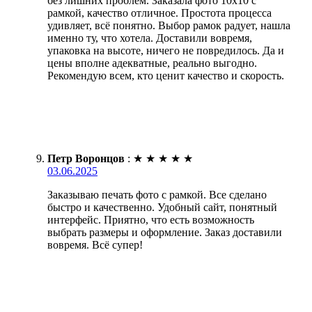
без лишних проблем. Заказала фото 10х10 с
рамкой, качество отличное. Простота процесса
удивляет, всё понятно. Выбор рамок радует, нашла
именно ту, что хотела. Доставили вовремя,
упаковка на высоте, ничего не повредилось. Да и
цены вполне адекватные, реально выгодно.
Рекомендую всем, кто ценит качество и скорость.
Петр Воронцов
:
★
★
★
★
★
03.06.2025
Заказываю печать фото с рамкой. Все сделано
быстро и качественно. Удобный сайт, понятный
интерфейс. Приятно, что есть возможность
выбрать размеры и оформление. Заказ доставили
вовремя. Всё супер!