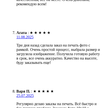
рекомендую всем!
Агата
:
★
★
★
★
★
11.08.2025
Три дня назад сделала заказ на печать фото с
рамкой. Очень простой процесс, выбрала размер и
загрузила изображение. Получила готовую работу
в срок, все очень аккуратно. Качество на высоте,
буду заказывать еще!
Варя П.
:
★
★
★
★
★
25.07.2025
Регулярно делаю заказы на печать. Всё быстро и