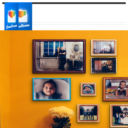
Ваш город:
Ваш регион доставки
Выберите из списка: