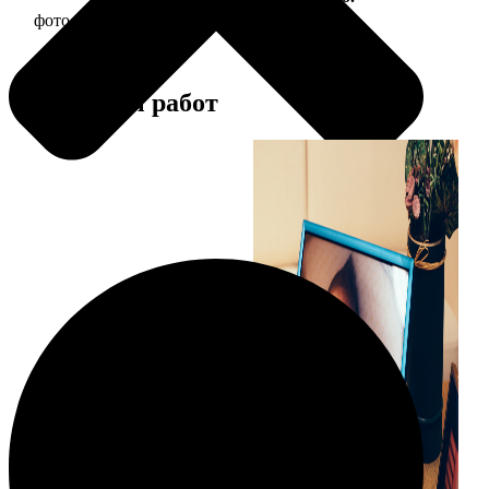
фото 10х10 в деревянной рамке
290
Примеры работ