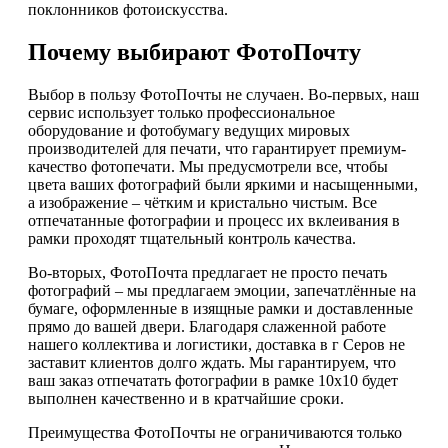
поклонников фотоискусства.
Почему выбирают ФотоПочту
Выбор в пользу ФотоПочты не случаен. Во-первых, наш
сервис использует только профессиональное
оборудование и фотобумагу ведущих мировых
производителей для печати, что гарантирует премиум-
качество фотопечати. Мы предусмотрели все, чтобы
цвета ваших фотографий были яркими и насыщенными,
а изображение – чётким и кристально чистым. Все
отпечатанные фотографии и процесс их вклеивания в
рамки проходят тщательный контроль качества.
Во-вторых, ФотоПочта предлагает не просто печать
фотографий – мы предлагаем эмоции, запечатлённые на
бумаге, оформленные в изящные рамки и доставленные
прямо до вашей двери. Благодаря слаженной работе
нашего коллектива и логистики, доставка в г Серов не
заставит клиентов долго ждать. Мы гарантируем, что
ваш заказ отпечатать фотографии в рамке 10х10 будет
выполнен качественно и в кратчайшие сроки.
Преимущества ФотоПочты не ограничиваются только