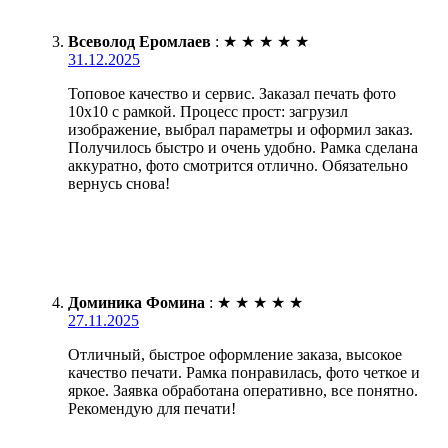
Всеволод Еромлаев
:
★
★
★
★
★
31.12.2025
Топовое качество и сервис. Заказал печать фото
10х10 с рамкой. Процесс прост: загрузил
изображение, выбрал параметры и оформил заказ.
Получилось быстро и очень удобно. Рамка сделана
аккуратно, фото смотрится отлично. Обязательно
вернусь снова!
Доминика Фомина
:
★
★
★
★
★
27.11.2025
Отличный, быстрое оформление заказа, высокое
качество печати. Рамка понравилась, фото четкое и
яркое. Заявка обработана оперативно, все понятно.
Рекомендую для печати!