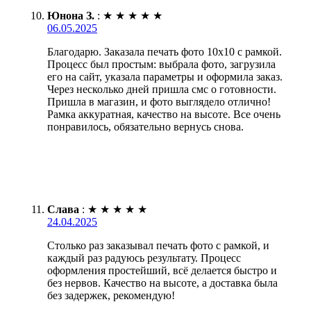
Юнона З.
:
★
★
★
★
★
06.05.2025
Благодарю. Заказала печать фото 10х10 с рамкой.
Процесс был простым: выбрала фото, загрузила
его на сайт, указала параметры и оформила заказ.
Через несколько дней пришла смс о готовности.
Пришла в магазин, и фото выглядело отлично!
Рамка аккуратная, качество на высоте. Все очень
понравилось, обязательно вернусь снова.
Слава
:
★
★
★
★
★
24.04.2025
Столько раз заказывал печать фото с рамкой, и
каждый раз радуюсь результату. Процесс
оформления простейший, всё делается быстро и
без нервов. Качество на высоте, а доставка была
без задержек, рекомендую!