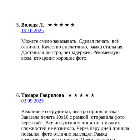
Володя Л.
:
★
★
★
★
★
19.10.2025
Можете смело заказывать. Сделал печать, всё
отлично. Качество впечатлило, рамка стильная.
Доставили быстро, без задержек. Рекомендую
всем, кто ценит хорошие фото.
Тамара Гаврилова
:
★
★
★
★
★
03.09.2025
Вежливые сотрудники, быстро приняли заказ.
Заказала печать 10х10 с рамкой, отправила фото
через сайт. Все интуитивно понятно, никаких
сложностей не возникло. Через пару дней пришла
посылка, фото отлично выглядят. Рамка
качественная, все на месте. Очень довольна,