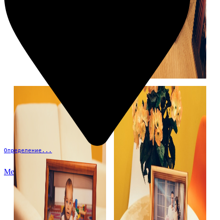
Определение...
Меню