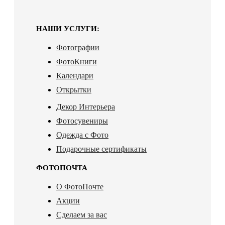
НАШИ УСЛУГИ:
Фотографии
ФотоКниги
Календари
Открытки
Декор Интерьера
Фотосувениры
Одежда с Фото
Подарочные сертификаты
ФОТОПОЧТА
О ФотоПочте
Акции
Сделаем за вас