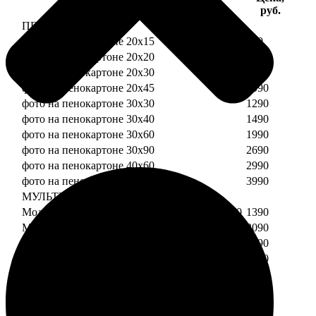
Услуга
руб.
ПЕНОКАРТОН
фото на пенокартоне 20х15
690
фото на пенокартоне 20х20
790
фото на пенокартоне 20х30
890
фото на пенокартоне 20х45
1090
фото на пенокартоне 30х30
1290
фото на пенокартоне 30х40
1490
фото на пенокартоне 30х60
1990
фото на пенокартоне 30х90
2690
фото на пенокартоне 40х60
2990
фото на пенокартоне 50х70
3990
МУЛЬТИПЕНОКАРТОН
Модульный пенокартон из двух частей 20х20
1390
Модульный пенокартон из трех частей 20х20
2090
Модульный пенокартон из двух частей 20х30
1590
Модульный пенокартон из трех частей 20х30
2390
Модульный пенокартон из двух частей 30х30
2190
Модульный пенокартон из трех частей 30х30
3290
Модульный пенокартон из двух частей 30х40
2590