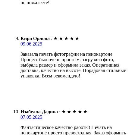
не пожалеете!
Кира Орлова
:
★
★
★
★
★
09.06.2025
Заказала печать фотографии на пенокартоне.
Процесс был очень простым: загрузила фото,
выбрала размер и оформила заказ. Оперативная
доставка, качество на высоте. Порадовал стильный
упаковка. Всем рекомендую!
Изабелла Дадина
:
★
★
★
★
★
07.05.2025
Фантастическое качество работы! Печать на
пенокартоне просто превосходная. Заказ оформить