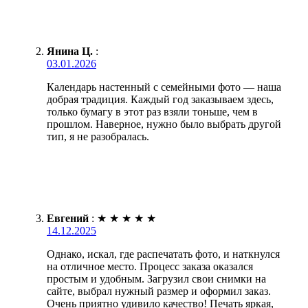
Янина Ц.
:
03.01.2026
Календарь настенный с семейными фото — наша
добрая традиция. Каждый год заказываем здесь,
только бумагу в этот раз взяли тоньше, чем в
прошлом. Наверное, нужно было выбрать другой
тип, я не разобралась.
Евгений
:
★
★
★
★
★
14.12.2025
Однако, искал, где распечатать фото, и наткнулся
на отличное место. Процесс заказа оказался
простым и удобным. Загрузил свои снимки на
сайте, выбрал нужный размер и оформил заказ.
Очень приятно удивило качество! Печать яркая,