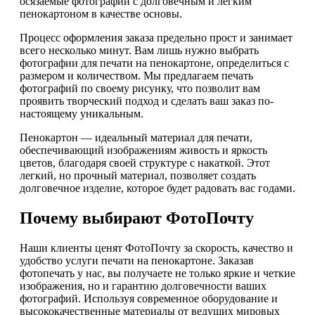
осязаемые фотографии с долговечным и легким
пенокартоном в качестве основы.
Процесс оформления заказа предельно прост и занимает
всего несколько минут. Вам лишь нужно выбрать
фотографии для печати на пенокартоне, определиться с
размером и количеством. Мы предлагаем печать
фотографий по своему рисунку, что позволит вам
проявить творческий подход и сделать ваш заказ по-
настоящему уникальным.
Пенокартон — идеальный материал для печати,
обеспечивающий изображениям живость и яркость
цветов, благодаря своей структуре с накаткой. Этот
легкий, но прочный материал, позволяет создать
долговечное изделие, которое будет радовать вас годами.
Почему выбирают ФотоПочту
Наши клиенты ценят ФотоПочту за скорость, качество и
удобство услуги печати на пенокартоне. Заказав
фотопечать у нас, вы получаете не только яркие и четкие
изображения, но и гарантию долговечности ваших
фотографий. Используя современное оборудование и
высококачественные материалы от ведущих мировых