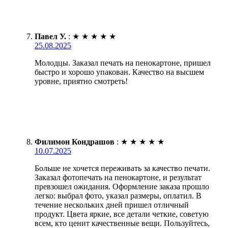
Павел У.
:
★
★
★
★
★
25.08.2025
Молодцы. Заказал печать на пенокартоне, пришел
быстро и хорошо упакован. Качество на высшем
уровне, приятно смотреть!
Филимон Кондрашов
:
★
★
★
★
★
10.07.2025
Больше не хочется переживать за качество печати.
Заказал фотопечать на пенокартоне, и результат
превзошел ожидания. Оформление заказа прошло
легко: выбрал фото, указал размеры, оплатил. В
течение нескольких дней пришел отличный
продукт. Цвета яркие, все детали четкие, советую
всем, кто ценит качественные вещи. Пользуйтесь,