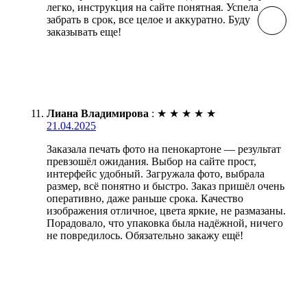
легко, инструкция на сайте понятная. Успела
забрать в срок, все целое и аккуратно. Буду
заказывать еще!
Лиана Владимирова
:
★
★
★
★
★
21.04.2025
Заказала печать фото на пенокартоне — результат
превзошёл ожидания. Выбор на сайте прост,
интерфейс удобный. Загружала фото, выбрала
размер, всё понятно и быстро. Заказ пришёл очень
оперативно, даже раньше срока. Качество
изображения отличное, цвета яркие, не размазаны.
Порадовало, что упаковка была надёжной, ничего
не повредилось. Обязательно закажу ещё!