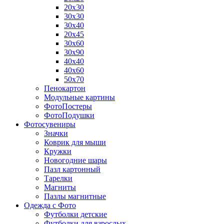
20х30
30х30
30х40
20х45
30х60
30х90
40х40
40х60
50х70
Пенокартон
Модульные картины
ФотоПостеры
ФотоПодушки
Фотоcувениры
Значки
Коврик для мыши
Кружки
Новогодние шары
Пазл картонный
Тарелки
Магниты
Пазлы магнитные
Одежда с Фото
Футболки детские
Футболки для взрослых