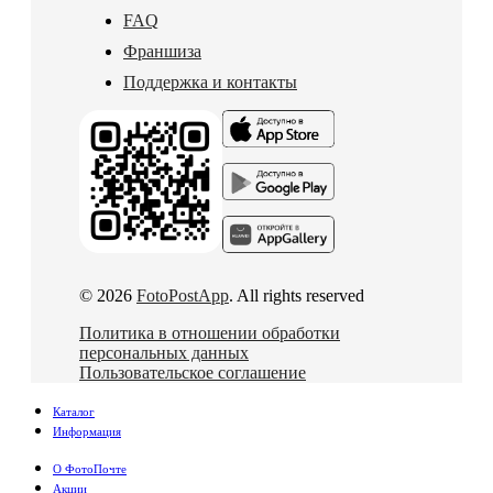
FAQ
Франшиза
Поддержка и контакты
© 2026
FotoPostApp
. All rights reserved
Политика в отношении обработки
персональных данных
Пользовательское соглашение
Каталог
Информация
О ФотоПочте
Акции