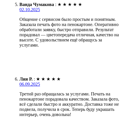
Ванда Чумакова
:
★
★
★
★
★
02.10.2025
Общение с сервисом было простым и понятным.
Заказала печать фото на пенокартоне. Оперативно
обработали заявку, быстро отправили. Результат
порадовал — цветопередача отличная, качество на
высоте. С удовольствием ещё обращусь за
услугами.
Лия Р.
:
★
★
★
★
★
06.09.2025
Третий раз обращалась за услугами. Печать на
пенокартоне порадовала качеством. Заказала фото,
всё сделали быстро и аккуратно. Доставка тоже не
подвела, получила в срок. Теперь буду украшать
интерьер, очень довольна!