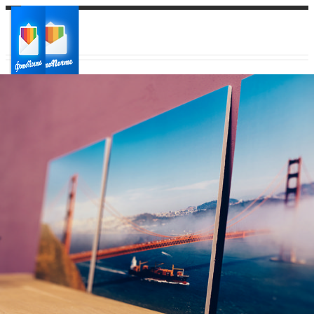
Ваш город:
Ваш регион доставки
Выберите из списка: