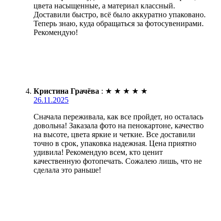
цвета насыщенные, а материал классный.
Доставили быстро, всё было аккуратно упаковано.
Теперь знаю, куда обращаться за фотосувенирами.
Рекомендую!
Кристина Грачёва
:
★
★
★
★
★
26.11.2025
Сначала переживала, как все пройдет, но осталась
довольна! Заказала фото на пенокартоне, качество
на высоте, цвета яркие и четкие. Все доставили
точно в срок, упаковка надежная. Цена приятно
удивила! Рекомендую всем, кто ценит
качественную фотопечать. Сожалею лишь, что не
сделала это раньше!