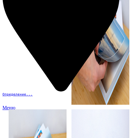
Определение...
Меню