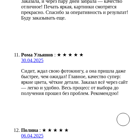
Заказала, и через пару дней забрала — качество
отличное! Печать яркая, картинки смотрятся
прекрасно. Спасибо за оперативность и результат!
Буду заказывать еще.
Рома Ульянов
:
★
★
★
★
★
30.04.2025
Сидит, ждал свою фотокнигу, а она пришла даже
быстрее, чем ожидал! Главное, качество супер:
яркие цвета, чёткие детали. Заказал всё через сайт
— легко и удобно. Весь процесс от выбора до
получения прошел без проблем. Рекомендую!
Полина
:
★
★
★
★
★
06.04.2025