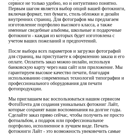
сервисе не только удобно, но и интуитивно понятно.
Первым шагом является выбор опций вашей фотокниги,
включая формат, тип бумаги, стиль обложки и дизайн
внутренних страниц. Для фотографов мы предлагаем
изготовление портфолио высокого класса, а также
именные сведебные альбомы, школьные и подарочные
фотокниги - каждая из которых будет изготовлена с
учетом ваших пожеланий и предпочтений.
После выбора всех параметров и загрузки фотографий
для страниц, вы приступаете к оформлению заказа и его
оплате. Оплатить заказ можно онлайн, используя
банковскую карту через наш сайт или приложение. Мы
гарантируем высокое качество печати, благодаря
использованию современных технологий типографии и
профессионального оборудования для печати
фотопродукции.
Мы приглашаем вас воспользоваться нашим сервисом
ФотоПочта для создания уникальных фотокниг Лайт,
которые сохранят ваши воспоминания на долгие годы.
Сделайте заказ прямо сейчас, чтобы получить не просто
фотоальбом, а подарок или профессиональное
портфолио, исполненное в лучшем виде. Печать
фотокниги Лайт - это возможность увековечить самые