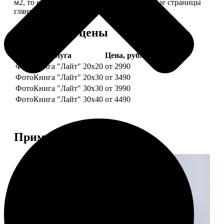
м2, то есть страницы выглядят, как плотные страницы
глянцевого журнала.
Форматы и цены
Услуга
Цена, руб.
ФотоКнига "Лайт" 20x20
от 2990
ФотоКнига "Лайт" 20x30
от 3490
ФотоКнига "Лайт" 30x30
от 3990
ФотоКнига "Лайт" 30x40
от 4490
Примеры работ