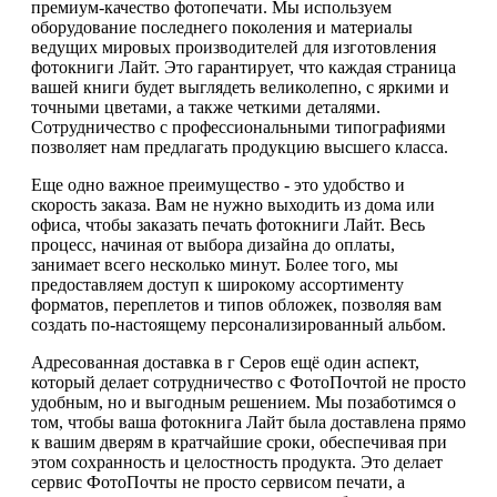
премиум-качество фотопечати. Мы используем
оборудование последнего поколения и материалы
ведущих мировых производителей для изготовления
фотокниги Лайт. Это гарантирует, что каждая страница
вашей книги будет выглядеть великолепно, с яркими и
точными цветами, а также четкими деталями.
Сотрудничество с профессиональными типографиями
позволяет нам предлагать продукцию высшего класса.
Еще одно важное преимущество - это удобство и
скорость заказа. Вам не нужно выходить из дома или
офиса, чтобы заказать печать фотокниги Лайт. Весь
процесс, начиная от выбора дизайна до оплаты,
занимает всего несколько минут. Более того, мы
предоставляем доступ к широкому ассортименту
форматов, переплетов и типов обложек, позволяя вам
создать по-настоящему персонализированный альбом.
Адресованная доставка в г Серов ещё один аспект,
который делает сотрудничество с ФотоПочтой не просто
удобным, но и выгодным решением. Мы позаботимся о
том, чтобы ваша фотокнига Лайт была доставлена прямо
к вашим дверям в кратчайшие сроки, обеспечивая при
этом сохранность и целостность продукта. Это делает
сервис ФотоПочты не просто сервисом печати, а