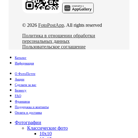
© 2026
FotoPostApp
. All rights reserved
Политика в отношении обработки
персональных данных
Пользовательское соглашение
Каталог
Информация
О ФотоПочте
Акции
Сделаем за вас
Бизнесу
FAQ
Франшиза
Поддержка и контакты
Оплата и доставка
Фотографии
Классические фото
10х10