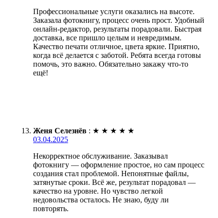
Профессиональные услуги оказались на высоте.
Заказала фотокнигу, процесс очень прост. Удобный
онлайн-редактор, результаты порадовали. Быстрая
доставка, все пришло целым и невредимым.
Качество печати отличное, цвета яркие. Приятно,
когда всё делается с заботой. Ребята всегда готовы
помочь, это важно. Обязательно закажу что-то
ещё!
Женя Селезнёв
:
★
★
★
★
★
03.04.2025
Некорректное обслуживание. Заказывал
фотокнигу — оформление простое, но сам процесс
создания стал проблемой. Непонятные файлы,
затянутые сроки. Всё же, результат порадовал —
качество на уровне. Но чувство легкой
недовольства осталось. Не знаю, буду ли
повторять.