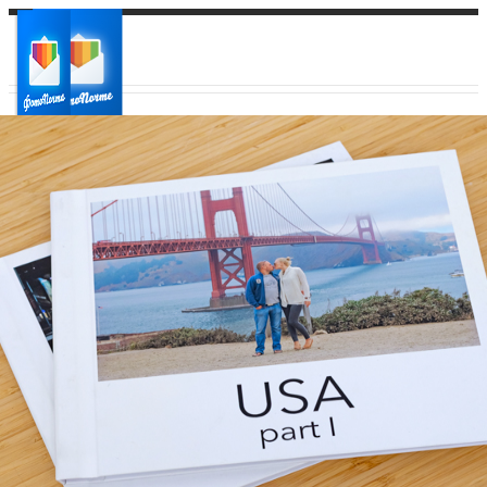
Ваш город:
Ваш регион доставки
Выберите из списка: