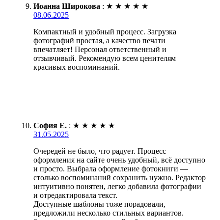
Иоанна Широкова
:
★
★
★
★
★
08.06.2025
Компактный и удобный процесс. Загрузка
фотографий простая, а качество печати
впечатляет! Персонал ответственный и
отзывчивый. Рекомендую всем ценителям
красивых воспоминаний.
София Е.
:
★
★
★
★
★
31.05.2025
Очередей не было, что радует. Процесс
оформления на сайте очень удобный, всё доступно
и просто. Выбрала оформление фотокниги —
столько воспоминаний сохранить нужно. Редактор
интуитивно понятен, легко добавила фотографии
и отредактировала текст.
Доступные шаблоны тоже порадовали,
предложили несколько стильных вариантов.