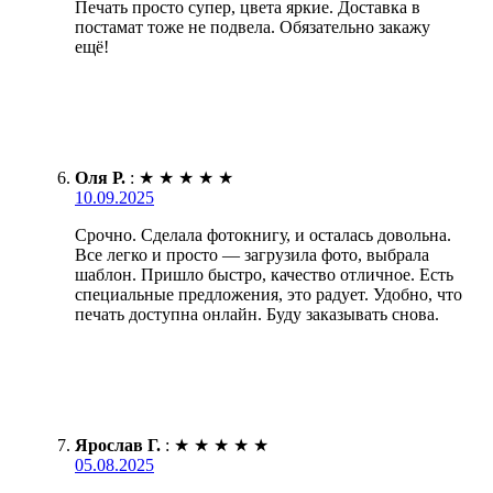
Печать просто супер, цвета яркие. Доставка в
постамат тоже не подвела. Обязательно закажу
ещё!
Оля Р.
:
★
★
★
★
★
10.09.2025
Срочно. Сделала фотокнигу, и осталась довольна.
Все легко и просто — загрузила фото, выбрала
шаблон. Пришло быстро, качество отличное. Есть
специальные предложения, это радует. Удобно, что
печать доступна онлайн. Буду заказывать снова.
Ярослав Г.
:
★
★
★
★
★
05.08.2025