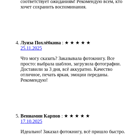
соответствует ожиданиям! Рекомендую всем, кто
хочет сохранить воспоминания.
Луиза Похлёбкина
:
★
★
★
★
★
25.11.2025
Что могу сказать? Заказывала фотокнигу. Все
просто: выбрала шаблон, загрузила фотографии.
Доставили за 3 дня, всё аккуратно. Качество
отличное, печать яркая, эмоции переданы.
Рекомендую!
Вениамин Карпов
:
★
★
★
★
★
17.10.2025
Идеально! Заказал фотокнигу, всё пришло быстро.