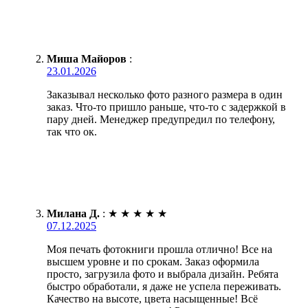
Миша Майоров
:
23.01.2026
Заказывал несколько фото разного размера в один
заказ. Что-то пришло раньше, что-то с задержкой в
пару дней. Менеджер предупредил по телефону,
так что ок.
Милана Д.
:
★
★
★
★
★
07.12.2025
Моя печать фотокниги прошла отлично! Все на
высшем уровне и по срокам. Заказ оформила
просто, загрузила фото и выбрала дизайн. Ребята
быстро обработали, я даже не успела переживать.
Качество на высоте, цвета насыщенные! Всё