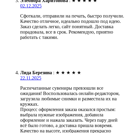
Элеонора Харитонова
:
★
★
★
★
★
02.12.2025
Сфоткали, отправили на печать, быстро получили.
Качество отличное, идеально подошло под идею.
Заказ сделать легко, сайт понятный. Доставка
порадовала, все в срок. Рекомендую, приятно
работать с такими.
Лида Березина
:
★
★
★
★
★
22.11.2025
Распечатанные сувениры превзошли все
ожидания! Воспользовалась онлайн-редактором,
загрузила любимые снимки и разместила их на
кружках.
Процесс оформления заказа оказался простым:
выбрала нужные изображения, добавила
оформление и нажала заказать. Через пару дней
всё было готово, а доставка пришла вовремя.
Качество на высоте, изображения прекрасно