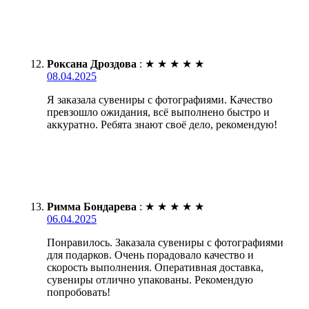
Роксана Дроздова
:
★
★
★
★
★
08.04.2025
Я заказала сувениры с фотографиями. Качество
превзошло ожидания, всё выполнено быстро и
аккуратно. Ребята знают своё дело, рекомендую!
Римма Бондарева
:
★
★
★
★
★
06.04.2025
Понравилось. Заказала сувениры с фотографиями
для подарков. Очень порадовало качество и
скорость выполнения. Оперативная доставка,
сувениры отлично упакованы. Рекомендую
попробовать!