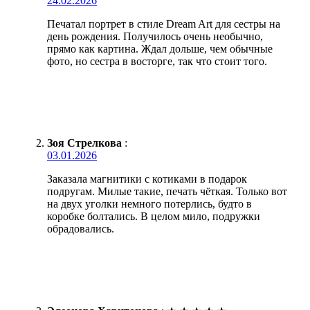
24.02.2026
Печатал портрет в стиле Dream Art для сестры на
день рождения. Получилось очень необычно,
прямо как картина. Ждал дольше, чем обычные
фото, но сестра в восторге, так что стоит того.
Зоя Стрелкова
:
03.01.2026
Заказала магнитики с котиками в подарок
подругам. Милые такие, печать чёткая. Только вот
на двух уголки немного потерлись, будто в
коробке болтались. В целом мило, подружки
обрадовались.