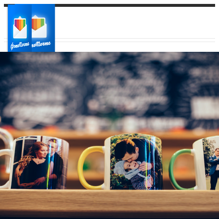
Ваш город:
Ваш регион доставки
Выберите из списка: