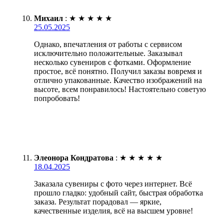
Михаил
:
★
★
★
★
★
25.05.2025
Однако, впечатления от работы с сервисом
исключительно положительные. Заказывал
несколько сувениров с фотками. Оформление
простое, всё понятно. Получил заказы вовремя и
отлично упакованные. Качество изображений на
высоте, всем понравилось! Настоятельно советую
попробовать!
Элеонора Кондратова
:
★
★
★
★
★
18.04.2025
Заказала сувениры с фото через интернет. Всё
прошло гладко: удобный сайт, быстрая обработка
заказа. Результат порадовал — яркие,
качественные изделия, всё на высшем уровне!