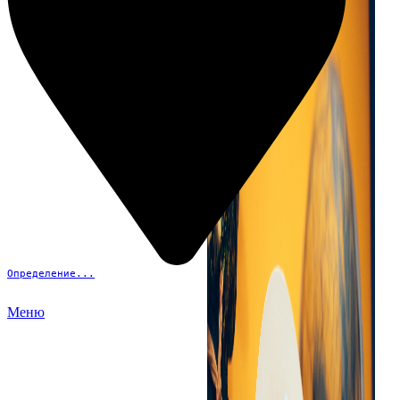
Определение...
Меню