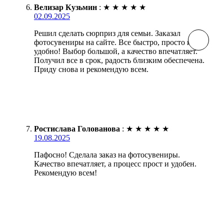
Велизар Кузьмин
:
★
★
★
★
★
02.09.2025
Решил сделать сюрприз для семьи. Заказал
фотосувениры на сайте. Все быстро, просто и
удобно! Выбор большой, а качество впечатляет.
Получил все в срок, радость близким обеспечена.
Приду снова и рекомендую всем.
Ростислава Голованова
:
★
★
★
★
★
19.08.2025
Пафосно! Сделала заказ на фотосувениры.
Качество впечатляет, а процесс прост и удобен.
Рекомендую всем!