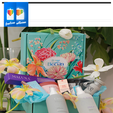
Ваш город:
Ваш регион доставки
Выберите из списка: