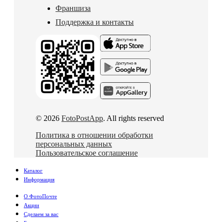
Франшиза
Поддержка и контакты
© 2026
FotoPostApp
. All rights reserved
Политика в отношении обработки
персональных данных
Пользовательское соглашение
Каталог
Информация
О ФотоПочте
Акции
Сделаем за вас