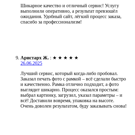
Шикарное качество и отличный сервис! Услугу
выполнили оперативно, а результат превзошёл
ожидания. Удобный сайт, лёгкий процесс заказа,
спасибо за профессионализм!
Аристарх Ж.
:
★
★
★
★
★
26.06.2025
Лучший сервис, который когда-либо пробовал.
Заказал печать фото с рамкой – всё сделали быстро
и качественно. Рамка отлично подходит, а фото
выглядит шикарно. Процесс оказался простым:
выбрал картинку, загрузил, указал параметры – и
всё! Доставили вовремя, упаковка на высоте.
Очень доволен результатом, буду заказывать снова!