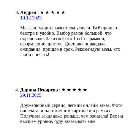
Андрей
:
★
★
★
★
★
10.12.2025
Магазин удивил качеством услуги. Всё прошло
быстро и удобно. Выбор рамок большой, что
порадовало. Заказал фото 15х15 с рамкой,
оформление простое. Доставка оправдала
ожидания, пришло в срок. Рекомендую всем, кто
любит печать!
Дарина Пекарева
:
★
★
★
★
★
29.11.2025
Дружелюбный сервис, легкий онлайн-заказ. Фото
напечатали на отличном картоне и в рамках.
Получила заказ даже раньше, чем ожидала! Все на
высшем уровне, буду заказывать еще.