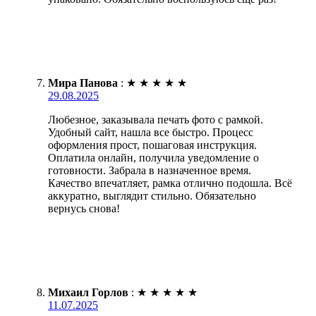
Мира Панова
:
★
★
★
★
★
29.08.2025
Любезное, заказывала печать фото с рамкой.
Удобный сайт, нашла все быстро. Процесс
оформления прост, пошаговая инструкция.
Оплатила онлайн, получила уведомление о
готовности. Забрала в назначенное время.
Качество впечатляет, рамка отлично подошла. Всё
аккуратно, выглядит стильно. Обязательно
вернусь снова!
Михаил Горлов
:
★
★
★
★
★
11.07.2025