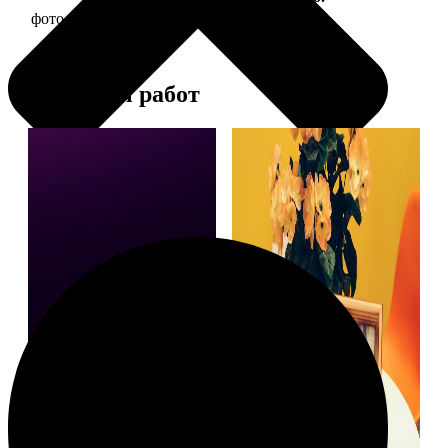
фото 15х15 в деревянной рамке
390
Примеры работ