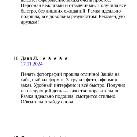
Персонал вежливый и отзывчивый. Получила всё
быстро, без лишних ожиданий. Рамка идеально
подошла, все довольны результатом! Рекомендую
друзьям!
Даня Л.
:
★
★
★
★
★
17.11.2024
Печать фотографий прошла отлично! Зашёл на
сайт, выбрал формат. Загрузил фото, оформил
заказ. Удобный интерфейс и всё быстро. Получил
на следующий день — качество поразительное.
Рамка идеально подошла, смотрится стильно.
Обязательно зайду снова!