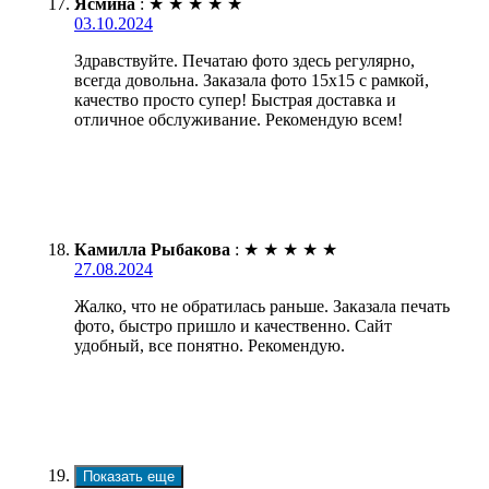
Ясмина
:
★
★
★
★
★
03.10.2024
Здравствуйте. Печатаю фото здесь регулярно,
всегда довольна. Заказала фото 15х15 с рамкой,
качество просто супер! Быстрая доставка и
отличное обслуживание. Рекомендую всем!
Камилла Рыбакова
:
★
★
★
★
★
27.08.2024
Жалко, что не обратилась раньше. Заказала печать
фото, быстро пришло и качественно. Сайт
удобный, все понятно. Рекомендую.
Показать еще