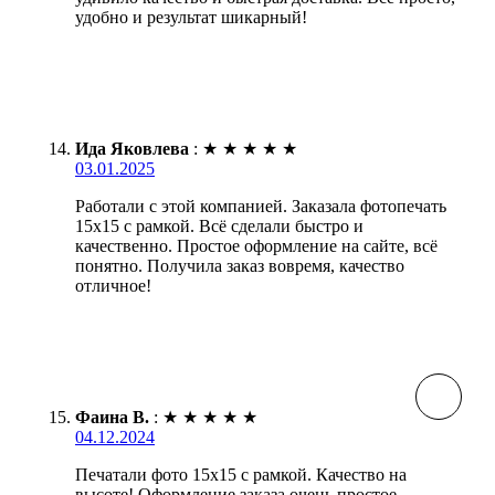
удобно и результат шикарный!
Ида Яковлева
:
★
★
★
★
★
03.01.2025
Работали с этой компанией. Заказала фотопечать
15х15 с рамкой. Всё сделали быстро и
качественно. Простое оформление на сайте, всё
понятно. Получила заказ вовремя, качество
отличное!
Фаина В.
:
★
★
★
★
★
04.12.2024
Печатали фото 15х15 с рамкой. Качество на
высоте! Оформление заказа очень простое.