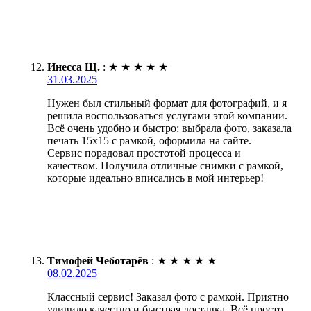
Инесса Щ.
:
★
★
★
★
★
31.03.2025
Нужен был стильный формат для фотографий, и я
решила воспользоваться услугами этой компании.
Всё очень удобно и быстро: выбрала фото, заказала
печать 15х15 с рамкой, оформила на сайте.
Сервис порадовал простотой процесса и
качеством. Получила отличные снимки с рамкой,
которые идеально вписались в мой интерьер!
Тимофей Чеботарёв
:
★
★
★
★
★
08.02.2025
Классный сервис! Заказал фото с рамкой. Приятно
удивило качество и быстрая доставка. Всё просто,