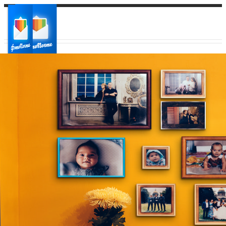
Ваш город:
Ваш регион доставки
Выберите из списка: