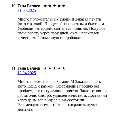
Гена Беляев
:
★
★
★
★
★
31.05.2025
Много положительных эмоций! Заказал печать
фото с рамкой. Процесс был простым и быстрым.
Удобный интерфейс сайта, все понятно. Получил
свою работу через пару дней, очень впечатлен
качеством. Рекомендую попробовать!
Гена Беляев
:
★
★
★
★
★
12.04.2025
Много положительных эмоций! Заказал печать
фото 15х15 с рамкой. Оформление прошло без
проблем, все интуитивно понятно. Заказ готовили
достаточно быстро, удивлен качеством. Доставили
через день, все в идеальном состоянии.
Рекомендую всем, кто хочет сохранить лучшие
моменты!