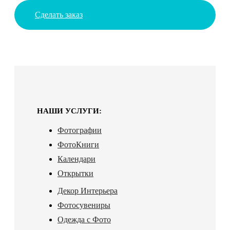
Сделать заказ
НАШИ УСЛУГИ:
Фотографии
ФотоКниги
Календари
Открытки
Декор Интерьера
Фотосувениры
Одежда с Фото