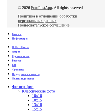
© 2026
FotoPostApp
. All rights reserved
Политика в отношении обработки
персональных данных
Пользовательское соглашение
Каталог
Информация
О ФотоПочте
Акции
Сделаем за вас
Бизнесу
FAQ
Франшиза
Поддержка и контакты
Оплата и доставка
Фотографии
Классические фото
10х10
10х15
13х18
15х15