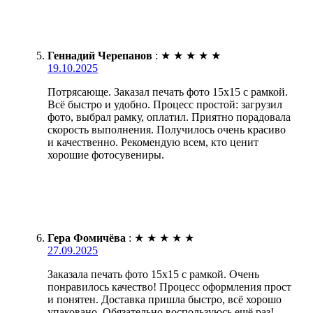
Геннадий Черепанов
:
★
★
★
★
★
19.10.2025
Потрясающе. Заказал печать фото 15х15 с рамкой.
Всё быстро и удобно. Процесс простой: загрузил
фото, выбрал рамку, оплатил. Приятно порадовала
скорость выполнения. Получилось очень красиво
и качественно. Рекомендую всем, кто ценит
хорошие фотосувениры.
Гера Фомичёва
:
★
★
★
★
★
27.09.2025
Заказала печать фото 15х15 с рамкой. Очень
понравилось качество! Процесс оформления прост
и понятен. Доставка пришла быстро, всё хорошо
упаковано. Обязательно воспользуюсь ещё раз!